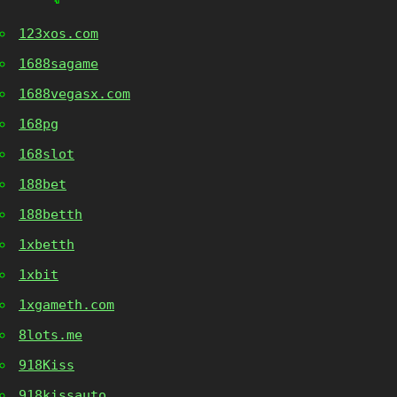
123xos.com
1688sagame
1688vegasx.com
168pg
168slot
188bet
188betth
1xbetth
1xbit
1xgameth.com
8lots.me
918Kiss
918kissauto