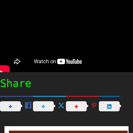
Share