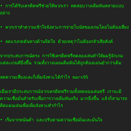
• การได้รับเครดิตฟรีช่วยให้พวกเรา ทดสอบวางเดิมพันหลายแบบ
อย่าง
• พวกเราทำความเข้าใจจังหวะการจ่ายโบนัสของเกมโดยไม่ต้องเสี่ยง
• ลดแรงกดดันทางด้านจิตใจ ด้วยเหตุว่าไม่ต้องกลัวเสียตังค์
จากประสบการณ์ตรง การใช้เครดิตฟรีทดลองเล่นทำให้ผมรู้จักเกม
แต่ละเกมดียิ่งขึ้น รวมทั้งวางแผนเดิมพันได้ถูกต้องแม่นยำกว่าเดิม
ลดความเสี่ยงและก็เพิ่มจังหวะได้กำไร mars95
เมื่อเรามีประสบการณ์จากเครดิตฟรีรวมทั้งทดลองเล่นฟรี เราจะมี
ความเชื่อมั่นสำหรับเพื่อการวางเดิมพันจริง มากยิ่งขึ้น แล้วก็สามารถ
คิดแผนเล่นเพื่อเพิ่มจังหวะทำกำไร
• เริ่มจากพนันต่ำ และปรับตามความเชื่อมั่นและมั่นใจ