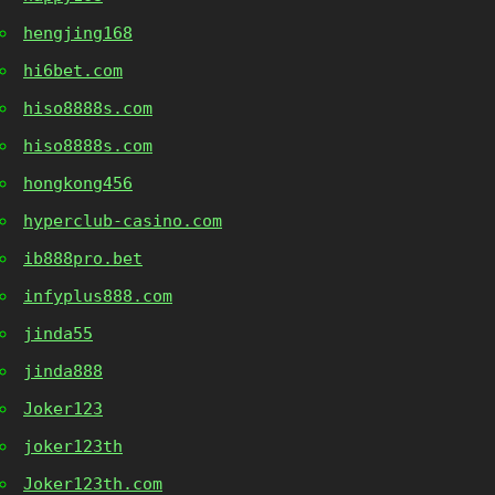
hengjing168
hi6bet.com
hiso8888s.com
hiso8888s.com
hongkong456
hyperclub-casino.com
ib888pro.bet
infyplus888.com
jinda55
jinda888
Joker123
joker123th
Joker123th.com