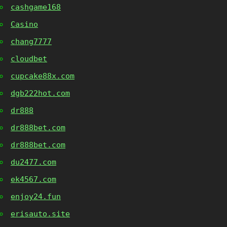
cashgame168
Casino
chang7777
cloudbet
cupcake88x.com
dgb222hot.com
dr888
dr888bet.com
dr888bet.com
du2477.com
ek4567.com
enjoy24.fun
erisauto.site