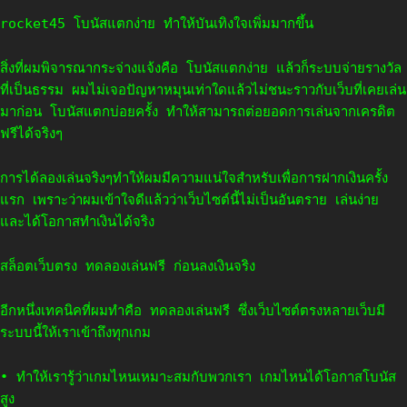
rocket45 โบนัสแตกง่าย ทำให้บันเทิงใจเพิ่มมากขึ้น
สิ่งที่ผมพิจารณากระจ่างแจ้งคือ โบนัสแตกง่าย แล้วก็ระบบจ่ายรางวัล
ที่เป็นธรรม ผมไม่เจอปัญหาหมุนเท่าใดแล้วไม่ชนะราวกับเว็บที่เคยเล่น
มาก่อน โบนัสแตกบ่อยครั้ง ทำให้สามารถต่อยอดการเล่นจากเครดิต
ฟรีได้จริงๆ
การได้ลองเล่นจริงๆทำให้ผมมีความแน่ใจสำหรับเพื่อการฝากเงินครั้ง
แรก เพราะว่าผมเข้าใจดีแล้วว่าเว็บไซต์นี้ไม่เป็นอันตราย เล่นง่าย
และได้โอกาสทำเงินได้จริง
สล็อตเว็บตรง ทดลองเล่นฟรี ก่อนลงเงินจริง
อีกหนึ่งเทคนิคที่ผมทำคือ ทดลองเล่นฟรี ซึ่งเว็บไซต์ตรงหลายเว็บมี
ระบบนี้ให้เราเข้าถึงทุกเกม
• ทำให้เรารู้ว่าเกมไหนเหมาะสมกับพวกเรา เกมไหนได้โอกาสโบนัส
สูง