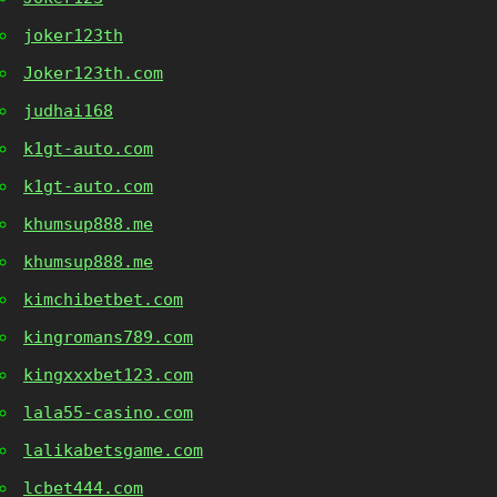
joker123th
Joker123th.com
judhai168
k1gt-auto.com
k1gt-auto.com
khumsup888.me
khumsup888.me
kimchibetbet.com
kingromans789.com
kingxxxbet123.com
lala55-casino.com
lalikabetsgame.com
lcbet444.com