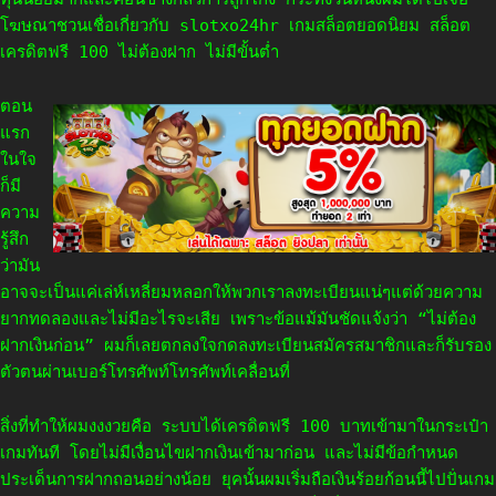
โฆษณาชวนเชื่อเกี่ยวกับ slotxo24hr เกมสล็อตยอดนิยม สล็อต
เครดิตฟรี 100 ไม่ต้องฝาก ไม่มีขั้นต่ำ
ตอน
แรก
ในใจ
ก็มี
ความ
รู้สึก
ว่ามัน
อาจจะเป็นแค่เล่ห์เหลี่ยมหลอกให้พวกเราลงทะเบียนแน่ๆแต่ด้วยความ
ยากทดลองและไม่มีอะไรจะเสีย เพราะข้อแม้มันชัดแจ้งว่า “ไม่ต้อง
ฝากเงินก่อน” ผมก็เลยตกลงใจกดลงทะเบียนสมัครสมาชิกและก็รับรอง
ตัวตนผ่านเบอร์โทรศัพท์โทรศัพท์เคลื่อนที่
สิ่งที่ทำให้ผมงงงวยคือ ระบบได้เครดิตฟรี 100 บาทเข้ามาในกระเป๋า
เกมทันที โดยไม่มีเงื่อนไขฝากเงินเข้ามาก่อน และไม่มีข้อกำหนด
ประเด็นการฝากถอนอย่างน้อย ยุคนั้นผมเริ่มถือเงินร้อยก้อนนี้ไปปั่นเกม