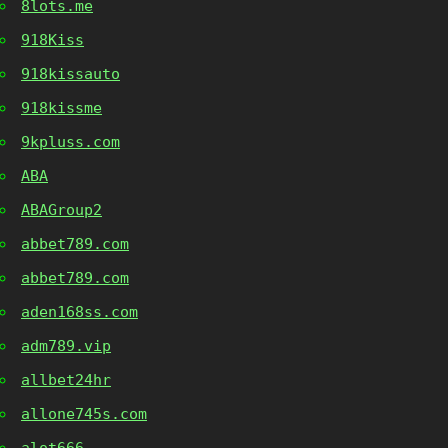
8lots.me
918Kiss
918kissauto
918kissme
9kpluss.com
ABA
ABAGroup2
abbet789.com
abbet789.com
aden168ss.com
adm789.vip
allbet24hr
allone745s.com
alot666