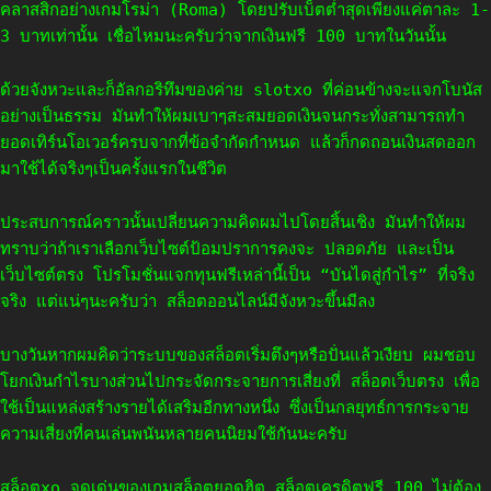
คลาสสิกอย่างเกมโรม่า (Roma) โดยปรับเบ็ตต่ำสุดเพียงแค่ตาละ 1-
3 บาทเท่านั้น เชื่อไหมนะครับว่าจากเงินฟรี 100 บาทในวันนั้น
ด้วยจังหวะและก็อัลกอริทึมของค่าย slotxo ที่ค่อนข้างจะแจกโบนัส
อย่างเป็นธรรม มันทำให้ผมเบาๆสะสมยอดเงินจนกระทั่งสามารถทำ
ยอดเทิร์นโอเวอร์ครบจากที่ข้อจำกัดกำหนด แล้วก็กดถอนเงินสดออก
มาใช้ได้จริงๆเป็นครั้งแรกในชีวิต
ประสบการณ์คราวนั้นเปลี่ยนความคิดผมไปโดยสิ้นเชิง มันทำให้ผม
ทราบว่าถ้าเราเลือกเว็บไซต์ป้อมปราการคงจะ ปลอดภัย และเป็น
เว็บไซต์ตรง โปรโมชั่นแจกทุนฟรีเหล่านี้เป็น “บันไดสู่กำไร” ที่จริง
จริง แต่แน่ๆนะครับว่า สล็อตออนไลน์มีจังหวะขึ้นมีลง
บางวันหากผมคิดว่าระบบของสล็อตเริ่มตึงๆหรือปั่นแล้วเงียบ ผมชอบ
โยกเงินกำไรบางส่วนไปกระจัดกระจายการเสี่ยงที่ สล็อตเว็บตรง เพื่อ
ใช้เป็นแหล่งสร้างรายได้เสริมอีกทางหนึ่ง ซึ่งเป็นกลยุทธ์การกระจาย
ความเสี่ยงที่คนเล่นพนันหลายคนนิยมใช้กันนะครับ
สล็อตxo จุดเด่นของเกมสล็อตยอดฮิต สล็อตเครดิตฟรี 100 ไม่ต้อง