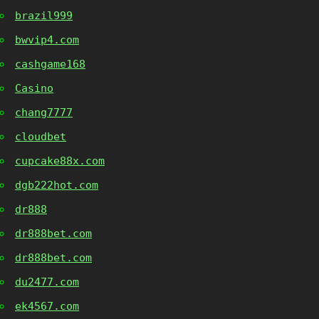
brazil999
bwvip4.com
cashgame168
Casino
chang7777
cloudbet
cupcake88x.com
dgb222hot.com
dr888
dr888bet.com
dr888bet.com
du2477.com
ek4567.com