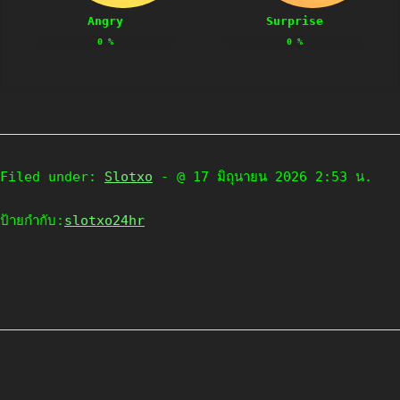
Angry
Surprise
0
%
0
%
Filed under:
Slotxo
- @ 17 มิถุนายน 2026 2:53 น.
ป้ายกำกับ:
slotxo24hr