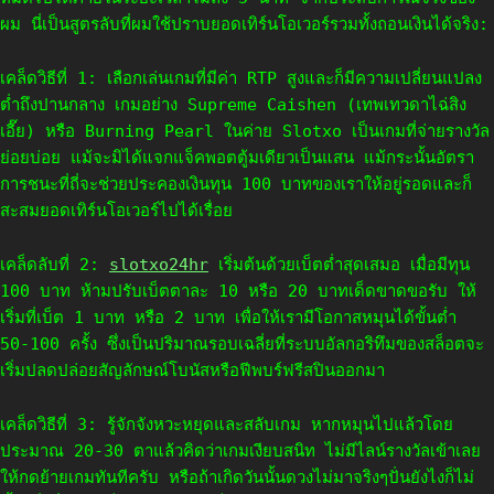
ผม นี่เป็นสูตรลับที่ผมใช้ปราบยอดเทิร์นโอเวอร์รวมทั้งถอนเงินได้จริง:
เคล็ดวิธีที่ 1: เลือกเล่นเกมที่มีค่า RTP สูงและก็มีความเปลี่ยนแปลง
ต่ำถึงปานกลาง เกมอย่าง Supreme Caishen (เทพเทวดาไฉ่สิง
เอี๊ย) หรือ Burning Pearl ในค่าย Slotxo เป็นเกมที่จ่ายรางวัล
ย่อยบ่อย แม้จะมิได้แจกแจ็คพอตตู้มเดียวเป็นแสน แม้กระนั้นอัตรา
การชนะที่ถี่จะช่วยประคองเงินทุน 100 บาทของเราให้อยู่รอดและก็
สะสมยอดเทิร์นโอเวอร์ไปได้เรื่อย
เคล็ดลับที่ 2:
slotxo24hr
เริ่มต้นด้วยเบ็ตต่ำสุดเสมอ เมื่อมีทุน
100 บาท ห้ามปรับเบ็ตตาละ 10 หรือ 20 บาทเด็ดขาดขอรับ ให้
เริ่มที่เบ็ต 1 บาท หรือ 2 บาท เพื่อให้เรามีโอกาสหมุนได้ขั้นต่ำ
50-100 ครั้ง ซึ่งเป็นปริมาณรอบเฉลี่ยที่ระบบอัลกอริทึมของสล็อตจะ
เริ่มปลดปล่อยสัญลักษณ์โบนัสหรือฟีพบร์ฟรีสปินออกมา
เคล็ดวิธีที่ 3: รู้จักจังหวะหยุดและสลับเกม หากหมุนไปแล้วโดย
ประมาณ 20-30 ตาแล้วคิดว่าเกมเงียบสนิท ไม่มีไลน์รางวัลเข้าเลย
ให้กดย้ายเกมทันทีครับ หรือถ้าเกิดวันนั้นดวงไม่มาจริงๆปั่นยังไงก็ไม่