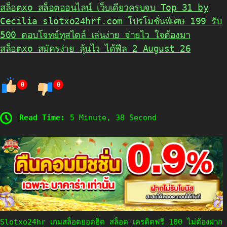
สล็อตxo สล็อตออนไลน์ เว็บเดียวครบจบ Top 31 by
Cecilia slotxo24hrf.com โปรโมชั่นพิเศษ 199 รับ
500 ตอบโจทย์ทุสไตล์ เล่นง่าย จ่ายไว ใจต้องมา
สล็อตxo สมัครง่าย ลุ้นไว ได้ฟีล 2 August 26
0
0
Read Time:
5 Minute, 38 Second
Slotxo24hr เกมสล็อตยอดฮิต สล็อต เครดิตฟรี 100 ไม่ต้องฝาก