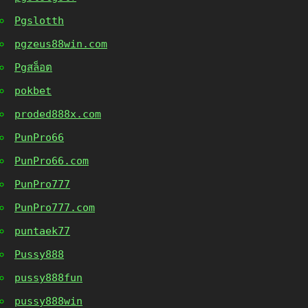
Pgslotth
pgzeus88win.com
Pgสล็อต
pokbet
proded888x.com
PunPro66
PunPro66.com
PunPro777
PunPro777.com
puntaek77
Pussy888
pussy888fun
pussy888win