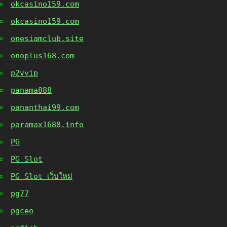
okcasino159.com
okcasino159.com
onesiamclub.site
onoplus168.com
p2vvip
panama888
pananthai99.com
paramax1688.info
PG
PG Slot
PG Slot เว็บใหม่
pg77
pgceo