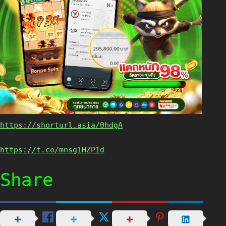
https://shorturl.asia/0hdgA
https://t.co/mnsg1HZP1d
Share