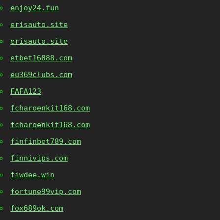
enjoy24.fun
erisauto.site
erisauto.site
etbet16888.com
eu369clubs.com
FAFA123
fcharoenkit168.com
fcharoenkit168.com
finfinbet789.com
finnivips.com
fiwdee.win
fortune99vip.com
fox689ok.com