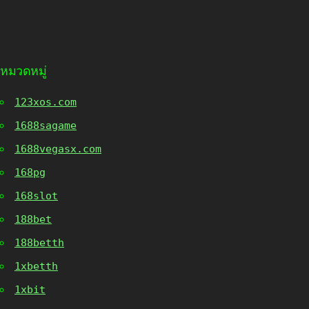
หมวดหมู่
123xos.com
1688sagame
1688vegasx.com
168pg
168slot
188bet
188betth
1xbetth
1xbit