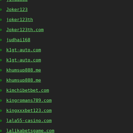
Joker123
joker123th
Joker123th.com
judhai168
k1gt-auto.com
k1gt-auto.com
khumsup888.me
khumsup888.me
kimchibetbet.com
kingromans789.com
kingxxxbet123.com
lala55-casino.com
lalikabetsgame.com