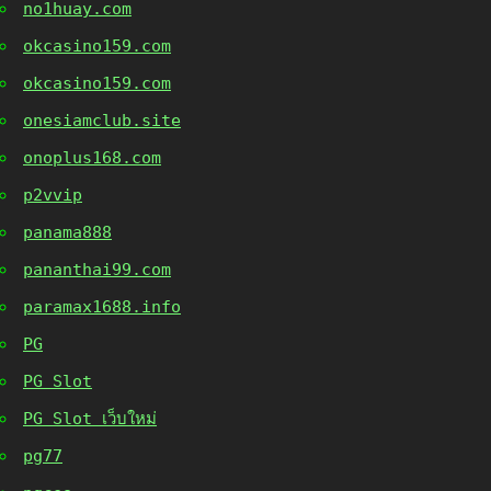
no1huay.com
okcasino159.com
okcasino159.com
onesiamclub.site
onoplus168.com
p2vvip
panama888
pananthai99.com
paramax1688.info
PG
PG Slot
PG Slot เว็บใหม่
pg77