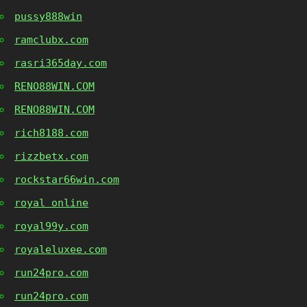
pussy888win
ramclubx.com
rasri365day.com
RENO88WIN.COM
RENO88WIN.COM
rich8188.com
rizzbetx.com
rockstar66win.com
royal online
royal99y.com
royaleluxee.com
run24pro.com
run24pro.com