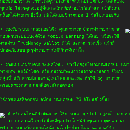
มือถือเลยก็ว่าได้ เพราะเหตุว่ามันสามารถเล่นปั่นแตก66 ได้ทุกแห่ง
ทุกเมื่อ ไม่ว่าคุณจะอยู่ที่แหน่งใดหรือทำอะไรก็แล้วแต่ เข้าถึงเกม
สล็อตได้ง่ายมากยิ่งขึ้น เล่นได้แบบชิวๆตลอด 1 วันไปเลยขอรับ
• รองรับระบบฝากถอนออโต้: คุณสามารถเข้ามาทำรายการฝาก
ถอนผ่านระบบแบงค์ด้วย Mobile Banking ได้เลย หรือจะใช้
งานผ่าน TrueMoney Wallet ก็ได้ สะดวก รวดเร็ว แล้วก็
ปลอดภัยแบบสุดๆทำรายการไม่กี่วินาทีเท่านั้น
• วางแบบเกมกับคนประเทศไทย: ชาวไทยถูกใจเกมปั่นแตก66 แนว
ทวยเทพ สัตว์นำโชค หรือเกมรวมวัฒนธรรมจากตะวันออก ซึ่งเกม
กลุ่มนี้ได้รับความนิยมจากผู้เล่นไทยเยอะแยะ ทำให้ pg สามารถ
ครอบครองตลาดเกมสล็อตได้โดยตลอด
วิธีการเล่นสล็อตออนไลน์กับ ปั่นแตก66 ให้ได้โบนัสไวขึ้น!
สำหรับคนไหนที่กำลังมองหาวิธีการเล่น pgslot อยู่ล่ะก็ บอกเลย
ว่า บทความในพาร์ทนี้จะมีคุณประโยชน์กับคุณแบบสุดๆแน่ๆนะ
ครับ การเล่นสล็อตออนไลน์ผ่านเว็บไซต์ตรงไม่ผ่านเอเย่นต์กับ