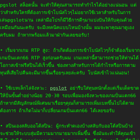
pgslot สล็อตนั้น จะทำให้คุณสามารถทำกำไรได้อย่างแน่นอน แต่
ว่าสำหรับใครที่ต้องการเข้าโบนัสไวๆไม่อยากใช้เวลาสำหรับในการ
เล่นpgslotนาน เหล่ามือโปรก็มีวิธีการดีๆมาแบ่งปันให้กับคุณด้วย
เหมือนกันนะครับ จะมีเทคนิคแบบไหนบ้างนั้น ผมจะพาคุณมาดูเอง
ครับผม ถ้าหากพร้อมแล้วมาฝ่ากันเลยขอรับ!
• เริ่มจากเกม RTP สูง: ถ้าเกิดต้องการเข้าโบนัสไวๆก็จำต้องเริ่มจาก
เกมปั่นแตก66 RTP สูงก่อนครับผม เกมเหล่านี้สามารถช่วยให้ท่านได้
โอกาสเข้าฟรีสปินได้เร็วขึ้น ช่องทางสำหรับการได้กำไรหรือการตาม
ทุนที่เสียไปคืนจะมีมากขึ้นเรื่อยๆเลยล่ะครับ โบนัสเข้าไวแน่นอน!
• ใช้เบทเล็กไล่จังหวะ:
pgslot
อย่ารีบใส่ทุนหนักตั้งแต่เริ่มเด็ดขาด
ให้ปั่นขั้นต่ำอย่างน้อย 20-30 รอบเพื่อมองจังหวะของเกมปั่นแตก66
ถ้าหากมีสัญลักษณ์พิเศษมาเรื่อยๆคุณก็สามารถเพิ่มเบทขึ้นไปได้ตาม
ต้องการ ถ้าเกิดไม่มาก็เปลี่ยนเกมปั่นแตก66 ได้เลยขอรับ
• สปินเองสลับออโต้สปิน: ผู้กระทำดเองบ้างสลับกับออโต้สปินบ้าง
จะช่วยให้ระบบสุ่มมีความมากมายมากเพิ่มขึ้น ซึ่งมันจะทำให้คุณเข้า