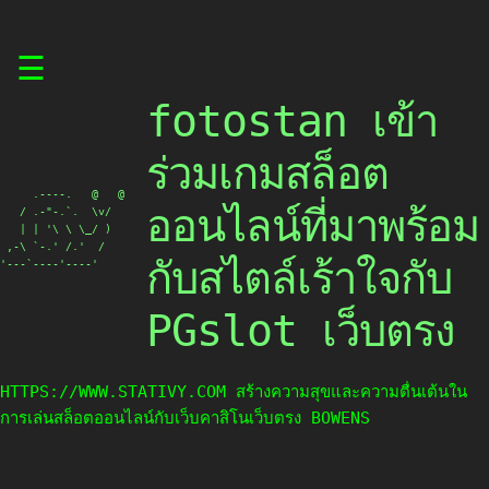
Skip
☰
to
content
fotostan เข้า
ร่วมเกมสล็อต
     .----.   @   @

ออนไลน์ที่มาพร้อม
   / .-"-.`.  \v/

   | | '\ \ \_/ )

 ,-\ `-.' /.'  /

กับสไตล์เร้าใจกับ
'---`----'----'
PGslot เว็บตรง
HTTPS://WWW.STATIVY.COM สร้างความสุขและความตื่นเต้นใน
การเล่นสล็อตออนไลน์กับเว็บคาสิโนเว็บตรง BOWENS