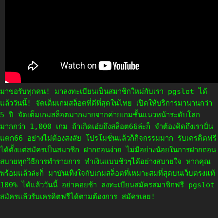
มาขอรับทุกคน! มาลงทะเบียนเป็นสมาชิกใหม่กับเรา pgslot ได้
แล้ววันนี้! จัดเต็มเกมสล็อตที่ดีที่สุดในไทย เปิดให้บริการมานานกว่า
5 ปี จัดเต็มเกมสล็อตมากมายจากค่ายเกมชั้นแนวหน้าระดับโลก
มากกว่า 1,000 เกม ถ้าเกิดเอ๋ยถึงสล็อต66ล่ะก็ จำต้องคิดถึงเราปั่น
แตก66 อย่างไม่ต้องสงสัย โปรโมชั่นแล้วก็กิจกรรมมาก รับเครดิตฟรี
ได้ตั้งแต่สมัครเป็นสมาชิก ฝากถอนง่าย ไม่มีอย่างน้อยในการฝากถอน
สบายทุกวิธีการทำรายการ ทำเงินแบบชิวๆได้อย่างสบายใจ หากคุณ
พร้อมแล้วล่ะก็ มาบันเทิงใจกับเกมสล็อตที่เหมาะสมที่สุดบนเว็บตรงแท้
100% ได้แล้ววันนี้ อย่าคอยช้า ลงทะเบียนสมัครสมาชิกฟรี pgslot
สมัครแล้วรับเครดิตฟรีได้ตามต้องการ สมัครเลย!