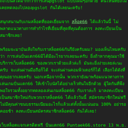
ถึงโบนัสได้มากกว่าการเล่นpgslot แบบเดิมๆอีกด้วย คนไหนที่ยังไม่
เคยทดลองไปลองpgslot กันได้เลยนะครับ!
สนุกสนานกับเกมสล็อตที่ยอดเยี่ยมจาก
สล็อต66
ได้แล้ววันนี้ ไม่
พลาดแนวทางการทำกำไรที่เยี่ยมที่สุดที่คุณต้องการ ลงทะเบียนเป็น
สมาชิกเลย!
พร้อมจะมาบันเทิงใจกับเราสล็อต66กันรึยังครับผม? มองเห็นไหมครับ
ว่า การเล่นปั่นแตก66มิได้มีอะไรยากเลยนะครับ ยิ่งถ้าหากคุณมาใช้
บริการเว็บสล็อต66 ของพวกเราด้วยแล้วล่ะก็ มันจะยิ่งง่ายเลยล่ะนะ
ครับ จะเล่นผ่านมือถือก็ได้ จะเล่นผ่านคอมพิวเตอร์ก็ได้ เลือกได้ดังที่
คุณอยากเลยครับ นอกเหนือจากนั้น พวกเรายังมาพร้อมแนวทางการ
เล่นเกมปั่นแตก66 ให้เข้าโบนัสได้อย่างเร็วทันใจอีกด้วย ผู้ใดกันที่พึง
พอใจรวมทั้งอยากทดลองเล่นเกมสล็อต66 กับเราล่ะก็ มาลงทะเบียน
เป็นสมาชิกใหม่กับพวกเราสล็อต66 ได้แล้ววันนี้ สมัครสมาชิกใหม่ฟรี
ไม่มีคุณค่าขนบธรรมเนียมอะไรก็แล้วแต่ทั้งนั้นแน่นอน 100% อย่ารอ
คอยช้า ลงทะเบียนสมัครสมาชิกสล็อต66 กันได้เลย!
เว็บสล็อตแจกเครดิตฟรี ปั่นแตก66 Puntaek66.store 13 พ.ย.