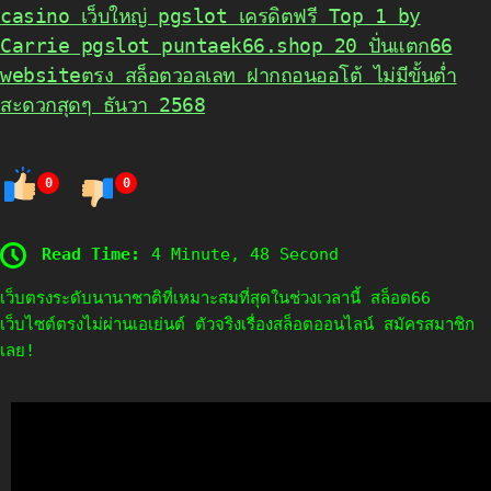
casino เว็บใหญ่ pgslot เครดิตฟรี Top 1 by
Carrie pgslot puntaek66.shop 20 ปั่นแตก66
websiteตรง สล็อตวอลเลท ฝากถอนออโต้ ไม่มีขั้นต่ำ
สะดวกสุดๆ ธันวา 2568
0
0
Read Time:
4 Minute, 48 Second
เว็บตรงระดับนานาชาติที่เหมาะสมที่สุดในช่วงเวลานี้ สล็อต66
เว็บไซต์ตรงไม่ผ่านเอเย่นต์ ตัวจริงเรื่องสล็อตออนไลน์ สมัครสมาชิก
เลย!