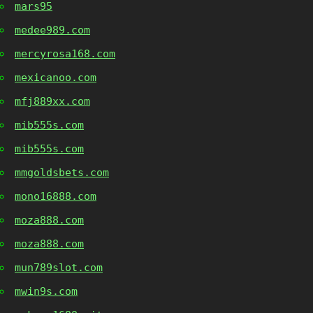
mars95
medee989.com
mercyrosa168.com
mexicanoo.com
mfj889xx.com
mib555s.com
mib555s.com
mmgoldsbets.com
mono16888.com
moza888.com
moza888.com
mun789slot.com
mwin9s.com