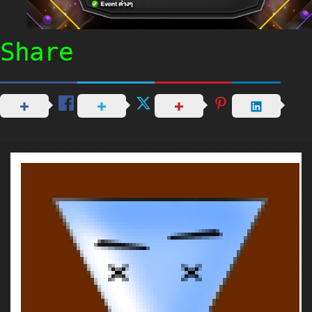
Share