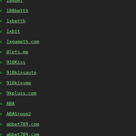
188bet
188betth
1xbetth
1xbit
1xgameth.com
8lots.me
918Kiss
918kissauto
918kissme
9kpluss.com
ABA
ABAGroup2
abbet789.com
abbet789.com