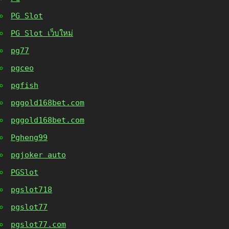
PG Slot
PG Slot เว็บใหม่
pg77
pgceo
pgfish
pggold168bet.com
pggold168bet.com
Pgheng99
pgjoker auto
PGSlot
pgslot718
pgslot77
pgslot77.com