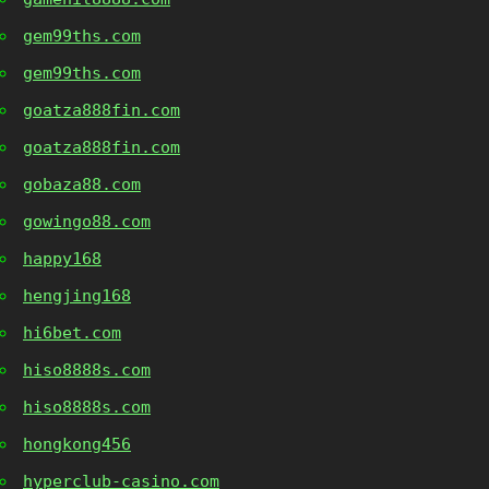
gem99ths.com
gem99ths.com
goatza888fin.com
goatza888fin.com
gobaza88.com
gowingo88.com
happy168
hengjing168
hi6bet.com
hiso8888s.com
hiso8888s.com
hongkong456
hyperclub-casino.com