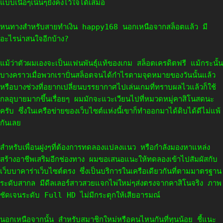
แบบเนื้อๆเน้นๆยังคงไว้ใจได้เสมอ
หนทางสำหรับสายทำเงิน happy168 นอกเหนือจากสล็อตแล้ว มี
อะไรน่าสนใจอีกบ้าง?
แม้ว่าตัวผมเองจะเป็นแฟนพันธุ์แท้ของเกม สล็อตเครดิตฟรี แม้กระนั้น
บางคราวเมื่อพวกเราปั่นสล็อตจนได้กำไรตามจุดหมายของวันนั้นแล้ว
หรือบางช่วงที่อยากเปลี่ยนบรรยากาศไปเล่นเกมที่ทราบผลไวแล้วก็ใช้
กลอุบายมากขึ้นเรื่อยๆ ผมมักจะแวะเวียนไปที่หมวดหมู่คาสิโนสดนะ
ครับ ซึ่งในเครือข่ายของเว็บไซต์แห่งนี้เขาก็ทำออกมาได้ดิบได้ดีไม่แพ้
กันเลย
สำหรับเพื่อนฝูงๆที่ต้องการทดลองแปลงแนว หรือกำลังมองหาแหล่ง
สร้างอาชีพเสริมอีกช่องทาง ผมขอเสนอแนะให้ทดลองเข้าไปสัมผัสกับ
เว็บบาคาร่าเว็บไซต์ตรง ซึ่งเป็นบริการในเครือเดียวกันที่ตามมาตรฐาน
ระดับสากล มีดีลเลอร์สาวสวยแจกไพ่ใหม่ๆส่งตรงจากคาสิโนจริง ภาพ
ชัดเจนระดับ Full HD ไม่มีกระตุกให้เสียอารมณ์
นอกเหนือจากนั้น สำหรับสมาชิกใหม่หรือคนไหนกันที่ทุนน้อย ชี้แนะ