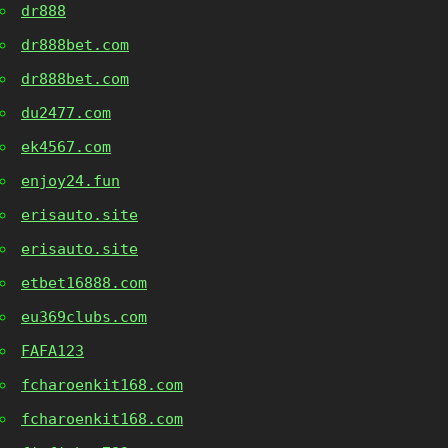
dr888
dr888bet.com
dr888bet.com
du2477.com
ek4567.com
enjoy24.fun
erisauto.site
erisauto.site
etbet16888.com
eu369clubs.com
FAFA123
fcharoenkit168.com
fcharoenkit168.com