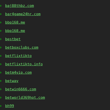
baj88thbz.com
bar4game24hr.com
bbp168.me
bbp168.me
bestbet
betboxclubs.com
betflixtikto
betflixtikto.info
betm4vip.com
betway
betwin6666.com
betworld369hot.com
bh99