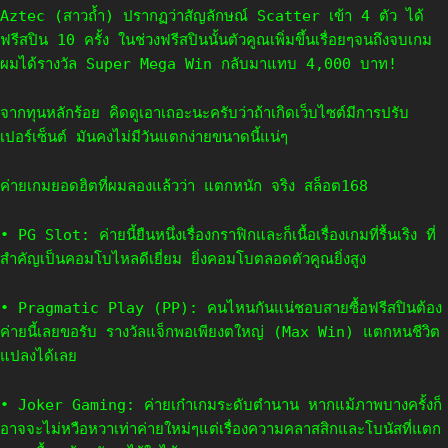
Aztec (สาวถ้ำ) ปรากฏว่าสัญลักษณ์ Scatter เข้า 4 ตัว ได้
ฟรีสปิน 10 ครั้ง ในช่วงฟรีสปินนั้นตัวคูณเพิ่มขึ้นเรื่อยๆจนถึงจบเกม
ผมได้รางวัล Super Mega Win กลับมาแทบ 4,000 บาท!
จากทุนหลักร้อย คิดดูเอาเถอะนะครับว่าถ้าเกิดเว็บไซต์มีการปรับ
เปอร์เซ็นต์ มันคงไม่มีวันแตกง่ายขนาดนี้แน่ๆ
ค่ายเกมยอดฮิตที่ผมลองแล้วว่า แตกหนัก จริง สล็อต168
• PG Slot: ค่ายนี้ยืนหนึ่งเรื่องกราฟิกและก็เนื้อเรื่องเกมที่รื้นเริง ที่
สำคัญเป็นคอมโบไหลดีเยี่ยม ยิ่งคอมโบตลอดตัวคูณยิ่งสูง
• Pragmatic Play (PP): คนไหนกันแน่ชอบสายซื้อฟรีสปินต้อง
ค่ายนี้เลยขอรับ รางวัลแจ็กพอเพียงตใหญ่ (Max Win) แตกหนชีวิต
แปลงได้เลย
• Joker Gaming: ค่ายเก๋าเกมระดับตำนาน หากแม้ภาพบางครั้งก็
อาจจะไม่หวือหวาเท่าค่ายใหม่ๆแต่เรื่องความคลาสสิกและโบนัสที่แตก