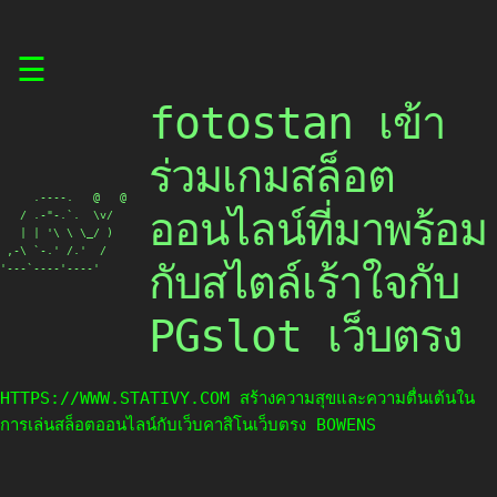
Skip
☰
to
content
fotostan เข้า
ร่วมเกมสล็อต
     .----.   @   @

ออนไลน์ที่มาพร้อม
   / .-"-.`.  \v/

   | | '\ \ \_/ )

 ,-\ `-.' /.'  /

กับสไตล์เร้าใจกับ
'---`----'----'
PGslot เว็บตรง
HTTPS://WWW.STATIVY.COM สร้างความสุขและความตื่นเต้นใน
การเล่นสล็อตออนไลน์กับเว็บคาสิโนเว็บตรง BOWENS