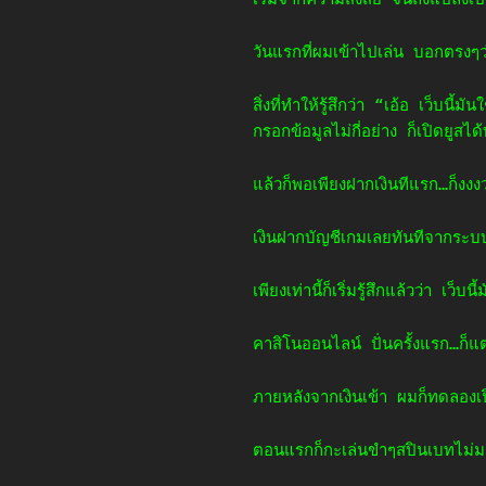
วันแรกที่ผมเข้าไปเล่น บอกตรงๆว
สิ่งที่ทำให้รู้สึกว่า “เอ้อ เว็บ
กรอกข้อมูลไม่กี่อย่าง ก็เปิดยูสได้
แล้วก็พอเพียงฝากเงินทีแรก…ก็งงง
เงินฝากบัญชีเกมเลยทันทีจากระบ
เพียงเท่านี้ก็เริ่มรู้สึกแล้วว่า เว็บน
คาสิโนออนไลน์ ปั่นครั้งแรก…ก็
ภายหลังจากเงินเข้า ผมก็ทดลองเ
ตอนแรกก็กะเล่นขำๆสปินเบทไม่มา