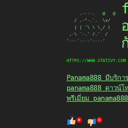
Skip
to
     .----.   @   @

content
อ
   / .-"-.`.  \v/

   | | '\ \ \_/ )

 ,-\ `-.' /.'  /

'---`----'----'
HTTPS://WWW.STATIVY.COM สร้
Panama888 มีบริกา
panama888 ดาวน์โหลด
พรีเมี่ยม panama888
0
0