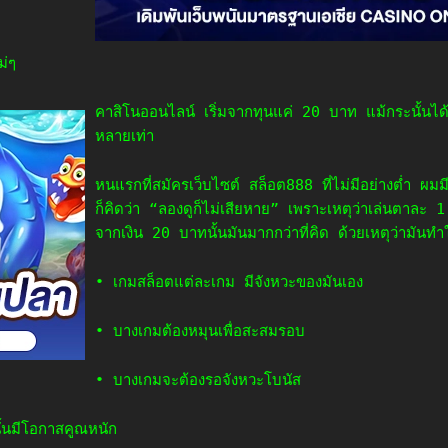
ม่ๆ
คาสิโนออนไลน์ เริ่มจากทุนแค่ 20 บาท แม้กระนั้นได้เร
หลายเท่า
หนแรกที่สมัครเว็บไซต์ สล็อต888 ที่ไม่มีอย่างต่ำ ผม
ก็คิดว่า “ลองดูก็ไม่เสียหาย” เพราะเหตุว่าเล่นตาละ 1
จากเงิน 20 บาทนั้นมันมากกว่าที่คิด ด้วยเหตุว่ามันท
• เกมสล็อตแต่ละเกม มีจังหวะของมันเอง
• บางเกมต้องหมุนเพื่อสะสมรอบ
• บางเกมจะต้องรอจังหวะโบนัส
ั้นมีโอกาสคูณหนัก