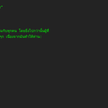
ม”
บทุกคน โดยยิ่งไปกว่านั้นผู้ที่
ก เนื่องจากมันทำให้ท่าน: