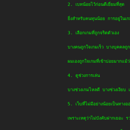
2. เบทน้อยไว้ก่อนดีเยี่ยมที่สุด
ยิ่งสำหรับคนทุนน้อย การอยู่ในเกมน
3. เลือกเกมที่ถูกจริตตัวเอง
บางคนถูกใจเกมเร็ว บางบุคคลถูก
ผมเองถูกใจเกมที่เข้าบ่อยมากแม้
4. ดูช่วงการเล่น
บางช่วงเกมไหลดี บางช่วงเงียบ เ
5. เว็บที่ไม่มีอย่างน้อยเป็นทาง
เพราะเหตุว่าไม่บังคับฝากเยอะ รว