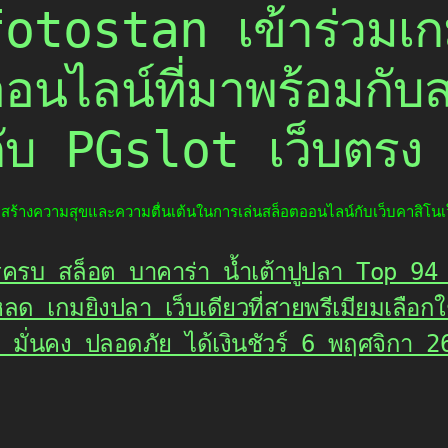
fotostan เข้าร่วมเก
อนไลน์ที่มาพร้อมกับส
กับ PGslot เว็บตรง
างความสุขและความตื่นเต้นในการเล่นสล็อตออนไลน์กับเว็บคาสิโน
รครบ สล็อต บาคาร่า น้ำเต้าปูปลา Top 9
 เกมยิงปลา เว็บเดียวที่สายพรีเมียมเลือกใช
 มั่นคง ปลอดภัย ได้เงินชัวร์ 6 พฤศจิกา 2