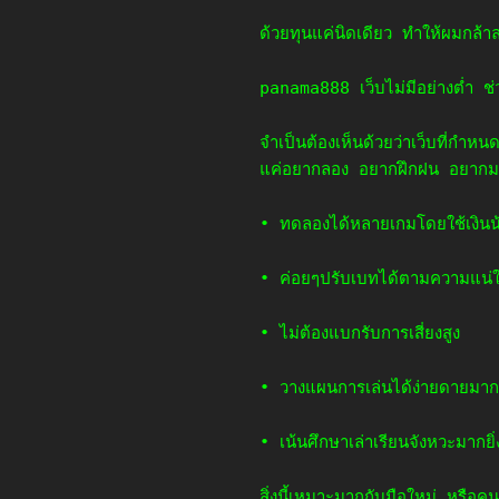
ด้วยทุนแค่นิดเดียว ทำให้ผมกล้าลอง
panama888 เว็บไม่มีอย่างต่ำ ช่
จำเป็นต้องเห็นด้วยว่าเว็บที่กำห
แค่อยากลอง อยากฝึกฝน อยากมองจ
• ทดลองได้หลายเกมโดยใช้เงินน
• ค่อยๆปรับเบทได้ตามความแน่
• ไม่ต้องแบกรับการเสี่ยงสูง
• วางแผนการเล่นได้ง่ายดายมากยิ
• เน้นศึกษาเล่าเรียนจังหวะมากยิ่ง
สิ่งนี้เหมาะมากกับมือใหม่ หรือ