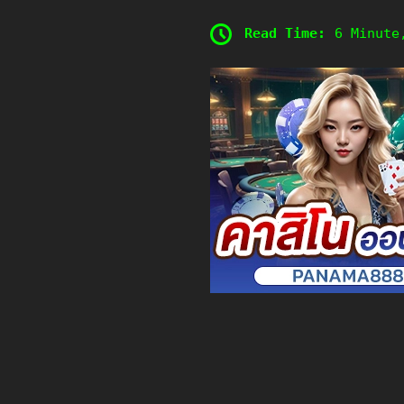
Read Time:
6 Minute