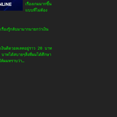
เรื่องเกมมากขึ้น
แบบที่ไม่ต้อง
ื่องรู้กลับมามากมายกว่าเงิน
มีเงินติดวอลเลทอยู่ราว 20 บาท
 บาทได้สบายๆสิ่งที่ผมได้ศึกษา
ำให้ผมทราบว่า…