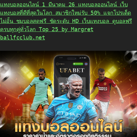
แทงบอลออนไลน์ 1 มีนาคม 26 แทงบอลออนไลน์ เว็บ
แทงบอลที่ดีที่สุดในโลก สมาชิกใหม่รับ 50% แจกโปรเด็ด
ไม่อั้น ชมบอลสดฟรี ชัดระดับ HD เว็บแทงบอล ดูบอลฟรี
ครบทุกคู่ทั่วโลก Top 25 by Margret
ballfcclub.net