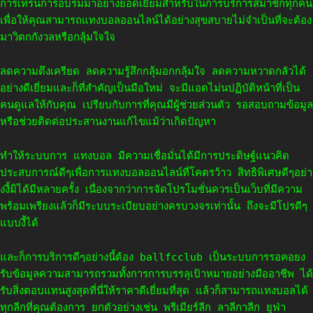
การเทรนการอบรมมาอย่างยอดเยี่ยมสำหรับในการบริการสมาชิกทุกคน
เพื่อให้คุณสามารถแทงบอลออนไลน์ได้อย่างสุขสบายไม่จำเป็นที่จะต้อง
มาวิตกกังวลหรือกลุ้มใจใจ
ลดความตึงเครียด ลดความรู้สึกกลุ้มอกกลุ้มใจ ลดความหวาดกลัวได้
อย่างดีเยี่ยมและก็ที่สำคัญเป็นมือใหม่ จะมีแอดไม่นปฏิบัติหน้าที่เป็น
คนดูแลให้กับคุณ เปรียบกับการที่คุณมีผู้ช่วยส่วนตัว รอสอบถามข้อมูล
หรือช่วยติดต่อประสานงานแก้ไขแม้ว่าเกิดปัญหา
ทำให้ระบบการ แทงบอล มีความเชื่อมั่นได้มีการประดิษฐ์แนวคิด
ประสบการณ์ดีๆเพื่อการแทงบอลออนไลน์ที่โคตรว้าว สิทธิพิเศษดีๆอย่า
งงี้มิได้มีหลายครั้ง เนื่องจากว่าการจัดโปรโมชั่นควรเป็นเว็บที่มีความ
พร้อมเพรียงแล้วก็มีระบบระเบียบอย่างครบวงจรเท่านั้น ถึงจะมีโปรดีๆ
แบบงี้ได้
และก็การบริการดีๆอย่างนี้ต้อง ballfcclub เป็นระบบการรอคอยง
รับข้อมูลความสามารถรวมทั้งการการบรรลุเป้าหมายอย่างมืออาชีพ ได้
รับสิ่งตอบแทนสูงสุดที่นี่ให้ราคาดีเยี่ยมที่สุด แล้วก็สามารถแทงบอลได้
ทุกลีกที่คุณต้องการ ยกตัวอย่างเช่น พรีเมียร์ลีก ลาลีกาลีก ยูฟ่า