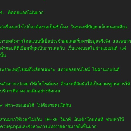
4. ติดต่อแอดไม่นยาก
ส่งเรื่องอะไรไปก็จะต้องรอเป็นชั่วโมง ในขณะที่ปัญหาเล็กหน่อยเดียว
ภายหลังจากโดนแบบนี้เป็นประจำผมเลยเริ่มหาข้อมูลจริงจัง และพบว่า
คำตอบที่ดีเยี่ยมที่สุดเป็นการเล่นกับ เว็บแทงบอลไม่ผ่านเอเย่นต์ แค่
นั้น
เพราะเหตุไรผมถึงเลือกเฉพาะ แทงบอลออนไลน์ ไม่ผ่านเอเย่นต์
หลังจากแปลงมาใช้เว็บไซต์ตรง สิ่งแรกที่สัมผัสได้เป็นมาตรฐานการให้
บริการที่ต่างจากเดิมอย่างชัดเจน
✔ ฝาก–ถอนออโต้ ไม่ต้องรอคนใดกัน
ส่วนมากใช้เวลาไม่เกิน 10–30 วินาที เงินเข้าโดยทันที ช่วยทำให้
ควบคุมทุนและจังหวะการแทงง่ายดายมากยิ่งขึ้นมาก