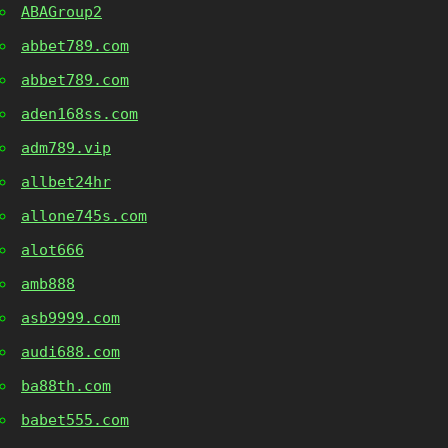
ABAGroup2
abbet789.com
abbet789.com
aden168ss.com
adm789.vip
allbet24hr
allone745s.com
alot666
amb888
asb9999.com
audi688.com
ba88th.com
babet555.com