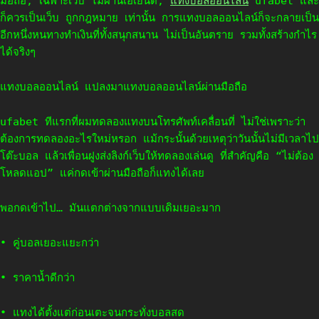
มือถือ, เฉพาะเว็บ ไม่ผ่านเอเย่นต์,
แทงบอลออนไลน์
ufabet และ
ก็ควรเป็นเว็บ ถูกกฎหมาย เท่านั้น การแทงบอลออนไลน์ก็จะกลายเป็น
อีกหนึ่งหนทางทำเงินที่ทั้งสนุกสนาน ไม่เป็นอันตราย รวมทั้งสร้างกำไร
ได้จริงๆ
แทงบอลออนไลน์ แปลงมาแทงบอลออนไลน์ผ่านมือถือ
ufabet ทีแรกที่ผมทดลองแทงบนโทรศัพท์เคลื่อนที่ ไม่ใช่เพราะว่า
ต้องการทดลองอะไรใหม่หรอก แม้กระนั้นด้วยเหตุว่าวันนั้นไม่มีเวลาไป
โต๊ะบอล แล้วเพื่อนฝูงส่งลิงก์เว็บให้ทดลองเล่นดู ที่สำคัญคือ “ไม่ต้อง
โหลดแอป” แค่กดเข้าผ่านมือถือก็แทงได้เลย
พอกดเข้าไป… มันแตกต่างจากแบบเดิมเยอะมาก
• คู่บอลเยอะแยะกว่า
• ราคาน้ำดีกว่า
• แทงได้ตั้งแต่ก่อนเตะจนกระทั่งบอลสด