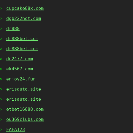
cupcake88x.com
dgb222hot.com
dr888
dr888bet.com
dr888bet.com
du2477.com
ek4567.com
enjoy24.fun
erisauto.site
erisauto.site
etbet16888.com
eu369clubs.com
FAFA123