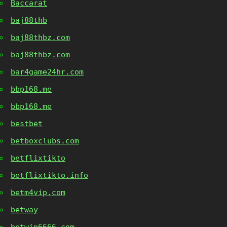
Baccarat
baj88thb
baj88thbz.com
baj88thbz.com
bar4game24hr.com
bbp168.me
bbp168.me
bestbet
betboxclubs.com
betflixtikto
betflixtikto.info
betm4vip.com
betway
betwin6666.com