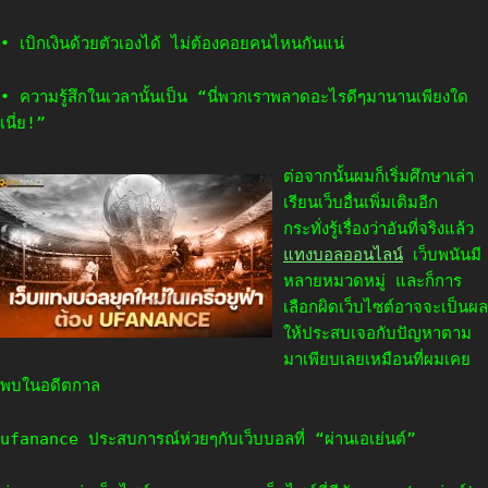
• เบิกเงินด้วยตัวเองได้ ไม่ต้องคอยคนไหนกันแน่
• ความรู้สึกในเวลานั้นเป็น “นี่พวกเราพลาดอะไรดีๆมานานเพียงใด
เนี่ย!”
ต่อจากนั้นผมก็เริ่มศึกษาเล่า
เรียนเว็บอื่นเพิ่มเติมอีก
กระทั่งรู้เรื่องว่าอันที่จริงแล้ว
แทงบอลออนไลน์
เว็บพนันมี
หลายหมวดหมู่ และก็การ
เลือกผิดเว็บไซต์อาจจะเป็นผล
ให้ประสบเจอกับปัญหาตาม
มาเพียบเลยเหมือนที่ผมเคย
พบในอดีตกาล
ufanance ประสบการณ์ห่วยๆกับเว็บบอลที่ “ผ่านเอเย่นต์”