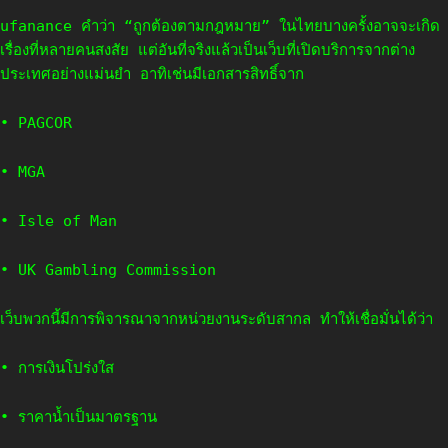
ufanance คำว่า “ถูกต้องตามกฎหมาย” ในไทยบางครั้งอาจจะเกิด
เรื่องที่หลายคนสงสัย แต่อันที่จริงแล้วเป็นเว็บที่เปิดบริการจากต่าง
ประเทศอย่างแม่นยำ อาทิเช่นมีเอกสารสิทธิ์จาก
• PAGCOR
• MGA
• Isle of Man
• UK Gambling Commission
เว็บพวกนี้มีการพิจารณาจากหน่วยงานระดับสากล ทำให้เชื่อมั่นได้ว่า
• การเงินโปร่งใส
• ราคาน้ำเป็นมาตรฐาน