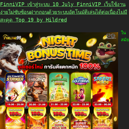
FinniVIP เข้าสู่ระบบ 10 July FinniVIP เว็บใช้งาน
ง่ายไม่ซับซ้อนฝากถอนด้วยระบบอัตโนมัติเล่นได้ต่อเนื่องไม่มี
สะดุด Top 19 by Hildred
ใน
สมัย