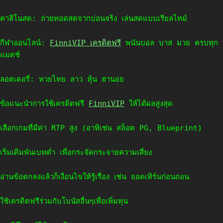
คาสิโนสด: ถ่ายทอดสดจากบ่อนจริง เล่นสดแบบเรียลไทม์
กีฬาออนไลน์:
FinniVIP เครดิตฟรี
พนันบอล บาส มวย ครบทุก
แมตช์
ลอตเตอรี่: หวยไทย ลาว หุ้น ฮานอย
ข้อแนะนำการใช้เครดิตฟรี
FinniVIP
ให้ได้ผลสูงสุด
เลือกเกมที่มีค่า RTP สูง (อาทิเช่น สล็อต PG, Blueprint)
เริ่มเดิมพันเบทต่ำ เพื่อกระจัดกระจายความเสี่ยง
อ่านข้อตกลงแล้วก็เงื่อนไขให้รู้เรื่อง เช่น ยอดเทิร์นก่อนถอน
ใช้เครดิตฟรีร่วมกับโบนัสอื่นๆเพื่อเพิ่มทุน