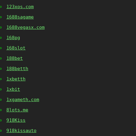
123xos.com
1688sagame
1688vegasx.com
168pg
168slot
188bet
188betth
1xbetth
1xbit
1xgameth.com
8lots.me
918Kiss
918kissauto