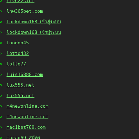
live22slot
lnw365bet.com
lockdown168 เข้าสู่ระบบ
lockdown168 เข้าสู่ระบบ
london45
lotto432
lotto77
luis16888.com
lux555.net
lux555.net
m4newonline.com
m4newonline.com
mac1bet789.com
macau69 สมัคร