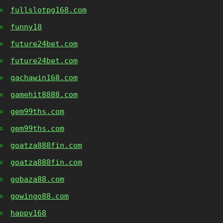
fullslotpg168.com
funny18
future24bet.com
future24bet.com
gachawin168.com
gamehit8888.com
gem99ths.com
gem99ths.com
goatza888fin.com
goatza888fin.com
gobaza88.com
gowingo88.com
happy168