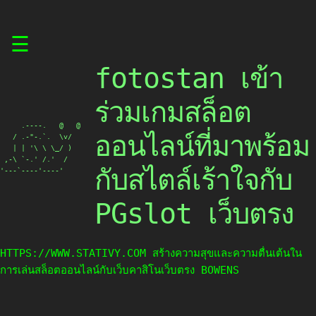
Skip
☰
to
content
fotostan เข้า
ร่วมเกมสล็อต
     .----.   @   @

ออนไลน์ที่มาพร้อม
   / .-"-.`.  \v/

   | | '\ \ \_/ )

 ,-\ `-.' /.'  /

กับสไตล์เร้าใจกับ
'---`----'----'
PGslot เว็บตรง
HTTPS://WWW.STATIVY.COM สร้างความสุขและความตื่นเต้นใน
การเล่นสล็อตออนไลน์กับเว็บคาสิโนเว็บตรง BOWENS