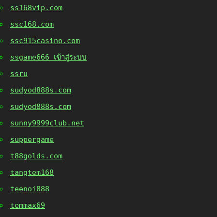
ss168vip.com
ssc168.com
ssc915casino.com
ssgame666 เข้าสู่ระบบ
ssru
sudyod888s.com
sudyod888s.com
sunny9999club.net
suppergame
t88golds.com
tangtem168
teenoi888
temmax69