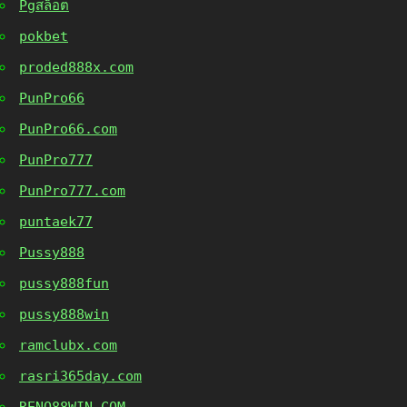
Pgสล็อต
pokbet
proded888x.com
PunPro66
PunPro66.com
PunPro777
PunPro777.com
puntaek77
Pussy888
pussy888fun
pussy888win
ramclubx.com
rasri365day.com