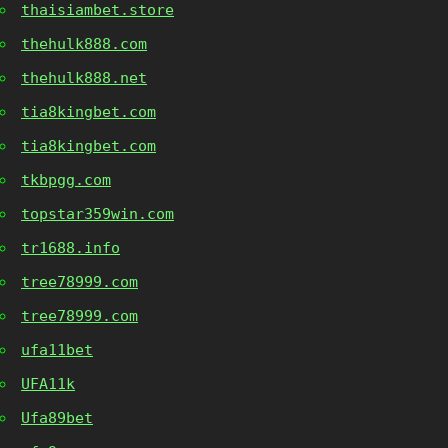
thaisiambet.store
thehulk888.com
thehulk888.net
tia8kingbet.com
tia8kingbet.com
tkbpgg.com
topstar359win.com
tr1688.info
tree78999.com
tree78999.com
ufa11bet
UFA11k
Ufa89bet