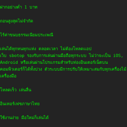
ฝากอย่างต่ำ 1 บาท
ถอนสูงสุดไม่จำกัด
ไร้ค่าขนบธรรมเนียมประเพณี
เล่นได้ทุกหนทุกแห่ง ตลอดเวลา ไม่ต้องโหลดแอป
เว็บ sbotop รองรับการเล่นผ่านมือถือทุกระบบ ไม่ว่าจะเป็น iOS,
Android หรือเล่นผ่านโปรแกรมสำหรับท่องอินเตอร์เน็ตบน
คอมพิวเตอร์ก็ได้ทั้งปวง ตัวระบบมีการปรับให้เหมาะสมกับทุกเครื่องไม้
เครื่องมือ
โหลดเร็ว เล่นลื่น
อินเทอร์เฟซภาษาไทย
ใช้งานง่าย มือใหม่ก็เล่นได้