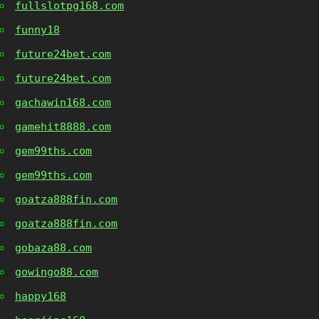
fullslotpg168.com
funny18
future24bet.com
future24bet.com
gachawin168.com
gamehit8888.com
gem99ths.com
gem99ths.com
goatza888fin.com
goatza888fin.com
gobaza88.com
gowingo88.com
happy168