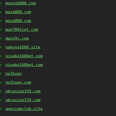
mono16888.com
moza888.com
moza888.com
mun789slot.com
mwin9s.com
nakoya1688.site
niseko168bet.com
niseko168bet.com
no1huay
no1huay.com
okcasino159.com
okcasino159.com
onesiamclub.site