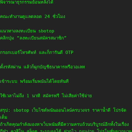
พิจารณาธุรกรรมย้อนหลังได้
คณะทำงานดูแลตลอด 24 ชั่วโมง
แนวทางลงทะเบียน sbotop
คลิกปุ่ม “ลงทะเบียนสมัครสมาชิก”
กรอกเบอร์โทรศัพท์ และก็การันตี OTP
ตั้งรหัสผ่าน แล้วก็ผูกบัญชีธนาคารหรือวอเลท
เข้าระบบ พร้อมเริ่มพนันได้โดยทันที
ใช้เวลาไม่ถึง 1 นาที สมัครฟรี ไม่เสียค่าใช้จ่าย
สรุป: sbotop เว็บไซต์พนันออนไลน์ครบวงจร ราคาน้ำดี โปรจัด
เต็ม
ถ้าเกิดคุณกำลังมองหาเว็บพนันที่มีความครบถ้วนบริบูรณ์อีกทั้งในเรื่อง
กีฬา คาสิโน สล็อต ระบบออโต้ ฝากไว ถอนง่าย โปรโมชั่นมากมาย