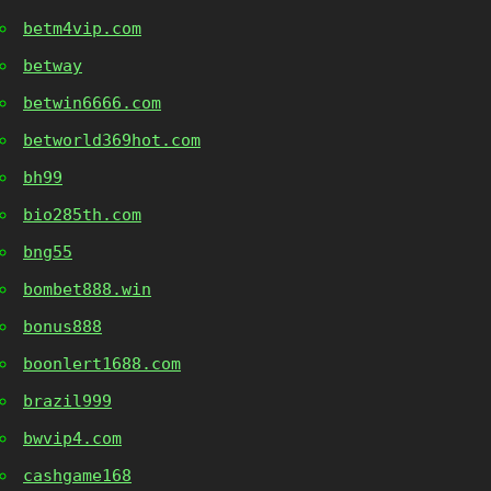
betm4vip.com
betway
betwin6666.com
betworld369hot.com
bh99
bio285th.com
bng55
bombet888.win
bonus888
boonlert1688.com
brazil999
bwvip4.com
cashgame168