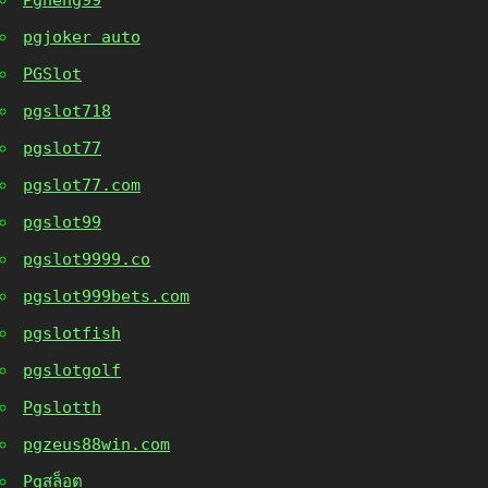
Pgheng99
pgjoker auto
PGSlot
pgslot718
pgslot77
pgslot77.com
pgslot99
pgslot9999.co
pgslot999bets.com
pgslotfish
pgslotgolf
Pgslotth
pgzeus88win.com
Pgสล็อต