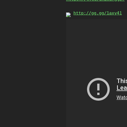
http://gg.gg/1axy41