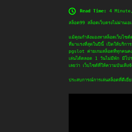
Read Time:
4 Minute
สล็อต99 สล็อตเว็บตรงไม่ผ่านเอเย่
แม้คุณกำลังมองหาสล็อตเว็บไซต์ตร
ที่มาแรงที่สุดในปีนี้ เปิดให้บร
pgslot ค่ายเกมสล็อตที่ทุกคนคงจ
เล่นได้ตลอด 1 วันไม่มีพัก มีโป
เลยว่า เว็บไซต์ที่ให้ความบันเทิ
ประสบการณ์การเล่นสล็อตที่ดีเยี่