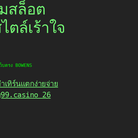
มสล็อต
ไตล์เร้าใจ
เว็บตรง BOWENS
ำเทิร์นแตกง่ายจ่าย
g99.casino 26