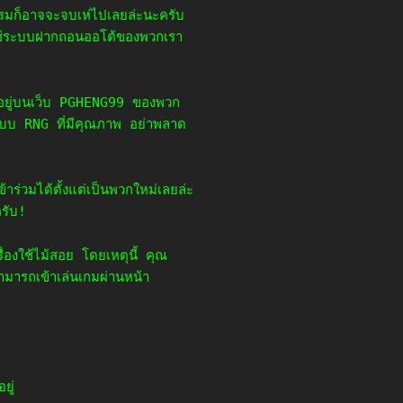
กรรมก็อาจจะจบเห่ไปเลยล่ะนะครับ
ใช้ระบบฝากถอนออโต้ของพวกเรา
อยู่บนเว็บ PGHENG99 ของพวก
มีระบบ RNG ที่มีคุณภาพ อย่าพลาด
ร่วมได้ตั้งแต่เป็นพวกใหม่เลยล่ะ
รับ!
ื่องใช้ไม้สอย โดยเหตุนี้ คุณ
ามารถเข้าเล่นเกมผ่านหน้า
ยู่