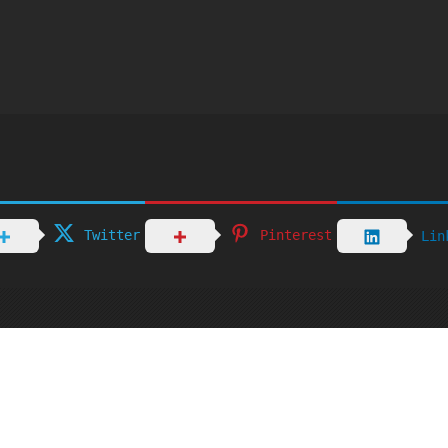
Twitter
Pinterest
Lin