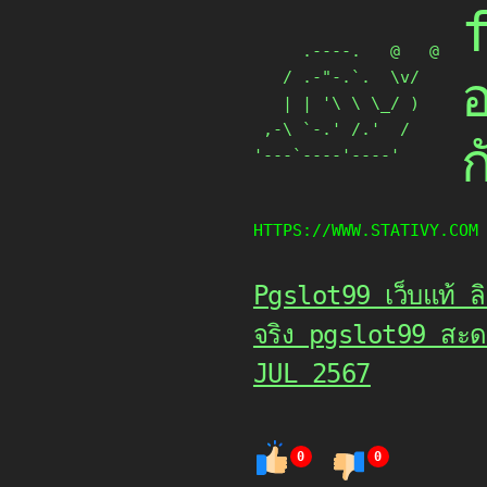
Skip
to
     .----.   @   @

content
อ
   / .-"-.`.  \v/

   | | '\ \ \_/ )

 ,-\ `-.' /.'  /

'---`----'----'
HTTPS://WWW.STATIVY.COM สร้
Pgslot99 เว็บแท้ ลิ
จริง pgslot99 สะ
JUL 2567
0
0