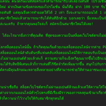
ม่แค่นั้น คนใดกันแน่ที่สมัครแล้วสามารถมารับได้เลยในทันที โปรโมชั่
ิกใหม่ ฝากเงินตามข้อตกลงของโปรโมชั่น นั่นก็คือ ฝาก 100 บาท ร
ยทันที แต่คุณจึงควรทำยอดให้ได้ 2 เท่า ถึงจะสามารถถอนได้ 1 เท่
็นสมาชิกใหม่แล้วสามารถมารับได้ทันทีอีกด้วย บอกเลยว่า นี่แหละเป็นจ
แล้วล่ะนะครับ ถ้าหากคุณพอใจล่ะก็ สมัครเป็นสมาชิกใหม่ได้เลย!
ด้อะไรมากยิ่งกว่าที่คุณคิด ที่สุดของความเป็นสล็อตเว็บไซต์ตรงไม่ผ่
ลกสล็อตออนไลน์นั้น ถ้าเกิดคุณเริ่มด้วยเกมสล็อตออนไลน์จากค่าย 
มสล็อตออนไลน์ลำดับต้นๆที่แฟนคลับสล็อตออนไลน์ให้การตอบรับเป็นอย่า
งไม่ผ่านเอเย่นต์ด้วยแล้วล่ะก็ ความสบายก็จะยิ่งทวีคูณมากขึ้นไปอีกแ
ะได้รับสิทธิพิเศษแล้วก็การเล่นที่ไร้ขีดจำกัดเพิ่มมากขึ้น สนุกไปกับก
ซต์ตรงมีคุณลักษณะหลายสิ่งหลายอย่างที่สามารถช่วยให้ท่านเอาชนะเ
ามน่าเชื่อถือ สล็อตเว็บไซต์ตรงไม่ผ่านเอเย่นต์ล้วนแล้วแต่ให้ความใส่
ต่างจากเกมออนไลน์ทั่วๆไปตรงที่มีเรื่องมีราวของการลงทุนเข้ามาเกี่ยว
แล้วก็ความน่าไว้วางใจให้กับสมาชิกทุกคนได้