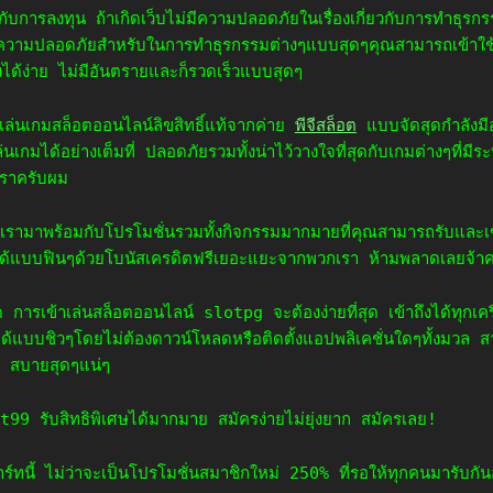
กับการลงทุน ถ้าเกิดเว็บไม่มีความปลอดภัยในเรื่องเกี่ยวกับการทำธุร
ับความปลอดภัยสำหรับในการทำธุรกรรมต่างๆแบบสุดๆคุณสามารถเข้า
ได้ง่าย ไม่มีอันตรายและก็รวดเร็วแบบสุดๆ
้เล่นเกมสล็อตออนไลน์ลิขสิทธิ์แท้จากค่าย
พีจีสล็อต
แบบจัดสุดกำลังมี
่นเกมได้อย่างเต็มที่ ปลอดภัยรวมทั้งน่าไว้วางใจที่สุดกับเกมต่างๆที่
เราครับผม
รามาพร้อมกับโปรโมชั่นรวมทั้งกิจกรรมมากมายที่คุณสามารถรับและเข้า
มได้แบบฟินๆด้วยโบนัสเครดิตฟรีเยอะแยะจากพวกเรา ห้ามพลาดเลยจ้าค
ุด การเข้าเล่นสล็อตออนไลน์ slotpg จะต้องง่ายที่สุด เข้าถึงได้ทุกเคร
้แบบชิวๆโดยไม่ต้องดาวน์โหลดหรือติดตั้งแอปพลิเคชั่นใดๆทั้งมวล ส
ี สบายสุดๆแน่ๆ
99 รับสิทธิพิเศษได้มากมาย สมัครง่ายไม่ยุ่งยาก สมัครเลย!
์ทนี้ ไม่ว่าจะเป็นโปรโมชั่นสมาชิกใหม่ 250% ที่รอให้ทุกคนมารับกันอ