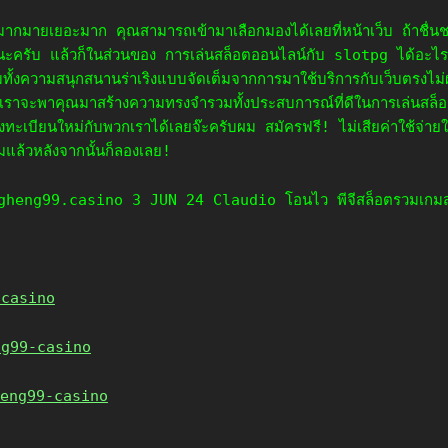
มากมายเยอะมาก คุณสามารถเข้ามาเลือกมองได้เลยที่หน้าเว็บ ถ้าชื่น
ะครับ แล้วก็ในส่วนของ การเล่นสล็อตออนไลน์กับ slotpg ได้อะไรมาก
วมทั้งความสนุกสนานร่าเริงแบบจัดเต็มจากการมาใช้บริการกับเว็บตรงไ
 เราจะพาคุณมาสร้างความทรงจำรวมทั้งประสบการณ์ที่ดีในการเล่นสล็
งทะเบียนใหม่กับพวกเราได้เลยจ๊ะครับผม สมัครฟรี! ไม่เสียค่าใช้จ่ายใ
อมแล้วหลังจากนั้นก็ลองเลย!
อต Pgheng99.casino 3 JUN 24 Claudio โอนไว พีจีสล็อตรวมเกม
-casino
ng99-casino
eng99-casino