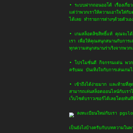
• ระบบฝากถอนออโต้ เรื่องเกี่ยว
แต่ว่าพวกเราให้ความเอาใจใส่ก
ได้เลย ทำรายการต่างๆด้วยตัวเอง
• เกมสล็อตลิขสิทธิ์แท้ คุณจะได
เรา เพื่อให้คุณสนุกสนานกับการเล
ทุกความสนุกสนานร่าเริงจากพวก
• โปรโมชั่นดี กิจกรรมเด่น พวกเ
ครับผม บันเทิงใจกับการเล่นเก
• เข้าถึงได้ง่ายมาก และท้ายที่ส
สามารถเล่นสล็อตออนไลน์กับเราได
เว็บไซต์บราวเซอร์ได้เลยโดยทันท
ลงทะเบียนใหม่กับเรา pgslot
เป็นยังไงบ้างครับกับบทความในพาร