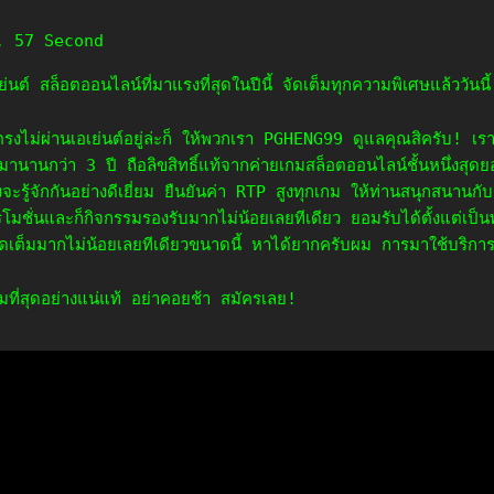
, 57 Second
นต์ สล็อตออนไลน์ที่มาแรงที่สุดในปีนี้ จัดเต็มทุกความพิเศษแล้ววันนี้
งไม่ผ่านเอเย่นต์อยู่ล่ะก็ ให้พวกเรา PGHENG99 ดูแลคุณสิครับ! เราเ
ิการมานานกว่า 3 ปี ถือลิขสิทธิ์แท้จากค่ายเกมสล็อตออนไลน์ชั้นหนึ่ง
ะรู้จักกันอย่างดีเยี่ยม ยืนยันค่า RTP สูงทุกเกม ให้ท่านสนุกสนานก
รโมชั่นและก็กิจกรรมรองรับมากไม่น้อยเลยทีเดียว ยอมรับได้ตั้งแต่เ
งจัดเต็มมากไม่น้อยเลยทีเดียวขนาดนี้ หาได้ยากครับผม การมาใช้บริการ
ยมที่สุดอย่างแน่แท้ อย่าคอยช้า สมัครเลย!