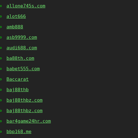
allone745s.com
alot666
amb888
asb9999.com
audi688.com
ba88th.com
babet555.com
Baccarat
baj88thb
baj88thbz.com
baj88thbz.com
bar4game24hr.com
bbp168.me