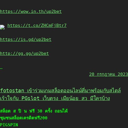
https://wow.in.th/up2bet
https://t.co/ZHCmFjBtr7
https://is.gd/up2bet
http://gg.gg/up2bet
…
20 กรกฎาคม 2023
fotostan เข้าร่วมเกมสล็อตออนไลน์ที่มาพร้อมกับสไตล์
เร้าใจกับ PGslot เว็บตรง เมียน้อย สว มีใครบ้าง
สล็อต ส ปิ น ฟรี 30 ครั้ง ถอนได้
ชุมชนสล็อตเครดิตฟรี200
PIGSPIN