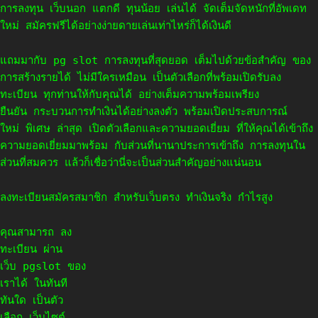
การลงทุน เว็บนอก แตกดี ทุนน้อย เล่นได้ จัดเต็มจัดหนักที่อัพเดท
ใหม่ สมัครฟรีได้อย่างง่ายดายเล่นเท่าไหร่ก็ได้เงินดี
แถมมากับ pg slot การลงทุนที่สุดยอด เต็มไปด้วยข้อสำคัญ ของ
การสร้างรายได้ ไม่มีใครเหมือน เป็นตัวเลือกที่พร้อมเปิดรับลง
ทะเบียน ทุกท่านให้กับคุณได้ อย่างเต็มความพร้อมเพรียง
ยืนยัน กระบวนการทำเงินได้อย่างลงตัว พร้อมเปิดประสบการณ์
ใหม่ พิเศษ ล่าสุด เปิดตัวเลือกและความยอดเยี่ยม ที่ให้คุณได้เข้าถึง
ความยอดเยี่ยมมาพร้อม กับส่วนที่นานาประการเข้าถึง การลงทุนใน
ส่วนที่สมควร แล้วก็เชื่อว่านี่จะเป็นส่วนสำคัญอย่างแน่นอน
ลงทะเบียนสมัครสมาชิก สำหรับเว็บตรง ทำเงินจริง กำไรสูง
คุณสามารถ ลง
ทะเบียน ผ่าน
เว็บ pgslot ของ
เราได้ ในทันที
ทันใด เป็นตัว
เลือก เว็บไซต์