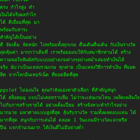
ตรง กำไรสูง ทำ
เงินได้จริงผลกำไร
ได้ ดีเยี่ยมที่สุด มา
พร้อมกับสาระ
สำคัญได้เป็นอย่าง
ดี จัดเต็ม จัดหนัก ไปพร้อมทั้งทุกเกม ตื่นเต้นตื่นเต้น กับเงินรางวัล
สุดคุ้มค่า มากกว่าเดิมที่ เราพร้อมมอบให้กับสมาชิกท่านได้ สร้าง
ความพอใจสัมผัสกับแบบอย่างเกมต่างๆอย่างสม่ำเสมอทำเงินได้
จริง นับว่าเป็นแหล่งรวมเกม ทุกค่าย เป็นแหล่งวิธีการทำเงิน ที่ยอด
ฮิต จากโลกอินเทอร์เน็ต ที่ยอดฮิตที่สุด
pgslot
ไม่ฉงนใจ คุณกำลังมองหาตัวเลือก ที่สำคัญสนุก
ได้ สล็อตpg แบบไม่เคยทราบลืม ไม่ว่าจะเล่นเกมไหน เพลิดเพลินใจ
ไปกับการสร้างรายได้ อย่างเต็มเปี่ยม สร้างจังหวะทำกำไรอย่าง
มากมาย มหาศาลแบบสูงที่สุด ลุ้นรับรางวัล รวมทั้งผลตอบแทน ได้
มากที่สุด สนุกกับการเล่นได้ ตลอด 1 วันแถมมีรางวัลแจกฟรีส
ปีน แจกจำนวนมาก ได้เงินดีไม่มีอย่างต่ำ