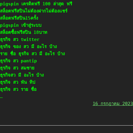
pigspin เครดิตฟรี 100 ล่าสุด ฟรี
สล็อตฟรีสปินไม่ต้องฝากไม่ต้องแชร์
สล็อตฟรีสปิน15ครั้ง
pigspin เข้าสู่ระบบ
สล็อตซื้อฟรีสปิน 18บาท
ธุรกิจ สว twitter
ธุรกิจ ของ สว มี อะไร บ้าง
ราย ชื่อ ธุรกิจ สว มี อะไร บ้าง
ธุรกิจ สว pantip
ธุรกิจ สว สมชาย
ธุรกิจสว มี อะไร บ้าง
ธุรกิจ สว พัน ทิป
ธุรกิจ สว ราย ชื่อ
…
16 กรกฎาคม 2023