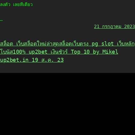
ลงตัว เลยทีเดียว
…
21 กรกฎาคม 2023
สล็อต เว็บสล็อตใหม่ล่าสุดสล็อตเว็บตรง pg slot เว็บหลัก
โบนัส100% up2bet เงินชัวร์ Top 10 by Mikel
up2bet.in 19 ส.ค. 23