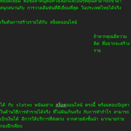
ที่ยอดเยี่ยม ต่อข้อสำคัญต่อทางเลือกและอื่นๆที่คุณสามารถเข้ามา
สนุกสนานกับ การวางเดิมพันที่ดีเยี่ยมที่สุด ในประเทศไทยได้จริง
เริ่มต้นการสร้างรายได้กับ สล็อตออนไลน์
ถ้าหากคุณมีความ
คิด ที่อยากจะสร้าง
ราย
ได้ กับ slotxo พนันอย่าง
สล็อต
ออนไลน์ ตรงนี้ พร้อมตอบปัญหา
ในด้านวิธีการทำรายได้จริง ที่ไม่ฝันเกินจริง กับการทำกำไร สามารถ
เบิกเงินได้ มีการให้บริการที่ส่งตรง จากค่ายดังชั้นนำ มากมายก่าย
กองอีกเพียบ