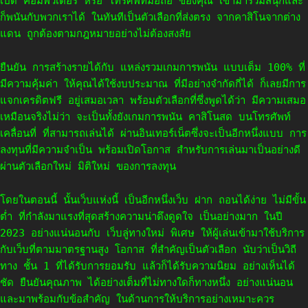
เปิด คอมพิวเตอร์ หรือ โทรศัพท์มือถือ ของคุณ เข้ามาร่วมสนุกและ
ก็พนันกับพวกเราได้ ในทันทีเป็นตัวเลือกที่ส่งตรง จากคาสิโนจากต่าง
แดน ถูกต้องตามกฎหมายอย่างไม่ต้องสงสัย
ยืนยัน การสร้างรายได้กับ แหล่งรวมเกมการพนัน แบบเต็ม 100% ที่
มีความคุ้มค่า ให้คุณได้ใช้งบประมาณ ที่มีอย่างจำกัดกี่ได้ ก็เลยมีการ
แจกเครดิตฟรี อยู่เสมอเวลา พร้อมตัวเลือกที่ซึ่งพูดได้ว่า มีความเสมอ
เหมือนจริงไม่ว่า จะเป็นทั้งยังเกมการพนัน คาสิโนสด บนโทรศัพท์
เคลื่อนที่ ที่สามารถเล่นได้ ผ่านอินเทอร์เน็ตซึ่งจะเป็นอีกหนึ่งแบบ การ
ลงทุนที่มีความจำเป็น พร้อมเปิดโอกาส สำหรับการเล่นมาเป็นอย่างดี
ผ่านตัวเลือกใหม่ มิติใหม่ ของการลงทุน
โดยในตอนนี้ นั้นเว็บแห่งนี้ เป็นอีกหนึ่งเว็บ ฝาก ถอนได้ง่าย ไม่มีขั้น
ต่ำ ที่กำลังมาแรงที่สุดสร้างความน่าดึงดูดใจ เป็นอย่างมาก ในปี
2023 อย่างแน่นอนกับ เว็บลู่ทางใหม่ พิเศษ ให้ผู้เล่นเข้ามาใช้บริการ
กับเว็บที่ตามมาตรฐานสูง โอกาส ที่สำคัญเป็นตัวเลือก นับว่าเป็นวิถี
ทาง ชั้น 1 ที่ได้รับการยอมรับ แล้วก็ได้รับความนิยม อย่างเห็นได้
ชัด ยืนยันคุณภาพ ได้อย่างเต็มที่ไม่ทางใดก็ทางหนึ่ง อย่างแน่นอน
และมาพร้อมกับข้อสำคัญ ในด้านการให้บริการอย่างเหมาะควร