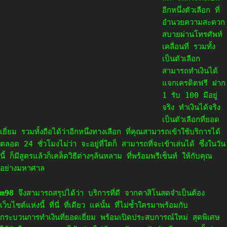
อีกหนึ่งตัวเลือก ที่
อำนวยความสะดวก
สบายผ่านโทรศัพท์
เคลื่อนที่ รวมทั้ง
เป็นตัวเลือก
สามารถทำเงินได้
แจกเครดิตฟรี ฝาก
1 รับ 100 มีอยู่
จริง ทำเงินได้จริง
เป็นตัวเลือกที่ยอด
เยี่ยม รวมทั้งถือได้ว่าอีกหนึ่งทางเลือก ที่คุณสามารถเข้าใช้บริการได้
ตลอด 24 ชั่วโมงไม่ว่า จะอยู่ที่ใดก็ สามารถที่จะเข้าเล่นได้ ซึ่งในวัน
นี้ ก็มีสูตรแล้วก็เคล็ดวิธีต่างๆล้นหลาม ที่พร้อมพรีเซ็นท์ ให้กับคุณ
อย่างมหาศาล
m98
จึงสามารถสรุปได้ว่า บริการที่ดี จากคาสิโนสดจำเป็นต้อง
เว็บไซต์แห่งนี้ ที่นี่ ที่เดียว แค่นั้น ที่ไม่ซ้ำใครมาพร้อมกับ
กระบวนการทำเงินที่ยอดเยี่ยม พร้อมเปิดประสบการณ์ใหม่ สุดพิเศษ