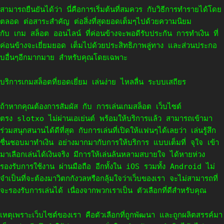
สามารถยืนยันได้ว่า นี่คือการเริ่มต้นที่สมควร กับวิธีการทำรายได้โดย
ตลอด ต่อสาระสำคัญ ต่อสิ่งที่สุดยอดเต็มๆไปด้วยความนิยม
กับ เกม สล็อต ออนไลน์ ที่ค่อนข้างจะพอดีรับประกัน การทำเงิน ที่
ค่อนข้างจะเยี่ยมยอด เต็มไปด้วยประสิทธิภาพลู่ทาง และส่วนประกอ
บอื่นๆอีกมากมาย สำหรับคุณโดยเฉพาะ
บริการเกมสล็อตที่ยอดเยี่ยม เล่นง่าย ไหลลื่น ระบบเสถียร
ถ้าหากคุณต้องการสัมผัส กับ การเล่นเกมสล็อต เว็บไซต์
ตรง slotxo ไม่ผ่านเอเย่นต์ พร้อมให้บริการแล้ว สามารถเข้ามา
ร่วมสนุกสนานได้ดีที่สุด กับการเล่นที่เปิดให้แฟนๆได้เลยว่า เล่นรู้สึก
ชื่นชอบมาทำเงิน อย่างมากมากับการให้บริการ แบบเต็มที่ จุใจ เข้า
มาเลือกเล่นได้เงินจริง มีการให้เล่นล้นหลามสบายใจ ได้หายห่วง
รองรับการใช้งาน ผ่านมือถือ อีกทั้งใน iOS รวมทั้ง Android ไม่
จำเป็นที่จะต้องมาวิตกกังวลหรือกลุ้มใจว่าเว็บของเรา จะไม่สามารถที่
จะรองรับการเล่นได้ เนื่องจากพวกเราเป็น ตัวเลือกที่ดีสำหรับคุณ
เหตุเพราะเว็บไซต์ของเรา คือตัวเลือกที่ถูกพัฒนา และถูกผลิตสรรค์มา