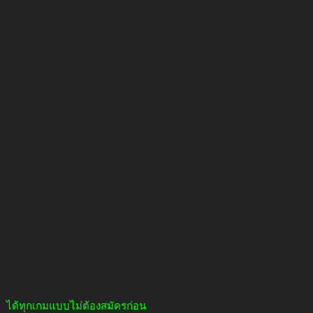
 ได้ทุกเกมแบบไม่ต้องสมัครก่อน