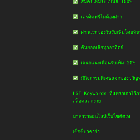
สมัครใหม่รับโบนัส 100%
เครดิตฟรีไม่ต้องฝาก
ฝากแรกของวันรับเพิ่มโดยทัน
คืนยอดเสียทุกอาทิตย์
เสนอแนะเพื่อนรับเพิ่ม 20%
มีกิจกรรมพิเศษแจกของขวัญท
LSI Keywords ที่แทรกเอาไว้ภาย
สล็อตแตกง่าย
บาคาร่าออนไลน์เว็บไซต์ตรง
เซ็กซี่บาคาร่า