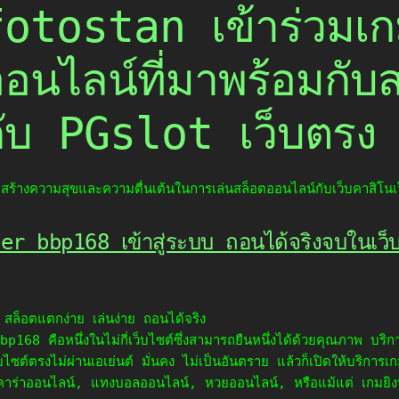
fotostan เข้าร่วมเก
อนไลน์ที่มาพร้อมกับส
กับ PGslot เว็บตรง
างความสุขและความตื่นเต้นในการเล่นสล็อตออนไลน์กับเว็บคาสิโน
 bbp168 เข้าสู่ระบบ ถอนได้จริงจบในเว็
สล็อตแตกง่าย เล่นง่าย ถอนได้จริง
bbp168 คือหนึ่งในไม่กี่เว็บไซต์ซึ่งสามารถยืนหนึ่งได้ด้วยคุณภาพ บ
ซต์ตรงไม่ผ่านเอเย่นต์ มั่นคง ไม่เป็นอันตราย แล้วก็เปิดให้บริการเ
ร่าออนไลน์, แทงบอลออนไลน์, หวยออนไลน์, หรือแม้แต่ เกมยิงปล