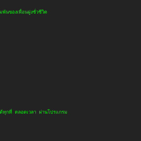
ันของเพื่อนฝูงชั่วชีวิต
ได้ทุกที่ ตลอดเวลา ผ่านโปรแกรม