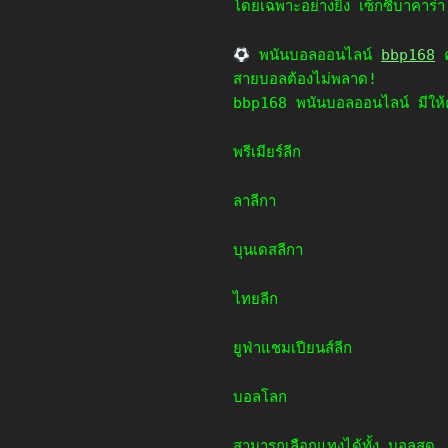
โดยเฉพาะอย่างยิ่ง เซ็กซี่บาคาร่
พนันบอลออนไลน์
bbp168
ค
สายบอลต้องไม่พลาด!
bbp168 พนันบอลออนไลน์ มีให้ค
พรีเมียร์ลีก
ลาลีกา
บุนเดสลีกา
ไทยลีก
ยูฟ่าแชมเปียนส์ลีก
บอลโลก
สามารถเลือกแทงได้ทั้ง บอลสด,