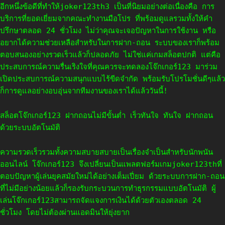
อีกหนึ่งข้อดีที่ทำให้joker123th3 เป็นที่นิยมอย่างต่อเนื่องคือ การ
บริการที่ยอดเยี่ยมจากคณะทำงานมือโปร ที่พร้อมดูแลรวมทั้งให้คำ
ปรึกษาตลอด 24 ชั่วโมง ไม่ว่าคุณจะเจอปัญหาในการใช้งาน หรือ
อยากได้ความช่วยเหลือสำหรับในการฝาก-ถอน ระบบของเราก็พร้อม
ตอบสนองอย่างรวดเร็วแล้วก็ปลอดภัย ไม่ใช่แค่เกมสล็อตปกติ แต่คือ
ประสบการณ์ความรื่นเริงใจที่คุณควรจะทดลองโจ๊กเกอร์123 มาร่วม
เปิดประสบการณ์ความสนุกแบบไร้ขีดจำกัด พร้อมรับโปรโมชั่นดีๆแล้ว
ก็การดูแลอย่างอบอุ่นจากทีมงานของเราได้แล้ววันนี้!
สล็อตโจ๊กเกอร์123 ฝากถอนไม่มีขั้นต่ำ เร็วทันใจ ทันใจ ฝากถอน
ด้วยระบบอัตโนมัติ
ความรวดเร็วรวมทั้งความสบายสบายเป็นเรื่องจำเป็นสำหรับนักพนัน
ออนไลน์ โจ๊กเกอร์123 จึงเปลี่ยนเป็นแพลตฟอร์มเกมjoker123thที่
ตอบปัญหาผู้เล่นยุคสมัยใหม่ได้อย่างเต็มเปี่ยม ด้วยระบบการฝาก-ถอน
ที่ไม่มีอย่างน้อยแล้วก็รองรับกระบวนการทำธุรกรรมแบบอัตโนมัติ ผู้
เล่นโจ๊กเกอร์123สามารถจัดแจงการเงินได้ด้วยตัวเองตลอด 24
ชั่วโมง โดยไม่ต้องผ่านแอดมินให้ยุ่งยาก