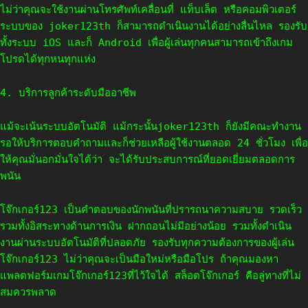
ไม่ว่าคุณจะใช้งานผ่านโทรศัพท์เคลื่อนที่ แท็บเล็ต หรือคอมพิวเตอร์
ระบบของ joker123th ก็สามารถดำเนินงานได้อย่างลื่นไหล รองรับ
ทั้งระบบ iOS และก็ Android เพื่อผู้เล่นทุกคนสามารถเข้าถึงเกม
โปรดได้ทุกหนทุกแห่ง
4. บริการลูกค้าระดับมืออาชีพ
แม้จะเน้นระบบอัตโนมัติ แม้กระนั้นjoker123th ก็ยังมีคณะทำงาน
รอให้บริการตอบคำถามและก็ช่วยเหลือผู้ใช้งานตลอด 24 ชั่วโมง เพื่อ
ให้คุณมั่นอกมั่นใจได้ว่า จะได้รับประสบการณ์ที่ยอดเยี่ยมตลอดการ
พนัน
โจ๊กเกอร์123 เป็นคำตอบของนักพนันที่ปรารถนาความสบาย รวดเร็ว
รวมทั้งอิสระทางด้านการเงิน ฝากถอนไม่มีอย่างน้อย รวมทั้งดำเนิน
งานผ่านระบบอัตโนมัติที่ปลอดภัย รองรับทุกความต้องการของผู้เล่น
โจ๊กเกอร์123 ไม่ว่าคุณจะเป็นมือใหม่หรือมือโปร ถ้าคุณมองหา
แพลตฟอร์มเกมโจ๊กเกอร์123ที่ไว้ใจได้ สล็อตโจ๊กเกอร์ คือลู่ทางที่ไม่
สมควรพลาด