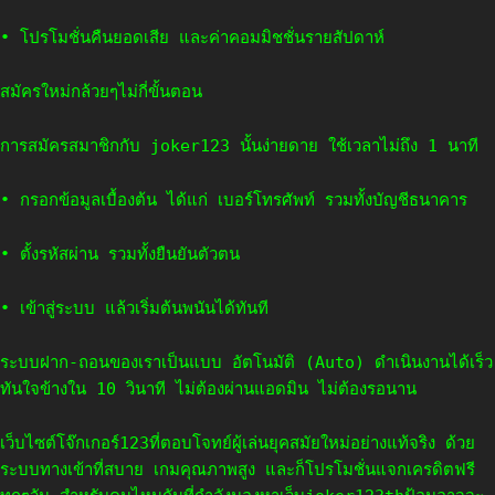
• โปรโมชั่นคืนยอดเสีย และค่าคอมมิชชั่นรายสัปดาห์
สมัครใหม่กล้วยๆไม่กี่ขั้นตอน
การสมัครสมาชิกกับ joker123 นั้นง่ายดาย ใช้เวลาไม่ถึง 1 นาที
• กรอกข้อมูลเบื้องต้น ได้แก่ เบอร์โทรศัพท์ รวมทั้งบัญชีธนาคาร
• ตั้งรหัสผ่าน รวมทั้งยืนยันตัวตน
• เข้าสู่ระบบ แล้วเริ่มต้นพนันได้ทันที
ระบบฝาก-ถอนของเราเป็นแบบ อัตโนมัติ (Auto) ดำเนินงานได้เร็ว
ทันใจข้างใน 10 วินาที ไม่ต้องผ่านแอดมิน ไม่ต้องรอนาน
เว็บไซต์โจ๊กเกอร์123ที่ตอบโจทย์ผู้เล่นยุคสมัยใหม่อย่างแท้จริง ด้วย
ระบบทางเข้าที่สบาย เกมคุณภาพสูง และก็โปรโมชั่นแจกเครดิตฟรี