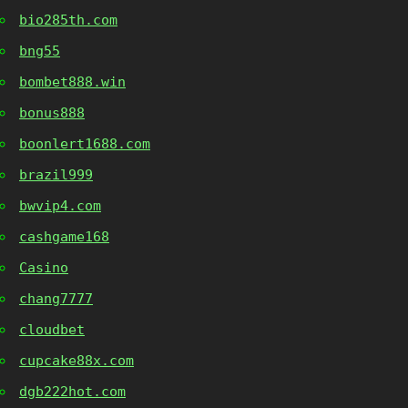
bio285th.com
bng55
bombet888.win
bonus888
boonlert1688.com
brazil999
bwvip4.com
cashgame168
Casino
chang7777
cloudbet
cupcake88x.com
dgb222hot.com