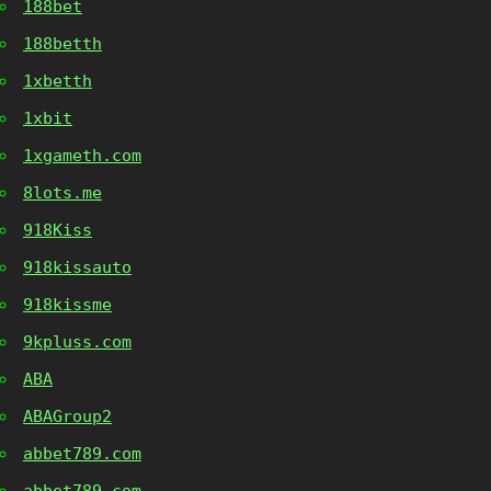
188bet
188betth
1xbetth
1xbit
1xgameth.com
8lots.me
918Kiss
918kissauto
918kissme
9kpluss.com
ABA
ABAGroup2
abbet789.com