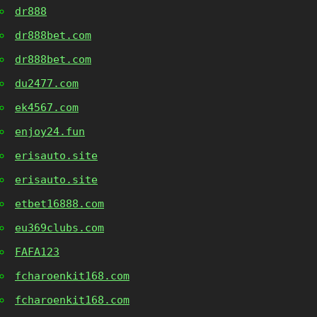
dr888
dr888bet.com
dr888bet.com
du2477.com
ek4567.com
enjoy24.fun
erisauto.site
erisauto.site
etbet16888.com
eu369clubs.com
FAFA123
fcharoenkit168.com
fcharoenkit168.com