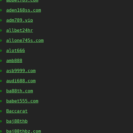
abbet789.com
aden168ss.com
adm789.vip
allbet24hr
allone745s.com
alot666
amb888
asb9999.com
audi688.com
ba88th.com
babet555.com
Baccarat
baj88thb
baj88thbz.com