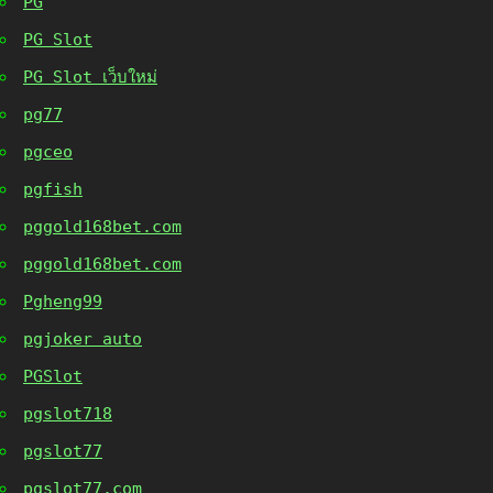
PG
PG Slot
PG Slot เว็บใหม่
pg77
pgceo
pgfish
pggold168bet.com
pggold168bet.com
Pgheng99
pgjoker auto
PGSlot
pgslot718
pgslot77
pgslot77.com