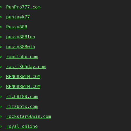
PunPro777.com
puntaek77
Pussy888
pussy888fun
pussy888win
ramclubx.com
rasri365day.com
RENO88WIN.COM
RENO88WIN.COM
rich8188.com
rizzbetx.com
rockstar66win.com
royal online