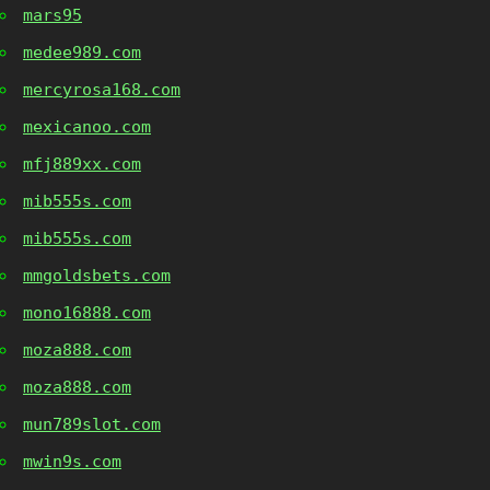
mars95
medee989.com
mercyrosa168.com
mexicanoo.com
mfj889xx.com
mib555s.com
mib555s.com
mmgoldsbets.com
mono16888.com
moza888.com
moza888.com
mun789slot.com
mwin9s.com