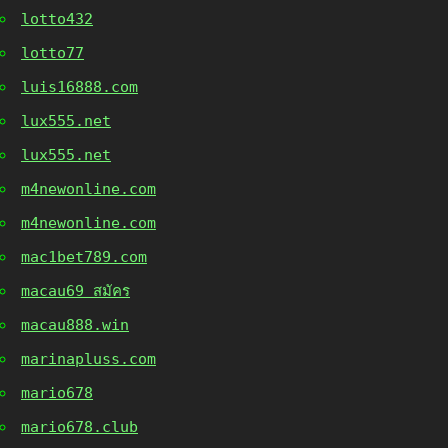
lotto432
lotto77
luis16888.com
lux555.net
lux555.net
m4newonline.com
m4newonline.com
mac1bet789.com
macau69 สมัคร
macau888.win
marinapluss.com
mario678
mario678.club