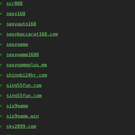
scr888
sexy168
sexyauto168
sexybaccarat168.com
sexygame
sexygame1688
sexygameplus.me
shinobi24hr.com
sing55fun.com
sing55fun.com
six9game
six9game.win
sky2899.com