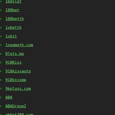
168slot
188bet
188betth
1xbetth
1xbit
1xgameth.com
8lots.me
918Kiss
918kissauto
918kissme
9kpluss.com
ABA
ABAGroup2
abbet789.com