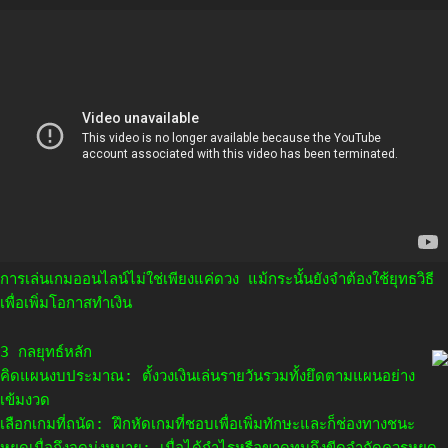
การเล่นเกมออนไลน์ไม่ใช่เพียงแค่ดวง แม้กระนั้นยังจำต้องใช้ยุทธวิธี
เพื่อเพิ่มโอกาสทำเงิน
3 กลยุทธ์หลัก
คิดแผนงบประมาณ: ตั้งวงเงินเล่นรายวันรวมทั้งยึดตามแผนอย่าง
เข้มงวด
เลือกเกมที่ถนัด: ฝึกหัดเกมที่ชอบเพื่อเพิ่มทักษะและก็ช่องทางชนะ