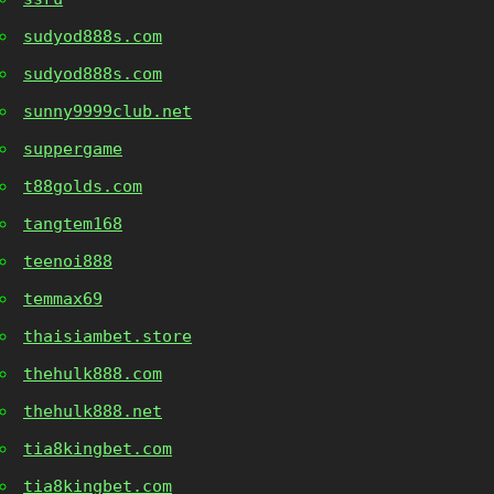
sudyod888s.com
sudyod888s.com
sunny9999club.net
suppergame
t88golds.com
tangtem168
teenoi888
temmax69
thaisiambet.store
thehulk888.com
thehulk888.net
tia8kingbet.com
tia8kingbet.com