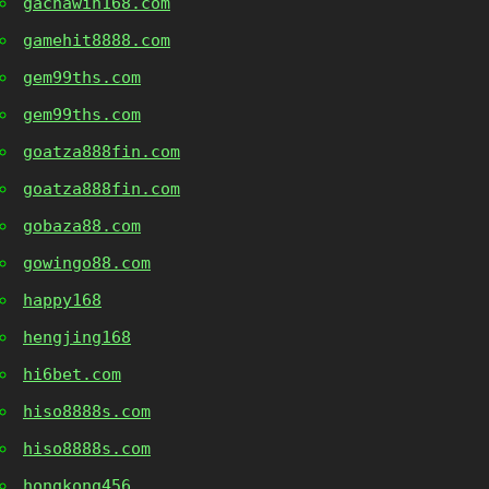
gachawin168.com
gamehit8888.com
gem99ths.com
gem99ths.com
goatza888fin.com
goatza888fin.com
gobaza88.com
gowingo88.com
happy168
hengjing168
hi6bet.com
hiso8888s.com
hiso8888s.com
hongkong456