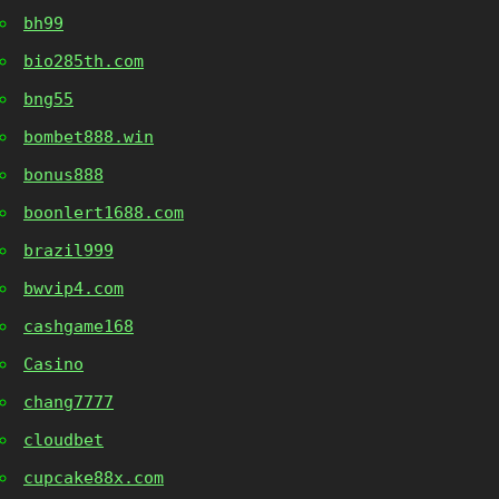
bh99
bio285th.com
bng55
bombet888.win
bonus888
boonlert1688.com
brazil999
bwvip4.com
cashgame168
Casino
chang7777
cloudbet
cupcake88x.com