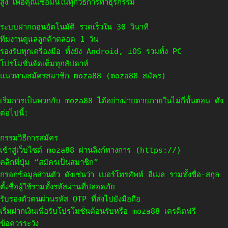
สูง เพื่อคุณเชื่อมั่นในทุกวิธีการทำธุรกรรม
ระบบฝากถอนอัตโนมัติ รวดเร็วใน 30 วินาที
ทีมงานดูแลลูกค้าตลอด 1 วัน
รองรับทุกเครื่องมือ ทั้งยัง Android, iOS รวมทั้ง PC
โปรโมชั่นจัดเต็มทุกสัปดาห์
แนวทางสมัครสมาชิก moza88 (moza88 สมัคร)
เริ่มการเป็นพวกกับ moza88 ได้อย่างง่ายดายภายในไม่กี่ขั้นตอน ดัง
ต่อไปนี้:
กรรมวิธีการสมัคร
เข้าสู่เว็บไซต์ moza88 ผ่านลิงก์ทางการ (https://)
คลิกที่ปุ่ม “สมัครเป็นสมาชิก”
กรอกข้อมูลส่วนตัว ดังเช่นว่า เบอร์โทรศัพท์ อีเมล รวมทั้งชื่อ-สกุล
ตั้งชื่อผู้ใช้รวมทั้งรหัสผ่านที่ปลอดภัย
รับรองตัวตนผ่านรหัส OTP ที่ส่งไปยังมือถือ
เริ่มฝากเงินเพื่อรับโปรโมชั่นต้อนรับหรือ moza88 เครดิตฟรี
ข้อควรระวัง