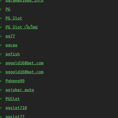
paramax1688.info
PG
PG Slot
PG Slot เว็บใหม่
pg77
pgceo
pgfish
pggold168bet.com
pggold168bet.com
Pgheng99
pgjoker auto
PGSlot
pgslot718
pgslot77