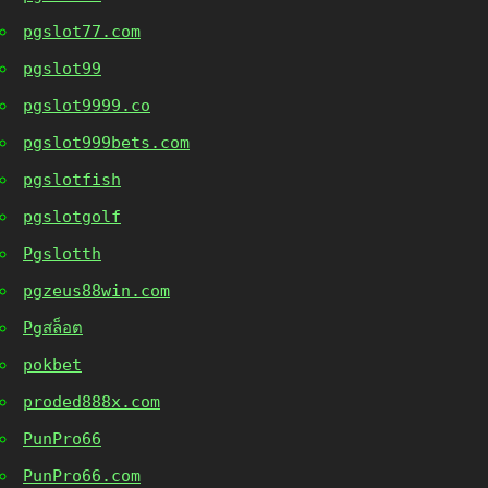
pgslot77.com
pgslot99
pgslot9999.co
pgslot999bets.com
pgslotfish
pgslotgolf
Pgslotth
pgzeus88win.com
Pgสล็อต
pokbet
proded888x.com
PunPro66
PunPro66.com