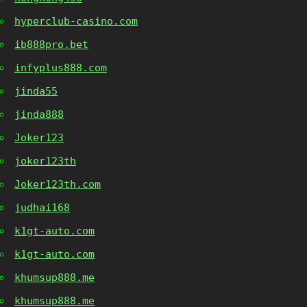
hyperclub-casino.com
ib888pro.bet
infyplus888.com
jinda55
jinda888
Joker123
joker123th
Joker123th.com
judhai168
k1gt-auto.com
k1gt-auto.com
khumsup888.me
khumsup888.me