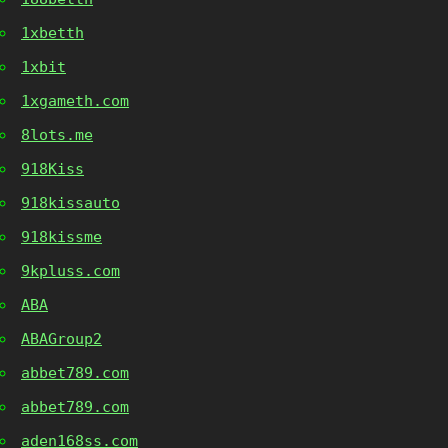
1xbetth
1xbit
1xgameth.com
8lots.me
918Kiss
918kissauto
918kissme
9kpluss.com
ABA
ABAGroup2
abbet789.com
abbet789.com
aden168ss.com