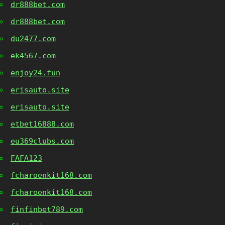
dr888bet.com
dr888bet.com
du2477.com
ek4567.com
enjoy24.fun
erisauto.site
erisauto.site
etbet16888.com
eu369clubs.com
FAFA123
fcharoenkit168.com
fcharoenkit168.com
finfinbet789.com