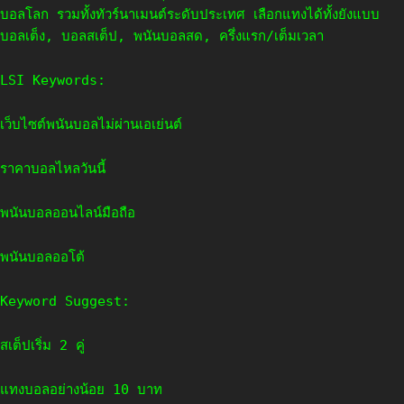
บอลโลก รวมทั้งทัวร์นาเมนต์ระดับประเทศ เลือกแทงได้ทั้งยังแบบ
บอลเต็ง, บอลสเต็ป, พนันบอลสด, ครึ่งแรก/เต็มเวลา
LSI Keywords:
เว็บไซต์พนันบอลไม่ผ่านเอเย่นต์
ราคาบอลไหลวันนี้
พนันบอลออนไลน์มือถือ
พนันบอลออโต้
Keyword Suggest:
สเต็ปเริ่ม 2 คู่
แทงบอลอย่างน้อย 10 บาท