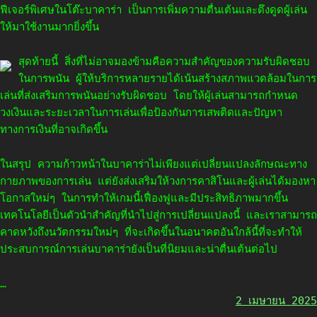
ฟีเจอร์พิเศษในโต๊ะบาคาร่า เป็นการเพิ่มความตื่นเต้นและดึงดูดผู้เล่น
ให้มาใช้งานมากยิ่งขึ้น
สุดท้ายนี้ สิ่งที่ไม่อาจมองข้ามคือความสำคัญของความรับผิดชอบ
ในการพนัน ผู้ให้บริการหลายรายได้เน้นสร้างสภาพแวดล้อมในการ
เล่นที่ส่งเสริมการพนันอย่างรับผิดชอบ โดยให้ผู้เล่นสามารถกำหนด
วงเงินและระยะเวลาในการเล่นเพื่อป้องกันการเสพติดและปัญหา
ทางการเงินที่อาจเกิดขึ้น
ในสรุป ความก้าวหน้าในบาคาร่าไม่เพียงแต่เปลี่ยนแปลงลักษณะทาง
กายภาพของการเล่น แต่ยังส่งเสริมให้วงการคาสิโนและผู้เล่นได้มองหา
โอกาสใหม่ๆ ในการทำให้เกมนี้เฟื่องฟูและมีประสิทธิภาพมากขึ้น
เทคโนโลยีเป็นตัวนำสำคัญที่นำไปสู่การเปลี่ยนแปลงนี้ และเราสามารถ
คาดหวังถึงนวัตกรรมใหม่ๆ ที่จะเกิดขึ้นในอนาคตอันใกล้นี้ที่จะทำให้
ประสบการณ์การเล่นบาคาร่ายังเป็นที่นิยมและน่าตื่นเต้นต่อไป
…
2 เมษายน 2025