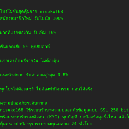
โปรโมชั่นสุดคุ้มจาก niseko168
สมัครสมาชิกใหม่ รับโบนัส 100%
ฝากทีแรกของวัน รับเพิ่ม 10%
คืนยอดเสีย 5% ทุกสัปดาห์
แจกเครดิตฟรีรายวัน ไม่ต้องลุ้น
แนะนำสหาย รับค่าคอมสูงสุด 0.8%
ทุกโปรไม่ต้องแชร์ ไม่ต้องทำกิจกรรม ถอนได้จริง
ความปลอดภัยระดับสากล
niseko168 ใช้ระบบรักษาความปลอดภัยข้อมูลแบบ SSL 256-bit
พร้อมระบบรับรองตัวตน (KYC) ทุกบัญชี ปกป้องข้อมูลรั่วไหล แล้วก็
คุ้มครองปกป้องธุรกรรมของคุณตลอด 24 ชั่วโมง