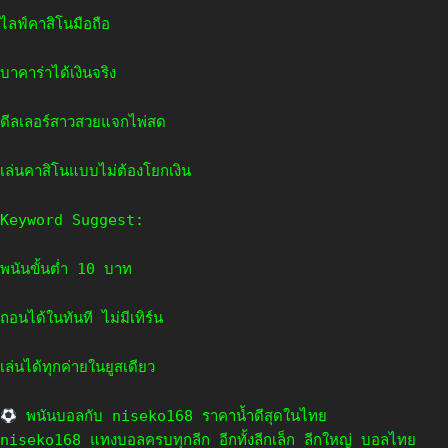
ไลฟ์คาสิโนมือถือ
บาคาร่าได้เงินจริง
ดีลเลอร์สาวสวยแจกไพ่สด
เล่นคาสิโนแบบไม่ต้องโยกเงิน
Keyword Suggest:
พนันขั้นต่ำ 10 บาท
ถอนได้ในทันที ไม่มีเทิร์น
เล่นได้ทุกค่ายในยูสเดียว
พนันบอลกับ niseko168 ราคาน้ำดีสุดในไทย
niseko168 แทงบอลครบทุกลีก อีกทั้งลีกเล็ก ลีกใหญ่ บอลไทย