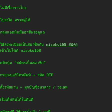
ไม่มีเรื่องราวโกง
โปร่งใส ตรวจดูได้
กลุ่มแอดมินมืออาชีพรอดูแล
วิธีลงทะเบียนเป็นสมาชิกกับ
niseko168 สมัคร
เข้าเว็บไซต์ niseko168
คลิกปุ่ม “สมัครเป็นสมาชิก”
กรอกเบอร์โทรศัพท์ + รหัส OTP
ตั้งรหัสผ่าน + ผูกบัญชีธนาคาร / วอเลท
เริ่มเดิมพันได้ในทันที
สมัครฟรี ใช้เวลาไม่ถึง 1 นาที