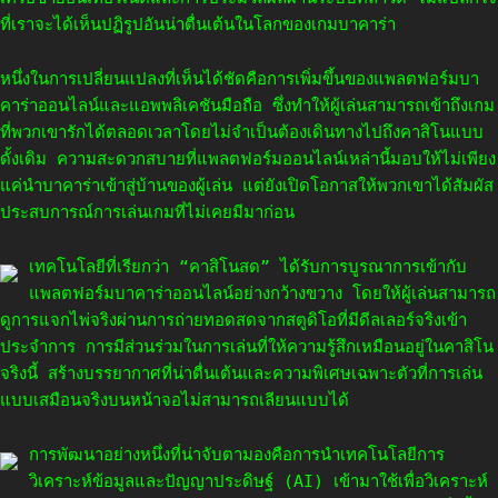
ที่เราจะได้เห็นปฏิรูปอันน่าตื่นเต้นในโลกของเกมบาคาร่า
หนึ่งในการเปลี่ยนแปลงที่เห็นได้ชัดคือการเพิ่มขึ้นของแพลตฟอร์มบา
คาร่าออนไลน์และแอพพลิเคชันมือถือ ซึ่งทำให้ผู้เล่นสามารถเข้าถึงเกม
ที่พวกเขารักได้ตลอดเวลาโดยไม่จำเป็นต้องเดินทางไปถึงคาสิโนแบบ
ดั้งเดิม ความสะดวกสบายที่แพลตฟอร์มออนไลน์เหล่านี้มอบให้ไม่เพียง
แค่นำบาคาร่าเข้าสู่บ้านของผู้เล่น แต่ยังเปิดโอกาสให้พวกเขาได้สัมผัส
ประสบการณ์การเล่นเกมที่ไม่เคยมีมาก่อน
เทคโนโลยีที่เรียกว่า “คาสิโนสด” ได้รับการบูรณาการเข้ากับ
แพลตฟอร์มบาคาร่าออนไลน์อย่างกว้างขวาง โดยให้ผู้เล่นสามารถ
ดูการแจกไพ่จริงผ่านการถ่ายทอดสดจากสตูดิโอที่มีดีลเลอร์จริงเข้า
ประจำการ การมีส่วนร่วมในการเล่นที่ให้ความรู้สึกเหมือนอยู่ในคาสิโน
จริงนี้ สร้างบรรยากาศที่น่าตื่นเต้นและความพิเศษเฉพาะตัวที่การเล่น
แบบเสมือนจริงบนหน้าจอไม่สามารถเลียนแบบได้
การพัฒนาอย่างหนึ่งที่น่าจับตามองคือการนำเทคโนโลยีการ
วิเคราะห์ข้อมูลและปัญญาประดิษฐ์ (AI) เข้ามาใช้เพื่อวิเคราะห์