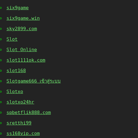
six9game
six9game.win
sky2899.com
Slot
Slot Online
slot1111ok.com
slot168
Slotgame666 เข้าสู่ระบบ
Slotxo
slotxo24hr
spbetflik888.com
sretthi99
ss168vip.com