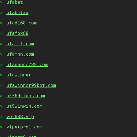
ufabet
ufabetxx
ufad168.com
ufafox88
ufam11.com
ufamnn.com
ufanance789.com
ufawinner
ufawinner99bet.com
uk369clubs.com
ut9winwin.com
ver888.vip
viperpro1.com