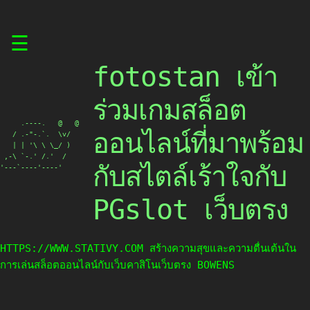
Skip
☰
to
content
fotostan เข้า
ร่วมเกมสล็อต
     .----.   @   @

ออนไลน์ที่มาพร้อม
   / .-"-.`.  \v/

   | | '\ \ \_/ )

 ,-\ `-.' /.'  /

กับสไตล์เร้าใจกับ
'---`----'----'
PGslot เว็บตรง
HTTPS://WWW.STATIVY.COM สร้างความสุขและความตื่นเต้นใน
การเล่นสล็อตออนไลน์กับเว็บคาสิโนเว็บตรง BOWENS