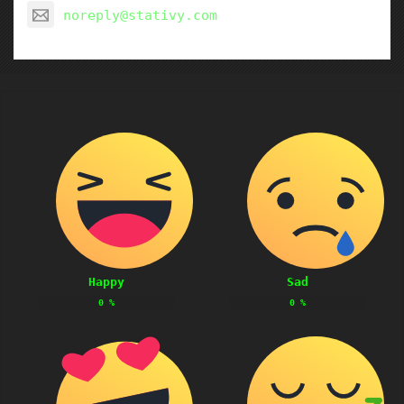
noreply@stativy.com
Happy
Sad
0
%
0
%