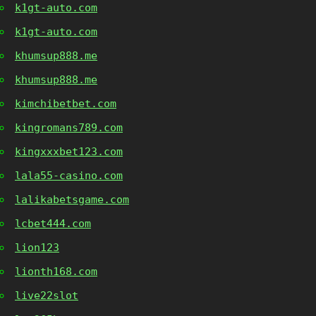
k1gt-auto.com
k1gt-auto.com
khumsup888.me
khumsup888.me
kimchibetbet.com
kingromans789.com
kingxxxbet123.com
lala55-casino.com
lalikabetsgame.com
lcbet444.com
lion123
lionth168.com
live22slot