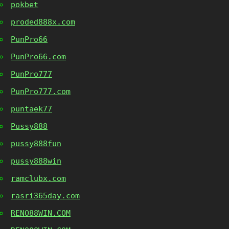
pokbet
proded888x.com
PunPro66
PunPro66.com
PunPro777
PunPro777.com
puntaek77
Pussy888
pussy888fun
pussy888win
ramclubx.com
rasri365day.com
RENO88WIN.COM