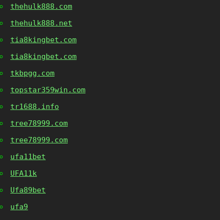
thehulk888.com
thehulk888.net
tia8kingbet.com
tia8kingbet.com
tkbpgg.com
topstar359win.com
tr1688.info
tree78999.com
tree78999.com
ufa11bet
UFA11k
Ufa89bet
ufa9