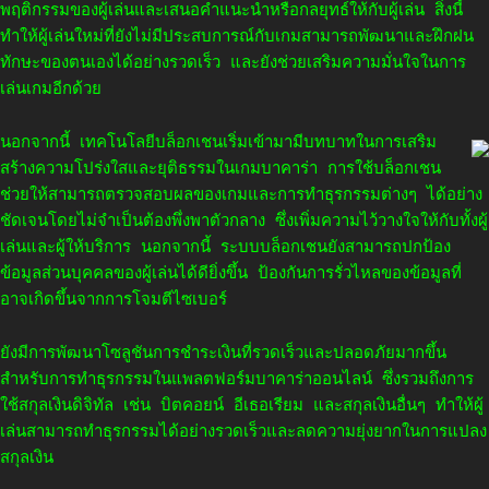
พฤติกรรมของผู้เล่นและเสนอคำแนะนำหรือกลยุทธ์ให้กับผู้เล่น สิ่งนี้
ทำให้ผู้เล่นใหม่ที่ยังไม่มีประสบการณ์กับเกมสามารถพัฒนาและฝึกฝน
ทักษะของตนเองได้อย่างรวดเร็ว และยังช่วยเสริมความมั่นใจในการ
เล่นเกมอีกด้วย
นอกจากนี้ เทคโนโลยีบล็อกเชนเริ่มเข้ามามีบทบาทในการเสริม
สร้างความโปร่งใสและยุติธรรมในเกมบาคาร่า การใช้บล็อกเชน
ช่วยให้สามารถตรวจสอบผลของเกมและการทำธุรกรรมต่างๆ ได้อย่าง
ชัดเจนโดยไม่จำเป็นต้องพึ่งพาตัวกลาง ซึ่งเพิ่มความไว้วางใจให้กับทั้งผู้
เล่นและผู้ให้บริการ นอกจากนี้ ระบบบล็อกเชนยังสามารถปกป้อง
ข้อมูลส่วนบุคคลของผู้เล่นได้ดียิ่งขึ้น ป้องกันการรั่วไหลของข้อมูลที่
อาจเกิดขึ้นจากการโจมตีไซเบอร์
ยังมีการพัฒนาโซลูชันการชำระเงินที่รวดเร็วและปลอดภัยมากขึ้น
สำหรับการทำธุรกรรมในแพลตฟอร์มบาคาร่าออนไลน์ ซึ่งรวมถึงการ
ใช้สกุลเงินดิจิทัล เช่น บิตคอยน์ อีเธอเรียม และสกุลเงินอื่นๆ ทำให้ผู้
เล่นสามารถทำธุรกรรมได้อย่างรวดเร็วและลดความยุ่งยากในการแปลง
สกุลเงิน