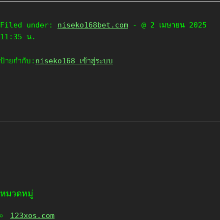
Filed under:
niseko168bet.com
- @ 2 เมษายน 2025
11:35 น.
ป้ายกำกับ:
niseko168 เข้าสู่ระบบ
หมวดหมู่
123xos.com