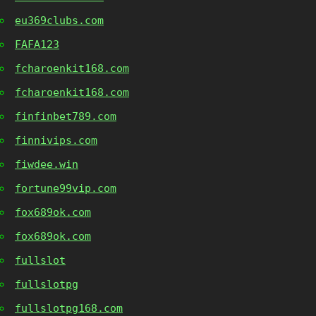
eu369clubs.com
FAFA123
fcharoenkit168.com
fcharoenkit168.com
finfinbet789.com
finnivips.com
fiwdee.win
fortune99vip.com
fox689ok.com
fox689ok.com
fullslot
fullslotpg
fullslotpg168.com