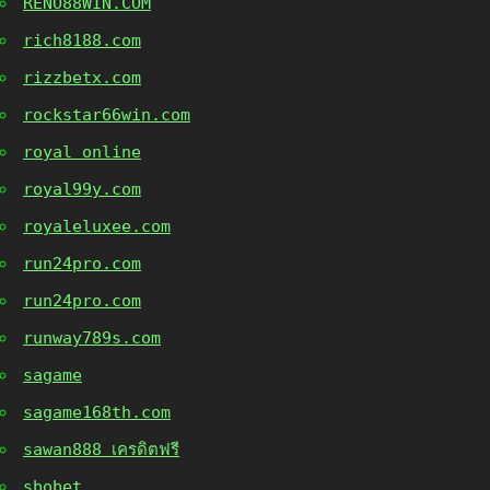
RENO88WIN.COM
rich8188.com
rizzbetx.com
rockstar66win.com
royal online
royal99y.com
royaleluxee.com
run24pro.com
run24pro.com
runway789s.com
sagame
sagame168th.com
sawan888 เครดิตฟรี
sbobet