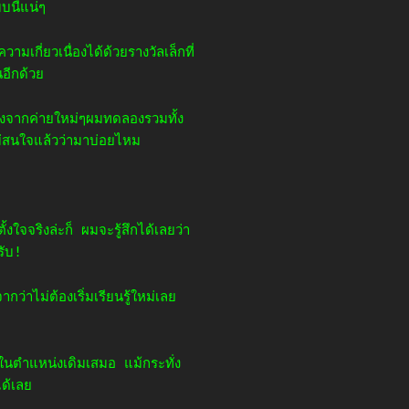
นี้แน่ๆ
มเกี่ยวเนื่องได้ด้วยรางวัลเล็กที่
อีกด้วย
างจากค่ายใหม่ๆผมทดลองรวมทั้ง
ไม่สนใจแล้วว่ามาบ่อยไหม
ใจจริงล่ะก็ ผมจะรู้สึกได้เลยว่า
รับ!
่าไม่ต้องเริ่มเรียนรู้ใหม่เลย
่ในตำแหน่งเดิมเสมอ แม้กระทั่ง
ด้เลย