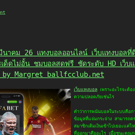
nt
นาคม 26 แทงบอลออนไลน์ เว็บแทงบอลที่ดี
เด็ดไม่อั้น ชมบอลสดฟรี ชัดระดับ HD เว็
 25 by Margret ballfcclub.net
เว็บแทงบอล
เพราะอะไรจะต้อง
ความปลอดภัยเช่นไร
คำว่าการพนันบอลในระบบคือกา
ข้อมูลที่แจ่มกระจ่าง สามารถต
สมาชิกเติมเงินเข้าไปเยอะแค่
ที่ออกมาคืออะไร เมื่อชนะคุ