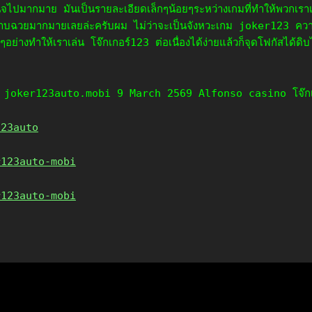
จไปมากมาย มันเป็นรายละเอียดเล็กๆน้อยๆระหว่างเกมที่ทำให้พวกเราเล่
ฉวยมากมายเลยล่ะครับผม ไม่ว่าจะเป็นจังหวะเกม joker123 ความคุ้นม
อย่างทำให้เราเล่น โจ๊กเกอร์123 ต่อเนื่องได้ง่ายแล้วก็จุดโฟกัสได้
joker123auto.mobi 9 March 2569 Alfonso casino โจ๊กเกอร์
123auto
r123auto-mobi
r123auto-mobi