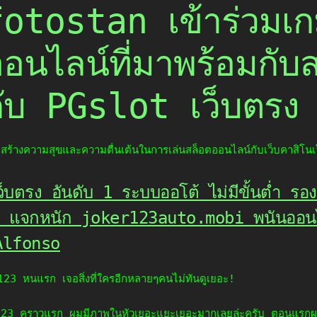
fotostan เข้าร่วมเก
อนไลน์ที่มาพร้อมกับส
กับ PGslot เว็บตรง
างความสุขและความตื่นเต้นในการเล่นสล็อตออนไลน์กับเว็บคาสิโน
ว็บตรง อันดับ 1 ระบบออโต้ ไม่มีขั้นต่ำ รอ
์ แจกหนัก joker123auto.mobi พนันออนไล
Alfonso
23 หนแรก เจอสิ่งที่ใครอีกหลายๆคนไม่ทันดูเยอะ!
ร์123 คราวแรก ผมมีภาพในหัวเยอะแยะเยอะมากเลยล่ะครับ ตอนแรกผมรู้ส