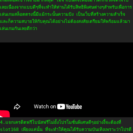
เกมสล็อตเข้าใจง่ายมากที่สุด ไม่จำเป็นที่จะต้องมาวิตกกังวลจิตใจไป
เลยเนื่องจากแบบดีๆที่จะทำให้ท่านได้รับสิทธิพิเศษต่างๆสำหรับเพื่อการ
เล่นเกมสล็อตตรงนี้มีแม้กระนั้นความปัง เป็นเว็บที่สร้างความสำเร็จ
และก็ความสบายให้กับคุณได้อย่างไม่ต้องสงสัยเตรียมให้พร้อมแล้วมา
เล่นเกมกันเลยดีกว่า
4.แจกเครดิตฟรีโบนัสฟรีไม่ยั้งโปรโมชั่นพิเศษดีๆอย่างงี้จะต้องที่
slot168 เพียงแค่นั้น ที่จะทำให้คุณได้รับความบันเทิงเพราะว่าโปรดี