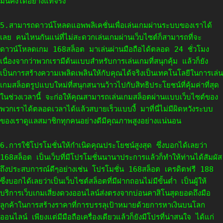
มั่นคงได้อย่างแท้จริง
5.สามารถดาวน์โหลดแอพพลิเคชั่นเพื่อเล่นเกมผ่านระบบของเราได้
เลย คนไหนกันแน่ที่ไม่สะดวกเล่นเกมผ่านเว็บไซต์ก็สามารถที่จะ
ดาวน์โหลดเกม 168สล็อต มาเล่นผ่านมือถือได้ตลอด 24 ชั่วโมง
เนื่องจากว่าพวกเรามีต้นแบบสำหรับการเล่นเกมที่สนุกคุ้ม แล้วก็ยัง
เป็นการสร้างความเพลิดเพลินให้กับคุณได้จริงเป็นเทคโนโลยีในการเล่น
เกมสล็อตรูปแบบใหม่ที่สนุกสนานว้าวไปกับสิทธิประโยชน์ที่คุ้มค่าที่สุด
ในช่วงเวลานี้ จะก่อให้คุณสามารถเล่นเกมสล็อตผ่านแบบเว็บไซต์ของ
พวกเราได้ตลอดเวลาได้แล้วสบายเร็วแบบงี้ มาที่นี่ไม่มีผิดหวังระบบ
ของเราดูแลสมาชิกทุกคนอย่างดีมีคุณภาพสูงอย่างแน่นอน
6.การใช้โปรโมชั่นให้กำเนิดคุณประโยชน์สูงสุด ซึ่งบอกได้เลยว่า
168สล็อต เป็นเว็บที่มีโปรโมชั่นนานาประการแล้วก็ทำให้ท่านได้สัมผัส
ถึงประสบการณ์ดีๆอย่างเช่น โปรโมชั่น 168สล็อต เครดิตฟรี 188
ซึ่งบอกได้เลยว่าเป็นเว็บไซต์สล็อตที่มีฝากถอนไม่มีขั้นต่ำ เป็นผู้ให้
บริการเว็บเกมเสี่ยงดวงออนไลน์ส่งตรงจากบ่อนคาสิโนสุดยอดถึงมือ
ลูกค้าในการสร้างราคาที่การบรรลุเป้าหมายด้วยการหาเงินบนโลก
ออนไลน์ เพียงแต่มีมือถือเครื่องเดียวแล้วก็ยังมีโปรที่น่าสนใจ ได้แก่