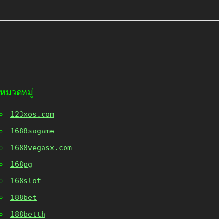
หมวดหมู่
123xos.com
1688sagame
1688vegasx.com
168pg
168slot
188bet
188betth