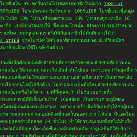
โปรคืนเงิน 5% ทุกวี่ทุกวันโปรสมัครสมาชิกใหม่ฝาก
168slot
50รับ100 โปรสมัครสมาชิกใหม่ฝาก 100รับ188 โปรชี้แนะเพื่อนฝูง
รับโบนัส 10% โปรนาทีทองฝากแถม 10% โปรแทงถูกแทงผิด 10
ตาติด เรามีรางวัลมอบให้ ซึ่งแต่ละโปรนั้น สร้างการบรรลุเป้าหมาย
รวมทั้งความสนุกสนานร่าเริงให้กับสมาชิกได้ทันทีกล่าวได้ว่า
slot168
จ่ายโปรปังๆให้กับสมาชิกทุกท่านอย่างแน่แท้รีบสมัคร
สมาชิกแล้วมาใช้โปรดีๆกันดีกว่า
รวมทั้งนี่ก็คือกลเม็ดดีๆสำหรับเพื่อการคว้าชัยชนะสำหรับเพื่อการเล่น
เกมสล็อตให้สนุกสนานและได้เงินฉ่ำกันไปเลย เพราะเหตุว่าในยุคนี้การ
เล่นเกมสล็อตไม่ใช่แค่ความสนุกสนานอย่างเดียวแต่ว่าเป็นการหาเงิน
บนโลกออนไลน์ได้อีกด้วย ไม่ว่าคุณจะเป็นมือใหม่สำหรับเพื่อการเล่น
เกมสล็อตหรือไม่ก็ตาม มาที่นี่คุณจะว้าวไปกับแบบรวมทั้ง
ประสบการณ์ที่ดีเยี่ยมเว็บไซต์ 168สล็อต เป็นความภาคภูมิของ
สโมสรผู้เล่นสล็อตระดับสากล เพราะเราสร้างสิทธิพิเศษดีๆให้กับผู้เล่น
สามารถเล่นเกมผ่านแอปพลิเคชั่นลงเว็บของพวกเราได้เลย มีแอดไม่น
คอยดูแลอย่างดีตลอด 24 ชั่วโมง ทำให้การเล่นเกมสล็อตไม่น่าเบื่อ
และก็เมื่อมีปัญหาใดๆเกิดขึ้นแอดมินพร้อมที่จะรอดูแลยินดีให้บริการ
อย่างมาก บันเทิงใจอย่างไม่มีข้อจำกัดจะต้องslot168 แค่นั้นเชื่อมั่น