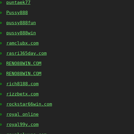
puntaek77
Pussy888
pussy888fun
pussy888win
ramclubx.com
rasri365day.com
RENO88WIN.COM
RENO88WIN.COM
rich8188.com
rizzbetx.com
rockstar66win.com
royal online
royal99y.com