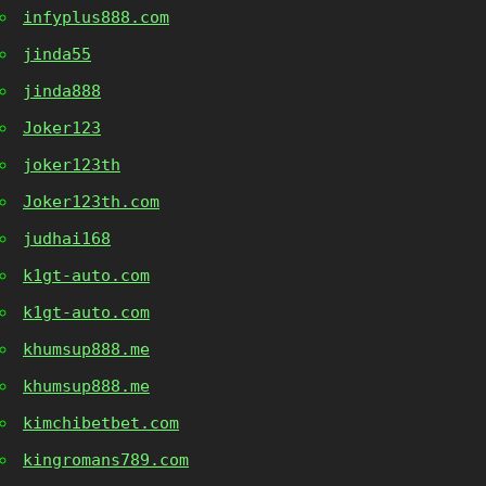
infyplus888.com
jinda55
jinda888
Joker123
joker123th
Joker123th.com
judhai168
k1gt-auto.com
k1gt-auto.com
khumsup888.me
khumsup888.me
kimchibetbet.com
kingromans789.com