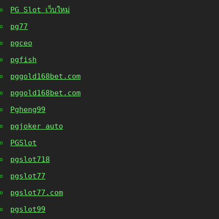
PG Slot เว็บใหม่
pg77
pgceo
pgfish
pggold168bet.com
pggold168bet.com
Pgheng99
pgjoker auto
PGSlot
pgslot718
pgslot77
pgslot77.com
pgslot99