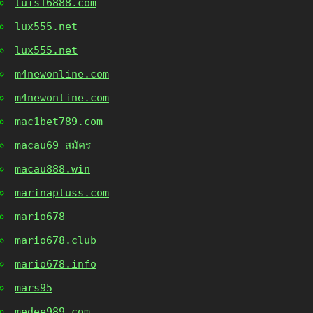
luis16888.com
lux555.net
lux555.net
m4newonline.com
m4newonline.com
mac1bet789.com
macau69 สมัคร
macau888.win
marinapluss.com
mario678
mario678.club
mario678.info
mars95
medee989.com