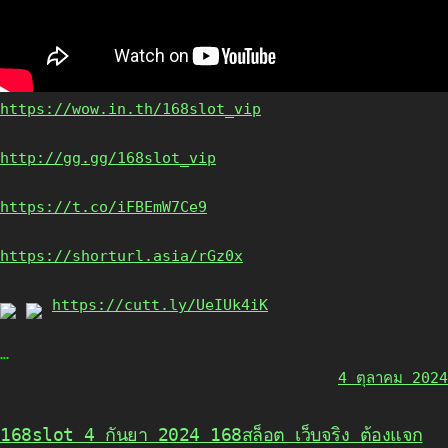
https://wow.in.th/168slot_vip
http://gg.gg/168slot_vip
https://t.co/iFBEmW7Ce9
https://shorturl.asia/rGz0x
https://cutt.ly/UeIUk4iK
…
4 ตุลาคม 2024
168slot 4 กันยา 2024 168สล็อต เว็บจริง ต้องแจก