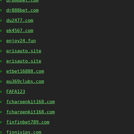
dr888bet.com
dr888bet.com
du2477.com
ek4567.com
enjoy24.fun
erisauto.site
erisauto.site
etbet16888.com
eu369clubs.com
FAFA123
fcharoenkit168.com
fcharoenkit168.com
finfinbet789.com
finnivips.com