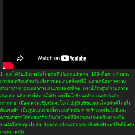
1.คุณได้รับเงินรางวัลโดยทันทีเมื่อคุณเล่นเกม 168สล็อต แล้วชนะ
การจัดเตรียมสำหรับเพื่อการเล่นเกมสล็อตที่นี่ นอกเหนือจากความ
สามารถของคุณแล้วการเล่นเกม168สล็อต ตรงนี้เป็นศูนย์รวมความ
สนุกสนานที่จะทำให้ท่านได้รับเทคโนโลยีรวมทั้งความสำเร็จอีก
มากมาย เมื่อคุณชนะปุ๊บเงินจะโอนไปสู่บัญชีของคุณโดยทันทีโดยไม่
ต้องรอช้า เป็นรูปแบบรวมทั้งระบบสำหรับการสร้างเทคโนโลยีและ
ความสำเร็จให้กับสมาชิกเป็นเว็บไซต์ที่มีความพร้อมเพรียงจ่ายเงิน
รางวัลให้กับคุณไม่อั้น รีบลงทะเบียนสมัครสมาชิกทันทีรับฟรีสิทธิพิเศษ
แห่งความปัง