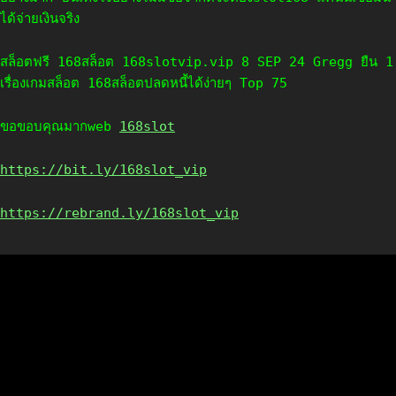
ได้จ่ายเงินจริง
สล็อตฟรี 168สล็อต 168slotvip.vip 8 SEP 24 Gregg ยืน 1
เรื่องเกมสล็อต 168สล็อตปลดหนี้ได้ง่ายๆ Top 75
ขอขอบคุณมากweb
168slot
https://bit.ly/168slot_vip
https://rebrand.ly/168slot_vip