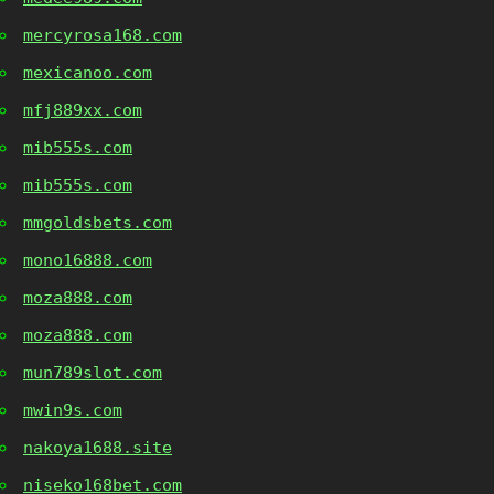
mercyrosa168.com
mexicanoo.com
mfj889xx.com
mib555s.com
mib555s.com
mmgoldsbets.com
mono16888.com
moza888.com
moza888.com
mun789slot.com
mwin9s.com
nakoya1688.site
niseko168bet.com