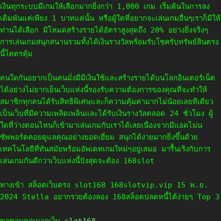
เงินทุกระบบมีเกมให้เลือกมากยิ่งกว่า 1,000 เกม เริ่มต้นในการลง
เดิมพันแค่เพียง 1 บาทแค่นั้น หรือผู้ใดที่อยากจะเล่นเกมอื่นๆเราก็มีให้
ท่านได้เลือก มีโหมดสร้างรายได้อัตราสูงสุดถึง 20% อย่างยิ่งจริงๆ
การเล่นเกมสนุกสนานรวมทั้งได้เงินรางวัลพร้อมรับโชครับทรัพย์สินตรง
นี้โคตรคุ้ม
คนใดกันอยากเป็นคนมั่งมีมีเงินใช้และสร้างรายได้บนโลกอินเตอร์เน็ต
ได้อย่างไม่ยากเย็นเว็บแห่งนี้รองรับความต้องการของคุณที่จะทำให้
สมาชิกทุกคนได้รับสิทธิพิเศษและก็ความคุ้มค่ามากไม่น้อยเลยทีเดียว
เป็นเว็บที่มีความเพลิดเพลินและได้รับเงินรางวัลตลอด 24 ชั่วโมง ผู้
ใดที่ว่างตอนไหนก็เข้ามาเล่นเกมกับเราได้เลยเนื่องจากมีแอดไม่น
ซัพพอร์ตคอยดูแลคุณอย่างยอดเยี่ยม สนุกได้ง่ายมากยิ่งขึ้นด้วย
เทคโนโลยีที่ทันสมัยพร้อมอัพเดทเกมใหม่ๆอยู่เสมอ มารื้นเริงกับการ
เล่นเกมกันดีกว่าเว็บแห่งนี้ปังสุดจะต้อง 168slot
ทางเข้า สล็อตเว็บตรง slot168 168slotvip.vip 15 พ.ย.
2024 Stella อยากรวยต้องลอง 168สล็อตปลดหนี้ได้ง่ายๆ Top 3