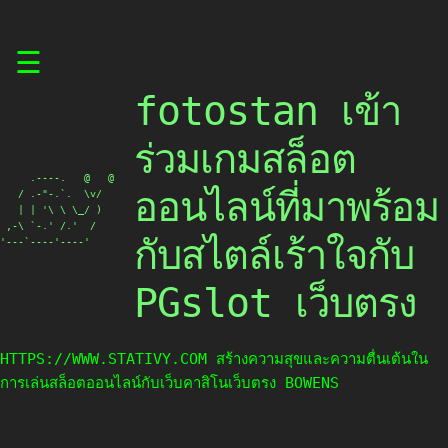
Skip
☰
to
content
fotostan เข้า
ร่วมเกมสล็อต
     .----.   @   @

ออนไลน์ที่มาพร้อม
   / .-"-.`.  \v/

   | | '\ \ \_/ )

 ,-\ `-.' /.'  /

กับสไตล์เร้าใจกับ
'---`----'----'
PGslot เว็บตรง
HTTPS://WWW.STATIVY.COM สร้างความสุขและความตื่นเต้นใน
การเล่นสล็อตออนไลน์กับเว็บคาสิโนเว็บตรง BOWENS