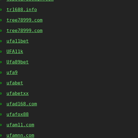
tr1688.info
tree78999.com
tree78999.com
ufa11bet
UFA11k
Ufa89bet
ufa9
ufabet
ufabetxx
ufad168.com
ufafox88
ufam11.com
ufamnn.com