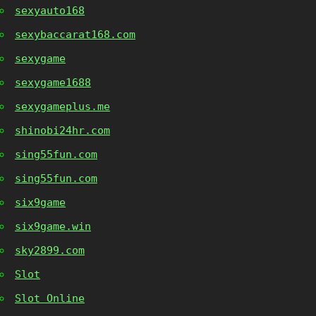
sexyauto168
sexybaccarat168.com
sexygame
sexygame1688
sexygameplus.me
shinobi24hr.com
sing55fun.com
sing55fun.com
six9game
six9game.win
sky2899.com
Slot
Slot Online