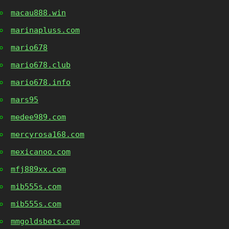
macau888.win
marinapluss.com
mario678
mario678.club
mario678.info
mars95
medee989.com
mercyrosa168.com
mexicanoo.com
mfj889xx.com
mib555s.com
mib555s.com
mmgoldsbets.com