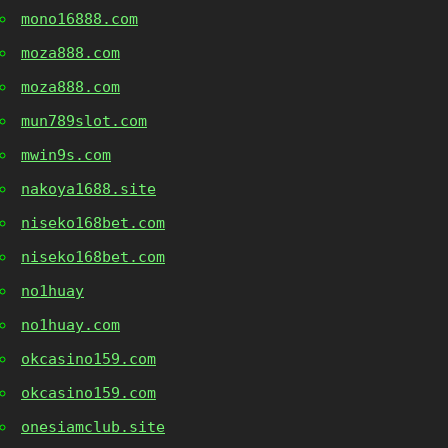
mono16888.com
moza888.com
moza888.com
mun789slot.com
mwin9s.com
nakoya1688.site
niseko168bet.com
niseko168bet.com
no1huay
no1huay.com
okcasino159.com
okcasino159.com
onesiamclub.site