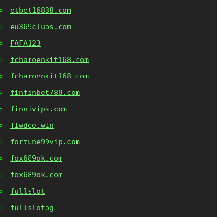
etbet16888.com
eu369clubs.com
FAFA123
fcharoenkit168.com
fcharoenkit168.com
finfinbet789.com
finnivips.com
fiwdee.win
fortune99vip.com
fox689ok.com
fox689ok.com
fullslot
fullslotpg