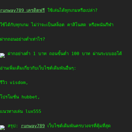
runway789 เครดิตฟรี
ใช้เล่นได้ทุกเกมหรือเปล่า?
ใช้ได้กับทุกเกม ไม่ว่าจะเป็นสล็อต คาสิโนสด หรือพนันกีฬา
ฝากถอนอย่างต่ำเท่าไร?
ฝากอย่างต่ำ 1 บาท ถอนขั้นต่ำ 100 บาท ผ่านระบบออโต้
อ่านเพิ่มเติมเกี่ยวกับเว็บไซต์เดิมพันอื่นๆ:
รีวิว visdom,
โปรโมชั่น hubbet,
แนวทางเล่น lux555
สรุป:
runway789
เว็บไซต์เดิมพันครบวงจรที่คุ้มที่สุด