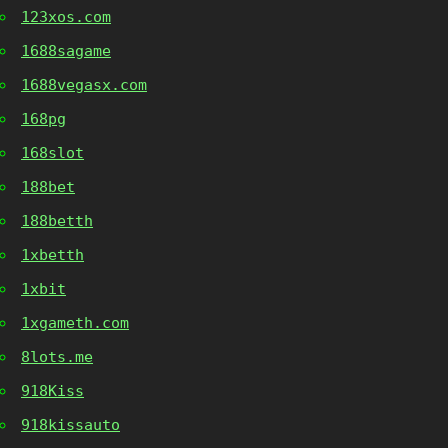
123xos.com
1688sagame
1688vegasx.com
168pg
168slot
188bet
188betth
1xbetth
1xbit
1xgameth.com
8lots.me
918Kiss
918kissauto