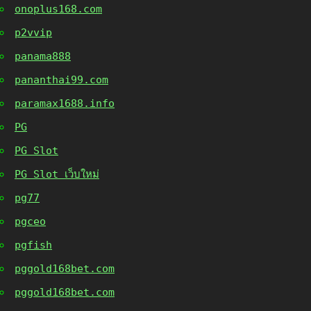
onoplus168.com
p2vvip
panama888
pananthai99.com
paramax1688.info
PG
PG Slot
PG Slot เว็บใหม่
pg77
pgceo
pgfish
pggold168bet.com
pggold168bet.com