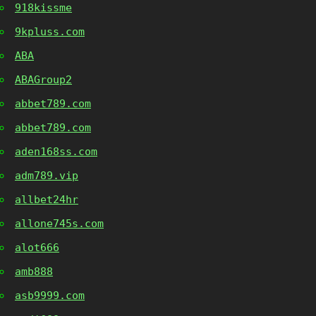
918kissme
9kpluss.com
ABA
ABAGroup2
abbet789.com
abbet789.com
aden168ss.com
adm789.vip
allbet24hr
allone745s.com
alot666
amb888
asb9999.com