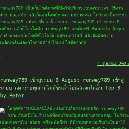
runway789 เป็นเว็บไซต์ตรงที่เปิดให้บริการแบบครบวงจร ใช้งาน
ง่าย ปลอดภัย แล้วก็ตอบโจทย์ทุกความปรารถนา ไม่ว่าจะเป็นระบบ
runway789 สมัคร ที่รวดเร็ว ระบบ runway789 เข้าระบบ ที่
เสถียร แล้วก็โปรโมชั่น runway789 เครดิตฟรี ที่แจกจริง ถ้าคุณ
กำลังมองหาเว็บไซต์ที่ไว้ใจได้ สมัครเลยวันนี้ แล้วสัมผัสความ
เพลิดเพลินและก็โอกาสทำกำไรแบบไร้ขีดจำกัด
…
4 ตุลาคม 2025
runway789 เข้าสู่ระบบ 6 August runway789 เข้าสู่
ระบบ แตกง่ายทุกเกมไม่มีขั้นต่ำโบนัสแจกไม่อั้น Top 3
by Peter
ในยุคที่การพนันออนไลน์แปลงเป็นกิจกรรมยอดฮิต runway789
กลายเป็นหนึ่งในเว็บไซต์ที่ตอบโจทย์ผู้เล่นอย่างครอบคลุม ไม่ว่าจะ
เป็นเกมคาสิโน สล็อต หรือพนันกีฬา ที่นี่รวมทุกความรื่นเริงใจเอาไว้