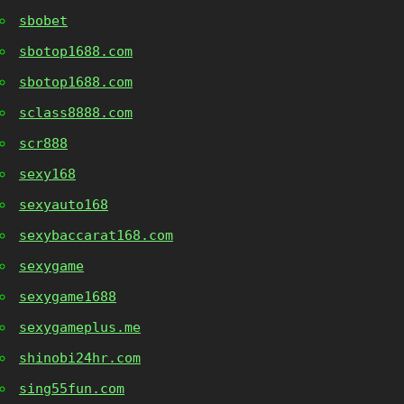
sbobet
sbotop1688.com
sbotop1688.com
sclass8888.com
scr888
sexy168
sexyauto168
sexybaccarat168.com
sexygame
sexygame1688
sexygameplus.me
shinobi24hr.com
sing55fun.com