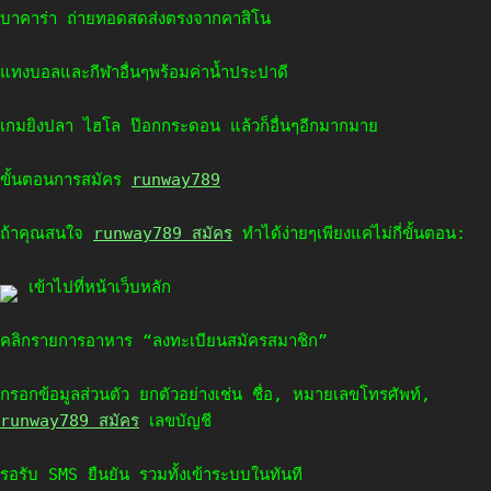
บาคาร่า ถ่ายทอดสดส่งตรงจากคาสิโน
แทงบอลและกีฬาอื่นๆพร้อมค่าน้ำประปาดี
เกมยิงปลา ไฮโล ป๊อกกระดอน แล้วก็อื่นๆอีกมากมาย
ขั้นตอนการสมัคร
runway789
ถ้าคุณสนใจ
runway789 สมัคร
ทำได้ง่ายๆเพียงแค่ไม่กี่ขั้นตอน:
เข้าไปที่หน้าเว็บหลัก
คลิกรายการอาหาร “ลงทะเบียนสมัครสมาชิก”
กรอกข้อมูลส่วนตัว ยกตัวอย่างเช่น ชื่อ, หมายเลขโทรศัพท์,
runway789 สมัคร
เลขบัญชี
รอรับ SMS ยืนยัน รวมทั้งเข้าระบบในทันที