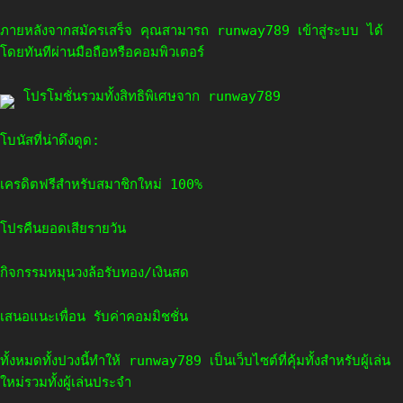
ภายหลังจากสมัครเสร็จ คุณสามารถ runway789 เข้าสู่ระบบ ได้
โดยทันทีผ่านมือถือหรือคอมพิวเตอร์
โปรโมชั่นรวมทั้งสิทธิพิเศษจาก runway789
โบนัสที่น่าดึงดูด:
เครดิตฟรีสำหรับสมาชิกใหม่ 100%
โปรคืนยอดเสียรายวัน
กิจกรรมหมุนวงล้อรับทอง/เงินสด
เสนอแนะเพื่อน รับค่าคอมมิชชั่น
ทั้งหมดทั้งปวงนี้ทำให้ runway789 เป็นเว็บไซต์ที่คุ้มทั้งสำหรับผู้เล่น
ใหม่รวมทั้งผู้เล่นประจำ