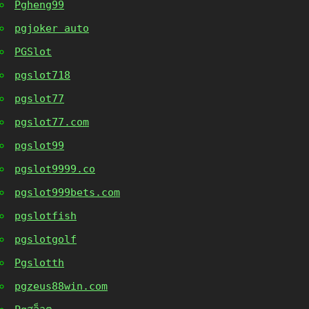
Pgheng99
pgjoker auto
PGSlot
pgslot718
pgslot77
pgslot77.com
pgslot99
pgslot9999.co
pgslot999bets.com
pgslotfish
pgslotgolf
Pgslotth
pgzeus88win.com