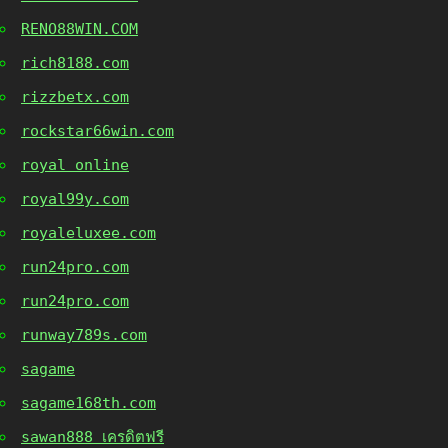
RENO88WIN.COM
rich8188.com
rizzbetx.com
rockstar66win.com
royal online
royal99y.com
royaleluxee.com
run24pro.com
run24pro.com
runway789s.com
sagame
sagame168th.com
sawan888 เครดิตฟรี