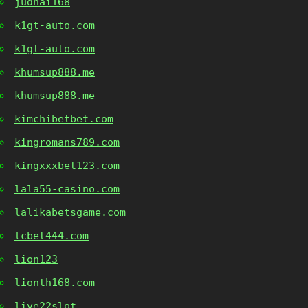
judhai168
k1gt-auto.com
k1gt-auto.com
khumsup888.me
khumsup888.me
kimchibetbet.com
kingromans789.com
kingxxxbet123.com
lala55-casino.com
lalikabetsgame.com
lcbet444.com
lion123
lionth168.com
live22slot