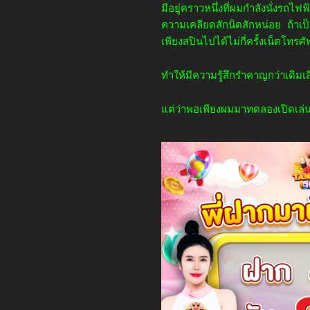
มีอยู่คราวหนึ่งที่ผมกำลังนั่งร
ความเคลียดสักนิดสักหน่อย ถ้าเป
เพียงสปินไปได้ไม่กี่ครั้งเน็ตโท
ทำให้มีความรู้สึกรำคาญกว่าเดิมเส
แต่ว่าพอเพียงผมมาทดลองเปิดเล่