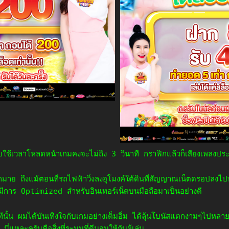
ช้เวลาโหลดหน้าเกมคงจะไม่ถึง 3 วินาที กราฟิกแล้วก็เสียงเพลงประ
มาย ถึงแม้ตอนที่รถไฟฟ้าวิ่งลงอุโมงค์ใต้ดินที่สัญญาณเน็ตดรอปลงไปบ
มีการ Optimized สำหรับอินเทอร์เน็ตบนมือถือมาเป็นอย่างดี
ั้น ผมได้บันเทิงใจกับเกมอย่างเต็มอิ่ม ได้ลุ้นโบนัสแตกงามๆไปหลายรอ
แหละครับคือสิ่งที่ระบบที่ดีมอบให้กับผู้เล่น