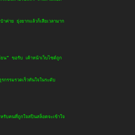
๋าค่าย ยุ่งยากแล้วก็เสียเวลามาก
ียน” ขอรับ เค้าหน้าเว็บไซต์ถูก
ธุรกรรมรวดเร็วทันใจในระดับ
ำหรับคนที่ถูกใจสปินสล็อตจะเข้าใจ