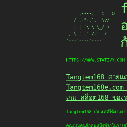
Skip
to
     .----.   @   @

content
อ
   / .-"-.`.  \v/

   | | '\ \ \_/ )

 ,-\ `-.' /.'  /

'---`----'----'
HTTPS://WWW.STATIVY.COM สร้
Tangtem168 สายแตก
Tangtem168e.com ทุ
เกม สล็อต168 ของร
Tangtem168 เว็บแท้ที่ใช้งานง่าย 
คุณเป็นคนอีกคนหนึ่งที่รักในการส