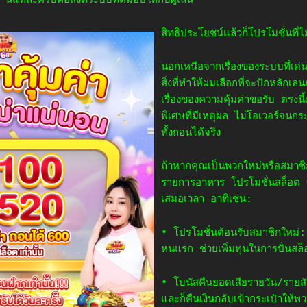
สิทธิประโยชน์แล้วก็โปรโมชั่น
นอกเหนือจากเรื่องของระบบที่เด่น
สิ่งที่ทำให้ผมเลือกที่จะปักหลักเ
เรื่องของความคุ้มค่าขอรับ ตรงนี
พิเศษที่มีเหตุผล ไม่โอเวอร์จนกร
ทั้งถอนได้จริง
ถ้าหากคุณเป็นพวกใหม่หรือสมาชิกเ
รายการอาหาร โปรโมชั่นสล็อต ซึ
เสมอเวลา อาทิเช่น:
• โปรโมชั่นต้อนรับสมาชิกใหม่
หนแรก ช่วยเพิ่มทุนในการปั่นสล็อ
• โบนัสคืนยอดเสียรายวัน/ราย
และก็คืนเงินกลับเข้ากระเป๋าให้พ