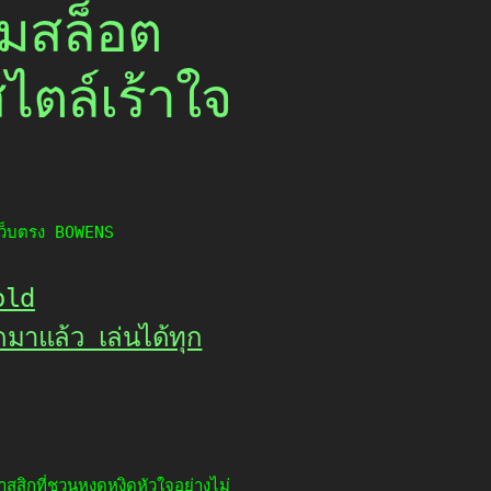
มสล็อต
ไตล์เร้าใจ
เว็บตรง BOWENS
old
าแล้ว เล่นได้ทุก
สสิกที่ชวนหงุดหงิดหัวใจอย่างไม่