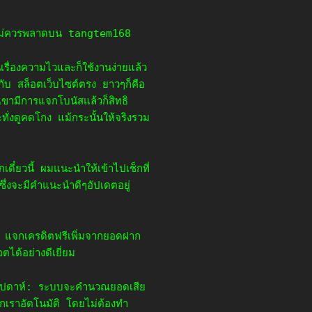
ที่ไม่ควรพลาดบน tangtem168
เรื่องความไวและก็ใช้งานง่ายแล้ว
ล่นกับ สล็อตเว็บไซต์ตรง ยาวๆก็คือ
้เขามีการแจกโบนัสแล้วก็สิทธิ
ะทั่งดูคดโกง แม้กระนั้นให้จริงรวม
ดี๋ยวนี้ ผมแนะนำให้เข้าไปเช็กที่
่งจะมีคำแนะนำดีๆอัปเดตอยู่
: แจกเครดิตฟรีเพิ่มจากยอดฝาก
ตได้อย่างดีเยี่ยม
สัปดาห์: ระบบจะคำนวณยอดเสีย
วกเราอัตโนมัติ โดยไม่ต้องทำ