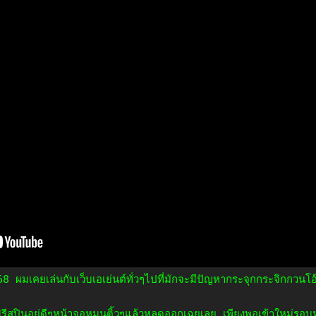
มเคยเล่นกับเว็บเอเย่นต์ทั่วๆไปที่มักจะมีปัญหากระจุกกระจิกกวนโอ๊
รีสปินอยู่ดีๆหน้าจอหมุนติ้วๆแล้วหลุดออกเฉยเลย เพียงพอเข้าใหม่