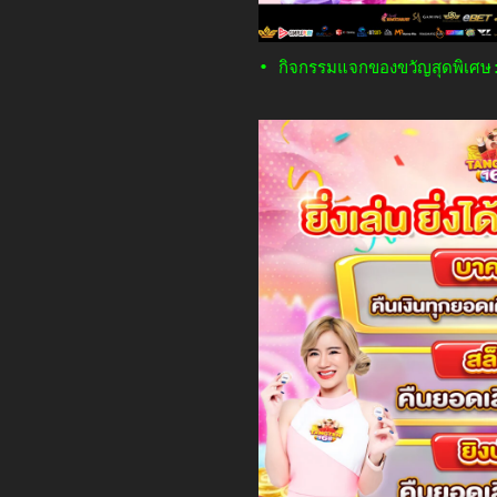
• กิจกรรมแจกของขวัญสุดพิเศษ: มี