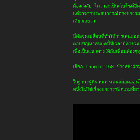
ต้องสงสัย ไม่ว่าจะเป็นเว็บไซต
แต่ว่าจากประสบการณ์ตรงของผมที
เดียวเลยว่า
นี่คือจุดเปลี่ยนที่ทำให้การเล่
ตอบปัญหาคนยุคนี้ที่เวลามีค่ารว
เพื่อเป็นแนวทางให้กับเพื่อนพ้อง
เลือก tangtem168 ข้างหลังผ่าน
ในฐานะผู้ที่ผ่านการเล่นสล็อตออน
หนึ่งไม่ใช่เรื่องของกราฟิกเกมที