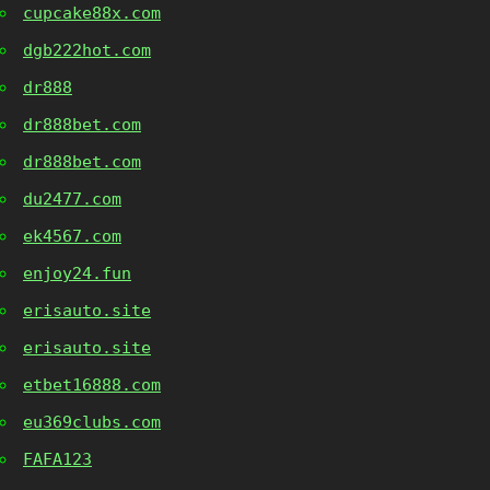
cupcake88x.com
dgb222hot.com
dr888
dr888bet.com
dr888bet.com
du2477.com
ek4567.com
enjoy24.fun
erisauto.site
erisauto.site
etbet16888.com
eu369clubs.com
FAFA123