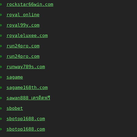
rockstar66win.com
royal online
royal99y.com
royaleluxee.com
run24pro.com
run24pro.com
runway789s.com
sagame
sagame168th.com
sawan888 เครดิตฟรี
sbobet
sbotop1688.com
sbotop1688.com