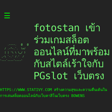
Skip
☰
to
content
fotostan เข้า
ร่วมเกมสล็อต
     .----.   @   @

ออนไลน์ที่มาพร้อม
   / .-"-.`.  \v/

   | | '\ \ \_/ )

 ,-\ `-.' /.'  /

กับสไตล์เร้าใจกับ
'---`----'----'
PGslot เว็บตรง
HTTPS://WWW.STATIVY.COM สร้างความสุขและความตื่นเต้นใน
การเล่นสล็อตออนไลน์กับเว็บคาสิโนเว็บตรง BOWENS