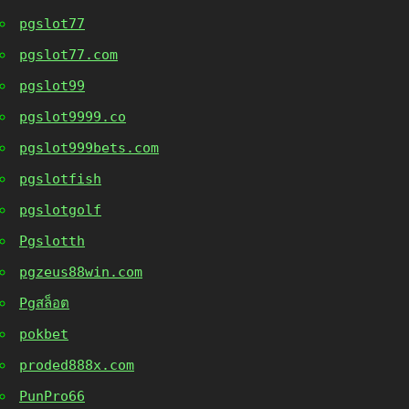
pgslot77
pgslot77.com
pgslot99
pgslot9999.co
pgslot999bets.com
pgslotfish
pgslotgolf
Pgslotth
pgzeus88win.com
Pgสล็อต
pokbet
proded888x.com
PunPro66