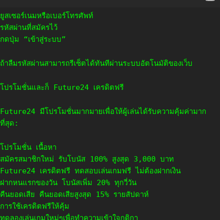
ยูสเซอร์เนมหรือเบอร์โทรศัพท์
รหัสผ่านที่สมัครไว้
กดปุ่ม “เข้าสู่ระบบ”
ถ้าลืมรหัสผ่านสามารถรีเซ็ตได้ทันทีผ่านระบบอัตโนมัติของเว็บ
โปรโมชั่นและก็ Future24 เครดิตฟรี
Future24 มีโปรโมชั่นมากมายเพื่อให้ผู้เล่นได้รับความคุ้มค่ามาก
ที่สุด:
โปรโมชั่น เนื้อหา
สมัครสมาชิกใหม่ รับโบนัส 100% สูงสุด 3,000 บาท
Future24 เครดิตฟรี ทดสอบเล่นเกมฟรี ไม่ต้องฝากเงิน
ฝากหนแรกของวัน โบนัสเพิ่ม 20% ทุกวี่วัน
คืนยอดเสีย คืนยอดเสียสูงสุด 15% รายสัปดาห์
การใช้เครดิตฟรีให้คุ้ม
ทดลองเล่นเกมใหม่ๆเพื่อทำความเข้าใจกติกา