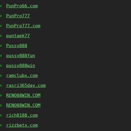
PunPro66.com
PunPro777
PunPro777.com
puntaek77
Pussy888
pussy888fun
pussy888win
ramclubx.com
rasri365day.com
RENO88WIN.COM
RENO88WIN.COM
rich8188.com
rizzbetx.com