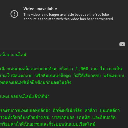
สล็อตออนไลน์
เลือกเล่นเกมสล็อตจากค่ายดังมากยิ่งกว่า 1,000 เกม ไม่ว่าจะเป็น
เกมโบนัสแตกง่าย หรือธีมเกมน่าดึงดูด ก็มีให้เลือกครบ พร้อมระบบ
ทดลองเล่นฟรีเพื่อฝึกซ้อมก่อนลงเงินจริง
แทงบอลออนไลน์แล้วก็กีฬา
รองรับการแทงบอลทุกลีกดัง อีกทั้งพรีเมียร์ลีก ลาลีกา บุนเดสลีกา
รวมทั้งกีฬาอื่นๆตัวอย่างเช่น บาสเกตบอล เทนนิส และอีสปอร์ต
พร้อมค่าน้ำที่เป็นธรรมและก็ระบบพนันแบบเรียลไทม์