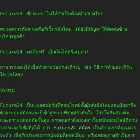
Future24 เข้าระบบ ไม่ได้จำเป็นต้องทำอย่างไร?
ตรวจตรารหัสผ่านหรือรีเซ็ตรหัสใหม่ แม้ยังมีปัญหาให้ติดต่อข้าง
บริการลูกค้า
Future24 เครดิตฟรี เบิกเงินได้หรือเปล่า?
สามารถถอนได้เมื่อทำตามข้อตกลงที่ระบุ เช่น วิธีการทำยอดเทิร์น
โอเวอร์ครบ
บทสรุป
Future24 เป็นแพลตฟอร์มที่ตอบโจทย์ทั้งผู้เล่นมือใหม่และมืออาชีพ
ด้วยระบบสมัครและก็เข้าสู่ระบบที่รวดเร็วทันใจ โปรโมชั่นจัดเต็ม
และความปลอดภัยขั้นสูง หากคุณกำลังมองหาเว็บพนันออนไลน์ที่ครบ
วงจรและก็เชื่อถือได้ การ
Future24 สมัคร
เป็นก้าวแรกที่คุณควร
จะทำ เพื่อรับประสบการณ์พนันที่ยอดเยี่ยม พร้อมช่องทางทำเงินจาก