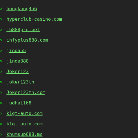
hongkong456
hyperclub-casino.com
ib888pro.bet
infyplus888.com
jinda55
jinda888
Joker123
joker123th
Joker123th.com
judhai168
k1gt-auto.com
k1gt-auto.com
khumsup888.me