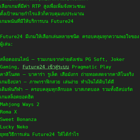
เลือกเกมที่มีค่า RTP สูงเพื่อเพิ่มจังหวะชนะ
ตั้งเป้าหมายกำไรแล้วก็ควบคุมงบประมาณ
เกมพนันที่มีให้บริการบน Future24
Future24 มีเกมให้เลือกเล่นหลายชนิด ครอบคลุมทุกความพอใจของ
ผู้เล่น:
สล็อตออนไลน์ – รวมเกมจากค่ายดังเช่น PG Soft, Joker
Gaming,
Future24 เข้าสู่ระบบ
Pragmatic Play
คาสิโนสด – บาคาร่า รูเล็ต เสือมังกร ถ่ายทอดสดจากคาสิโนจริง
เกมยิงปลา – ภาพกราฟิกสวย เล่นง่าย ทำเงินได้ดิบได้ดี
เดิมพันกีฬา – ครอบคลุมทุกลีกบอล บาสเกตบอล รวมทั้งอีสปอร์ต
เกมสล็อตยอดฮิต
Mahjong Ways 2
Roma X
Sweet Bonanza
Lucky Neko
ยุทธวิธีการเล่น Future24 ให้ได้กำไร