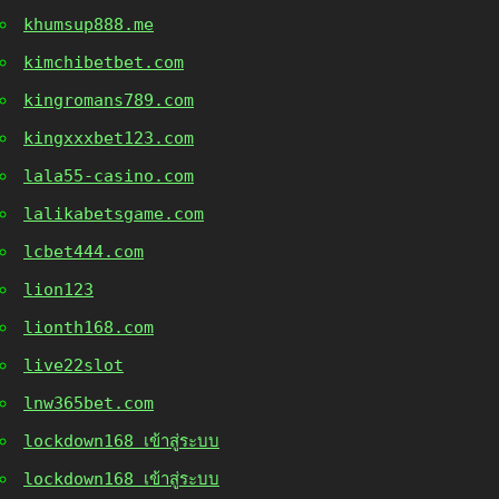
khumsup888.me
kimchibetbet.com
kingromans789.com
kingxxxbet123.com
lala55-casino.com
lalikabetsgame.com
lcbet444.com
lion123
lionth168.com
live22slot
lnw365bet.com
lockdown168 เข้าสู่ระบบ
lockdown168 เข้าสู่ระบบ