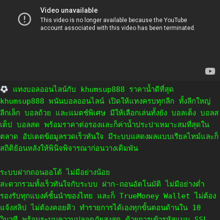
แทงบอลออนไลน์กับ khumsup888 ราคาน้ำดีที่สุด
khumsup888 พนันบอลออนไลน์ เปิดให้แทงครบทุกลีก ทั้งลีกใหญ่
ลีกเล็ก บอลถ้วย และแมตช์พิเศษ มีให้เลือกเล่นทั้งยัง บอลเต็ง บอลส
เต็ป บอลสด พร้อมราคาต่อรองและก็ค่าน้ำประปาเหมาะสมที่สุดใน
ตลาด อัปเดตข้อมูลรวดเร็วทันใจ มีระบบแสดงผลแบบเรียลไทม์และก็
สถิติย้อนหลังให้พินิจพิจารณาก่อนวางเดิมพัน
ระบบฝากถอนออโต้ ไม่มีอย่างน้อย
สะดวกรวมทั้งเร็วทันใจกับระบบ ฝาก-ถอนอัตโนมัติ ไม่มีอย่างต่ำ
รองรับทุกแบงค์ชั้นนำของไทย และก็ TrueMoney Wallet ไม่ต้อง
แจ้งสลิป ไม่ต้องคอยคิว ทำรายการได้เองทุกขั้นตอนด้านใน 10
วินาที พร้อมระบบความปลอดภัยสูงสุด ด้วยการเข้ารหัสแบบ SSL