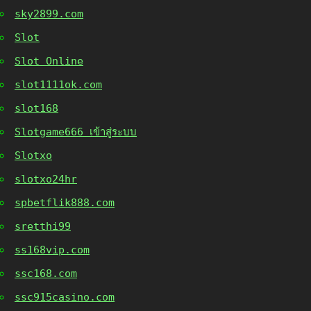
sky2899.com
Slot
Slot Online
slot1111ok.com
slot168
Slotgame666 เข้าสู่ระบบ
Slotxo
slotxo24hr
spbetflik888.com
sretthi99
ss168vip.com
ssc168.com
ssc915casino.com