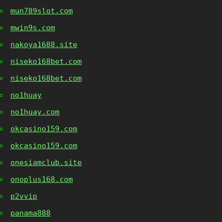
mun789slot.com
mwin9s.com
nakoya1688.site
niseko168bet.com
niseko168bet.com
no1huay
no1huay.com
okcasino159.com
okcasino159.com
onesiamclub.site
onoplus168.com
p2vvip
panama888