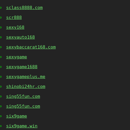
sclass8888.com
scr888
sexy168
sexyauto168
sexybaccarat168.com
sexygame
sexygame1688
sexygameplus.me
shinobi24hr.com
sing55fun.com
sing55fun.com
six9game
six9game.win