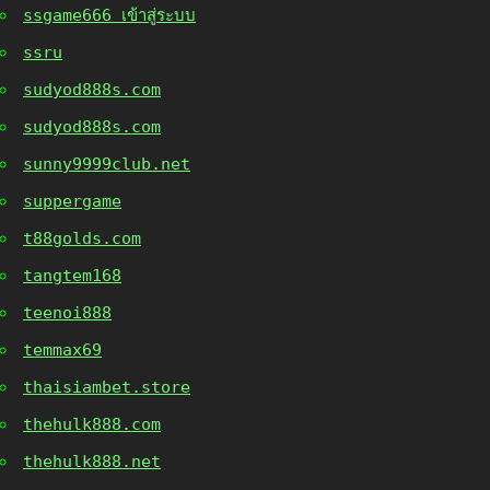
ssgame666 เข้าสู่ระบบ
ssru
sudyod888s.com
sudyod888s.com
sunny9999club.net
suppergame
t88golds.com
tangtem168
teenoi888
temmax69
thaisiambet.store
thehulk888.com
thehulk888.net