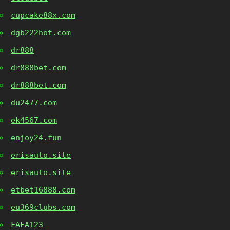
cupcake88x.com
dgb222hot.com
dr888
dr888bet.com
dr888bet.com
du2477.com
ek4567.com
enjoy24.fun
erisauto.site
erisauto.site
etbet16888.com
eu369clubs.com
FAFA123