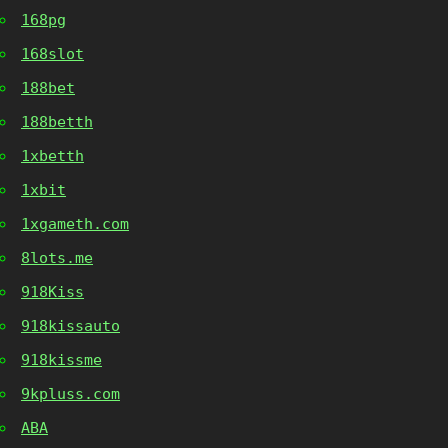
168pg
168slot
188bet
188betth
1xbetth
1xbit
1xgameth.com
8lots.me
918Kiss
918kissauto
918kissme
9kpluss.com
ABA