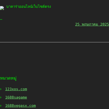
บาคาร่าออนไลน์เว็บไซต์ตรง
…
25 พฤษภาคม 2025
หมวดหมู่
123xos.com
1688sagame
1688vegasx.com