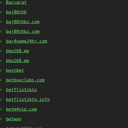
Baccarat
baj88thb
baj88thbz.com
baj88thbz.com
bar4game24hr.com
bbp168.me
bbp168.me
bestbet
betboxclubs.com
betflixtikto
betflixtikto.info
betm4vip.com
betway