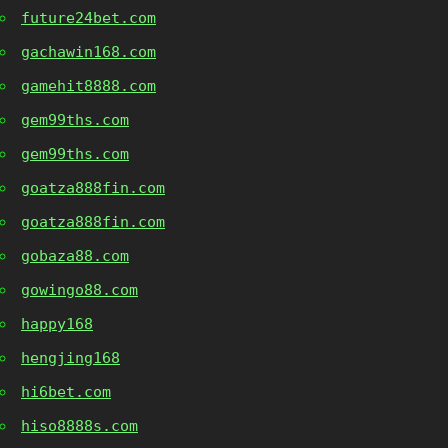
future24bet.com
gachawin168.com
gamehit8888.com
gem99ths.com
gem99ths.com
goatza888fin.com
goatza888fin.com
gobaza88.com
gowingo88.com
happy168
hengjing168
hi6bet.com
hiso8888s.com