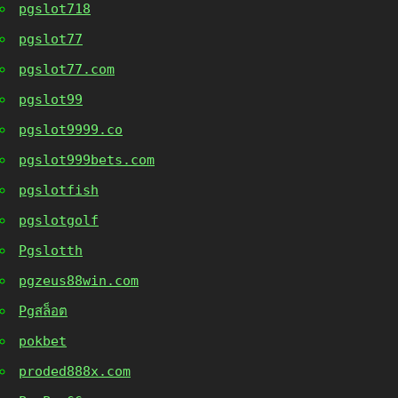
pgslot718
pgslot77
pgslot77.com
pgslot99
pgslot9999.co
pgslot999bets.com
pgslotfish
pgslotgolf
Pgslotth
pgzeus88win.com
Pgสล็อต
pokbet
proded888x.com