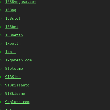
1688vegasx.com
168pg
168slot
188bet
188betth
1xbetth
1xbit
1xgameth.com
8lots.me
918Kiss
918kissauto
918kissme
9kpluss.com