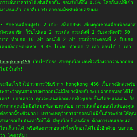
การเล่นบาคาร่าได้เช่นเดียวกัน ยอมรับได้ถึง 0.5% ใครกันแน่ที่เข้า
มาเล่นแล้ว อย่าลืมมารับค่าคอมมิชชั่นด้วยครับผม
• ชักชวนเพื่อนฝูงรับ 2 เด้ง: สล็อต456 เพียงคุณชวนเพื่อนพ้องมาส
มัครสมาชิก ก็รับไปเลย 2 กระเด้ง กระเด้งที่ 1 รับเครดิตฟรี 50
บาท ทำยอด 10 เท่า ถอนได้ 2 เท่า รวมทั้งกระดอนที่ 2 รับยอด
เล่นสล็อตของสหาย 0.4% ไปเลย ทำยอด 2 เท่า ถอนได้ 1 เท่า
hongkong456
เว็บไซต์ตรง สายทุนน้อยเล่นชิวเนื่องจากว่าฝากถอน
ไม่มีขั้นต่ำ!
จะมีอะไรชิวไปกว่าการใช้บริการ hongkong 456 เว็บตรงอีกล่ะครับ
เพราะว่าคุณสามารถฝากถอนไม่มีอย่างน้อยกับระบบฝากถอนออโต้ได้
เลย! บอกเลยว่า คุณจะเล่นสล็อตแบบชิวๆเยอะขึ้นเรื่อยๆแน่นอน ยิ่ง
ถ้าหากคุณเป็นมือใหม่หรือสายทุนน้อย การเล่นสล็อตออนไลน์ของคุณ
ต่อจากนี้จะชิวมาก! เพราะเหตุว่าการฝากถอนไม่มีขั้นต่ำจะช่วยให้คุณ
สามารถเดิมพันเท่าใดก็ได้ มีทุนน้อยก็เล่นน้อย ต้องการเล่นเยอะแค่
ไหนก็เล่นได้ หรือต้องการถอนเท่าไหร่ก็ถอนได้ไม่ยั้งอีกด้วย บอกเลย
ว่า โคตรคุ้ม!