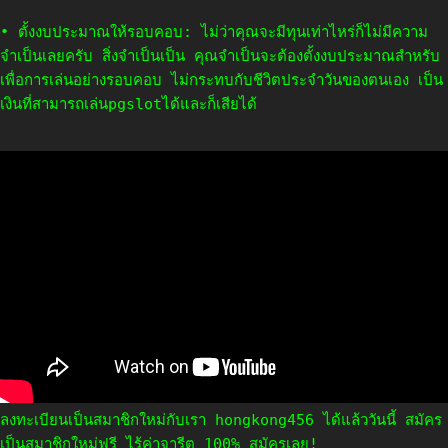
• ตั้งงบประมาณให้รอบคอบ: ไม่ว่าคุณจะมีทุนเท่าไหร่ก็ไม่มีความ
จำเป็นเลยครับ สิ่งจำเป็นเป็น คุณจำเป็นจะต้องตั้งงบประมาณสำหรับ
เพื่อการเล่นอย่างรอบคอบ ไม่กระทบกับชีวิตประจำวันของตนเอง เป็น
เงินที่สามารถเล่นpgslotได้และก็เสียได้
ลงทะเบียนเป็นสมาชิกใหม่กับเรา hongkong456 ได้แล้ววันนี้ สมัคร
เป็นสมาชิกใหม่ฟรี ไร้ค่าจารีต 100% สมัครเลย!