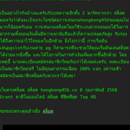
เป็นอย่างไรกันบ้างนะครับกับบทความอีกทั้ง 2 พาร์ทจากเรา สล็อต
ผมหวังว่ามันจะเป็นประโยชน์ต่อการเล่นเกมhongkong456ของคุณไม่
มากก็น้อยครับผม การเล่นเกมสล็อตโดยใช้ระบบฝากถอนออโต้ในการ
ฝากรวมทั้งถอนเงินนั้นมีความน่านับถือแล้วก็ความปลอดภัยสูง รับรอง
ได้ถึงความน่าไว้ใจของเว็บอีกด้วย ยิ่งไปกว่านี้ การเริ่มต้น
เล่นpgslotกับเกมค่าย pg ก็สามารถที่จะช่วยให้คุณเริ่มต้นเล่นสล็อต
ได้ง่ายมากยิ่งขึ้น และได้โอกาสในการทำเงินเพิ่มมากขึ้นอีกด้วย โดย
เหตุนี้ มาลงทะเบียนสมัครสมาชิกใหม่กับเราได้เลยค่ะครับ ลงทะเบียน
เป็นสมาชิกใหม่ฟรี ไม่มีคุณค่าธรรมเนียม 100% แน่ๆ อย่ารอช้า
สมัครเป็นสมาชิกสล็อตกับพวกเราได้เลย!
เว็บตรงสล็อต สล็อต hongkong456.co 8 กุมภาพันธ์ 2568
Grant คาสิโนออนไลน์ สล็อต ที่ฮิตที่สุด Top 48
ขอขอบพระคุณอ้างอิง
สล็อต