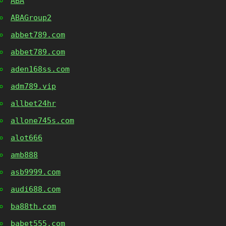
ABA
ABAGroup2
abbet789.com
abbet789.com
aden168ss.com
adm789.vip
allbet24hr
allone745s.com
alot666
amb888
asb9999.com
audi688.com
ba88th.com
babet555.com