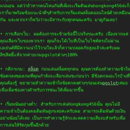
แน่นอน แต่ว่าถ้าหากคนไหนกันที่เพิ่งจะเริ่มต้นเล่นhongkong456ล่ะก็
เราก็มาพร้อมข้อแนะนำดีๆสำหรับการเริ่มเล่นสล็อตออนไลน์ด้วยเหมือน
กัน และพวกเราก็หวังว่าจะมีสาระกับทุกคนนะครับ มาดูกันเลย!
• การเลือกเว็บ: ผมต้องการจะข้ามข้อนี้ไปจริงๆนะครับ เนื่องจากแค่
คุณเลือกเว็บของพวกเรา คุณก็จะได้เว็บที่เป็นเว็บไซต์ตรงไม่ผ่าน
เอเย่นต์ที่มีความน่าไว้วางใจแล้วก็ความปลอดภัยสูงแล้วล่ะครับผม
ลิขสิทธิ์แท้จากค่ายเกมpgslotต่างๆ100%
• กติกาเกม:
สล็อต
ก่อนเล่นสล็อตทุกหน คุณควรต้องทำความเข้าใจ
ข้อตกลงของเกมที่คุณกำลังจะเลือกเล่นซะก่อนว่า มีข้อตกลงอะไรบ้างที่
คุณต้องรู้ พยายามทำความเข้าใจข้อตกลงต่างๆก่อนเล่น
pgslot
เสมอ
เพื่อเพิ่มช่องทางสำหรับการชนะให้เพิ่มมากขึ้น
• เริ่มพนันอย่างต่ำ: สำหรับการเล่นHongkong456นั้น คุณไม่มี
ความจำเป็นต้องลงเดิมพันสูงๆเลยคะครับผม สามารถเดิมพันด้วยเงิน
อย่างน้อยได้เลย เป็นการทำความรู้จักและลดความเสี่ยงบสำหรับเพื่อ
การเล่นให้รัดกุมขึ้นอีกด้วย