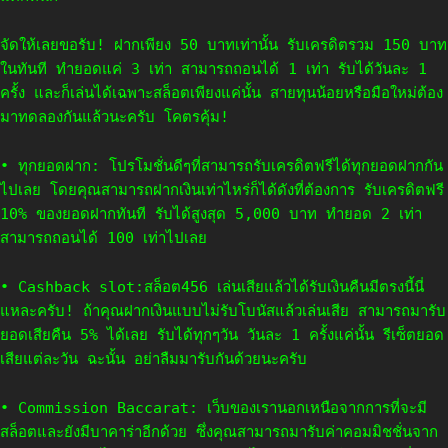
จัดให้เลยขอรับ! ฝากเพียง 50 บาทเท่านั้น รับเครดิตรวม 150 บาท
ในทันที ทำยอดแค่ 3 เท่า สามารถถอนได้ 1 เท่า รับได้วันละ 1
ครั้ง และก็เล่นได้เฉพาะสล็อตเพียงแค่นั้น สายทุนน้อยหรือมือใหม่ต้อง
มาทดลองกันแล้วนะครับ โคตรคุ้ม!
• ทุกยอดฝาก: โปรโมชั่นดีๆที่สามารถรับเครดิตฟรีได้ทุกยอดฝากกัน
ไปเลย โดยคุณสามารถฝากเงินเท่าไหร่ก็ได้ดังที่ต้องการ รับเครดิตฟรี
10% ของยอดฝากทันที รับได้สูงสุด 5,000 บาท ทำยอด 2 เท่า
สามารถถอนได้ 100 เท่าไปเลย
• Cashback slot:สล็อต456 เล่นเสียแล้วได้รับเงินคืนมีตรงนี้นี่
แหละครับ! ถ้าคุณฝากเงินแบบไม่รับโบนัสแล้วเล่นเสีย สามารถมารับ
ยอดเสียคืน 5% ได้เลย รับได้ทุกๆวัน วันละ 1 ครั้งแค่นั้น รีเซ็ตยอด
เสียแต่ละวัน ฉะนั้น อย่าลืมมารับกันด้วยนะครับ
• Commission Baccarat: เว็บของเรานอกเหนือจากการที่จะมี
สล็อตและยังมีบาคาร่าอีกด้วย ซึ่งคุณสามารถมารับค่าคอมมิชชั่นจาก