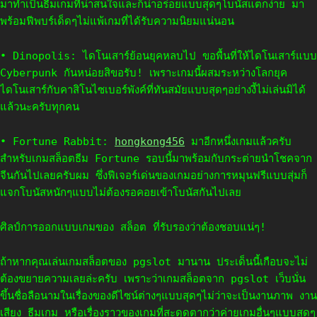
มาทำเป็นธีมเกมที่น่าสนใจและก็น่าอร่อยแบบสุดๆโบนัสแตกง่าย มา
พร้อมฟีพบร์เด็ดๆไม่แพ้เกมที่ได้รับความนิยมแน่นอน
• Dinopolis: ไดโนเสาร์ย้อนยุคหลบไป ขอพื้นที่ให้ไดโนเสาร์แบบ
Cyberpunk กันหน่อยสิขอรับ! เพราะเกมนี้ผสมระหว่างโลกยุค
ไดโนเสาร์กับคาสิโนไซเบอร์พังค์ที่ทันสมัยแบบสุดๆอย่างงี้ไม่เล่นมิได้
แล้วนะครับทุกคน
• Fortune Rabbit:
hongkong456
มาอีกหนึ่งเกมแล้วครับ
สำหรับเกมสล็อตธีม Fortune รอบนี้มาพร้อมกับกระต่ายนำโชคจาก
จีนกันไปเลยครับผม ซึ่งฟีเจอร์เด่นของเกมอย่างการหมุนฟรีแบบสุ่มก็
แจกโบนัสหนักๆแบบไม่ต้องรอคอยเข้าโบนัสกันไปเลย
ศิลป์การออกแบบเกมของ สล็อต ที่รับรองว่าต้องชอบแน่ๆ!
ถ้าหากคุณเล่นเกมสล็อตของ pgslot มานาน ประเด็นนี้เกือบจะไม่
ต้องขยายความเลยล่ะครับ เพราะว่าเกมสล็อตจาก pgslot เว็บนั่น
ขึ้นชื่อลือนามในเรื่องของดีไซน์ต่างๆแบบสุดๆไม่ว่าจะเป็นงานภาพ งาน
เสียง ธีมเกม หรือเรื่องราวของเกมที่สะดุดตากว่าค่ายเกมอื่นๆแบบสุดๆ