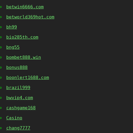
betwin6666.com
betworld369hot.com
bh99
bio285th.com
bng55
bombet888.win
bonus888
boonlert1688.com
brazil999
bwvip4.com
cashgame168
Casino
chang7777