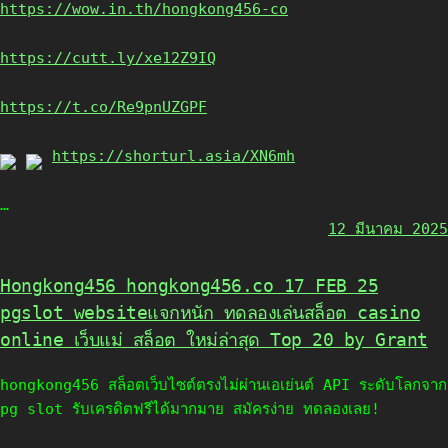
https://wow.in.th/hongkong456-co
https://cutt.ly/xe12Z9IQ
https://t.co/Re9pnUZGPF
https://shorturl.asia/XN6mh
…
12 มีนาคม 2025
Hongkong456 hongkong456.co 17 FEB 25
pgslot websiteแจกหนัก ทดลองเล่นสล็อต casino
online เว็บแม่ สล็อต ใหม่ล่าสุด Top 20 by Grant
hongkong456 สล็อตเว็บไซต์ตรงไม่ผ่านเอเย่นต์ API ระดับโลกจาก
pg slot รับเครดิตฟรีได้มากมาย สมัครง่าย ทดลองเลย!