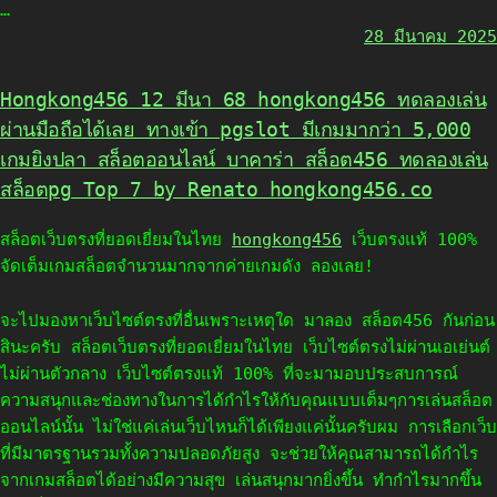
…
28 มีนาคม 2025
Hongkong456 12 มีนา 68 hongkong456 ทดลองเล่น
ผ่านมือถือได้เลย ทางเข้า pgslot มีเกมมากว่า 5,000
เกมยิงปลา สล็อตออนไลน์ บาคาร่า สล็อต456 ทดลองเล่น
สล็อตpg Top 7 by Renato hongkong456.co
สล็อตเว็บตรงที่ยอดเยี่ยมในไทย
hongkong456
เว็บตรงแท้ 100%
จัดเต็มเกมสล็อตจำนวนมากจากค่ายเกมดัง ลองเลย!
จะไปมองหาเว็บไซต์ตรงที่อื่นเพราะเหตุใด มาลอง สล็อต456 กันก่อน
สินะครับ สล็อตเว็บตรงที่ยอดเยี่ยมในไทย เว็บไซต์ตรงไม่ผ่านเอเย่นต์
ไม่ผ่านตัวกลาง เว็บไซต์ตรงแท้ 100% ที่จะมามอบประสบการณ์
ความสนุกและช่องทางในการได้กำไรให้กับคุณแบบเต็มๆการเล่นสล็อต
ออนไลน์นั้น ไม่ใช่แค่เล่นเว็บไหนก็ได้เพียงแค่นั้นครับผม การเลือกเว็บ
ที่มีมาตรฐานรวมทั้งความปลอดภัยสูง จะช่วยให้คุณสามารถได้กำไร
จากเกมสล็อตได้อย่างมีความสุข เล่นสนุกมากยิ่งขึ้น ทำกำไรมากขึ้น