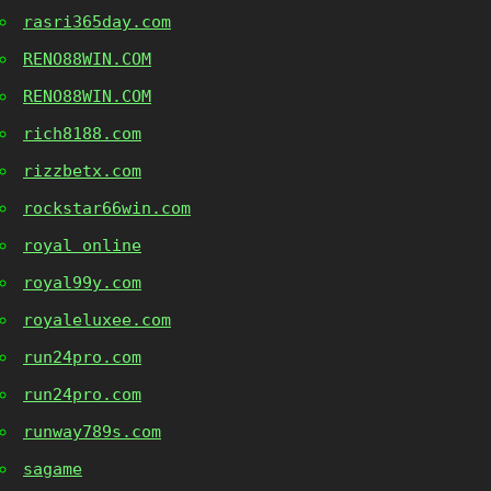
rasri365day.com
RENO88WIN.COM
RENO88WIN.COM
rich8188.com
rizzbetx.com
rockstar66win.com
royal online
royal99y.com
royaleluxee.com
run24pro.com
run24pro.com
runway789s.com
sagame