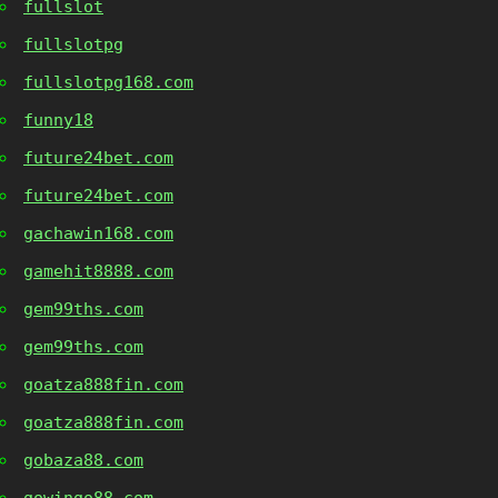
fullslot
fullslotpg
fullslotpg168.com
funny18
future24bet.com
future24bet.com
gachawin168.com
gamehit8888.com
gem99ths.com
gem99ths.com
goatza888fin.com
goatza888fin.com
gobaza88.com