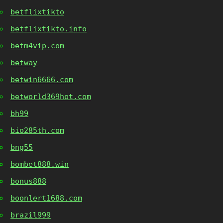
betflixtikto
betflixtikto.info
betm4vip.com
betway
betwin6666.com
betworld369hot.com
bh99
bio285th.com
bng55
bombet888.win
bonus888
boonlert1688.com
brazil999