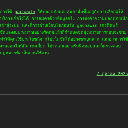
การใช้
gachawin
ให้ปลอดภัยและคุ้มค่านั้นขึ้นอยู่กับการเลือกผู้ให้
บริการเชื่อใจได้ การสมัครด้วยข้อมูลจริง การตั้งค่าความปลอดภัยเมื่อ
เข้าสู่ระบบ และก็การอ่านเงื่อนไขก่อนรับ gachawin เครดิตฟรี
จัดแจงงบประมาณอย่างรัดกุมแล้วก็กำหนดจุดมุ่งหมายการถอนจะช่วย
ทำให้คุณใช้ประโยชน์จากโปรโมชั่นได้อย่างชาญฉลาด เสมอว่าการใช้
งานออนไลน์มีความเสี่ยง โปรดเล่นอย่างรับผิดชอบและก็ตรวจสอบ
กฎหมายท้องถิ่นก่อนใช้งาน
…
7 ตุลาคม 2025