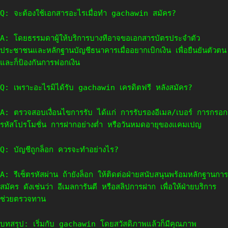
Q: จะต้องใช้เอกสารอะไรเมื่อทำ gachawin สมัคร?
A: โดยธรรมดาผู้ให้บริการบางทีอาจขอเอกสารบัตรประจำตัว
ประชาชนและหลักฐานบัญชีธนาคารเมื่ออยากเบิกเงิน เพื่อยืนยันตัวตน
และก็ป้องกันการฟอกเงิน
Q: เพราะอะไรมิได้รับ gachawin เครดิตฟรี หลังสมัคร?
A: ตรวจสอบเงื่อนไขการรับ ได้แก่ การรับรองอีเมล/เบอร์ การกรอก
รหัสโปรโมชั่น การฝากอย่างต่ำ หรือวันหมดอายุของแคมเปญ
Q: บัญชีถูกล็อก ควรจะทำอย่างไร?
A: รีเซ็ตรหัสผ่าน ถ้ายังล็อก ให้ติดต่อฝ่ายสนับสนุนพร้อมหลักฐานการ
สมัคร ดังเช่นว่า อีเมลการันตี หรือสลิปการฝาก เพื่อให้ฝ่ายบริการ
ช่วยตรวจทาน
บทสรุป: เริ่มกับ gachawin โดยสวัสดิภาพแล้วก็มีคุณภาพ