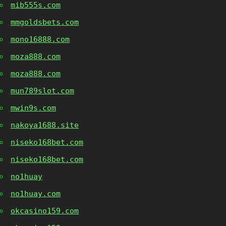
mib555s.com
mmgoldsbets.com
mono16888.com
moza888.com
moza888.com
mun789slot.com
mwin9s.com
nakoya1688.site
niseko168bet.com
niseko168bet.com
no1huay
no1huay.com
okcasino159.com