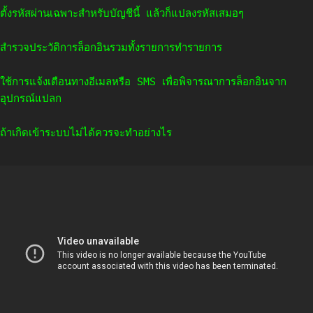
ตั้งรหัสผ่านเฉพาะสำหรับบัญชีนี้ แล้วก็แปลงรหัสเสมอๆ
สำรวจประวัติการล็อกอินรวมทั้งรายการทำรายการ
ใช้การแจ้งเตือนทางอีเมลหรือ SMS เพื่อพิจารณาการล็อกอินจาก
อุปกรณ์แปลก
ถ้าเกิดเข้าระบบไม่ได้ควรจะทำอย่างไร