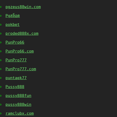
pgzeus88win.com
Pgสล็อต
pokbet
proded888x.com
PunPro66
PunPro66.com
PunPro777
PunPro777.com
puntaek77
Pussy888
pussy888fun
pussy888win
ramclubx.com