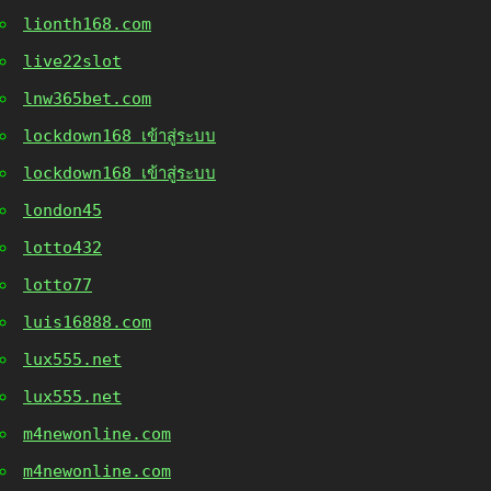
lionth168.com
live22slot
lnw365bet.com
lockdown168 เข้าสู่ระบบ
lockdown168 เข้าสู่ระบบ
london45
lotto432
lotto77
luis16888.com
lux555.net
lux555.net
m4newonline.com
m4newonline.com