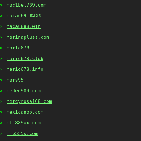
mac1bet789.com
macau69 สมัคร
macau888.win
marinapluss.com
mario678
mario678.club
mario678.info
mars95
medee989.com
mercyrosa168.com
mexicanoo.com
mfj889xx.com
mib555s.com