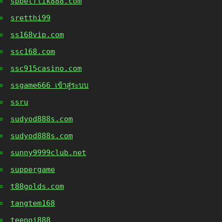
spbetflik888.com
sretthi99
ss168vip.com
ssc168.com
ssc915casino.com
ssgame666 เข้าสู่ระบบ
ssru
sudyod888s.com
sudyod888s.com
sunny9999club.net
suppergame
t88golds.com
tangtem168
teenoi888