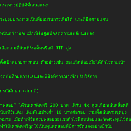
แนวทางปฏิบัติที่เสนอแนะ
ระบุงบประมาณเป็นที่ยอมรับการเสียได้ และก็ยึดตามแผน
พนันอย่างน้อยเมื่อเทิร์นสูงเพื่อลดความเปลี่ยนแปลง
เลือกเกมที่นับเทิร์นเต็มหรือมี RTP สูง
ตั้งเป้าหมายการถอน ตัวอย่างเช่น ถอนเล็กน้อยเมื่อได้กำไรตามเป้า
จดบันทึกผลการเล่นและพินิจพิจารณาเพื่อปรับวิธีการ
กรณีศึกษา (สมมติ)
“พลอย” ได้รับเครดิตฟรี 200 บาท เทิร์น 4x คุณเลือกเล่นสล็อตที่
นับเทิร์นเต็ม เดิมพันอย่างต่ำ 10 บาทต่อรอบ รวมทั้งเล่นตามจุดมุ่ง
หมาย เมื่อทำเทิร์นครบพลอยถอนผลกำไรนิดหน่อยและก็คงจะทุนไว้ต่อ
ทำให้เครดิตฟรีถูกใช้เป็นทุนทดสอบที่มีการจัดแจงอย่างมีวินัย