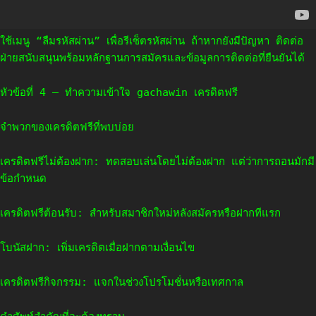
ใช้เมนู “ลืมรหัสผ่าน” เพื่อรีเซ็ตรหัสผ่าน ถ้าหากยังมีปัญหา ติดต่อ
ฝ่ายสนับสนุนพร้อมหลักฐานการสมัครและข้อมูลการติดต่อที่ยืนยันได้
หัวข้อที่ 4 — ทำความเข้าใจ gachawin เครดิตฟรี
จำพวกของเครดิตฟรีที่พบบ่อย
เครดิตฟรีไม่ต้องฝาก: ทดสอบเล่นโดยไม่ต้องฝาก แต่ว่าการถอนมักมี
ข้อกำหนด
เครดิตฟรีต้อนรับ: สำหรับสมาชิกใหม่หลังสมัครหรือฝากทีแรก
โบนัสฝาก: เพิ่มเครดิตเมื่อฝากตามเงื่อนไข
เครดิตฟรีกิจกรรม: แจกในช่วงโปรโมชั่นหรือเทศกาล