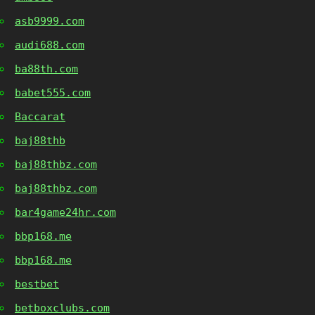
asb9999.com
audi688.com
ba88th.com
babet555.com
Baccarat
baj88thb
baj88thbz.com
baj88thbz.com
bar4game24hr.com
bbp168.me
bbp168.me
bestbet
betboxclubs.com