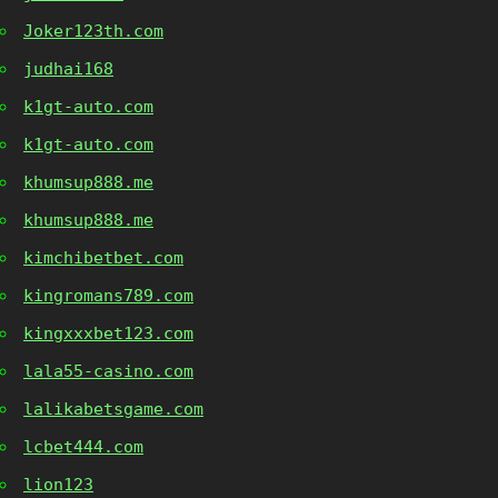
Joker123th.com
judhai168
k1gt-auto.com
k1gt-auto.com
khumsup888.me
khumsup888.me
kimchibetbet.com
kingromans789.com
kingxxxbet123.com
lala55-casino.com
lalikabetsgame.com
lcbet444.com
lion123