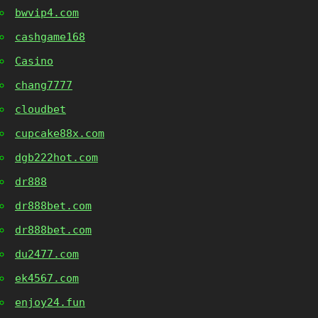
bwvip4.com
cashgame168
Casino
chang7777
cloudbet
cupcake88x.com
dgb222hot.com
dr888
dr888bet.com
dr888bet.com
du2477.com
ek4567.com
enjoy24.fun