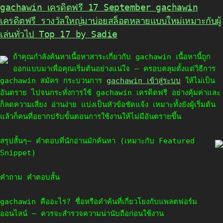
gachawin เครดิตฟรี 17 September gachawin
เครดิตฟรี รางวัลใหญ่มาบ่อยสล็อตหลายแบบใหม่เหมาะกับผู้
เล่นทั่วไป Top 17 by Sadie
ถ้าคุณกำลังค้นหาเนื้อหาสาระเกี่ยวกับ gachawin เนื้อหานี้ถูก
ออกแบบมาเพื่อคุณเริ่มต้นอย่างแน่ใจ — ครอบคลุมตั้งแต่วิธีการ
gachawin สมัคร กระบวนการ
gachawin เข้าสู่ระบบ
ให้ไม่เป็น
อันตราย ไปจนกระทั่งการใช้ gachawin เครดิตฟรี อย่างคุ้มค่าและ
ก็ลดความเสี่ยง อ่านง่าย แบ่งเป็นหัวข้อชัดแจ้ง เหมาะทั้งยังผู้เริ่มต้น
แล้วก็คนที่อยากปรับขั้นตอนการใช้งานให้ไม่มีอันตรายขึ้น
สรุปสั้นๆ— คำตอบที่นักอ่านมักค้นหา (เหมาะกับ Featured
Snippet)
คำถาม คำตอบสั้น
gachawin คืออะไร? ชื่อหรือคำค้นที่เกี่ยวโยงกับแพลตฟอร์ม
ออนไลน์ — ควรจะสำรวจความน่านับถือก่อนใช้งาน