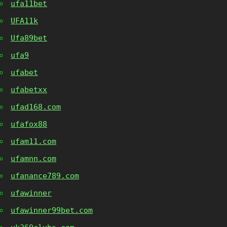
ufa11bet
UFA11k
Ufa89bet
ufa9
ufabet
ufabetxx
ufad168.com
ufafox88
ufam11.com
ufamnn.com
ufanance789.com
ufawinner
ufawinner99bet.com