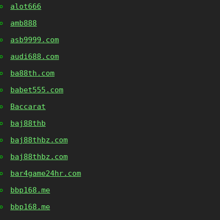
alot666
amb888
asb9999.com
audi688.com
ba88th.com
babet555.com
Baccarat
baj88thb
baj88thbz.com
baj88thbz.com
bar4game24hr.com
bbp168.me
bbp168.me