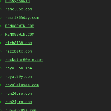
pussy888win
ramclubx.com
rasri365day.com
RENO88WIN.COM
RENO88WIN.COM
rich8188.com
rizzbetx.com
rockstar66win.com
royal online
royal99y.com
royaleluxee.com
run24pro.com
run24pro.com
runway789s.com