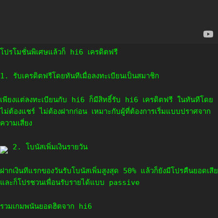
โปรโมชั่นพิเศษแล้วก็ hi6 เครดิตฟรี
1. รับเครดิตฟรีโดยทันทีเมื่อลงทะเบียนเป็นสมาชิก
เพียงแต่ลงทะเบียนกับ hi6 ก็มีสิทธิ์รับ hi6 เครดิตฟรี ในทันทีโดย
ไม่ต้องแชร์ ไม่ต้องฝากก่อน เหมาะกับผู้ที่ต้องการเริ่มแบบปราศจาก
ความเสี่ยง
2. โบนัสเพิ่มเงินรายวัน
ฝากเงินทีแรกของวันรับโบนัสเพิ่มสูงสุด 50% แล้วก็ยังมีโปรคืนยอดเสีย
และก็โปรชวนเพื่อนรับรายได้แบบ passive
รวมเกมพนันยอดฮิตจาก hi6