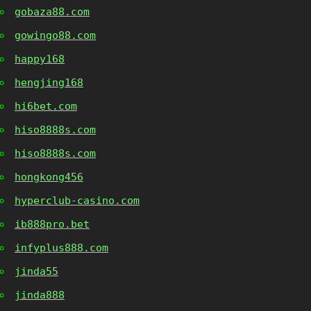
gobaza88.com
gowingo88.com
happy168
hengjing168
hi6bet.com
hiso8888s.com
hiso8888s.com
hongkong456
hyperclub-casino.com
ib888pro.bet
infyplus888.com
jinda55
jinda888