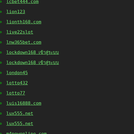
lcbet444.com
lion123
lionth168.com
live22slot
lnw365bet.com
lockdown168 เข้าสู่ระบบ
lockdown168 เข้าสู่ระบบ
london45
lotto432
lotto77
luis16888.com
lux555.net
lux555.net
m4newonline.com