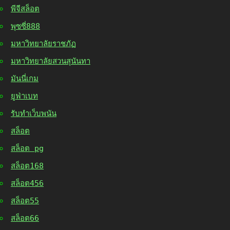
พีจีสล็อต
พุซซี่888
มหาวิทยาลัยราชภัฏ
มหาวิทยาลัยสวนสุนันทา
มันนี่เกม
ยูฟ่าเบท
รับทำเว็บพนัน
สล็อต
สล็อต pg
สล็อต168
สล็อต456
สล็อต55
สล็อต66