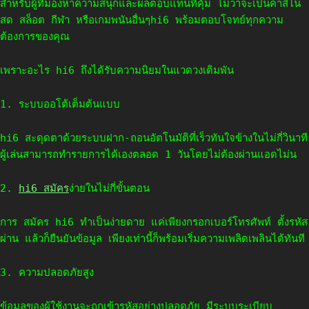
สำหรับผู้ที่มองหาความสนุกและผลตอบแทนที่คุ้ม ไม่ว่าจะเป็นคาสิโน
สด สล็อต กีฬา หรือเกมพนันอื่นๆhi6 พร้อมตอบโจทย์ทุกความ
ต้องการของคุณ
เพราะอะไร hi6 ถึงได้รับความนิยมในแวดวงเดิมพัน
1. ระบบออโต้เต็มต้นแบบ
hi6 สะดุดตาด้วยระบบฝาก-ถอนอัตโนมัติที่เร็วทันใจข้างในไม่กี่วินาที
ผู้เล่นสามารถทำรายการได้เองตลอด 1 วันโดยไม่ต้องผ่านแอดไม่น
2.
hi6 สมัคร
ง่ายในไม่กี่ขั้นตอน
การ สมัคร hi6 ทำเป็นง่ายดาย แค่เพียงกรอกเบอร์โทรศัพท์ ตั้งรหัส
ผ่าน แล้วก็ยืนยันข้อมูล เพียงเท่านี้ก็พร้อมเริ่มความเพลิดเพลินได้ทันที
3. ความปลอดภัยสูง
ข้อมูลของผู้ใช้งานจะถูกเข้ารหัสอย่างปลอดภัย มีระบบระเบียบ