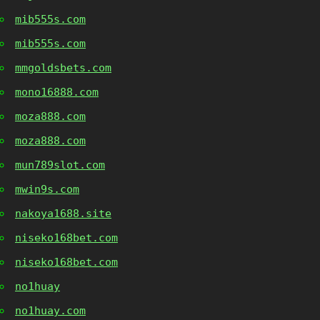
mib555s.com
mib555s.com
mmgoldsbets.com
mono16888.com
moza888.com
moza888.com
mun789slot.com
mwin9s.com
nakoya1688.site
niseko168bet.com
niseko168bet.com
no1huay
no1huay.com