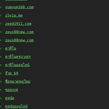
yumyum168.com
z5vip.me
zeed1911.com
zeus88new.com
zeus88new.com
คาสิโน
คาสิโนครบวงจร
คาสิโนออนไลน์
จ๊วด 69
ชื่อหมวดหมู่ใหม่
ซอยเบท
ดูหนัง
ดูหนังออนไลน์