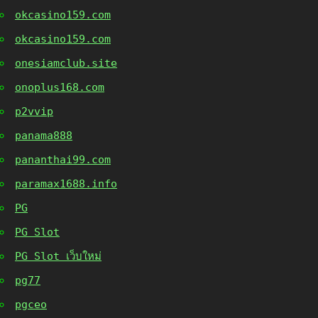
okcasino159.com
okcasino159.com
onesiamclub.site
onoplus168.com
p2vvip
panama888
pananthai99.com
paramax1688.info
PG
PG Slot
PG Slot เว็บใหม่
pg77
pgceo