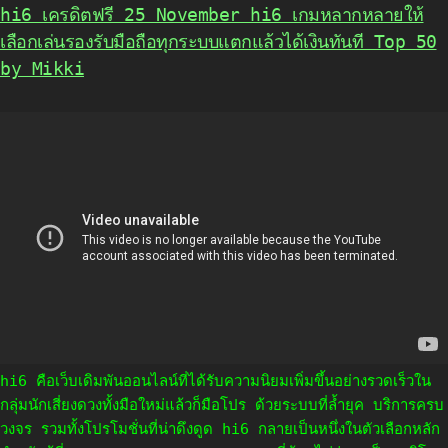
hi6 เครดิตฟรี 25 November hi6 เกมหลากหลายให้
เลือกเล่นรองรับมือถือทุกระบบแตกแล้วได้เงินทันที Top 50
by Mikki
hi6 คือเว็บเดิมพันออนไลน์ที่ได้รับความนิยมเพิ่มขึ้นอย่างรวดเร็วใน
กลุ่มนักเสี่ยงดวงทั้งมือใหม่แล้วก็มือโปร ด้วยระบบที่ล้ำยุค บริการครบ
วงจร รวมทั้งโปรโมชั่นที่น่าดึงดูด hi6 กลายเป็นหนึ่งในตัวเลือกหลัก