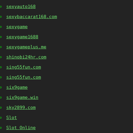
sexyauto168
sexybaccarat168.com
sexygame
sexygame1688
sexygameplus.me
shinobi24hr.com
sing55fun.com
sing55fun.com
six9game
six9game.win
sky2899.com
Slot
Slot Online