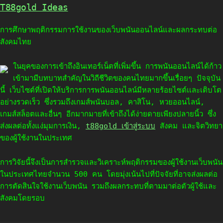
T88gold Ideas
การศึกษาพฤติกรรมการใช้งานของเว็บพนันออนไลน์และผลกระทบต่อ
สังคมไทย
ในยุคของการเข้าถึงอินเทอร์เน็ตที่เพิ่มขึ้น การพนันออนไลน์ได้ก้าว
เข้ามามีบทบาทสำคัญในวิถีชีวิตของคนไทยมากขึ้นเรื่อยๆ ปัจจุบัน
นี้ เว็บไซต์ที่เปิดให้บริการการพนันออนไลน์มีหลายร้อยไซต์เเละเติบโต
อย่างรวดเร็ว ซึ่งรวมถึงเกมส์พนันบอล, คาสิโน, หวยออนไลน์,
เกมส์สล็อตและอื่นๆ อีกมากมายที่เข้าถึงได้ง่ายดายเพียงปลายนิ้ว ซึ่ง
ส่งผลต่อทั้งแง่มุมการเงิน,
t88gold เข้าสู่ระบบ
สังคม และจิตวิทยา
ของผู้ใช้งานในประเทศ
การวิจัยนี้จึงเป็นการสำรวจและวิเคราะห์พฤติกรรมของผู้ใช้งานเว็บพนัน
ในประเทศไทยจำนวน 500 คน โดยมุ่งเน้นไปที่ปัจจัยที่อาจส่งผลต่อ
การตัดสินใจใช้งานเว็บพนัน รวมถึงผลกระทบที่ตามมาต่อตัวผู้ใช้และ
สังคมโดยรอบ