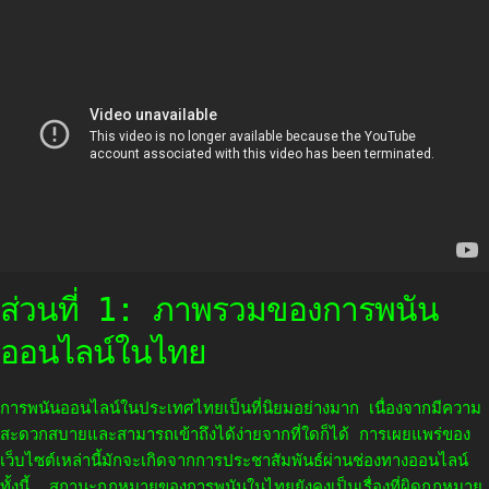
ส่วนที่ 1: ภาพรวมของการพนัน
ออนไลน์ในไทย
การพนันออนไลน์ในประเทศไทยเป็นที่นิยมอย่างมาก เนื่องจากมีความ
สะดวกสบายและสามารถเข้าถึงได้ง่ายจากที่ใดก็ได้ การเผยแพร่ของ
เว็บไซต์เหล่านี้มักจะเกิดจากการประชาสัมพันธ์ผ่านช่องทางออนไลน์
ทั้งนี้ ,สถานะกฎหมายของการพนันในไทยยังคงเป็นเรื่องที่ผิดกฎหมาย