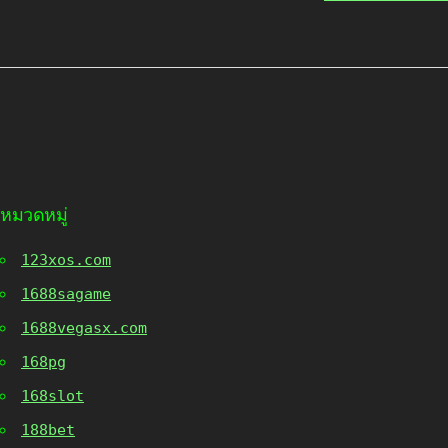
หมวดหมู่
123xos.com
1688sagame
1688vegasx.com
168pg
168slot
188bet