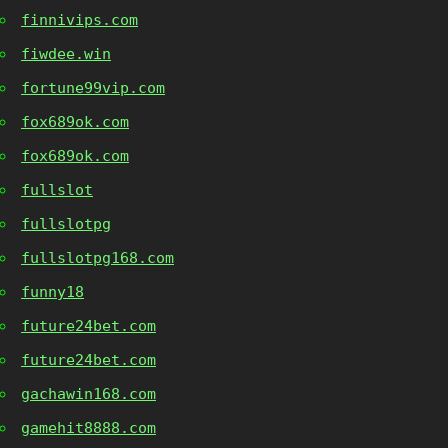
finnivips.com
fiwdee.win
fortune99vip.com
fox689ok.com
fox689ok.com
fullslot
fullslotpg
fullslotpg168.com
funny18
future24bet.com
future24bet.com
gachawin168.com
gamehit8888.com