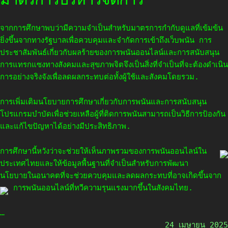
จากการศึกษาพบว่ามีความจำเป็นสำหรับมาตรการกำกับดูแลที่เข้มข้น
ยิ่งขึ้นจากทางรัฐบาลเพื่อควบคุมและจำกัดการเข้าถึงเว็บพนัน การ
ประชาสัมพันธ์เกี่ยวกับผลร้ายของการพนันออนไลน์และการสนับสนุน
การแทรกแซงทางสังคมและสุขภาพจิตจึงเป็นสิ่งที่จำเป็นที่จะต้องดำเนิน
การอย่างจริงจังเพื่อลดผลกระทบต่อทั้งผู้ใช้และสังคมโดยรวม.
การเพิ่มเติมนโยบายการศึกษาเกี่ยวกับการพนันและการสนับสนุน
โปรแกรมบำบัดเพื่อช่วยเหลือผู้ที่ติดการพนันสามารถเป็นวิธีการป้องกัน
และแก้ไขปัญหาได้อย่างมีประสิทธิภาพ.
การศึกษานี้หวังว่าจะช่วยให้เห็นภาพรวมของการพนันออนไลน์ใน
ประเทศไทยและให้ข้อมูลพื้นฐานที่จำเป็นสำหรับการพัฒนา
นโยบายในอนาคตที่จะช่วยควบคุมและลดผลกระทบที่อาจเกิดขึ้นจาก
การพนันออนไลน์ที่ทวีความรุนแรงมากขึ้นในสังคมไทย.
…
24 เมษายน 2025