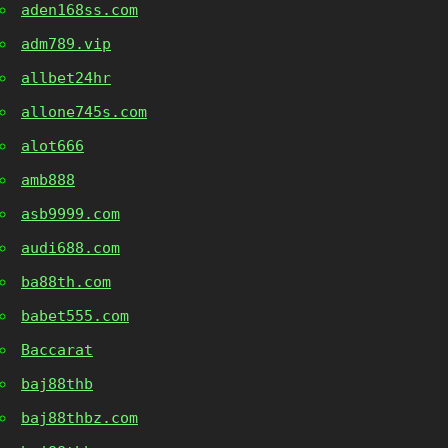
aden168ss.com
adm789.vip
allbet24hr
allone745s.com
alot666
amb888
asb9999.com
audi688.com
ba88th.com
babet555.com
Baccarat
baj88thb
baj88thbz.com