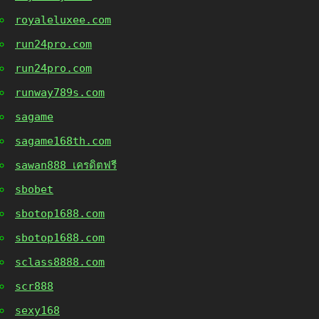
royaleluxee.com
run24pro.com
run24pro.com
runway789s.com
sagame
sagame168th.com
sawan888 เครดิตฟรี
sbobet
sbotop1688.com
sbotop1688.com
sclass8888.com
scr888
sexy168