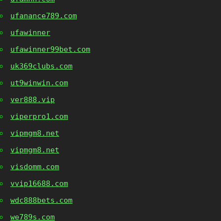
ufanance789.com
ufawinner
ufawinner99bet.com
uk369clubs.com
ut9winwin.com
ver888.vip
viperpro1.com
vipmgm8.net
vipmgm8.net
visdomm.com
vvip16688.com
wdc888bets.com
we789s.com