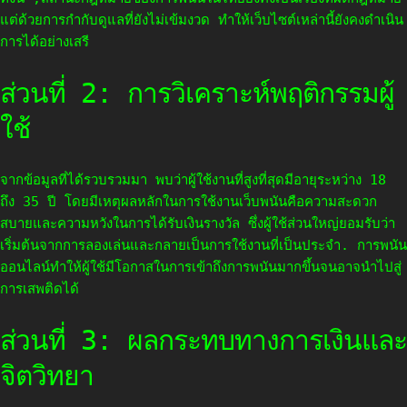
แต่ด้วยการกำกับดูแลที่ยังไม่เข้มงวด ทำให้เว็บไซต์เหล่านี้ยังคงดำเนิน
การได้อย่างเสรี
ส่วนที่ 2: การวิเคราะห์พฤติกรรมผู้
ใช้
จากข้อมูลที่ได้รวบรวมมา พบว่าผู้ใช้งานที่สูงที่สุดมีอายุระหว่าง 18
ถึง 35 ปี โดยมีเหตุผลหลักในการใช้งานเว็บพนันคือความสะดวก
สบายและความหวังในการได้รับเงินรางวัล ซึ่งผู้ใช้ส่วนใหญ่ยอมรับว่า
เริ่มต้นจากการลองเล่นและกลายเป็นการใช้งานที่เป็นประจำ. การพนัน
ออนไลน์ทำให้ผู้ใช้มีโอกาสในการเข้าถึงการพนันมากขึ้นจนอาจนำไปสู่
การเสพติดได้
ส่วนที่ 3: ผลกระทบทางการเงินและ
จิตวิทยา