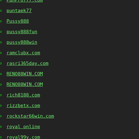
PunPro777.com
puntaek77
Pussy888
pussy888fun
pussy888win
ramclubx.com
rasri365day.com
RENO88WIN.COM
RENO88WIN.COM
rich8188.com
rizzbetx.com
rockstar66win.com
royal online
royal99y.com