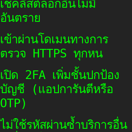
เช็คลิสต์ล็อกอินไม่มี
อันตราย
เข้าผ่านโดเมนทางการ
ตรวจ HTTPS ทุกหน
เปิด 2FA เพิ่มชั้นปกป้อง
บัญชี (แอปการันตีหรือ
OTP)
ไม่ใช้รหัสผ่านซ้ำบริการอื่น