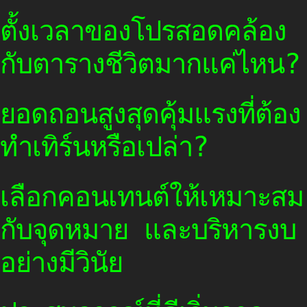
ตั้งเวลาของโปรสอดคล้อง
กับตารางชีวิตมากแค่ไหน?
ยอดถอนสูงสุดคุ้มแรงที่ต้อง
ทำเทิร์นหรือเปล่า?
เลือกคอนเทนต์ให้เหมาะสม
กับจุดหมาย และบริหารงบ
อย่างมีวินัย