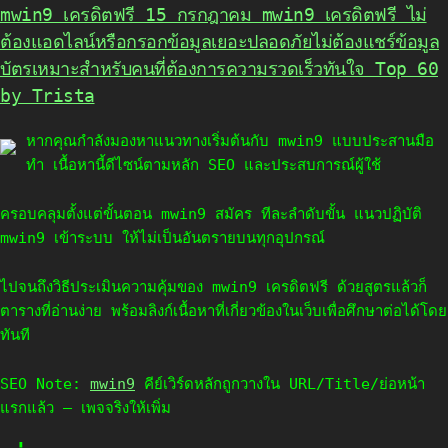
mwin9 เครดิตฟรี 15 กรกฎาคม mwin9 เครดิตฟรี ไม่
ต้องแอดไลน์หรือกรอกข้อมูลเยอะปลอดภัยไม่ต้องแชร์ข้อมูล
บัตรเหมาะสำหรับคนที่ต้องการความรวดเร็วทันใจ Top 60
by Trista
หากคุณกำลังมองหาแนวทางเริ่มต้นกับ mwin9 แบบประสานมือ
ทำ เนื้อหานี้ดีไซน์ตามหลัก SEO และประสบการณ์ผู้ใช้
ครอบคลุมตั้งแต่ขั้นตอน mwin9 สมัคร ทีละลำดับขั้น แนวปฏิบัติ
mwin9 เข้าระบบ ให้ไม่เป็นอันตรายบนทุกอุปกรณ์
ไปจนถึงวิธีประเมินความคุ้มของ mwin9 เครดิตฟรี ด้วยสูตรแล้วก็
ตารางที่อ่านง่าย พร้อมลิงก์เนื้อหาที่เกี่ยวข้องในเว็บเพื่อศึกษาต่อได้โดย
ทันที
SEO Note:
mwin9
คีย์เวิร์ดหลักถูกวางใน URL/Title/ย่อหน้า
แรกแล้ว — เพจจริงให้เพิ่ม