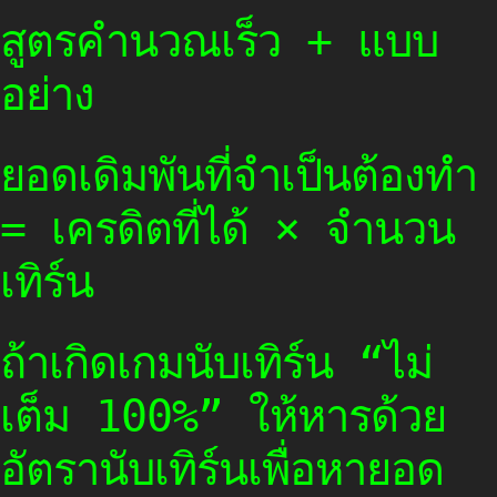
สูตรคำนวณเร็ว + แบบ
อย่าง
ยอดเดิมพันที่จำเป็นต้องทำ
= เครดิตที่ได้ × จำนวน
เทิร์น
ถ้าเกิดเกมนับเทิร์น “ไม่
เต็ม 100%” ให้หารด้วย
อัตรานับเทิร์นเพื่อหายอด