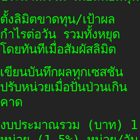
ตั้งลิมิตขาดทุน/เป้าผล
กำไรต่อวัน รวมทั้งหยุด
โดยทันทีเมื่อสัมผัสลิมิต
เขียนบันทึกผลทุกเซสชัน
ปรับหน่วยเมื่อปั่นป่วนเกิน
คาด
งบประมาณรวม (บาท) 1
หน่วย (1.5%) หน่วย/วัน