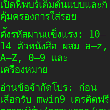
เปิดฟีพบร์เต็มต้นแบบและก็
คุ้มครองการใส่รอย
ตั้งรหัสผ่านแข็งแรง: 10–
14 ตัวหนังสือ ผสม a–z,
A–Z, 0–9 และ
เครื่องหมาย
อ่านข้อจำกัดโปร: ก่อน
เลือกรับ mwin9 เครดิตฟรี