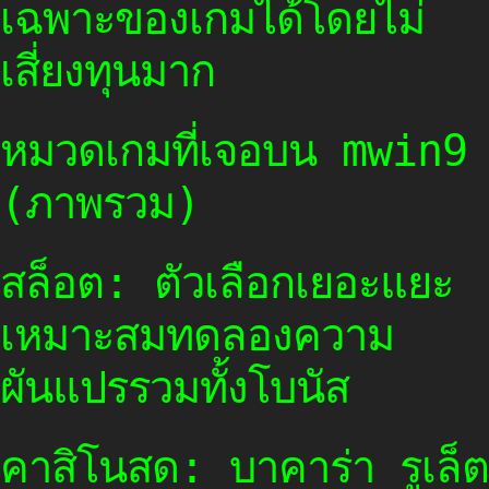
เฉพาะของเกมได้โดยไม่
เสี่ยงทุนมาก
หมวดเกมที่เจอบน mwin9
(ภาพรวม)
สล็อต: ตัวเลือกเยอะแยะ
เหมาะสมทดลองความ
ผันแปรรวมทั้งโบนัส
คาสิโนสด: บาคาร่า รูเล็ต