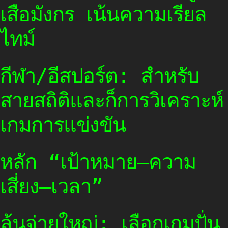
เสือมังกร เน้นความเรียล
ไทม์
กีฬา/อีสปอร์ต: สำหรับ
สายสถิติและก็การวิเคราะห์
เกมการแข่งขัน
หลัก “เป้าหมาย–ความ
เสี่ยง–เวลา”
ลุ้นจ่ายใหญ่: เลือกเกมปั่น