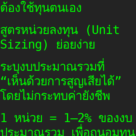
ต้องใช้ทุนตนเอง
สูตรหน่วยลงทุน (Unit
Sizing) ย่อยง่าย
ระบุงบประมาณรวมที่
“เห็นด้วยการสูญเสียได้”
โดยไม่กระทบค่ายังชีพ
1 หน่วย = 1–2% ของงบ
ประมาณรวม เพื่อถนอมทุน