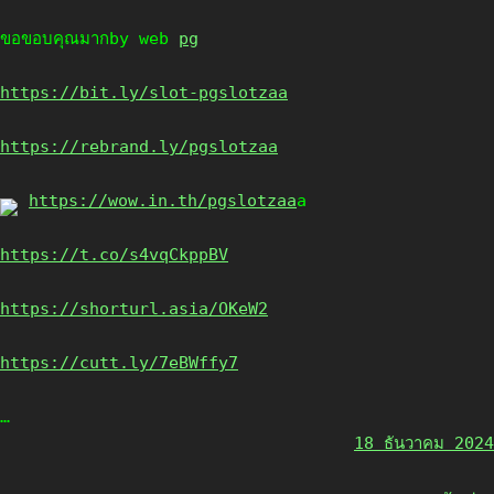
ขอขอบคุณมากby web
pg
https://bit.ly/slot-pgslotzaa
https://rebrand.ly/pgslotzaa
https://wow.in.th/pgslotzaa
a
https://t.co/s4vqCkppBV
https://shorturl.asia/OKeW2
https://cutt.ly/7eBWffy7
…
18 ธันวาคม 2024