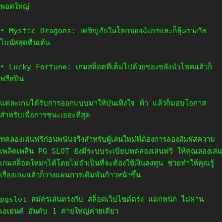
พอตใหญ่
• Mystic Dragons: เผชิญภัยในโลกของมังกรและก็ลุ้นรางวัล
โบนัสสุดตื่นเต้น
• Lucky Fortune: เกมสล็อตที่เต็มไปด้วยของขลังนำโชคแล้วก็
ฟรีสปิน
แต่ละเกมได้รับการออกแบบมาให้บันเทิงใจ ท้า แล้วก็มอบโอกาส
สำหรับเพื่อการชนะเยอะที่สุด
ทดลองเล่นฟรีก่อนพนันจริงสำหรับผู้เล่นใหม่ที่ต้องการลองสัมผัสความ
เพลิดเพลิน PG SLOT ยังมีระบบระเบียบทดลองเล่นฟรี ให้คุณลองเล่น
เกมสล็อตใหม่ๆได้โดยไม่จำเป็นที่จะต้องใช้เงินลงทุน ช่วยทำให้คุณรู้
เรื่องเกมแล้วก็วางแผนการเดิมพันก้าวหน้าขึ้น
pgslot สมัครเล่นตรงกับ สล็อตเว็บไซต์ตรง แตกหนัก ไม่ผ่าน
เอเย่นต์ อันดับ 1 ค่ายใหญ่ค่ายเดียว