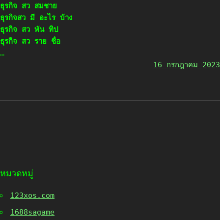
ธุรกิจ สว สมชาย
ธุรกิจสว มี อะไร บ้าง
ธุรกิจ สว พัน ทิป
ธุรกิจ สว ราย ชื่อ
…
16 กรกฎาคม 2023
หมวดหมู่
123xos.com
1688sagame