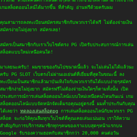
รีวิวเกม หรือเทคนิคการเล่นต่างๆที่สามารถช่วยให้ท่านสามารถเข้าใจ
เกมสล็อตออนไลน์ได้มากขึ้น ที่สำคัญ อ่านฟรีด้วยครับผม
คุณสามารถลงทะเบียนสมัครสมาชิกกับพวกเราได้ฟรี ไม่ต้องจ่ายเงิน
สมัครง่ายไม่ยุ่งยาก สมัครเลย!
สมัครเป็นสมาชิกกับเราเว็บไซต์ตรง PG เปิดรับประสบการณ์การเล่น
สล็อตแบบใหม่เหนือคนใด!
มาเลยนะครับ! ผมขายของกันไปขนาดนี้แล้ว จะไม่เล่นไม่ได้แล้วนะ
ครับ PG SLOT เว็บตรงไม่ผ่านเอเย่นต์ที่เยี่ยมที่สุดในขณะนี้ ลง
ทะเบียนเป็นสมาชิกแล้วมาบันเทิงใจกับพวกเรากันได้แบบง่ายๆสมัคร
สมาชิกง่ายไม่ยุ่งยาก สมัครฟรีไม่ต้องจ่ายเงินใดๆก็ตามทั้งนั้น เปิด
ประสบการณ์การเล่นสล็อตออนไลน์แบบใหม่เหนือคนไหนกันแน่ เกม
สล็อตออนไลน์แบบจัดหนักจัดเต็มรอคุณอยู่ตรงนี้ ผมค้ำประกันกับคุณ
ได้เลยว่า
ทดลองเล่นสล็อตpg
การเล่นสล็อตออนไลน์กับพวกเรา PG
สล็อต จะก่อให้คุณลืมทุกเว็บไซต์ที่คุณเคยเล่นแน่นอน เราให้ความ
สำคัญกับการบริการสมาชิกทุกๆคนของเราแบบสุดๆหน้าแรกบน
Google รับรองความฮอทกับสมาชิกกว่า 20,000 คนต่อวัน