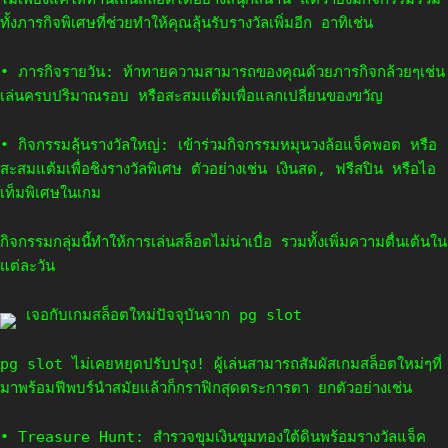
ทั้งภารกิจพิเศษที่ช่วยทำให้คุณลุ้นรับรางวัลเพิ่มอีก อาทิเช่น
• ภารกิจรายวัน: ท้าทายความสามารถของคุณด้วยภารกิจกล้วยๆเช่น
เล่นครบปริมาณรอบ หรือสะสมแต้มเพื่อแลกเปลี่ยนของขวัญ
• กิจกรรมลุ้นรางวัลใหญ่: เข้าร่วมกิจกรรมหมุนวงล้อแจ็คพอต หรือ
สะสมแต้มเพื่อชิงรางวัลพิเศษ ตัวอย่างเช่น เงินสด, ฟรีสปิน หรือไอ
เท็มพิเศษในเกม
กิจกรรมกลุ่มนี้ทำให้การเล่นสล็อตไม่น่าเบื่อ รวมทั้งเพิ่มความตื่นเต้นใน
แต่ละวัน
เจอกับเกมสล็อตใหม่ปัจจุบันจาก pg slot
pg slot ไม่เคยหยุดปรับปรุง! ผู้เล่นสามารถสัมผัสเกมสล็อตใหม่ๆที่
มาพร้อมฟีพบร์นำสมัยแล้วก็กราฟิกสุดตระการตา ยกตัวอย่างเช่น
• Treasure Hunt: สำรวจขุมเงินขุมทองใต้ดินพร้อมรางวัลแจ็ค