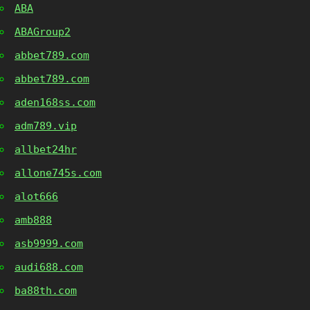
ABA
ABAGroup2
abbet789.com
abbet789.com
aden168ss.com
adm789.vip
allbet24hr
allone745s.com
alot666
amb888
asb9999.com
audi688.com
ba88th.com