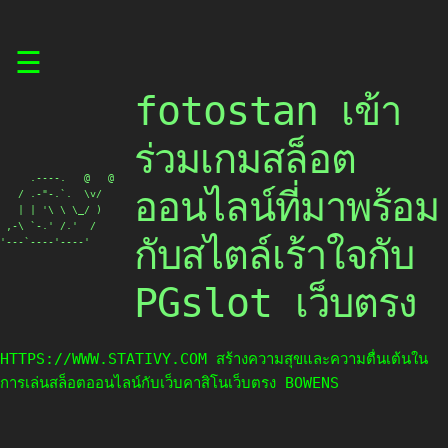
Skip
☰
to
content
fotostan เข้า
ร่วมเกมสล็อต
     .----.   @   @

ออนไลน์ที่มาพร้อม
   / .-"-.`.  \v/

   | | '\ \ \_/ )

 ,-\ `-.' /.'  /

กับสไตล์เร้าใจกับ
'---`----'----'
PGslot เว็บตรง
HTTPS://WWW.STATIVY.COM สร้างความสุขและความตื่นเต้นใน
การเล่นสล็อตออนไลน์กับเว็บคาสิโนเว็บตรง BOWENS