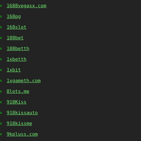
1688vegasx.com
168pg
168slot
188bet
188betth
1xbetth
1xbit
1xgameth.com
8lots.me
918Kiss
918kissauto
918kissme
9kpluss.com