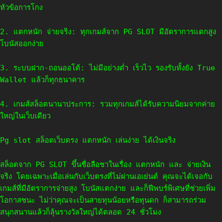
หัวข้อการโกง
2. แตกหนัก จ่ายจริง: ทุกเกมส์จาก PG SLOT มีอัตราการแตกสูง
โบนัสออกง่าย
3. ระบบฝาก-ถอนออโต้: ไม่มีอย่างต่ำ เร็วไว รองรับทั้งยัง True
Wallet แล้วก็ทุกธนาคาร
4. เกมส์สล็อตนานาประการ: รวมทุกเกมส์ได้รับความนิยมจากค่าย
ใหญ่ในเว็บเดียว
Pg slot สล็อตเว็บตรง แตกหนัก เล่นง่าย ได้เงินจริง
สล็อตจาก PG SLOT ขึ้นชื่อลือชาในเรื่อง แตกหนัก และ จ่ายเงิน
จริง โดยเฉพาะเมื่อเล่นกับเว็บตรงที่ไม่ผ่านเอเย่นต์ คุณจะได้เจอกับ
เกมส์ที่มีอัตราการจ่ายสูง โบนัสแตกง่าย และก็ฟีพบร์พิเศษที่ช่วยเพิ่ม
โอกาสชนะ ไม่ว่าคุณจะเป็นสายทุนน้อยหรือทุนดก ก็สามารถร่วม
สนุกสนานแล้วก็ลุ้นรางวัลใหญ่ได้ตลอด 24 ชั่วโมง