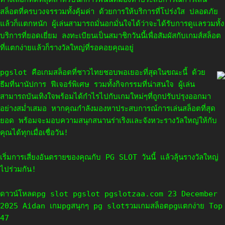
สล็อตที่ครบวงจรรวมทั้งคุ้มค่า ด้วยการให้บริการที่โปร่งใส ปลอดภัย
แล้วก็แตกหนัก ผู้เล่นสามารถมั่นอกมั่นใจได้ว่าจะได้รับการดูแลรวมทั้ง
บริการที่ยอดเยี่ยม ลงทะเบียนเป็นสมาชิกวันนี้เพื่อสัมผัสกับเกมส์สล็อต
ที่แตกง่ายแล้วก็รางวัลใหญ่ที่รอคอยคุณอยู่
pgslot คือเกมสล็อตที่ชาวไทยชอบพอเยอะที่สุดในขณะนี้ ด้วย
ธีมที่นานัปการ ฟีเจอร์พิเศษ รวมทั้งกิจกรรมที่น่าสนใจ ผู้เล่น
สามารถบันเทิงใจพร้อมได้กำไรไปกับเกมใหม่ๆที่ถูกปรับปรุงออกมา
อย่างสม่ำเสมอ หากคุณกำลังมองหาประสบการณ์การเล่นสล็อตที่สุด
ยอด พร้อมจะมอบความสนุกสนานร่าเริงและจังหวะรางวัลใหญ่ให้กับ
คุณได้ทุกเมื่อเชื่อวัน!
เริ่มการเสี่ยงอันตรายของคุณกับ PG SLOT วันนี้ แล้วลุ้นรางวัลใหญ่
ไปร่วมกัน!
ดาวน์โหลดpg slot pgslot pgslotzaa.com 23 December
2025 Aidan เกมpgสนุกๆ pg slotรวมเกมสล็อตpgแตกง่าย Top
47