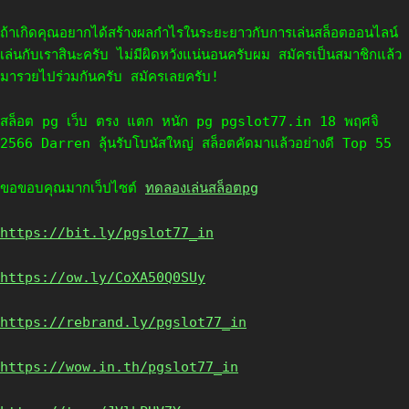
ถ้าเกิดคุณอยากได้สร้างผลกำไรในระยะยาวกับการเล่นสล็อตออนไลน์
เล่นกับเราสินะครับ ไม่มีผิดหวังแน่นอนครับผม สมัครเป็นสมาชิกแล้ว
มารวยไปร่วมกันครับ สมัครเลยครับ!
สล็อต pg เว็บ ตรง แตก หนัก pg pgslot77.in 18 พฤศจิ
2566 Darren ลุ้นรับโบนัสใหญ่ สล็อตคัดมาแล้วอย่างดี Top 55
ขอขอบคุณมากเว็ปไซต์
ทดลองเล่นสล็อตpg
https://bit.ly/pgslot77_in
https://ow.ly/CoXA50Q0SUy
https://rebrand.ly/pgslot77_in
https://wow.in.th/pgslot77_in