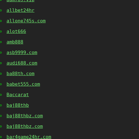
allbet24hr
allone745s.com
alot666
amb888
asb9999.com
audi688.com
ba88th.com
babet555.com
Baccarat
baj88thb
baj88thbz.com
baj88thbz.com
bar4game24hr.com