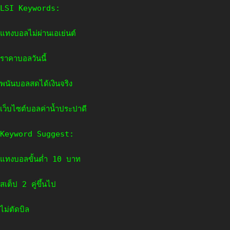
LSI Keywords:
แทงบอลไม่ผ่านเอเย่นต์
ราคาบอลวันนี้
พนันบอลสดได้เงินจริง
เว็บไซต์บอลค่าน้ำประปาดี
Keyword Suggest:
แทงบอลขั้นต่ำ 10 บาท
สเต็ป 2 คู่ขึ้นไป
ไม่ตัดบิล