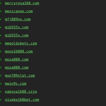
mercyrosa168.com
mexicanoo.com
mfj889xx.com
mib555s.com
mib555s.com
mmgoldsbets.com
mono16888.com
moza888.com
moza888.com
mun789slot.com
mwin9s.com
nakoya1688.site
niseko168bet.com