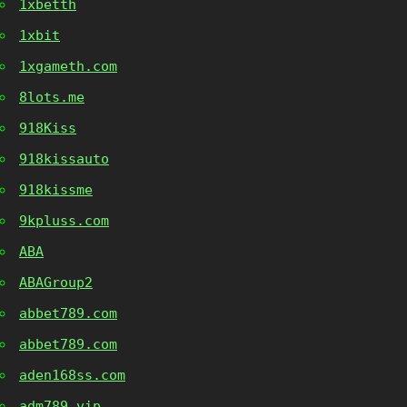
1xbetth
1xbit
1xgameth.com
8lots.me
918Kiss
918kissauto
918kissme
9kpluss.com
ABA
ABAGroup2
abbet789.com
abbet789.com
aden168ss.com
adm789.vip