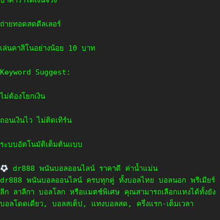
บาคาร่าได้เงินจริง
ถ่ายทอดสดดีลเลอร์
เล่นคาสิโนอย่างน้อย 10 บาท
Keyword Suggest:
ไม่ต้องโยกเงิน
ถอนเงินไว ไม่ติดเทิร์น
ระบบอัตโนมัติเต็มต้นแบบ
dr888 พนันบอลออนไลน์ ราคาดี ค่าน้ำแม่น
dr888 พนันบอลออนไลน์ ครบทุกคู่ ทั้งบอลไทย บอลนอก พรีเมียร์
ลีก ลาลีกา บอลโลก หรือแมตช์พิเศษ คุณสามารถเลือกแทงได้ทั้งยัง
บอลโดดเดี่ยว, บอลสเต็ป, แทงบอลสด, ครึ่งแรก-เต็มเวลา