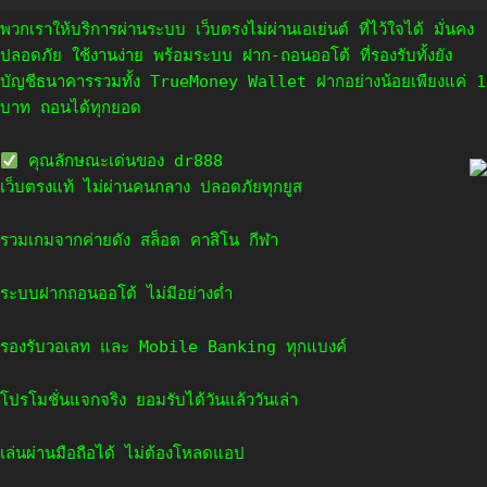
พวกเราให้บริการผ่านระบบ เว็บตรงไม่ผ่านเอเย่นต์ ที่ไว้ใจได้ มั่นคง
ปลอดภัย ใช้งานง่าย พร้อมระบบ ฝาก-ถอนออโต้ ที่รองรับทั้งยัง
บัญชีธนาคารรวมทั้ง TrueMoney Wallet ฝากอย่างน้อยเพียงแค่ 1
บาท ถอนได้ทุกยอด
คุณลักษณะเด่นของ dr888
เว็บตรงแท้ ไม่ผ่านคนกลาง ปลอดภัยทุกยูส
รวมเกมจากค่ายดัง สล็อต คาสิโน กีฬา
ระบบฝากถอนออโต้ ไม่มีอย่างต่ำ
รองรับวอเลท และ Mobile Banking ทุกแบงค์
โปรโมชั่นแจกจริง ยอมรับได้วันแล้ววันเล่า
เล่นผ่านมือถือได้ ไม่ต้องโหลดแอป