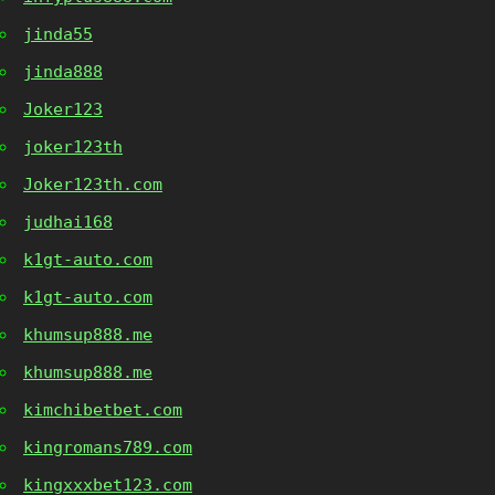
jinda55
jinda888
Joker123
joker123th
Joker123th.com
judhai168
k1gt-auto.com
k1gt-auto.com
khumsup888.me
khumsup888.me
kimchibetbet.com
kingromans789.com
kingxxxbet123.com