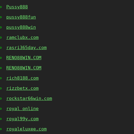
Pussy888
pussy888fun
pussy888win
ramclubx.com
rasri365day.com
RENO88WIN.COM
RENO88WIN.COM
rich8188.com
rizzbetx.com
rockstar66win.com
royal online
royal99y.com
royaleluxee.com