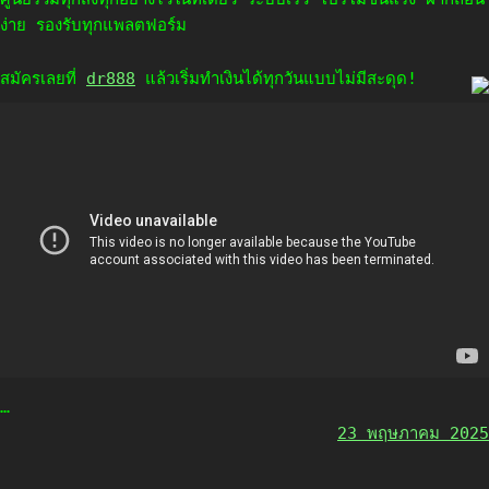
ง่าย รองรับทุกแพลตฟอร์ม
สมัครเลยที่
dr888
แล้วเริ่มทำเงินได้ทุกวันแบบไม่มีสะดุด!
…
23 พฤษภาคม 2025