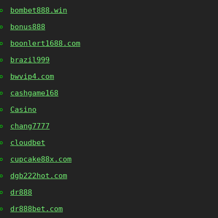
bombet888.win
bonus888
boonlert1688.com
brazil999
bwvip4.com
cashgame168
Casino
chang7777
cloudbet
cupcake88x.com
dgb222hot.com
dr888
dr888bet.com