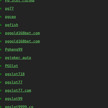
PG Slot เว็บใหม่
pg77
pgceo
pgfish
pggold168bet.com
pggold168bet.com
Pgheng99
pgjoker auto
PGSlot
pgslot718
pgslot77
pgslot77.com
pgslot99
pgslot9999.co