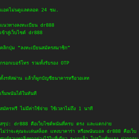
แอดไม่นดูแลตลอด 24 ชม.
แนวทางลงทะเบียน dr888
เข้าสู่เว็บไซต์ dr888
คลิกปุ่ม “ลงทะเบียนสมัครสมาชิก”
กรอกเบอร์โทร รวมทั้งรับรอง OTP
ตั้งรหัสผ่าน แล้วก็ผูกบัญชีธนาคารหรือวอเลท
เริ่มพนันได้ในทันที
สมัครฟรี ไม่มีค่าใช้จ่าย ใช้เวลาไม่ถึง 1 นาที
สรุป: dr888 คือเว็บไซต์พนันที่ครบ ตรง และแตกง่าย
ไม่ว่าจะคุณจะเล่นสล็อต แทงบาคาร่า หรือพนันบอล dr888 คือเว็บ
ศูนย์รวมทุกสิ่งทุกอย่างไว้ในที่เดียว ระบบเร็ว โปรโมชั่นแรง ฝากถอน