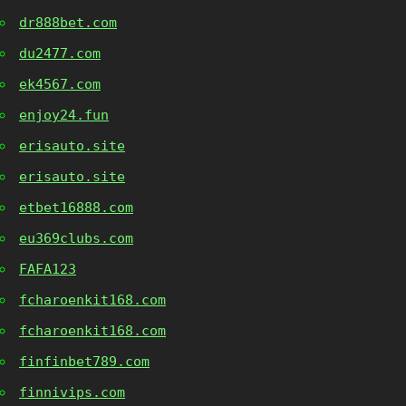
dr888bet.com
du2477.com
ek4567.com
enjoy24.fun
erisauto.site
erisauto.site
etbet16888.com
eu369clubs.com
FAFA123
fcharoenkit168.com
fcharoenkit168.com
finfinbet789.com
finnivips.com