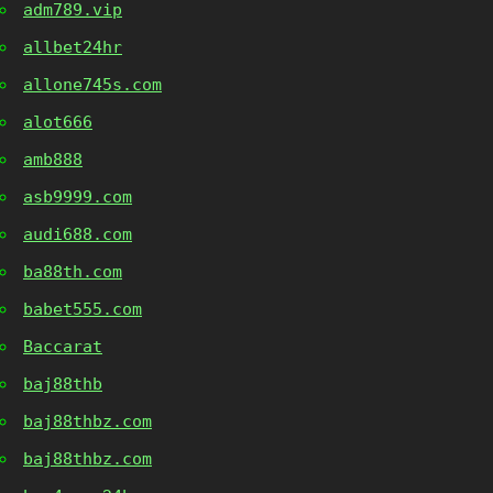
adm789.vip
allbet24hr
allone745s.com
alot666
amb888
asb9999.com
audi688.com
ba88th.com
babet555.com
Baccarat
baj88thb
baj88thbz.com
baj88thbz.com