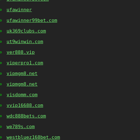
ufawinner
ufawinner99bet.com
uk369clubs.com
ut9winwin.com
ver888.vip
viperpro1.com
vipmgm8.net
vipmgm8.net
visdomm.com
vvip16688.com
wdc888bets.com
we789s.com
westbluez168bet.com