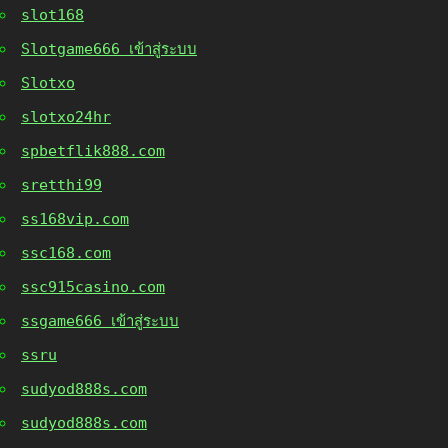
slot168
Slotgame666 เข้าสู่ระบบ
Slotxo
slotxo24hr
spbetflik888.com
sretthi99
ss168vip.com
ssc168.com
ssc915casino.com
ssgame666 เข้าสู่ระบบ
ssru
sudyod888s.com
sudyod888s.com