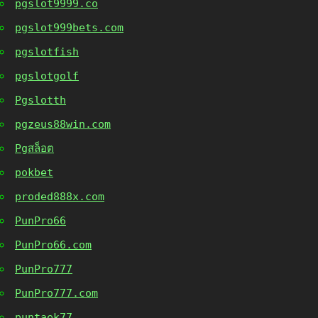
pgslot9999.co
pgslot999bets.com
pgslotfish
pgslotgolf
Pgslotth
pgzeus88win.com
Pgสล็อต
pokbet
proded888x.com
PunPro66
PunPro66.com
PunPro777
PunPro777.com
puntaek77