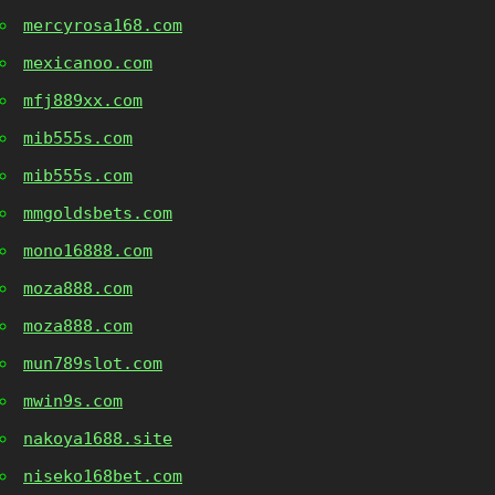
mercyrosa168.com
mexicanoo.com
mfj889xx.com
mib555s.com
mib555s.com
mmgoldsbets.com
mono16888.com
moza888.com
moza888.com
mun789slot.com
mwin9s.com
nakoya1688.site
niseko168bet.com