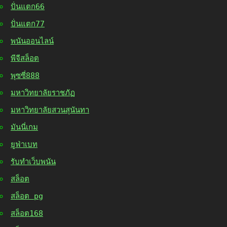
ปั่นแตก66
ปั่นแตก77
พนันออนไลน์
พีจีสล็อต
พุซซี่888
มหาวิทยาลัยราชภัฏ
มหาวิทยาลัยสวนสุนันทา
มันนี่เกม
ยูฟ่าเบท
รับทำเว็บพนัน
สล็อต
สล็อต pg
สล็อต168