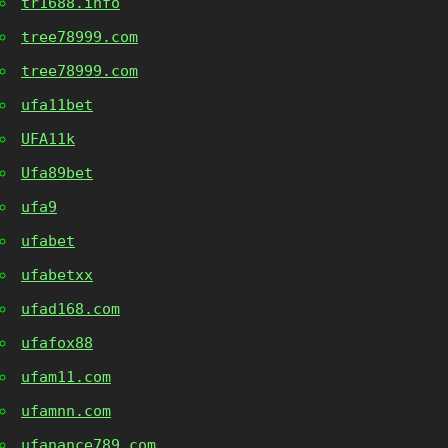
tr1688.info
tree78999.com
tree78999.com
ufa11bet
UFA11k
Ufa89bet
ufa9
ufabet
ufabetxx
ufad168.com
ufafox88
ufam11.com
ufamnn.com
ufanance789.com