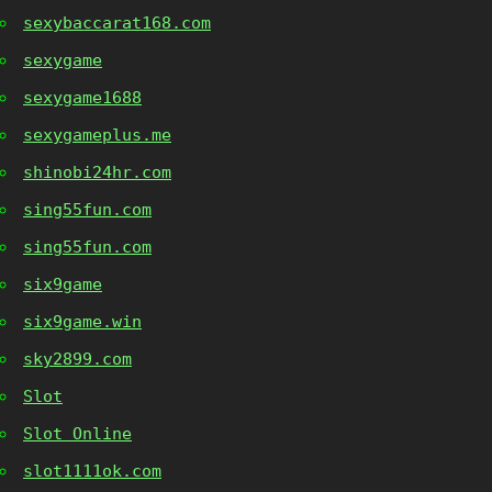
sexybaccarat168.com
sexygame
sexygame1688
sexygameplus.me
shinobi24hr.com
sing55fun.com
sing55fun.com
six9game
six9game.win
sky2899.com
Slot
Slot Online
slot1111ok.com