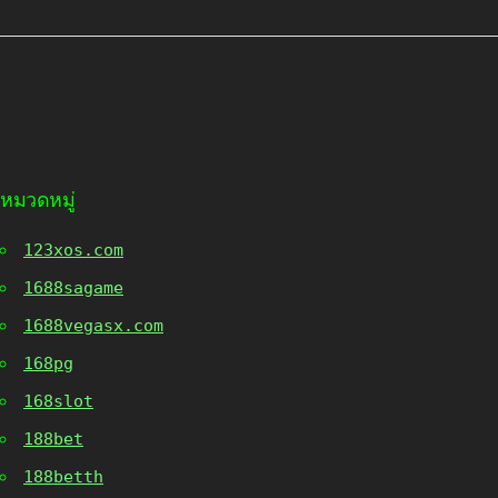
หมวดหมู่
123xos.com
1688sagame
1688vegasx.com
168pg
168slot
188bet
188betth