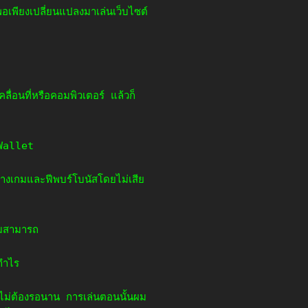
พอเพียงเปลี่ยนแปลงมาเล่นเว็บไซต์
ลื่อนที่หรือคอมพิวเตอร์ แล้วก็
 Wallet
างเกมและฟีพบร์โบนัสโดยไม่เสีย
ามสามารถ
ำกำไร
นทีไม่ต้องรอนาน การเล่นตอนนั้นผม