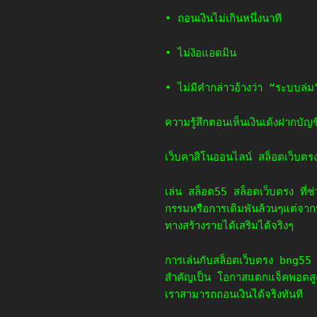
• ถอนเงินไม่เกินหนึ่งนาที
• ไม่ง้อแอดมิน
• ไม่มีคำกล่าวอ้างว่า “ระบบล
ความรู้สึกตอนเห็นเงินเด้งฝากบัญช
เว็บคาสิโนออนไลน์ สล็อตเว็บตรง
เล่น สล็อต55 สล็อตเว็บตรง ที่ช
กรรมหรือการเดิมพันล้วนๆแต่จากป
ทางสร้างรายได้เสริมได้จริงๆ
การเล่นกับสล็อตเว็บตรง bng55 นั
สำคัญเป็น โอกาสแตกแจ็คพอตสูงก
เราสามารถถอนเงินได้จริงทันที