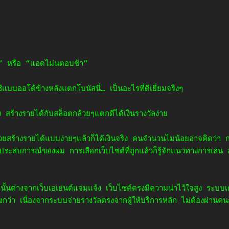
่ม” หรือ “แอดไม่นตอบช้า”
ีแบบออโต้ข้างหลังแตกโบนัสนี่… เป็นอะไรที่ดีเยี่ยมจริงๆ
 สร้างรายได้กับสล็อตกล้วยๆแตกดีได้เงินรางวัลง่าย
่วยสร้างรายได้แบบง่ายๆแล้วก็ได้เงินจริง คนจำนวนไม่น้อยอาจคิดว่า 
ระสบการณ์ของผม การเลือกเว็บไซต์ที่ถูกแล้วก็รู้จักแนวทางการเล่น สา
้นต่างจากเว็บเอเย่นต์แจ่มแจ้ง เว็บไซต์ตรงมีความน่าไว้ใจสูง ระบบเก
ว่า เนื่องจากระบบจ่ายรางวัลตรงจากผู้ให้บริการหลัก ไม่ต้องผ่าน