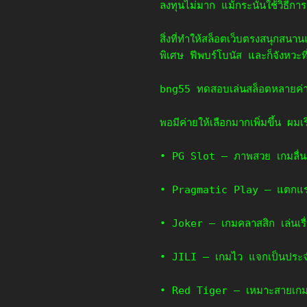
ลงทุนไม่มาก แม้กระนั้นใช้วิธีก
สิ่งที่ทำให้สล็อตเว็บตรงสนุกสนา
พิเศษ ฟีพบร์โบนัส และก็จังหวะที
bng55 ทดสอบเล่นสล็อตหลายค่าย
พอมีค่ายให้เลือกมากเพิ่มขึ้น ผมเ
• PG Slot – ภาพสวย เกมลื่น มี
• Pragmatic Play – แตกแรงแ
• Joker – เกมคลาสสิก เล่นเรื่
• JILI – เกมไว แจกเป็นประจ
• Red Tiger – เหมาะสายเกมเร