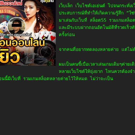
เว็บเล็ก เว็บไซต์เอเย่นต์ ไปจนกระทั่ง
ประสบการณ์ที่ทำให้เกิดความรู้สึก “ใช
มาเล่นกับเว็บที่ สล็อต55 รวมเกมสล็อต
และมีระบบฝากถอนอัตโนมัติที่รวดเร็ว
ครั้งก่อน
จากคนที่อยากทดลองหลายค่าย แต่ไม่ต
ผมเป็นคนขี้เบื่อเวลาเล่นเกมเดิมๆค่ายเ
หลายเว็บไซต์ให้ยุ่งยาก ไหนควรต้องจำ
อนนี้มีเว็บที่ รวมเกมสล็อตหลายค่ายไว้ให้หมด ไม่ว่าจะเป็น