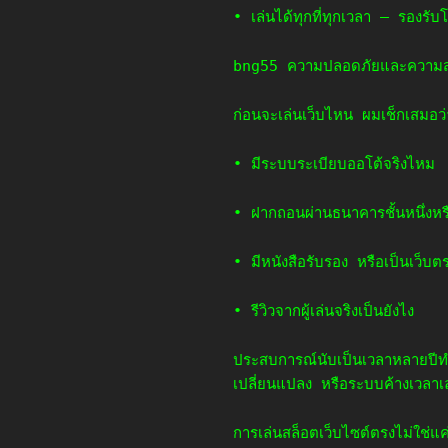
• เล่นได้ทุกที่ทุกเวลา – รองรับโท
bng55 ความปลอดภัยและความสบ
ก่อนจะเล่นเว็บไหน ผมเช็กเสมอว่า
• มีระบบระเบียบออโต้จริงไหม
• ฝากถอนผ่านธนาคารชั้นหนึ่งห
• มีหนังสือรับรอง หรือเป็นเว็บต
• รีวิวจากผู้เล่นจริงเป็นยังไง
ประสบการณ์นับเป็นเวลาหลายปีทำให
เปลี่ยนแปลง หรือระบบค้างเวลาเ
การเล่นสล็อตเว็บไซต์ตรงไม่ใช่แค