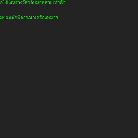
อได้เงินรางวัลกลับมาหลายเท่าตัว
สุ่มๆผมมักพิจารณาเครื่องหมาย