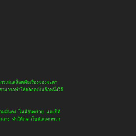
การเล่นสล็อตคือเรื่องของชะตา
มารถทำให้สล็อตเป็นอีกหนึ่งวิถี
มมั่นคง ไม่มีอันตราย และก็ที่
คนกลาง ทำให้เวลาโบนัสแตกพวก