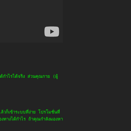
กำไรได้จริง ส่วนคุณกาย (ผู้
วก็เข้าระบบที่ง่าย โปรโมชั่นที่
็ช่องทางได้กำไร ถ้าคุณกำลังมองหา