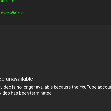
d และ iOS
้จริงหรือไม่?