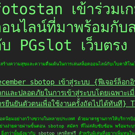
fotostan เข้าร่วมเก
อนไลน์ที่มาพร้อมกับส
กับ PGslot เว็บตรง
างความสุขและความตื่นเต้นในการเล่นสล็อตออนไลน์กับเว็บคาสิโน
ember sbotop เข้าสู่ระบบ {ฟีเจอร์ล็อกอิ
วกและปลอดภัยในการเข้าสู่ระบบโดยเฉพาะเมื่
ยืนยันตัวตนเพื่อใช้งานครั้งถัดไปได้ทันท
ยอดนิยมอย่างกว้างขวางในหลายประเทศ ด้วยมาตรฐานการให้บริการป้อม
ย่างง่ายดายผ่านขั้นตอน sbotop สมัคร ที่ไม่สลับซับซ้อน พร้อมระบบ
ิ่งกว่านั้นยังมากับ
sbotop เครดิตฟรี
สำหรับผู้เล่นที่อยากเพิ่มทุนใ