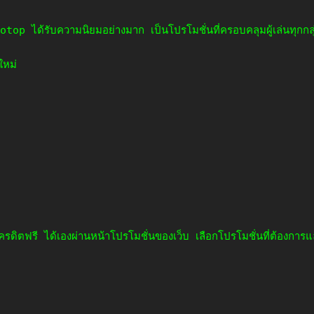
otop ได้รับความนิยมอย่างมาก เป็นโปรโมชั่นที่ครอบคลุมผู้เล่นทุกกลุ่ม
ใหม่
ิตฟรี ได้เองผ่านหน้าโปรโมชั่นของเว็บ เลือกโปรโมชั่นที่ต้องการ