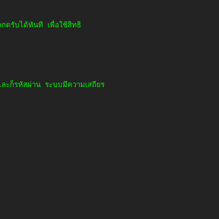
รับได้ทันที เพื่อใช้สิทธิ
้และก็รหัสผ่าน ระบบมีความเสถียร