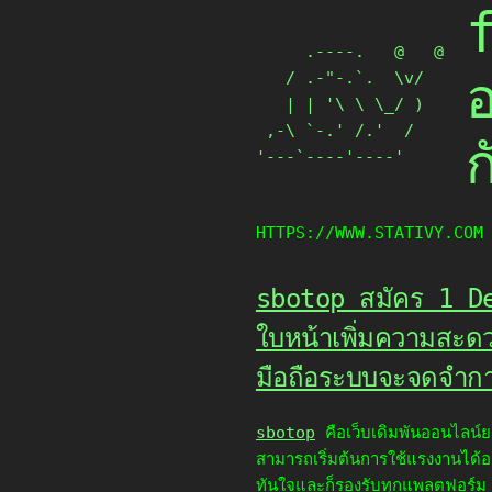
Skip
to
     .----.   @   @

content
อ
   / .-"-.`.  \v/

   | | '\ \ \_/ )

 ,-\ `-.' /.'  /

'---`----'----'
HTTPS://WWW.STATIVY.COM สร้
sbotop สมัคร 1 Dec
ใบหน้าเพิ่มความสะด
มือถือระบบจะจดจำการ
sbotop
คือเว็บเดิมพันออนไลน์
สามารถเริ่มต้นการใช้แรงงานได้อ
ทันใจและก็รองรับทุกแพลตฟอร์ม ย