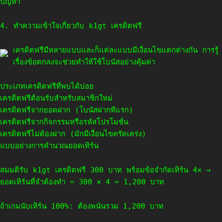
ปัญหา
4. ทำความเข้าใจเกี่ยวกับ k1gt เครดิตฟรี
เครดิตฟรีมีหลายแบบและก็แต่ละแบบมีเงื่อนไขแตกต่างกัน การรู้
เรื่องข้อตกลงจะช่วยทำให้ใช้โบนัสอย่างคุ้มค่า
ประเภทเครดิตฟรีที่พบได้บ่อย
เครดิตฟรีต้อนรับสำหรับสมาชิกใหม่
เครดิตฟรีจากยอดฝาก (โบนัสฝากทีแรก)
เครดิตฟรีจากกิจกรรมหรือรหัสโปรโมชั่น
เครดิตฟรีไม่ต้องฝาก (มักมีเงื่อนไขครัดเคร่ง)
แบบอย่างการคำนวณยอดเทิร์น
สมมติรับ k1gt เครดิตฟรี 300 บาท พร้อมข้อจำกัดเทิร์น 4× →
ยอดเทิร์นที่จำต้องทำ = 300 × 4 = 1,200 บาท
ถ้าเกมนับเทิร์น 100%: ต้องพนันรวม 1,200 บาท