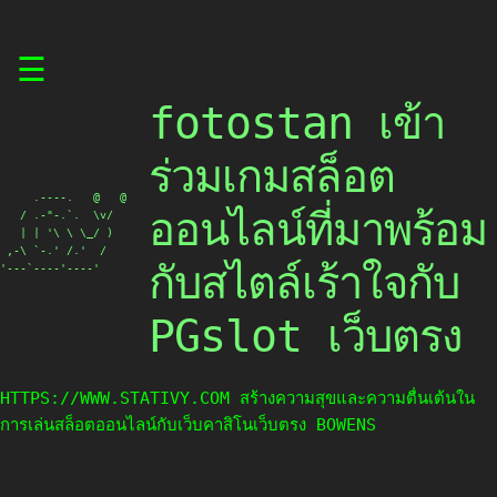
Skip
☰
to
content
fotostan เข้า
ร่วมเกมสล็อต
     .----.   @   @

ออนไลน์ที่มาพร้อม
   / .-"-.`.  \v/

   | | '\ \ \_/ )

 ,-\ `-.' /.'  /

กับสไตล์เร้าใจกับ
'---`----'----'
PGslot เว็บตรง
HTTPS://WWW.STATIVY.COM สร้างความสุขและความตื่นเต้นใน
การเล่นสล็อตออนไลน์กับเว็บคาสิโนเว็บตรง BOWENS