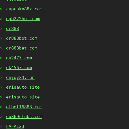
cupcake88x.com
dgb222hot.com
dr888
dr888bet.com
dr888bet.com
du2477.com
ek4567.com
enjoy24.fun
erisauto.site
erisauto.site
etbet16888.com
eu369clubs.com
FAFA123