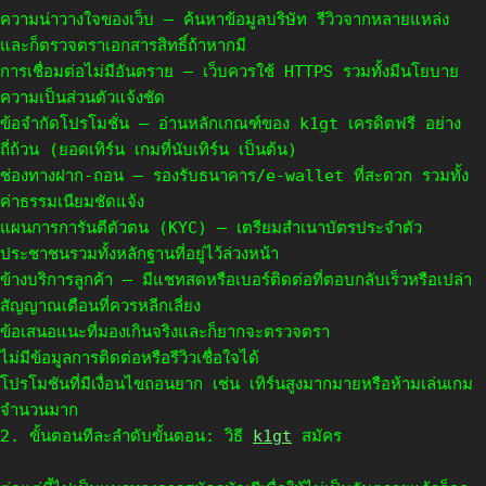
ความน่าวางใจของเว็บ — ค้นหาข้อมูลบริษัท รีวิวจากหลายแหล่ง
และก็ตรวจตราเอกสารสิทธิ์ถ้าหากมี
การเชื่อมต่อไม่มีอันตราย — เว็บควรใช้ HTTPS รวมทั้งมีนโยบาย
ความเป็นส่วนตัวแจ้งชัด
ข้อจำกัดโปรโมชั่น — อ่านหลักเกณฑ์ของ k1gt เครดิตฟรี อย่าง
ถี่ถ้วน (ยอดเทิร์น เกมที่นับเทิร์น เป็นต้น)
ช่องทางฝาก-ถอน — รองรับธนาคาร/e-wallet ที่สะดวก รวมทั้ง
ค่าธรรมเนียมชัดแจ้ง
แผนการการันตีตัวตน (KYC) — เตรียมสำเนาบัตรประจำตัว
ประชาชนรวมทั้งหลักฐานที่อยู่ไว้ล่วงหน้า
ข้างบริการลูกค้า — มีแชทสดหรือเบอร์ติดต่อที่ตอบกลับเร็วหรือเปล่า
สัญญาณเตือนที่ควรหลีกเลี่ยง
ข้อเสนอแนะที่มองเกินจริงและก็ยากจะตรวจตรา
ไม่มีข้อมูลการติดต่อหรือรีวิวเชื่อใจได้
โปรโมชันที่มีเงื่อนไขถอนยาก เช่น เทิร์นสูงมากมายหรือห้ามเล่นเกม
จำนวนมาก
2. ขั้นตอนทีละลำดับขั้นตอน: วิธี
k1gt
สมัคร