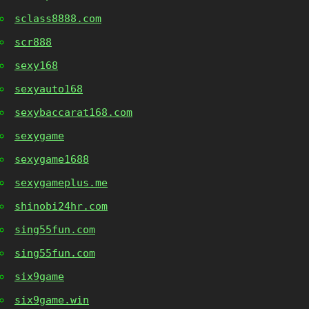
sclass8888.com
scr888
sexy168
sexyauto168
sexybaccarat168.com
sexygame
sexygame1688
sexygameplus.me
shinobi24hr.com
sing55fun.com
sing55fun.com
six9game
six9game.win