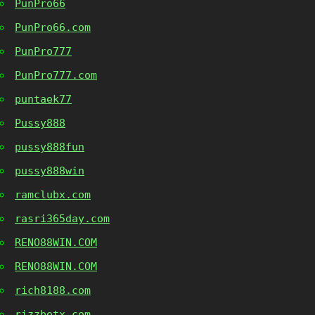
PunPro66
PunPro66.com
PunPro777
PunPro777.com
puntaek77
Pussy888
pussy888fun
pussy888win
ramclubx.com
rasri365day.com
RENO88WIN.COM
RENO88WIN.COM
rich8188.com
rizzbetx.com