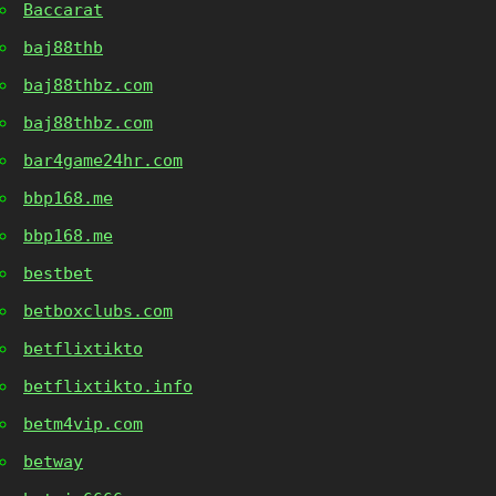
Baccarat
baj88thb
baj88thbz.com
baj88thbz.com
bar4game24hr.com
bbp168.me
bbp168.me
bestbet
betboxclubs.com
betflixtikto
betflixtikto.info
betm4vip.com
betway