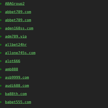
ABAGroup2
abbet789.com
abbet789.com
aden168ss.com
adm789.vip
allbet24hr
allone745s.com
alot666
amb888
asb9999.com
audi688.com
ba88th.com
babet555.com