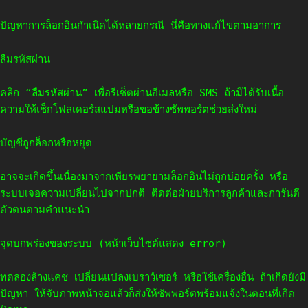
ปัญหาการล็อกอินกำเนิดได้หลายกรณี นี่คือทางแก้ไขตามอาการ
ลืมรหัสผ่าน
คลิก “ลืมรหัสผ่าน” เพื่อรีเซ็ตผ่านอีเมลหรือ SMS ถ้ามิได้รับเนื้อ
ความให้เช็กโฟลเดอร์สแปมหรือขอข้างซัพพอร์ตช่วยส่งใหม่
บัญชีถูกล็อกหรือหยุด
อาจจะเกิดขึ้นเนื่องมาจากเพียรพยายามล็อกอินไม่ถูกบ่อยครั้ง หรือ
ระบบเจอความเปลี่ยนไปจากปกติ ติดต่อฝ่ายบริการลูกค้าและการันตี
ตัวตนตามคำแนะนำ
จุดบกพร่องของระบบ (หน้าเว็บไซต์แสดง error)
ทดลองล้างแคช เปลี่ยนแปลงเบราว์เซอร์ หรือใช้เครื่องอื่น ถ้าเกิดยังมี
ปัญหา ให้จับภาพหน้าจอแล้วก็ส่งให้ซัพพอร์ตพร้อมแจ้งในตอนที่เกิด