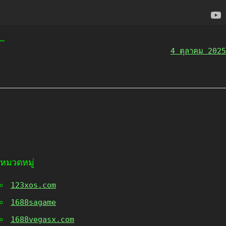
…
4 ตุลาคม 2025
หมวดหมู่
123xos.com
1688sagame
1688vegasx.com