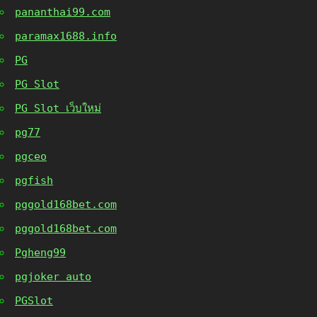
pananthai99.com
paramax1688.info
PG
PG Slot
PG Slot เว็บใหม่
pg77
pgceo
pgfish
pggold168bet.com
pggold168bet.com
Pgheng99
pgjoker auto
PGSlot