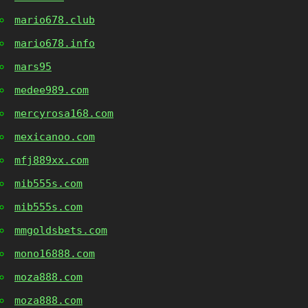
mario678.club
mario678.info
mars95
medee989.com
mercyrosa168.com
mexicanoo.com
mfj889xx.com
mib555s.com
mib555s.com
mmgoldsbets.com
mono16888.com
moza888.com
moza888.com