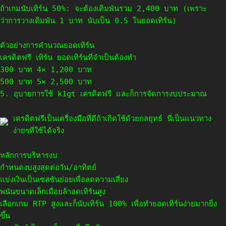
ถ้าเกมนับเทิร์น 50%: จะต้องเดิมพันรวม 2,400 บาท (เพราะ
ว่าการวางเดิมพัน 1 บาท นับเป็น 0.5 ในยอดเทิร์น)
ตัวอย่างการคำนวณยอดเทิร์น
เครดิตฟรี เทิร์น ยอดเทิร์นที่จำเป็นต้องทำ
300 บาท 4× 1,200 บาท
500 บาท 5× 2,500 บาท
5. อุบายการใช้ k1gt เครดิตฟรี และก็การจัดการงบประมาณ
เครดิตฟรีเป็นเครื่องมือที่ดีถ้าเกิดใช้ด้วยกลยุทธ์ นี่เป็นแนวทาง
ง่ายๆที่ใช้ได้จริง
หลักการบริหารงบ
กำหนดงบสูงสุดต่อวัน/อาทิตย์
แบ่งเงินเป็นเซสชันย่อยเพื่อลดความเสี่ยง
พนันขนาดเล็กเมื่อยล้าอดเทิร์นสูง
เลือกเกม RTP สูงและก็นับเทิร์น 100% เพื่อทำยอดเทิร์นง่ายมากยิ่ง
ขึ้น