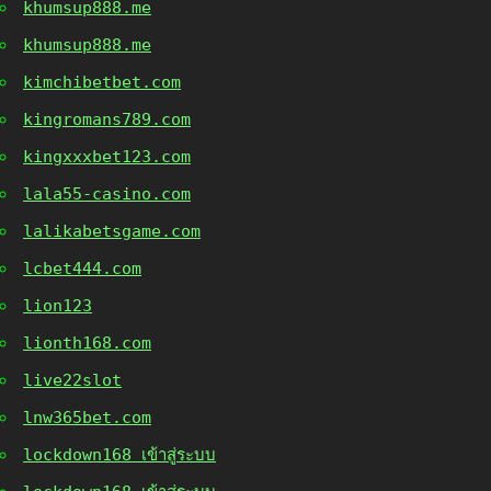
khumsup888.me
khumsup888.me
kimchibetbet.com
kingromans789.com
kingxxxbet123.com
lala55-casino.com
lalikabetsgame.com
lcbet444.com
lion123
lionth168.com
live22slot
lnw365bet.com
lockdown168 เข้าสู่ระบบ