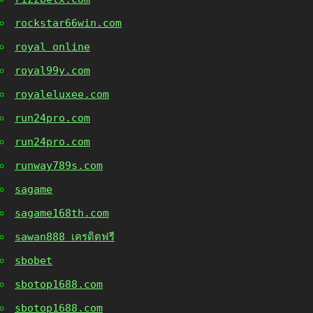
rockstar66win.com
royal online
royal99y.com
royaleluxee.com
run24pro.com
run24pro.com
runway789s.com
sagame
sagame168th.com
sawan888 เครดิตฟรี
sbobet
sbotop1688.com
sbotop1688.com