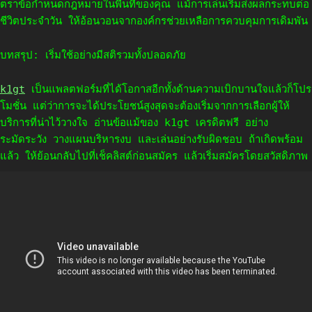
ตราข้อกำหนดกฎหมายในพื้นที่ของคุณ แม้การเล่นเริ่มส่งผลกระทบต่อ
ชีวิตประจำวัน ให้อ้อนวอนจากองค์กรช่วยเหลือการควบคุมการเดิมพัน
บทสรุป: เริ่มใช้อย่างมีสติรวมทั้งปลอดภัย
k1gt
เป็นแพลตฟอร์มที่ได้โอกาสอีกทั้งด้านความเบิกบานใจแล้วก็โปร
โมชั่น แต่ว่าการจะได้ประโยชน์สูงสุดจะต้องเริ่มจากการเลือกผู้ให้
บริการที่น่าไว้วางใจ อ่านข้อแม้ของ k1gt เครดิตฟรี อย่าง
ระมัดระวัง วางแผนบริหารงบ และเล่นอย่างรับผิดชอบ ถ้าเกิดพร้อม
แล้ว ให้ย้อนกลับไปที่เช็คลิสต์ก่อนสมัคร แล้วเริ่มสมัครโดยสวัสดิภาพ