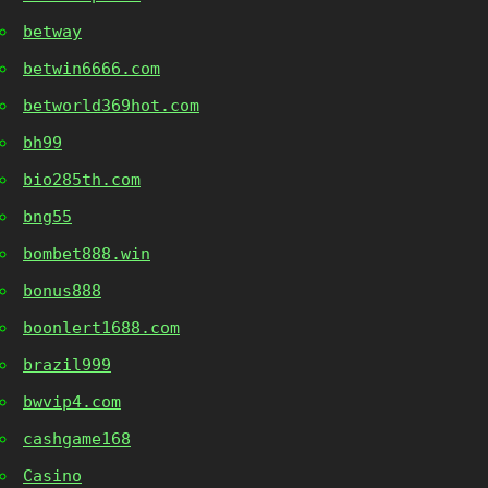
betway
betwin6666.com
betworld369hot.com
bh99
bio285th.com
bng55
bombet888.win
bonus888
boonlert1688.com
brazil999
bwvip4.com
cashgame168
Casino