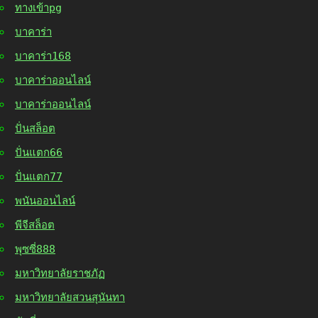
ทางเข้าpg
บาคาร่า
บาคาร่า168
บาคาร่าออนไลน์
บาคาร่าออนไลน์
ปั่นสล็อต
ปั่นแตก66
ปั่นแตก77
พนันออนไลน์
พีจีสล็อต
พุซซี่888
มหาวิทยาลัยราชภัฏ
มหาวิทยาลัยสวนสุนันทา