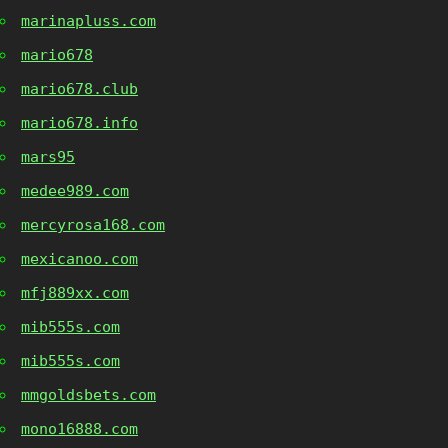
marinapluss.com
mario678
mario678.club
mario678.info
mars95
medee989.com
mercyrosa168.com
mexicanoo.com
mfj889xx.com
mib555s.com
mib555s.com
mmgoldsbets.com
mono16888.com