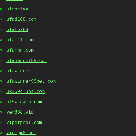
ufabetxx
ufad168.com
ufafox88
ufam11.com
ufamnn.com
ufanance789.com
ufawinner
ufawinner99bet.com
uk369clubs.com
ut9winwin.com
ver888.vip
viperpro1.com
vipmgm8.net