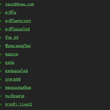
zeus88new.com
คาสิโน
คาสิโนครบวงจร
คาสิโนออนไลน์
จ๊วด 69
ชื่อหมวดหมู่ใหม่
ซอยเบท
ดูหนัง
ดูหนังออนไลน์
ถูกหวย88
ทดลองเล่นสล็อต
ทะเบียนสวย
ทางเข้า live22