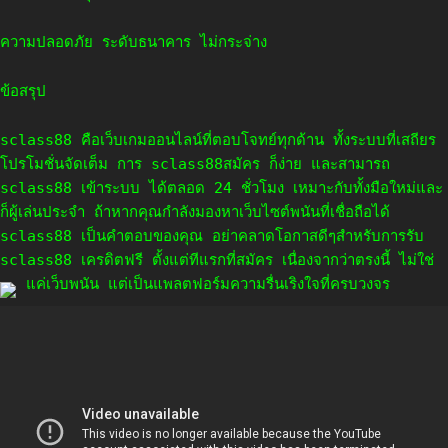
ความปลอดภัย ระดับธนาคาร ไม่กระจ่าง
ข้อสรุป
sclass88 คือเว็บเกมออนไลน์ที่ตอบโจทย์ทุกด้าน ทั้งระบบที่เสถียร
โปรโมชั่นจัดเต็ม การ sclass88สมัคร ก็ง่าย และสามารถ
sclass88 เข้าระบบ ได้ตลอด 24 ชั่วโมง เหมาะกับทั้งมือใหม่และ
ก็ผู้เล่นประจำ ถ้าหากคุณกำลังมองหาเว็บไซต์พนันที่เชื่อถือได้
sclass88 เป็นคำตอบของคุณ อย่าคลาดโอกาสดีๆสำหรับการรับ
sclass88 เครดิตฟรี ตั้งแต่ทีแรกที่สมัคร เนื่องจากว่าตรงนี้ ไม่ใช่
แค่เว็บพนัน แต่เป็นแพลตฟอร์มความรื่นเริงใจที่ครบวงจร