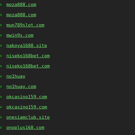
moza888.com
moza888.com
mun789slot.com
mwin9s.com
nakoya1688.site
niseko168bet.com
niseko168bet.com
no1huay
no1huay.com
okcasino159.com
okcasino159.com
onesiamclub.site
onoplus168.com