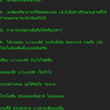
Q: เครดิตฟรีถอนได้ไหม?
A: เครดิตฟรีสามารถใช้ทดสอบเล่น แล้วก็เมื่อทำเทิร์นครบตามที่ได้
กำหนดสามารถเบิกเงินจริงได้
Q: สามารถเล่นผ่านมือถือได้หรือเปล่า?
A: ได้แน่นอน sclass88 รองรับทั้งยัง Android รวมทั้ง iOS
โดยไม่ต้องติดตั้งแอปพลิเคชัน
เทียบ sclass88 กับเว็บไซต์อื่น
คุณสมบัติ sclass88 เว็บทั่วไป
ระบบฝากถอน ออโต้ทันใจ รอนาน
โปรโมชั่น อัปเดตทุกสัปดาห์ ไม่แน่นอน
เกมที่มี ครบทุกค่าย บางค่ายเพียงแค่นั้น