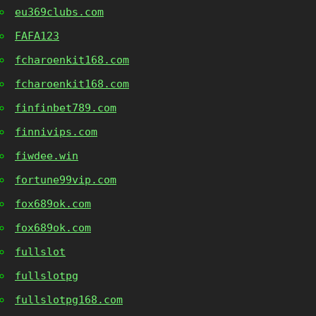
eu369clubs.com
FAFA123
fcharoenkit168.com
fcharoenkit168.com
finfinbet789.com
finnivips.com
fiwdee.win
fortune99vip.com
fox689ok.com
fox689ok.com
fullslot
fullslotpg
fullslotpg168.com