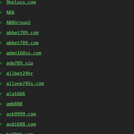
9kpluss.com
ABA
ABAGroup2
abbet789.com
abbet789.com
aden168ss.com
adm789.vip
allbet24hr
allone745s.com
alot666
amb888
asb9999.com
audi688.com