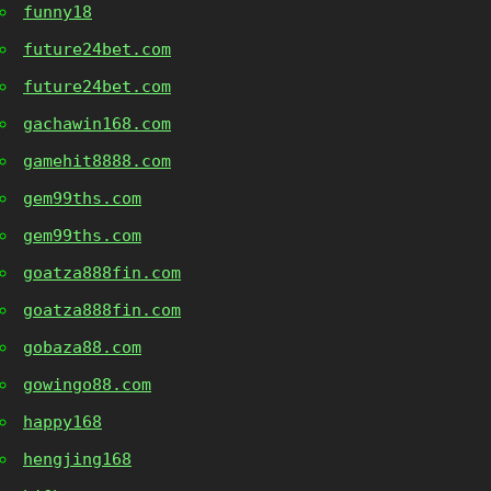
funny18
future24bet.com
future24bet.com
gachawin168.com
gamehit8888.com
gem99ths.com
gem99ths.com
goatza888fin.com
goatza888fin.com
gobaza88.com
gowingo88.com
happy168
hengjing168