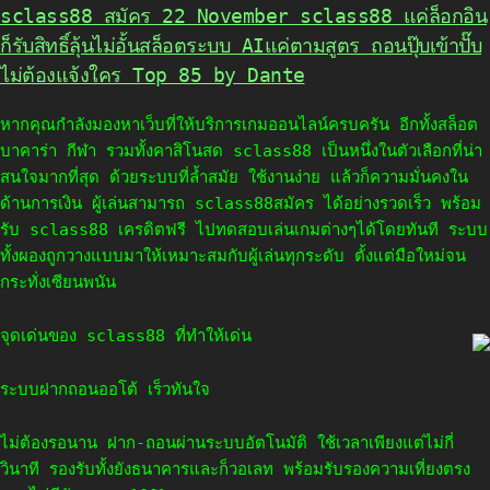
sclass88 สมัคร 22 November sclass88 แค่ล็อกอิน
ก็รับสิทธิ์ลุ้นไม่อั้นสล็อตระบบ AIแค่ตามสูตร ถอนปุ๊บเข้าปั๊บ
ไม่ต้องแจ้งใคร Top 85 by Dante
หากคุณกำลังมองหาเว็บที่ให้บริการเกมออนไลน์ครบครัน อีกทั้งสล็อต
บาคาร่า กีฬา รวมทั้งคาสิโนสด sclass88 เป็นหนึ่งในตัวเลือกที่น่า
สนใจมากที่สุด ด้วยระบบที่ล้ำสมัย ใช้งานง่าย แล้วก็ความมั่นคงใน
ด้านการเงิน ผู้เล่นสามารถ sclass88สมัคร ได้อย่างรวดเร็ว พร้อม
รับ sclass88 เครดิตฟรี ไปทดสอบเล่นเกมต่างๆได้โดยทันที ระบบ
ทั้งผองถูกวางแบบมาให้เหมาะสมกับผู้เล่นทุกระดับ ตั้งแต่มือใหม่จน
กระทั่งเซียนพนัน
จุดเด่นของ sclass88 ที่ทำให้เด่น
ระบบฝากถอนออโต้ เร็วทันใจ
ไม่ต้องรอนาน ฝาก-ถอนผ่านระบบอัตโนมัติ ใช้เวลาเพียงแต่ไม่กี่
วินาที รองรับทั้งยังธนาคารและก็วอเลท พร้อมรับรองความเที่ยงตรง