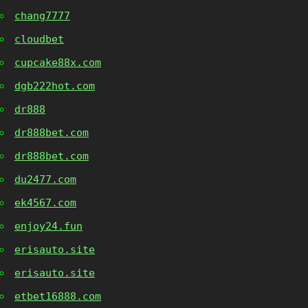
chang7777
cloudbet
cupcake88x.com
dgb222hot.com
dr888
dr888bet.com
dr888bet.com
du2477.com
ek4567.com
enjoy24.fun
erisauto.site
erisauto.site
etbet16888.com