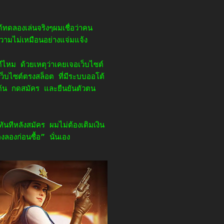
ทดลองเล่นจริงๆผมเชื่อว่าคน
ความไม่เหมือนอย่างแจ่มแจ้ง
ดีไหม ด้วยเหตุว่าเคยเจอเว็บไซต์
 เว็บไซต์ตรงสล็อต ที่มีระบบออโต้
งต้น กดสมัคร และยืนยันตัวตน
้ทันทีหลังสมัคร ผมไม่ต้องเติมเงิน
ลองก่อนซื้อ” นั่นเอง