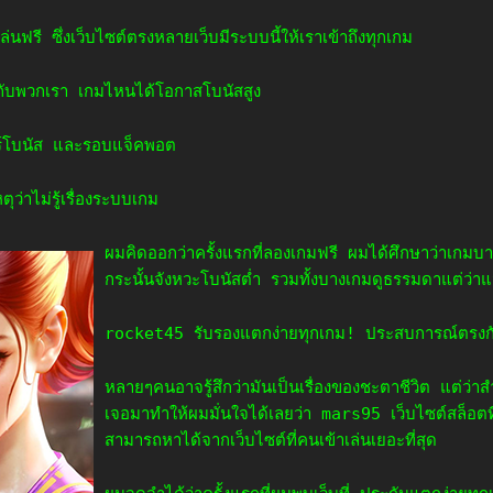
่นฟรี ซึ่งเว็บไซต์ตรงหลายเว็บมีระบบนี้ให้เราเข้าถึงทุกเกม
กับพวกเรา เกมไหนได้โอกาสโบนัสสูง
พบร์โบนัส และรอบแจ็คพอต
ุว่าไม่รู้เรื่องระบบเกม
ผมคิดออกว่าครั้งแรกที่ลองเกมฟรี ผมได้ศึกษาว่าเกมบาง
กระนั้นจังหวะโบนัสต่ำ รวมทั้งบางเกมดูธรรมดาแต่ว่
rocket45 รับรองแตกง่ายทุกเกม! ประสบการณ์ตรงกับเว
หลายๆคนอาจรู้สึกว่ามันเป็นเรื่องของชะตาชีวิต แต่ว
เจอมาทำให้ผมมั่นใจได้เลยว่า mars95 เว็บไซต์สล็อตที
สามารถหาได้จากเว็บไซต์ที่คนเข้าเล่นเยอะที่สุด