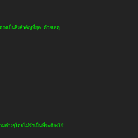
งเป็นสิ่งสำคัญที่สุด ด้วยเหตุ
เกมต่างๆโดยไม่จำเป็นที่จะต้องใช้