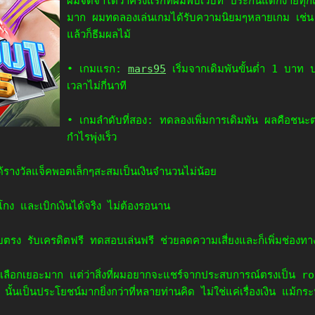
ผมจดจำได้ว่าครั้งแรกที่ผมพบเว็บที่ ประกันแตกง่ายทุก
มาก ผมทดลองเล่นเกมได้รับความนิยมๆหลายเกม เช่น 
แล้วก็ธีมผลไม้
• เกมแรก:
mars95
เริ่มจากเดิมพันขั้นต่ำ 1 บาท 
เวลาไม่กี่นาที
• เกมลำดับที่สอง: ทดลองเพิ่มการเดิมพัน ผลคือชนะต
กำไรพุ่งเร็ว
ได้รางวัลแจ็คพอตเล็กๆสะสมเป็นเงินจำนวนไม่น้อย
ได้โกง และเบิกเงินได้จริง ไม่ต้องรอนาน
ว็บตรง รับเครดิตฟรี ทดสอบเล่นฟรี ช่วยลดความเสี่ยงและก็เพิ่มช่องทา
ตัวเลือกเยอะมาก แต่ว่าสิ่งที่ผมอยากจะแชร์จากประสบการณ์ตรงเป็น r
นั้นเป็นประโยชน์มากยิ่งกว่าที่หลายท่านคิด ไม่ใช่แค่เรื่องเงิน แม้กร