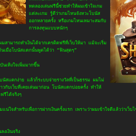
ทดลองเล่นฟรีนี้ช่วยทำให้ผมเข้าใจเกม
แต่ละเกม รู้ดีว่าเกมไหนจังหวะโบนัส
ออกหลายครั้ง หรือเกมไหนเหมาะสมกับ
การลงทุนแบบหนักๆ
มสามารถทำเงินได้จากเครดิตฟรีที่เว็บให้มา แม้จะเริ่ม
ต้นเมื่อโบนัสแตกนั้นพูดได้ว่า “ฟินสุดๆ”
นเทิงใจเพิ่มมากขึ้น
โบนัสแตกง่าย แล้วก็ระบบจ่ายรางวัลที่เป็นธรรม ผมไม่
วกับเว็บที่เคยเล่นมาก่อน โบนัสแตกบ่อยครั้ง ทำให้
รีได้จริงๆ
แน่ใจสำหรับเพื่อการฝากเงินครั้งแรก เพราะว่าผมเข้าใจดีแล้วว่าเว็บไซต
ลงเงินจริง