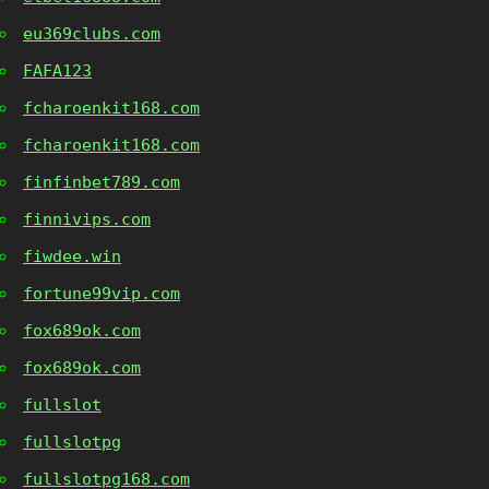
eu369clubs.com
FAFA123
fcharoenkit168.com
fcharoenkit168.com
finfinbet789.com
finnivips.com
fiwdee.win
fortune99vip.com
fox689ok.com
fox689ok.com
fullslot
fullslotpg
fullslotpg168.com