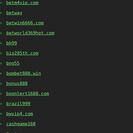
betm4vip.com
betway
betwin6666.com
betworld369hot.com
bh99
bio285th.com
bng55
bombet888.win
bonus888
boonlert1688.com
brazil999
bwvip4.com
cashgame168