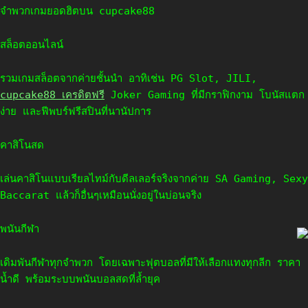
จำพวกเกมยอดฮิตบน cupcake88
สล็อตออนไลน์
รวมเกมสล็อตจากค่ายชั้นนำ อาทิเช่น PG Slot, JILI,
cupcake88 เครดิตฟรี
Joker Gaming ที่มีกราฟิกงาม โบนัสแตก
ง่าย และฟีพบร์ฟรีสปินที่นานัปการ
คาสิโนสด
เล่นคาสิโนแบบเรียลไทม์กับดีลเลอร์จริงจากค่าย SA Gaming, Sexy
Baccarat แล้วก็อื่นๆเหมือนนั่งอยู่ในบ่อนจริง
พนันกีฬา
เดิมพันกีฬาทุกจำพวก โดยเฉพาะฟุตบอลที่มีให้เลือกแทงทุกลีก ราคา
น้ำดี พร้อมระบบพนันบอลสดที่ล้ำยุค