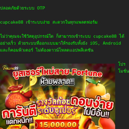
ปลอดภัยด้วยระบบ OTP
cupcake88 เข้าระบบง่าย สะดวกในทุกแพลตฟอร์ม
ไม่ว่าคุณจะใช้วัสดุอุปกรณ์ใด ก็สามารถเข้าระบบ cupcake88 ได้
อย่างเร็ว ด้วยระบบที่ออกแบบมาให้รองรับทั้งยัง iOS, Android
และก็คอมพิวเตอร์ ไม่ต้องดาวน์โหลดแอปพลิเคชัน
โปร
โมชั่น