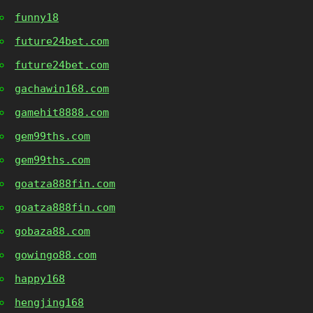
funny18
future24bet.com
future24bet.com
gachawin168.com
gamehit8888.com
gem99ths.com
gem99ths.com
goatza888fin.com
goatza888fin.com
gobaza88.com
gowingo88.com
happy168
hengjing168