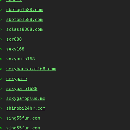
sbotop1688.com
sbotop1688.com
sclass8888.com
scr888
sexy168
sexyauto168
sexybaccarat168.com
sexygame
sexygame1688
sexygameplus.me
shinobi24hr.com
sing55fun.com
sing55fun.com