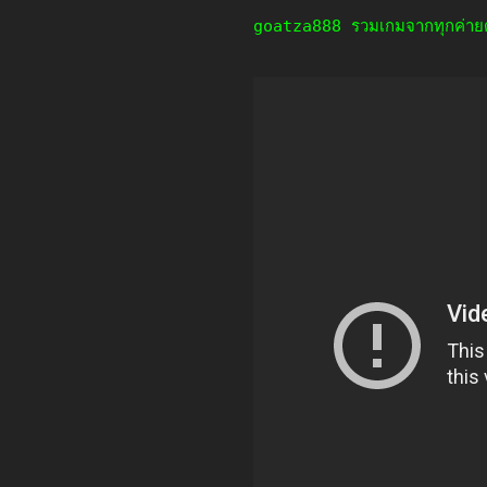
goatza888 รวมเกมจากทุกค่ายดั