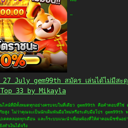
…
 27 July gem99th สมัคร เล่นได้ไม่มีสะดุด
ิว Top 33 by Mikayla
ไลน์ที่มีทั้งหมดทุกอย่างครบจบในที่เดียว gem99th คือคำตอบที่ใช่ 
ัยสูง ไม่ว่าคุณจะเป็นนักเดิมพันมือใหม่หรือระดับมือโปร gem99t
ปเดตตลอดทุกเดือน และก็ระบบแนะนำเพื่อนพ้องที่ให้ค่าคอมมิชชั่นอย่าง
ังทำเงินได้จริง