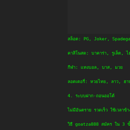
สล็อต: PG, Joker, Spadeg
คาสิโนสด: บาคาร่า, รูเล็ต, ไ
กีฬา: แทงบอล, บาส, มวย
ลอตเตอรี่: หวยไทย, ลาว, ฮา
4. ระบบฝาก-ถอนออโต้
ไม่มีอันตราย รวดเร็ว ใช้เวลาข้
วิธี goatza888 สมัคร ใน 3 ข