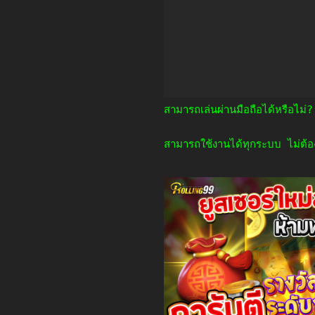
สามารถเล่นผ่านมือถือได้หรือไม่?
สามารถใช้งานได้ทุกระบบ ไม่ต้