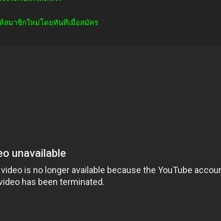
้สมาชิกใหม่โดยทันทีเมื่อสมัคร