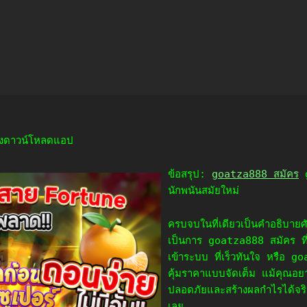
องดาวน์โหลดแอป
ข้อสรุป:
goatza888 สมัคร
g
นักพนันสมัยใหม่
ครบจบในที่เดียวเป็นคำอธิบาย
เป็นการ goatza888 สมัคร ท
เข้าระบบ ที่เร็วทันใจ หรือ 
คุ้มราคาแบบจัดเต็ม แม้คุณอยาก
ปลอดภัยและสร้างผลกำไรได้จริง
เลย