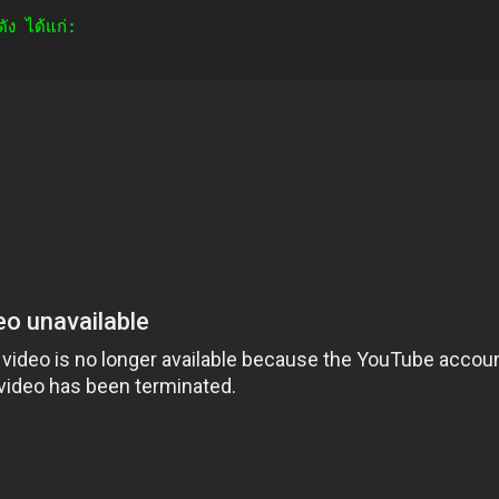
ง ได้แก่: