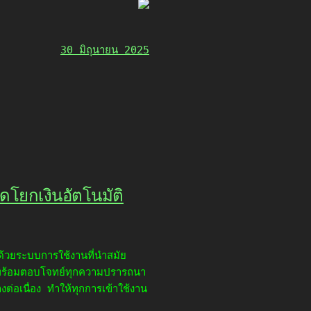
30 มิถุนายน 2025
โยกเงินอัตโนมัติ
ด้วยระบบการใช้งานที่นำสมัย
h พร้อมตอบโจทย์ทุกความปรารถนา
ต่อเนื่อง ทำให้ทุกการเข้าใช้งาน