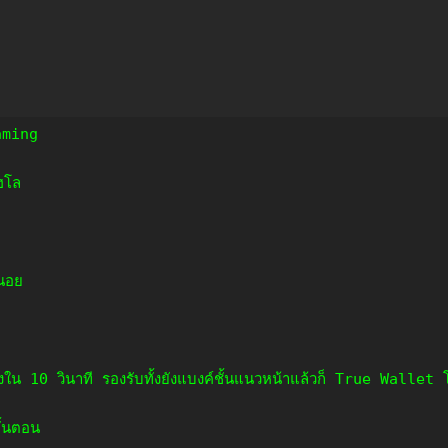
aming
ฮโล
นอย
างใน 10 วินาที รองรับทั้งยังแบงค์ชั้นแนวหน้าแล้วก็ True Wallet โ
ั้นตอน