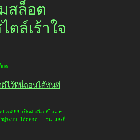
มสล็อต
ไตล์เร้าใจ
เว็บตรง BOWE
ที่นี่ถอนได้ทันที
oatza888 เป็นตัวเลือกที่ไม่ควร
้าสู่ระบบ ได้ตลอด 1 วัน และก็