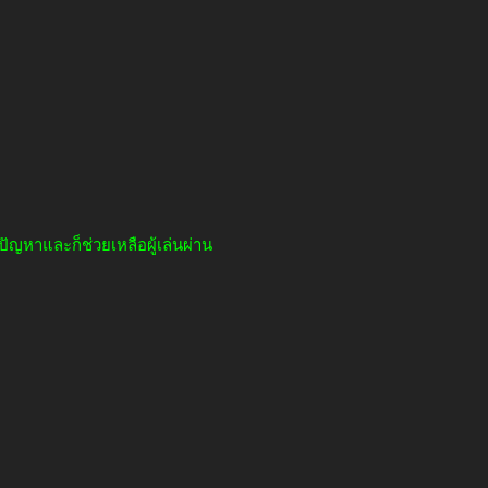
าและก็ช่วยเหลือผู้เล่นผ่าน