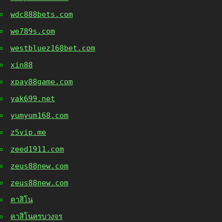
wdc888bets.com
we789s.com
westbluez168bet.com
xin88
xpay88game.com
yak699.net
yumyum168.com
z5vip.me
zeed1911.com
zeus88new.com
zeus88new.com
คาสิโน
คาสิโนครบวงจร