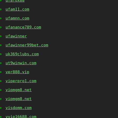
ufafox88
ufam11.com
ufamnn.com
ufanance789.com
ufawinner
ufawinner99bet.com
uk369clubs.com
ut9winwin.com
ver888.vip
viperpro1.com
vipmgm8.net
vipmgm8.net
visdomm.com
vvip16688.com