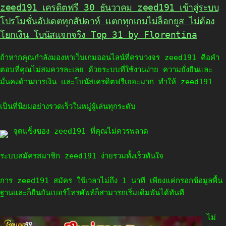
zeed191 เครดิตฟรี 30 ธันวาคม zeed191 เข้าสู่ระบบ
โปรโมชั่นอัปเดตทุกสัปดาห์ แตกทุกเกมไม่ล็อกยูส ไม่ต้อง
โยกเงิน โบนัสแจกจริง Top 31 by Florentina
ถ้าหากคุณกำลังมองหาเว็บเกมออนไลน์ที่ครบวงจร zeed191 คือคำ
ตอบที่คุณไม่สมควรละเลย ด้วยระบบที่ใช้งานง่าย ความยั่งยืนและ
มั่นคงด้านการเงิน และโบนัสเครดิตฟรีเยอะมาก ทำให้ zeed191
เป็นที่นิยมอย่างรวดเร็วในหมู่ผู้เล่นทุกระดับ
จุดแข็งของ zeed191 ที่คุณไม่ควรพลาด
ระบบสมัครสมาชิก zeed191 ง่ายรวมทั้งเร็วทันใจ
การ zeed191 สมัคร ใช้เวลาไม่ถึง 1 นาที เพียงแค่กรอกข้อมูลพื้น
ฐานและก็ยืนยันเบอร์โทรศัพท์ก็สามารถเริ่มเดิมพันได้ทันที
ไม่