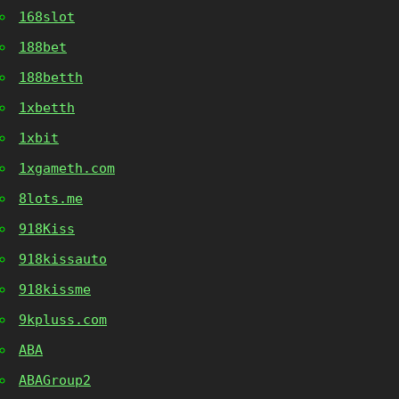
168slot
188bet
188betth
1xbetth
1xbit
1xgameth.com
8lots.me
918Kiss
918kissauto
918kissme
9kpluss.com
ABA
ABAGroup2