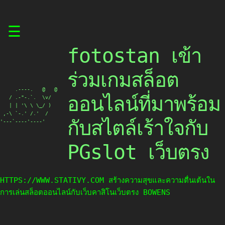
Skip
☰
to
content
fotostan เข้า
ร่วมเกมสล็อต
     .----.   @   @

ออนไลน์ที่มาพร้อม
   / .-"-.`.  \v/

   | | '\ \ \_/ )

 ,-\ `-.' /.'  /

กับสไตล์เร้าใจกับ
'---`----'----'
PGslot เว็บตรง
HTTPS://WWW.STATIVY.COM สร้างความสุขและความตื่นเต้นใน
การเล่นสล็อตออนไลน์กับเว็บคาสิโนเว็บตรง BOWENS