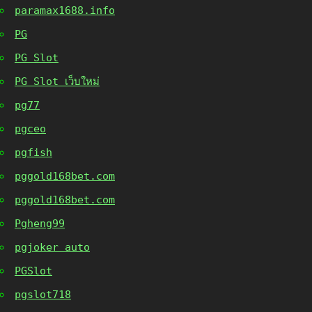
paramax1688.info
PG
PG Slot
PG Slot เว็บใหม่
pg77
pgceo
pgfish
pggold168bet.com
pggold168bet.com
Pgheng99
pgjoker auto
PGSlot
pgslot718