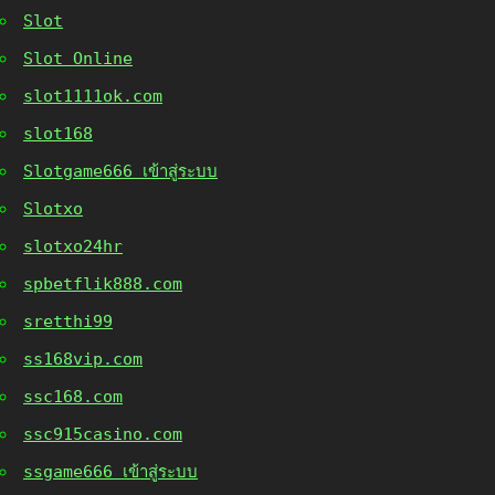
Slot
Slot Online
slot1111ok.com
slot168
Slotgame666 เข้าสู่ระบบ
Slotxo
slotxo24hr
spbetflik888.com
sretthi99
ss168vip.com
ssc168.com
ssc915casino.com
ssgame666 เข้าสู่ระบบ