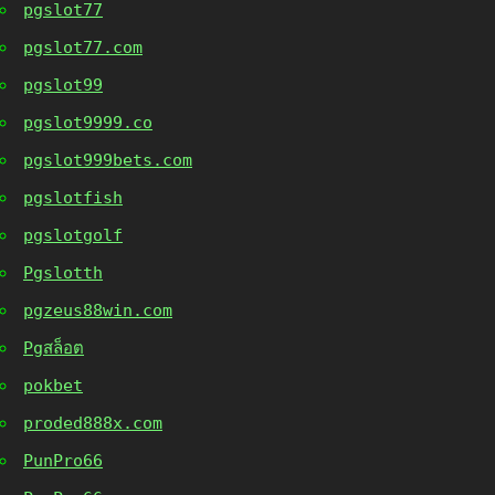
pgslot77
pgslot77.com
pgslot99
pgslot9999.co
pgslot999bets.com
pgslotfish
pgslotgolf
Pgslotth
pgzeus88win.com
Pgสล็อต
pokbet
proded888x.com
PunPro66