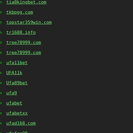
tia8kingbet.com
tkbpgg.com
topstar359win.com
tr1688.info
tree78999.com
tree78999.com
ufa11bet
UFA11k
Ufa89bet
ufa9
ufabet
ufabetxx
ufad168.com