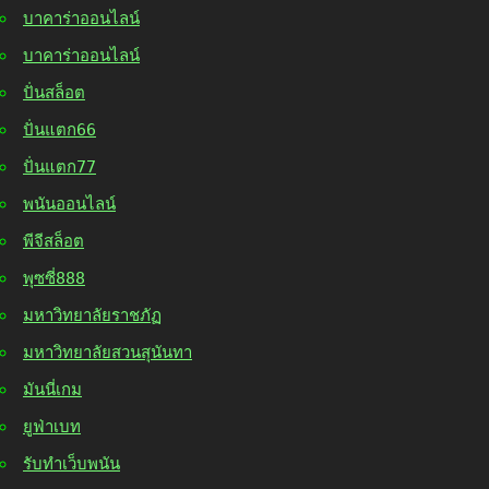
บาคาร่าออนไลน์
บาคาร่าออนไลน์
ปั่นสล็อต
ปั่นแตก66
ปั่นแตก77
พนันออนไลน์
พีจีสล็อต
พุซซี่888
มหาวิทยาลัยราชภัฏ
มหาวิทยาลัยสวนสุนันทา
มันนี่เกม
ยูฟ่าเบท
รับทำเว็บพนัน