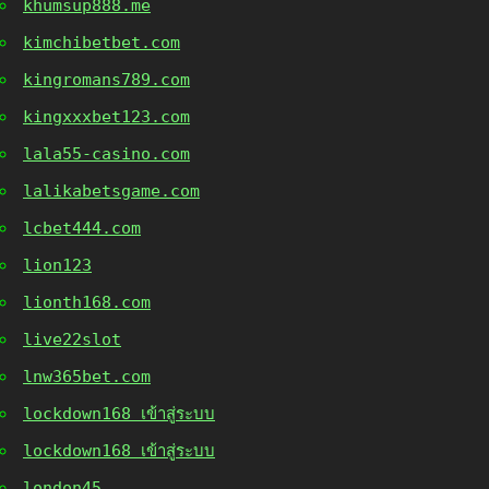
khumsup888.me
kimchibetbet.com
kingromans789.com
kingxxxbet123.com
lala55-casino.com
lalikabetsgame.com
lcbet444.com
lion123
lionth168.com
live22slot
lnw365bet.com
lockdown168 เข้าสู่ระบบ
lockdown168 เข้าสู่ระบบ
london45