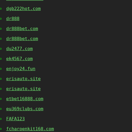
dgb222hot.com
dr888
dr888bet.com
dr888bet.com
du2477.com
ek4567.com
enjoy24.fun
erisauto.site
erisauto.site
etbet16888.com
eu369clubs.com
FAFA123
fcharoenkit168.com