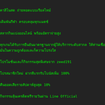
คาสิโนสด ถ่ายทอดแบบเรียลไทม์
เดิมพันกีฬา ครอบคลุมทุกแมตช์
สลากกินแบ่งออนไลน์ พร้อมอัตราจ่ายสูง
ทุกเกมได้รับการยืนยันมาตรฐานจากผู้ให้บริการระดับสากล ให้ท่านเชื่อ
มั่นในความถูกต้องและก็ความโปร่งใส
โปรโมชั่นและก็กิจกรรมสุดพิเศษจาก zeed191
โปรสมาชิกใหม่ ฝากทีแรกรับโบนัสเพิ่ม 100%
คืนยอดเสียรายสัปดาห์สูงสุด 10%
กิจกรรมลุ้นเครดิตฟรีรายวันผ่าน Line Official