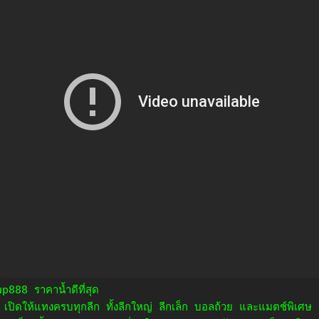
88 ราคาน้ำดีที่สุด
ดให้แทงครบทุกลีก ทั้งลีกใหญ่ ลีกเล็ก บอลถ้วย และแมตช์พิเศษ มีใ