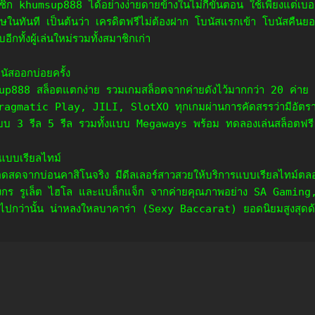
ชิก khumsup888 ได้อย่างง่ายดายข้างในไม่กี่ขั้นตอน ใช้เพียงแต่เบอ
ิเศษในทันที เป็นต้นว่า เครดิตฟรีไม่ต้องฝาก โบนัสแรกเข้า โบนัสคืนย
บอีกทั้งผู้เล่นใหม่รวมทั้งสมาชิกเก่า
ัสออกบ่อยครั้ง
sup888 สล็อตแตกง่าย รวมเกมสล็อตจากค่ายดังไว้มากกว่า 20 ค่า
matic Play, JILI, SlotXO ทุกเกมผ่านการคัดสรรว่ามีอัตราก
ั้งแบบ 3 รีล 5 รีล รวมทั้งแบบ Megaways พร้อม ทดลองเล่นสล็อตฟรี
แบบเรียลไทม์
สดจากบ่อนคาสิโนจริง มีดีลเลอร์สาวสวยให้บริการแบบเรียลไทม์ต
อมังกร รูเล็ต ไฮโล และแบล็กแจ็ก จากค่ายคุณภาพอย่าง SA Gam
ปกว่านั้น น่าหลงใหลบาคาร่า (Sexy Baccarat) ยอดนิยมสูงสุดด้วย