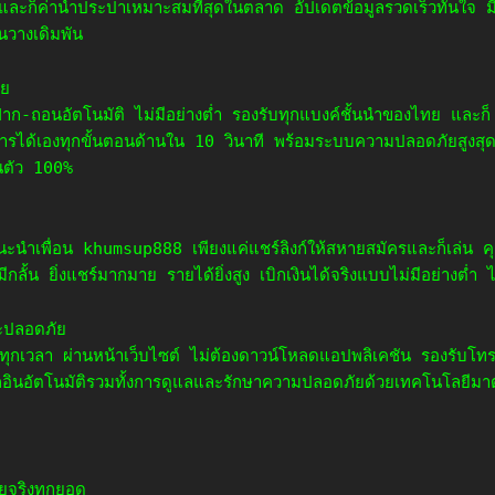
ละก็ค่าน้ำประปาเหมาะสมที่สุดในตลาด อัปเดตข้อมูลรวดเร็วทันใจ
อนวางเดิมพัน
อย
ฝาก-ถอนอัตโนมัติ ไม่มีอย่างต่ำ รองรับทุกแบงค์ชั้นนำของไทย แล
การได้เองทุกขั้นตอนด้านใน 10 วินาที พร้อมระบบความปลอดภัยสูงสุ
นตัว 100%
แนะนำเพื่อน khumsup888 เพียงแค่แชร์ลิงก์ให้สหายสมัครและก็เล่น ค
ลั้น ยิ่งแชร์มากมาย รายได้ยิ่งสูง เบิกเงินได้จริงแบบไม่มีอย่างต่ำ ไ
ะปลอดภัย
ุกเวลา ผ่านหน้าเว็บไซต์ ไม่ต้องดาวน์โหลดแอปพลิเคชัน รองรับโทรศ
ินอัตโนมัติรวมทั้งการดูแลและรักษาความปลอดภัยด้วยเทคโนโลยีมาต
ายจริงทุกยอด