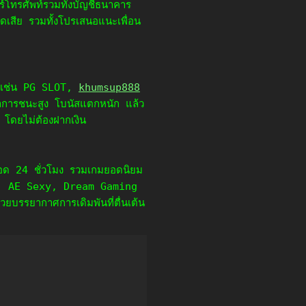
ร์โทรศัพท์รวมทั้งบัญชีธนาคาร
อดเสีย รวมทั้งโปรเสนอแนะเพื่อน
ย เช่น PG SLOT,
khumsup888
ารชนะสูง โบนัสแตกหนัก แล้ว
 โดยไม่ต้องฝากเงิน
ลอด 24 ชั่วโมง รวมเกมยอดนิยม
ing, AE Sexy, Dream Gaming
บรรยากาศการเดิมพันที่ตื่นเต้น