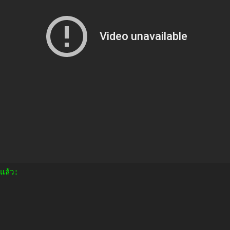
แล้ว: