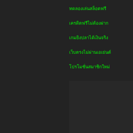
ทดลองเล่นสล็อตฟรี
เครดิตฟรีไม่ต้องฝาก
เกมยิงปลาได้เงินจริง
เว็บตรงไม่ผ่านเอเย่นต์
โปรโมชั่นสมาชิกใหม่