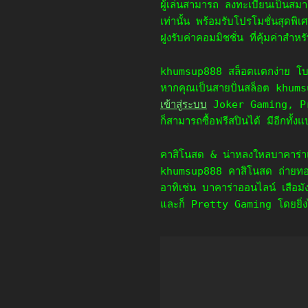
ผู้เล่นสามารถ ลงทะเบียนเป็นสมา
เท่านั้น พร้อมรับโปรโมชั่นสุดพ
ฝูงรับค่าคอมมิชชั่น ที่คุ้มค่าสำหรั
khumsup888 สล็อตแตกง่าย โบน
หากคุณเป็นสายปั่นสล็อต khum
เข้าสู่ระบบ
Joker Gaming, Prag
ก็สามารถซื้อฟรีสปินได้ มีอีกท
คาสิโนสด & น่าหลงใหลบาคาร่า
khumsup888 คาสิโนสด ถ่ายทอด
อาทิเช่น บาคาร่าออนไลน์ เสื
และก็ Pretty Gaming โดยยิ่งไ