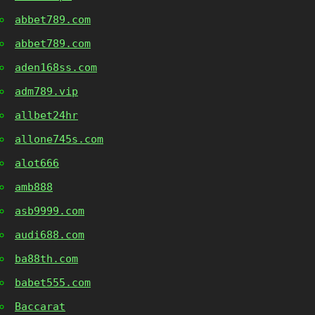
abbet789.com
abbet789.com
aden168ss.com
adm789.vip
allbet24hr
allone745s.com
alot666
amb888
asb9999.com
audi688.com
ba88th.com
babet555.com
Baccarat