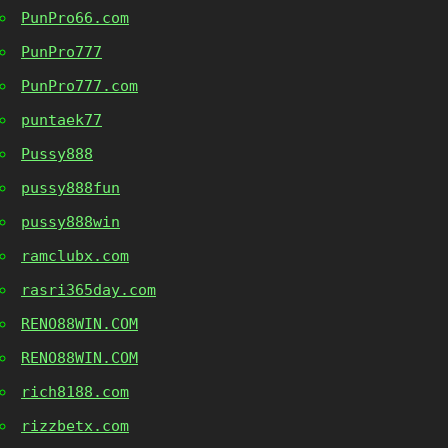
PunPro66.com
PunPro777
PunPro777.com
puntaek77
Pussy888
pussy888fun
pussy888win
ramclubx.com
rasri365day.com
RENO88WIN.COM
RENO88WIN.COM
rich8188.com
rizzbetx.com