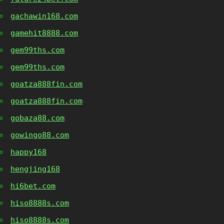
gachawin168.com
gamehit8888.com
gem99ths.com
gem99ths.com
goatza888fin.com
goatza888fin.com
gobaza88.com
gowingo88.com
happy168
hengjing168
hi6bet.com
hiso8888s.com
hiso8888s.com