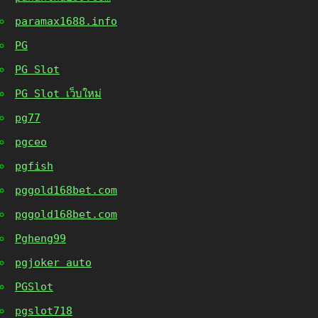
paramax1688.info
PG
PG Slot
PG Slot เว็บใหม่
pg77
pgceo
pgfish
pggold168bet.com
pggold168bet.com
Pgheng99
pgjoker auto
PGSlot
pgslot718