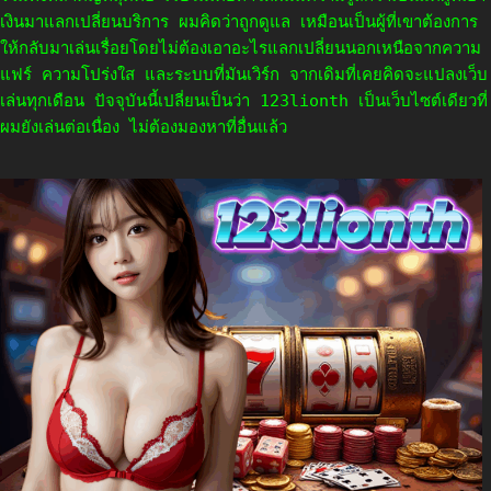
เงินมาแลกเปลี่ยนบริการ ผมคิดว่าถูกดูแล เหมือนเป็นผู้ที่เขาต้องการ
ให้กลับมาเล่นเรื่อยโดยไม่ต้องเอาอะไรแลกเปลี่ยนนอกเหนือจากความ
แฟร์ ความโปร่งใส และระบบที่มันเวิร์ก จากเดิมที่เคยคิดจะแปลงเว็บ
เล่นทุกเดือน ปัจจุบันนี้เปลี่ยนเป็นว่า 123lionth เป็นเว็บไซต์เดียวที่
ผมยังเล่นต่อเนื่อง ไม่ต้องมองหาที่อื่นแล้ว