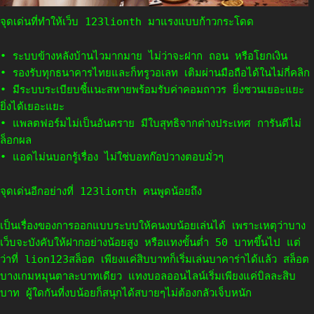
จุดเด่นที่ทำให้เว็บ 123lionth มาแรงแบบก้าวกระโดด
• ระบบข้างหลังบ้านไวมากมาย ไม่ว่าจะฝาก ถอน หรือโยกเงิน
• รองรับทุกธนาคารไทยและก็ทรูวอเลท เติมผ่านมือถือได้ในไม่กี่คลิก
• มีระบบระเบียบชี้แนะสหายพร้อมรับค่าคอมถาวร ยิ่งชวนเยอะแยะ
ยิ่งได้เยอะแยะ
• แพลตฟอร์มไม่เป็นอันตราย มีใบสุทธิจากต่างประเทศ การันตีไม่
ล็อกผล
• แอดไม่นบอกรู้เรื่อง ไม่ใช่บอทก๊อปวางตอบมั่วๆ
จุดเด่นอีกอย่างที่ 123lionth คนพูดน้อยถึง
เป็นเรื่องของการออกแบบระบบให้คนงบน้อยเล่นได้ เพราะเหตุว่าบาง
เว็บจะบังคับให้ฝากอย่างน้อยสูง หรือแทงขั้นต่ำ 50 บาทขึ้นไป แต่
ว่าที่ lion123สล็อต เพียงแค่สิบบาทก็เริ่มเล่นบาคาร่าได้แล้ว สล็อต
บางเกมหมุนตาละบาทเดียว แทงบอลออนไลน์เริ่มเพียงแค่บิลละสิบ
บาท ผู้ใดกันที่งบน้อยก็สนุกได้สบายๆไม่ต้องกลัวเจ็บหนัก