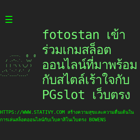
Skip
☰
to
content
fotostan เข้า
ร่วมเกมสล็อต
     .----.   @   @

ออนไลน์ที่มาพร้อม
   / .-"-.`.  \v/

   | | '\ \ \_/ )

 ,-\ `-.' /.'  /

กับสไตล์เร้าใจกับ
'---`----'----'
PGslot เว็บตรง
HTTPS://WWW.STATIVY.COM สร้างความสุขและความตื่นเต้นใน
การเล่นสล็อตออนไลน์กับเว็บคาสิโนเว็บตรง BOWENS