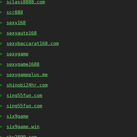
sclass8888.com
scr888
sexy168
sexyauto168
sexybaccarat168.com
sexygame
sexygame1688
sexygameplus.me
shinobi24hr.com
sing55fun.com
sing55fun.com
six9game
six9game.win
sky2899.com