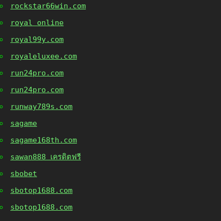
rockstar66win.com
royal online
royal99y.com
royaleluxee.com
run24pro.com
run24pro.com
runway789s.com
sagame
sagame168th.com
sawan888 เครดิตฟรี
sbobet
sbotop1688.com
sbotop1688.com