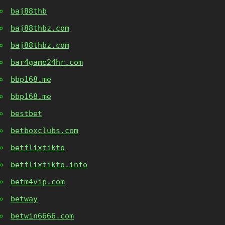
baj88thb
baj88thbz.com
baj88thbz.com
bar4game24hr.com
bbp168.me
bbp168.me
bestbet
betboxclubs.com
betflixtikto
betflixtikto.info
betm4vip.com
betway
betwin6666.com