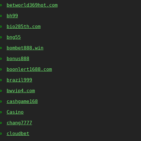
betworld369hot.com
bh99
bio285th.com
bng55
bombet888.win
bonus888
boonlert1688.com
brazil999
bwvip4.com
cashgame168
Casino
chang7777
cloudbet