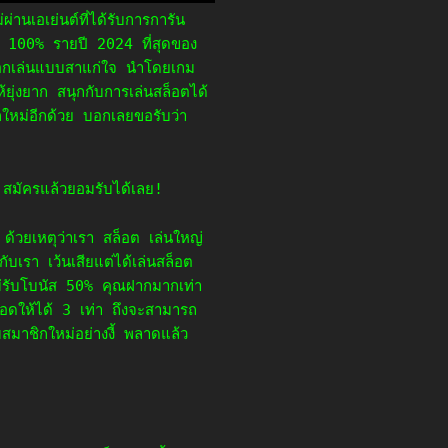
่านเอเย่นต์ที่ได้รับการการัน
แท้ 100% รายปี 2024 ที่สุดของ
ลือกเล่นแบบสาแก่ใจ นำโดยเกม
้ยุ่งยาก สนุกกับการเล่นสล็อตได้
ิกใหม่อีกด้วย บอกเลยขอรับว่า
สมัครแล้วยอมรับได้เลย!
ด้วยเหตุว่าเรา สล็อต เล่นใหญ่
กับเรา เว้นเสียแต่ได้เล่นสล็อต
หม่รับโบนัส 50% คุณฝากมากเท่า
ทำยอดให้ได้ 3 เท่า ถึงจะสามารถ
สมาชิกใหม่อย่างงี้ พลาดแล้ว