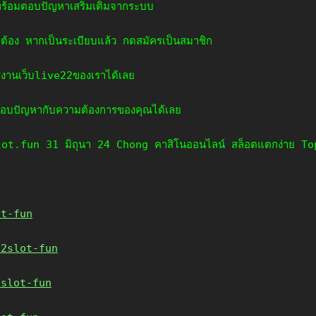
 พร้อมตอบปัญหาเสริมเติมจากระบบ
กต้อง หากเป็นระเบียบแล้ว กดสมัครเป็นสมาชิก
ใช้งานเว็บlive22ของเราได้เลย
ตอบปัญหากับความต้องการของคุณได้เลย
ot.fun 31 มิถุนา 24 Chong คาสิโนออนไลน์ สล็อตแตกง่าย To
ot-fun
22slot-fun
2slot-fun