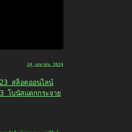
24 เมษายน 2024
23 สล็อตออนไลน์
23 โบนัสแตกกระจาย