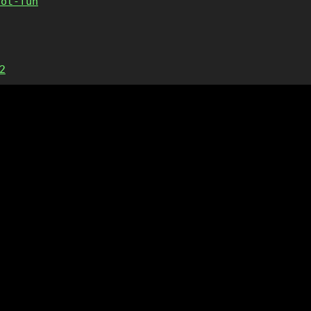
lot-fun
2