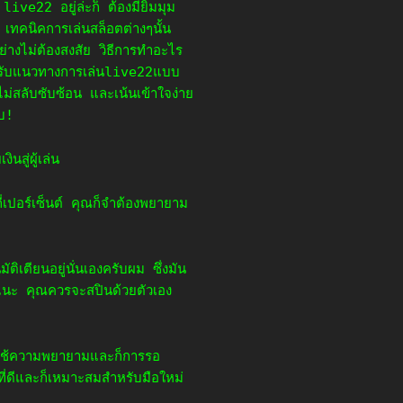
ve22 อยู่ล่ะก็ ต้องมียิ้มมุม
เทคนิคการเล่นสล็อตต่างๆนั้น
ย่างไม่ต้องสงสัย วิธีการทำอะไร
ม สำหรับแนวทางการเล่นlive22แบบ
ม่สลับซับซ้อน และเน้นเข้าใจง่าย
ับ!
สู่ผู้เล่น
่เปอร์เซ็นต์ คุณก็จำต้องพยายาม
ตียนอยู่นั่นเองครับผม ซึ่งมัน
อแนะ คุณควรจะสปินด้วยตัวเอง
้องใช้ความพยายามและก็การรอ
ที่ดีและก็เหมาะสมสำหรับมือใหม่