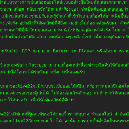
อยอ่านแนวทางการเล่นสล็อตออนไลน์แบบอย่างมือใหม่หัดเล่นจากพวกเรา li
พวกเรา สล็อต กลับมาจัดให้ตามคำร้องขอ! จำเป็นต้องบอกก่อนเลยว่า 
ม้กระนั้นมันจะช่วยปรับคุณรู้จักแล้วก็เข้าใจเกมสล็อตได้มากเพิ่มขึ้นอ
่างแท้จริง อย่างไรก็ให้ผลลัพธ์ที่ดียิ่งกว่าอย่างไม่ต้องสงสัยครับผ
ยายามหาวิธีที่มือใหม่ทุกคนสามารถนำไปประพฤติตามได้จริง ไม่ยาก ไ
ล็อตอันเป็นส่วนสำคัญเสมอ เทคนิคต่างๆจะมีอะไรบ้างนั้น มาดูกันนะคร
 สำหรับคำว่า RTP ย่อมาจาก Return to Player หรืออัตราการจ่ายเงิน
้เลยนะครับว่า ในระยะยาว เกมสล็อตเหล่านี้จะชำระเงินคืนให้กับคุณกี
เหตุว่าได้โอกาสได้รับเงินมากยิ่งกว่านั้นเองครับ
บเกมของlive22จะมีระบบระเบียบออโต้สปิน หรือการหมุนสปินอัตโนมัติเ
หมุนแต่ละรอบของผู้เล่นได้ ไม่ต้องอ่อนล้าคลิกเอง แต่ถ้าหากให้เสน
ๆก็ได้นะครับ เพื่อให้ได้ผลลัพธ์ที่ดีกว่า
live22ไม่ใช่เกมที่รู้ผลแพ้ชนะได้รวดเร็วราวกับบาคาร่าออนไลน์ จำต
ตของเกมlive22สักระยะเลยก็ว่าได้ ฉะนั้น การเบทขั้นต่ำจึงเป็นหนทาง