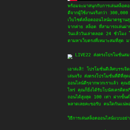
พร้อมจะมาสนุกกับการเล่นสล็อต
ตีจากผู้ใช้งานจริงกว่า 300,000 
เว็บไซต์สล็อตออนไลน์มาตรฐานส
จากค่าย สล็อต ที่สามารถเล่นผ่าน
วันแล้ววันเล่าตลอด 24 ชั่วโมง โ
ตามหาเว็บตรงที่เหมาะสมที่สุด
LIVE22 ส่งตรงโปรโมชั่นสม
เอาล่ะสิ! โปรโมชั่นดีเลิศบรรเจ
เล่นจริง ส่งตรงโปรโมชั่นที่ดีที่
ออนไลน์ดีๆจากพวกเราแล้ว คุณยัง
ไหร่ คุณก็ยิ่งได้รับโบนัสเครดิต
ถอนได้สูงสุด 100 เท่า ฝากขั้นต
พลาดเลยคะขอรับ คนใดกันแน่พอ
วิธีการเล่นสล็อตออนไลน์แบบอย่า