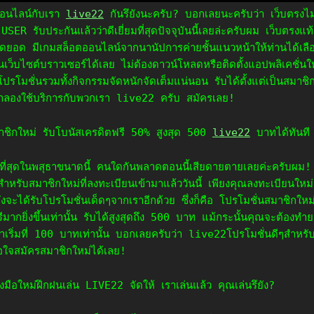
ออนไลน์กับเรา
live22
กันรึยังนะครับ? บอกเลยนะครับว่า เว็บตรงไม่ผ
USER รับประกันแล้วว่าดีเยี่ยมที่สุดปัจจุบันนี้เลยล่ะครับผม เว็บตรง
ุดยอด มีเกมสล็อตออนไลน์จากนานัปการค่ายชั้นแนวหน้าให้ท่านได้เ
เว็บไซต์บราวเซอร์ได้เลย ไม่ต้องดาวน์โหลดหรือติดตั้งแอปพลิเคชั่นให
ปรโมชั่นรวมทั้งกิจกรรมจัดหนักจัดเต็มแน่นอน รับได้ตั้งแต่เป็นสมาช
 มาลองใช้บริการกับพวกเรา live22 ครับ สมัครเลย!
าชิกใหม่ รับโบนัสเครดิตฟรี 50% สูงสุด 500
live22
บาทได้ทันที 
ิดที่สุดในพสุธาขนาดนี้ คนใดกันพลาดตอนนี้เสียดายตายเลยค่ะครับผม! 
สุดสำหรับสมาชิกใหม่ที่ลงทะเบียนเข้ามาแล้ววันนี้ เพียงคุณลงทะเบียนใหม่
จะได้รับโปรโมชั่นเด็ดๆจากเราอีกด้วย ซึ่งก็คือ โปรโมชั่นสมาชิกใ
ฟรีมากยิ่งขึ้นเท่านั้น รับได้สูงสุดถึง 500 บาท แม้กระนั้นคุณจะต้อง
่ำเริ่มที่ 100 บาทเท่านั้น บอกเลยครับว่า live22โปรโมชั่นดีๆสำหรับ
ใจสมัครสมาชิกใหม่ได้เลย!
งมือใหม่ฝึกฝนเล่น LIVE22 จัดให้ เราเล่นแล้ว คุณเล่นรึยัง?