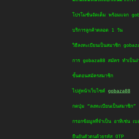
โปรโมชั่นจัดเต็ม พร้อมแจก go
บริการลูกค้าตลอด 1 วัน
วิธีลงทะเบียนเป็นสมาชิก gobaz
การ gobaza88 สมัคร ทำเป็นง่าย
ขั้นตอนสมัครสมาชิก
ไปสู่หน้าเว็บไซต์
gobaza88
กดปุ่ม “ลงทะเบียนเป็นสมาชิก”
กรอกข้อมูลที่จำเป็น อาทิเช่น เบอ
ยืนยันตัวตนด้วยรหัส OTP