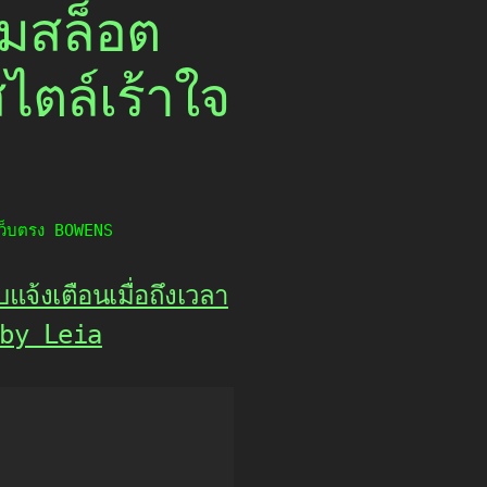
มสล็อต
ไตล์เร้าใจ
เว็บตรง BOWENS
้งเตือนเมื่อถึงเวลา
7 by Leia