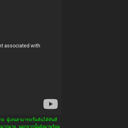
ผู้เล่นสามารถเริ่มต้นได้ทันที
ือกมากมาย นอกจากนั้นยังมาพร้อม