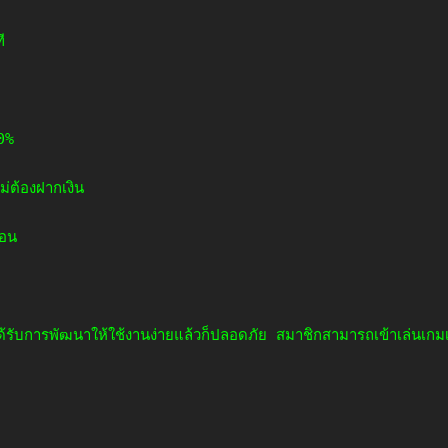
ี
00%
ม่ต้องฝากเงิน
ือน
ับการพัฒนาให้ใช้งานง่ายแล้วก็ปลอดภัย สมาชิกสามารถเข้าเล่นเกมเดิ