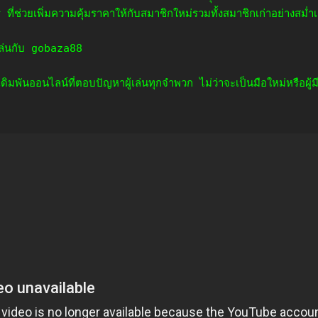
ี่ช่วยเพิ่มความคุ้มราคาให้กับสมาชิกใหม่รวมทั้งสมาชิกเก่าอย่างสม่ำ
กเล่นกับ gobaza88
ดิมพันออนไลน์ที่ตอบปัญหาผู้เล่นทุกจำพวก ไม่ว่าจะเป็นมือใหม่หรือผ