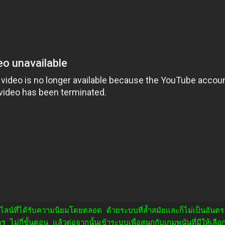
น์ที่ได้รับความนิยมโดยตลอด ด้วยระบบที่ล้ำสมัยและก็ไม่เป็นอันตราย 
ม่กี่ขั้นตอน แล้วต่อจากนั้นเข้าระบบเพื่อสนุกกับเกมพนันที่มีให้เล