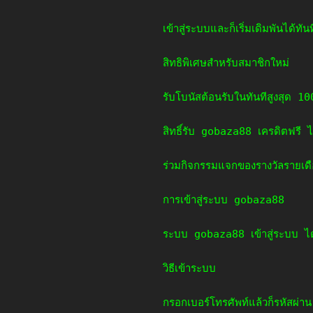
เข้าสู่ระบบและก็เริ่มเดิมพันได้ทันท
สิทธิพิเศษสำหรับสมาชิกใหม่
รับโบนัสต้อนรับในทันทีสูงสุด 1
สิทธิ์รับ gobaza88 เครดิตฟรี ไ
ร่วมกิจกรรมแจกของรางวัลรายเด
การเข้าสู่ระบบ gobaza88
ระบบ gobaza88 เข้าสู่ระบบ ได้ร
วิธีเข้าระบบ
กรอกเบอร์โทรศัพท์แล้วก็รหัสผ่าน