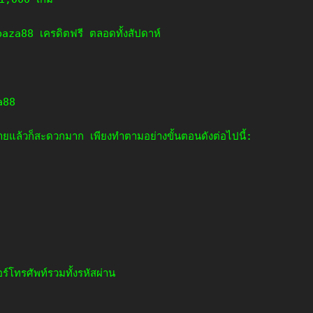
baza88 เครดิตฟรี ตลอดทั้งสัปดาห์
a88
แล้วก็สะดวกมาก เพียงทำตามอย่างขั้นตอนดังต่อไปนี้:
ร์โทรศัพท์รวมทั้งรหัสผ่าน