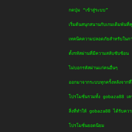
กดปุ่ม “เข้าสู่ระบบ”
เริ่มต้นสนุกสนานกับเกมเดิมพันที่ค
เทคนิคความปลอดภัยสำหรับในการ
ตั้งรหัสผ่านที่มีความสลับซับซ้อน
ไม่บอกรหัสผ่านแก่คนอื่นๆ
ออกมาจากระบบทุกครั้งหลังจากที่
โปรโมชั่นรวมทั้ง gobaza88 เคร
สิ่งที่ทำให้ gobaza88 ได้รับคว
โปรโมชั่นยอดนิยม