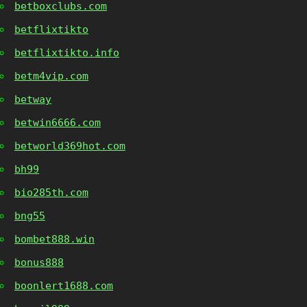
betboxclubs.com
betflixtikto
betflixtikto.info
betm4vip.com
betway
betwin6666.com
betworld369hot.com
bh99
bio285th.com
bng55
bombet888.win
bonus888
boonlert1688.com