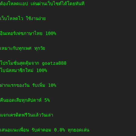
ต้องโหลดแอป เล่นผ่านเว็บไซต์ได้โดยทันที
เว็บโหลดไว ใช้งานง่าย
อินเทอร์เฟซภาษาไทย 100%
เหมาะกับทุกเพศ ทุกวัย
โปรโมชั่นสุดคุ้มจาก goatza888
โบนัสสมาชิกใหม่ 100%
ฝากแรกของวัน รับเพิ่ม 10%
คืนยอดเสียทุกสัปดาห์ 5%
แจกเครดิตฟรีวันแล้ววันเล่า
เสนอแนะเพื่อน รับค่าคอม 0.8% ทุกยอดเล่น