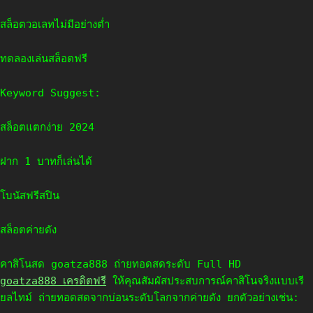
สล็อตวอเลทไม่มีอย่างต่ำ
ทดลองเล่นสล็อตฟรี
Keyword Suggest:
สล็อตแตกง่าย 2024
ฝาก 1 บาทก็เล่นได้
โบนัสฟรีสปิน
สล็อตค่ายดัง
คาสิโนสด goatza888 ถ่ายทอดสดระดับ Full HD
goatza888 เครดิตฟรี
ให้คุณสัมผัสประสบการณ์คาสิโนจริงแบบเรี
ยลไทม์ ถ่ายทอดสดจากบ่อนระดับโลกจากค่ายดัง ยกตัวอย่างเช่น: