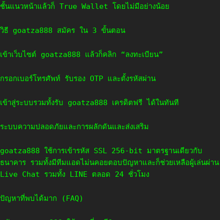
ชั้นแนวหน้าแล้วก็ True Wallet โดยไม่มีอย่างน้อย
วิธี goatza888 สมัคร ใน 3 ขั้นตอน
เข้าเว็บไซต์ goatza888 แล้วก็คลิก “ลงทะเบียน”
กรอกเบอร์โทรศัพท์ รับรอง OTP และตั้งรหัสผ่าน
เข้าสู่ระบบรวมทั้งรับ goatza888 เครดิตฟรี ได้ในทันที
ระบบความปลอดภัยและการผลักดันและส่งเสริม
goatza888 ใช้การเข้ารหัส SSL 256-bit มาตรฐานเดียวกับ
ธนาคาร รวมทั้งมีทีมแอดไม่นคอยตอบปัญหาและก็ช่วยเหลือผู้เล่นผ่าน
Live Chat รวมทั้ง LINE ตลอด 24 ชั่วโมง
ปัญหาที่พบได้มาก (FAQ)