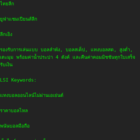
ไทยลีก
ยูฟ่าแชมเปียนส์ลีก
ลีกเอิง
รองรับการเล่นแบบ บอลลำพัง, บอลสเต็ป, แทงบอลสด, สูงต่ำ,
เตะมุม พร้อมค่าน้ำประปา 4 ตังค์ และคืนค่าคอมมิชชันทุกใบเสร็จ
รับเงิน
LSI Keywords:
แทงบอลออนไลน์ไม่ผ่านเอเย่นต์
ราคาบอลไหล
พนันบอลมือถือ