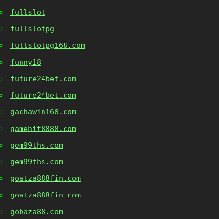
fullslot
fullslotpg
fullslotpg168.com
funny18
future24bet.com
future24bet.com
gachawin168.com
gamehit8888.com
gem99ths.com
gem99ths.com
goatza888fin.com
goatza888fin.com
gobaza88.com