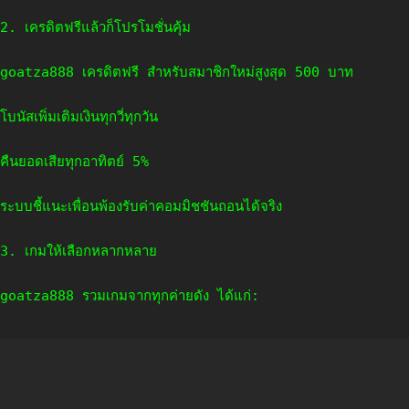
2. เครดิตฟรีแล้วก็โปรโมชั่นคุ้ม
goatza888 เครดิตฟรี สำหรับสมาชิกใหม่สูงสุด 500 บาท
โบนัสเพิ่มเติมเงินทุกวี่ทุกวัน
คืนยอดเสียทุกอาทิตย์ 5%
ระบบชี้แนะเพื่อนพ้องรับค่าคอมมิชชันถอนได้จริง
3. เกมให้เลือกหลากหลาย
goatza888 รวมเกมจากทุกค่ายดัง ได้แก่: