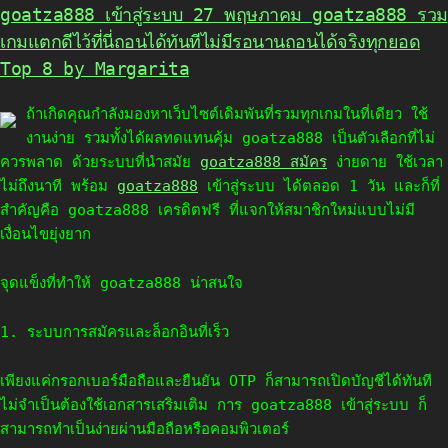
goatza888 เข้าสู่ระบบ 27 พฤษภาคม goatza888 รวม
เกมแตกดีไว้ที่นี่ถอนได้ทันทีไม่มีรอนานถอนได้จริงทุกยอด
Top 8 by Margarita
ถ้าเกิดคุณกำลังมองหาเว็บไซต์เดิมพันที่รวมทุกเกมในที่เดียว ใช้
งานง่าย รวมทั้งได้ผลทดแทนคุ้ม goatza888 เป็นตัวเลือกที่ไม่
ควรพลาด ด้วยระบบที่นำสมัย
goatza888 สมัคร
ง่ายดาย ใช้เวลา
ไม่ถึงนาที พร้อม
goatza888
เข้าสู่ระบบ ได้ตลอด 1 วัน และก็ที่
สำคัญคือ goatza888 เครดิตฟรี ที่แจกให้สมาชิกใหม่แบบไม่มี
เงื่อนไขยุ่งยาก
จุดแข็งที่ทำให้ goatza888 น่าสนใจ
1. ระบบการสมัครและล็อกอินที่เร็ว
เพียงแค่กรอกเบอร์มือถือและยืนยัน OTP ก็สามารถเปิดบัญชีได้ทันที
ไม่จำเป็นต้องใช้เอกสารเสริมเติม การ goatza888 เข้าสู่ระบบ ก็
สามารถทำเป็นง่ายผ่านมือถือหรือคอมพิวเตอร์