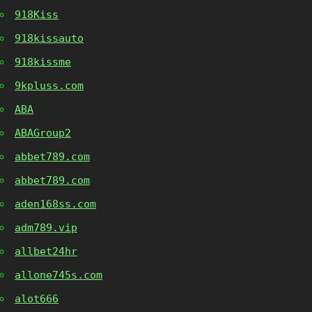
918Kiss
918kissauto
918kissme
9kpluss.com
ABA
ABAGroup2
abbet789.com
abbet789.com
aden168ss.com
adm789.vip
allbet24hr
allone745s.com
alot666