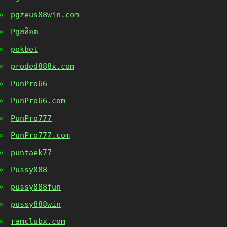
pgzeus88win.com
Pgสล็อต
pokbet
proded888x.com
PunPro66
PunPro66.com
PunPro777
PunPro777.com
puntaek77
Pussy888
pussy888fun
pussy888win
ramclubx.com