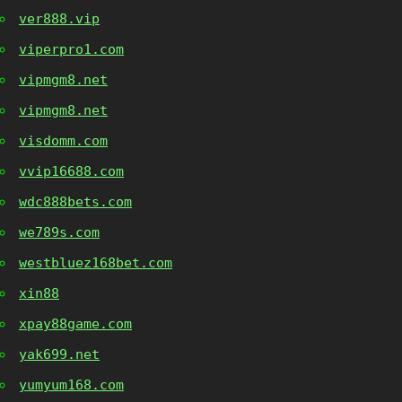
ver888.vip
viperpro1.com
vipmgm8.net
vipmgm8.net
visdomm.com
vvip16688.com
wdc888bets.com
we789s.com
westbluez168bet.com
xin88
xpay88game.com
yak699.net
yumyum168.com