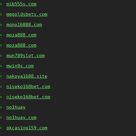
mib555s.com
mmgoldsbets.com
mono16888.com
moza888.com
moza888.com
mun789slot.com
mwin9s.com
nakoya1688.site
niseko168bet.com
niseko168bet.com
no1huay
no1huay.com
okcasino159.com