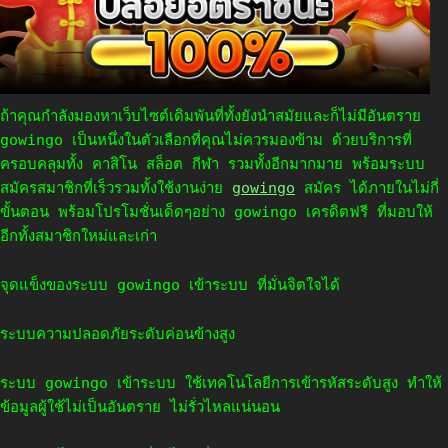
ถ้าคุณกำลังมองหาเว็บไซต์เดิมพันที่ทั้งยังนำสมัยและก็ไม่มีอันตราย
gowingo เป็นหนึ่งในตัวเลือกที่คุณไม่ควรมองข้าม ด้วยบริการที่
ครอบคลุมทั้ง คาสิโน สล็อต กีฬา รวมทั้งอีกมากมาย พร้อมระบบ
สมัครสมาชิกที่เร็วรวมทั้งใช้งานง่าย
gowingo
สมัคร ได้ภายในไม่กี่
ขั้นตอน พร้อมโปรโมชั่นเด็ดๆอย่าง gowingo เครดิตฟรี ที่มอบให้
อีกทั้งสมาชิกใหม่และเก่า
จุดแข็งของระบบ gowingo เข้าระบบ ที่มั่นจิตใจได้
ระบบความปลอดภัยระดับค่อนข้างสูง
ระบบ gowingo เข้าระบบ ใช้เทคโนโลยีการเข้ารหัสระดับสูง ทำให้
ข้อมูลผู้ใช้ไม่เป็นอันตราย ไม่รั่วไหลแน่นอน