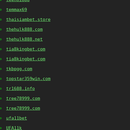
temmax69
thaisiambet.store
thehulk888.com
thehulk888.net
tia8kingbet.com
tia8kingbet.com
tkbpgg.com
topstar359win.com
tr1688.info
tree78999.com
tree78999.com
ufa11bet
UFA11k