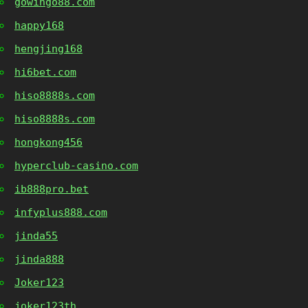
gowingo88.com
happy168
hengjing168
hi6bet.com
hiso8888s.com
hiso8888s.com
hongkong456
hyperclub-casino.com
ib888pro.bet
infyplus888.com
jinda55
jinda888
Joker123
joker123th