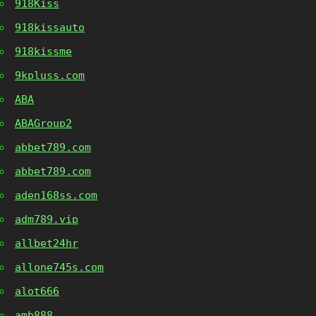
918Kiss
918kissauto
918kissme
9kpluss.com
ABA
ABAGroup2
abbet789.com
abbet789.com
aden168ss.com
adm789.vip
allbet24hr
allone745s.com
alot666
amb888