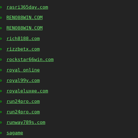
rasri365day.com
RENO88WIN.COM
RENO88WIN.COM
rich8188.com
rizzbetx.com
rockstar66win.com
royal online
royal99y.com
royaleluxee.com
run24pro.com
run24pro.com
runway789s.com
sagame