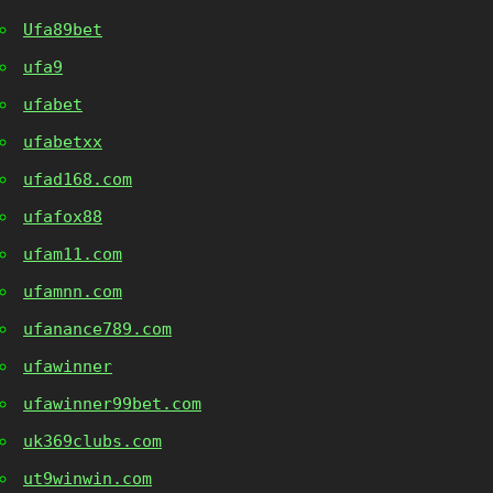
Ufa89bet
ufa9
ufabet
ufabetxx
ufad168.com
ufafox88
ufam11.com
ufamnn.com
ufanance789.com
ufawinner
ufawinner99bet.com
uk369clubs.com
ut9winwin.com