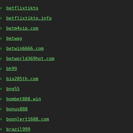
betflixtikto
betflixtikto.info
betm4vip.com
betway
betwin6666.com
betworld369hot.com
bh99
bio285th.com
bng55
bombet888.win
bonus888
boonlert1688.com
brazil999