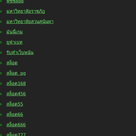
พุซซี่888
มหาวิทยาลัยราชภัฏ
มหาวิทยาลัยสวนสุนันทา
มันนี่เกม
ยูฟ่าเบท
รับทำเว็บพนัน
สล็อต
สล็อต pg
สล็อต168
สล็อต456
สล็อต55
สล็อต66
สล็อต666
สล็อต777