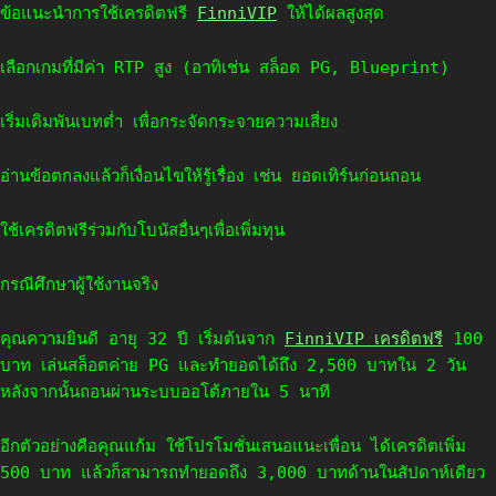
ข้อแนะนำการใช้เครดิตฟรี
FinniVIP
ให้ได้ผลสูงสุด
เลือกเกมที่มีค่า RTP สูง (อาทิเช่น สล็อต PG, Blueprint)
เริ่มเดิมพันเบทต่ำ เพื่อกระจัดกระจายความเสี่ยง
อ่านข้อตกลงแล้วก็เงื่อนไขให้รู้เรื่อง เช่น ยอดเทิร์นก่อนถอน
ใช้เครดิตฟรีร่วมกับโบนัสอื่นๆเพื่อเพิ่มทุน
กรณีศึกษาผู้ใช้งานจริง
คุณความยินดี อายุ 32 ปี เริ่มต้นจาก
FinniVIP เครดิตฟรี
100
บาท เล่นสล็อตค่าย PG และทำยอดได้ถึง 2,500 บาทใน 2 วัน
หลังจากนั้นถอนผ่านระบบออโต้ภายใน 5 นาที
อีกตัวอย่างคือคุณแก้ม ใช้โปรโมชั่นเสนอแนะเพื่อน ได้เครดิตเพิ่ม
500 บาท แล้วก็สามารถทำยอดถึง 3,000 บาทด้านในสัปดาห์เดียว