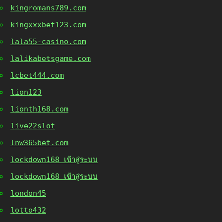
kingromans789.com
kingxxxbet123.com
lala55-casino.com
lalikabetsgame.com
lcbet444.com
lion123
lionth168.com
live22slot
lnw365bet.com
lockdown168 เข้าสู่ระบบ
lockdown168 เข้าสู่ระบบ
london45
lotto432