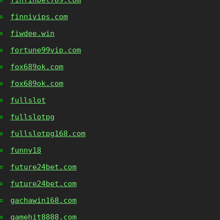
finfinbet789.com
finnivips.com
fiwdee.win
fortune99vip.com
fox689ok.com
fox689ok.com
fullslot
fullslotpg
fullslotpg168.com
funny18
future24bet.com
future24bet.com
gachawin168.com
gamehit8888.com