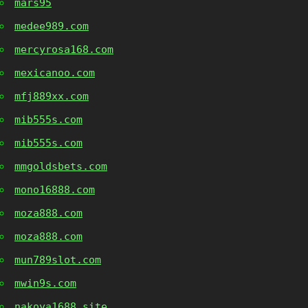
mars95
medee989.com
mercyrosa168.com
mexicanoo.com
mfj889xx.com
mib555s.com
mib555s.com
mmgoldsbets.com
mono16888.com
moza888.com
moza888.com
mun789slot.com
mwin9s.com
nakoya1688.site