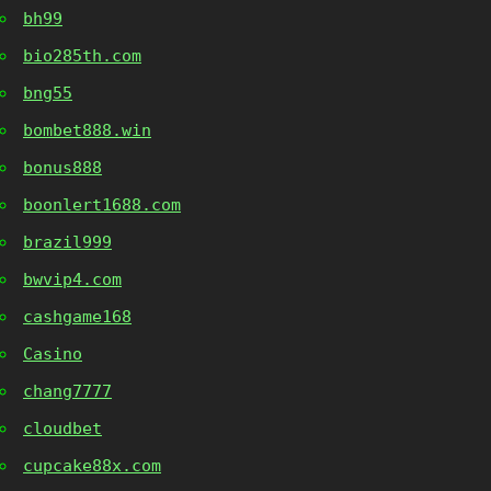
bh99
bio285th.com
bng55
bombet888.win
bonus888
boonlert1688.com
brazil999
bwvip4.com
cashgame168
Casino
chang7777
cloudbet
cupcake88x.com