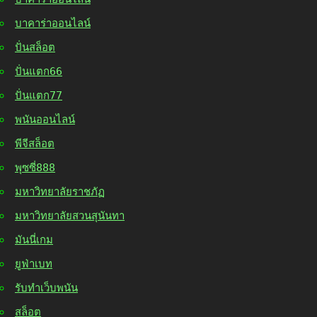
บาคาร่าออนไลน์
ปั่นสล็อต
ปั่นแตก66
ปั่นแตก77
พนันออนไลน์
พีจีสล็อต
พุซซี่888
มหาวิทยาลัยราชภัฏ
มหาวิทยาลัยสวนสุนันทา
มันนี่เกม
ยูฟ่าเบท
รับทำเว็บพนัน
สล็อต