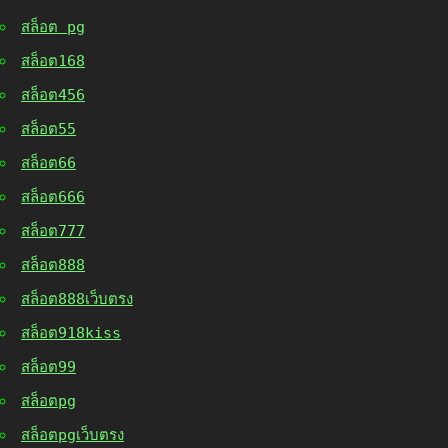
สล็อต pg
สล็อต168
สล็อต456
สล็อต55
สล็อต66
สล็อต666
สล็อต777
สล็อต888
สล็อต888เว็บตรง
สล็อต918kiss
สล็อต99
สล็อตpg
สล็อตpgเว็บตรง