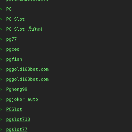
PG
PG Slot
PG Slot เว็บใหม่
pg77
pgceo
pgfish
pggold168bet.com
pggold168bet.com
Pgheng99
pgjoker auto
PGSlot
pgslot718
pgslot77