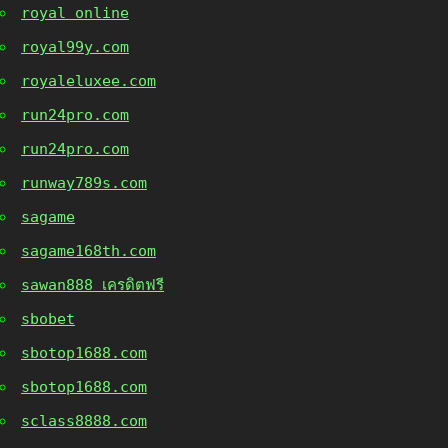
royal online
royal99y.com
royaleluxee.com
run24pro.com
run24pro.com
runway789s.com
sagame
sagame168th.com
sawan888 เครดิตฟรี
sbobet
sbotop1688.com
sbotop1688.com
sclass8888.com