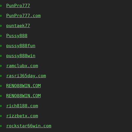
PunPro777
PunPro777.com
puntaek77
Pussy888
pussy888fun
pussy888win
ramclubx.com
rasri365day.com
RENO88WIN.COM
RENO88WIN.COM
rich8188.com
rizzbetx.com
rockstar66win.com