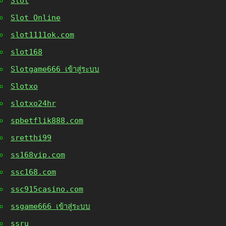
Slot
Slot Online
slot1111ok.com
slot168
Slotgame666 เข้าสู่ระบบ
Slotxo
slotxo24hr
spbetflik888.com
sretthi99
ss168vip.com
ssc168.com
ssc915casino.com
ssgame666 เข้าสู่ระบบ
ssru