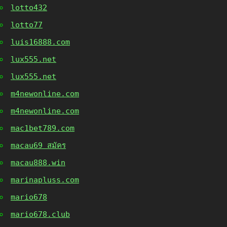
lotto432
lotto77
luis16888.com
lux555.net
lux555.net
m4newonline.com
m4newonline.com
mac1bet789.com
macau69 สมัคร
macau888.win
marinapluss.com
mario678
mario678.club