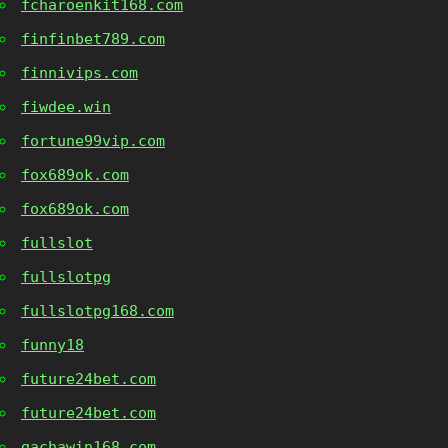
fcharoenkit168.com
finfinbet789.com
finnivips.com
fiwdee.win
fortune99vip.com
fox689ok.com
fox689ok.com
fullslot
fullslotpg
fullslotpg168.com
funny18
future24bet.com
future24bet.com
gachawin168.com