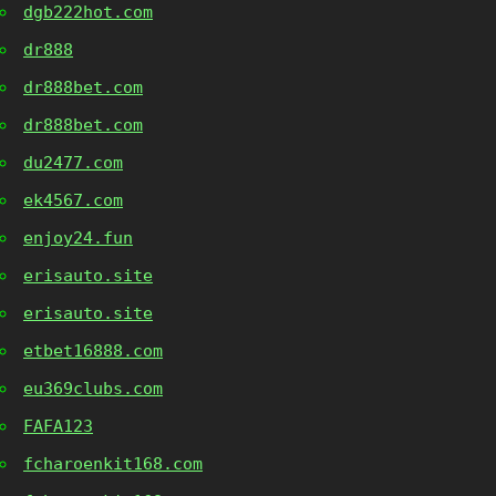
dgb222hot.com
dr888
dr888bet.com
dr888bet.com
du2477.com
ek4567.com
enjoy24.fun
erisauto.site
erisauto.site
etbet16888.com
eu369clubs.com
FAFA123
fcharoenkit168.com