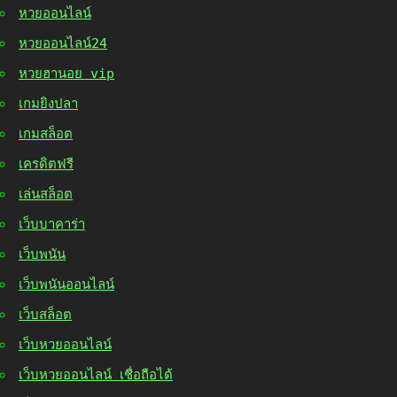
หวยออนไลน์
หวยออนไลน์24
หวยฮานอย vip
เกมยิงปลา
เกมสล็อต
เครดิตฟรี
เล่นสล็อต
เว็บบาคาร่า
เว็บพนัน
เว็บพนันออนไลน์
เว็บสล็อต
เว็บหวยออนไลน์
เว็บหวยออนไลน์ เชื่อถือได้