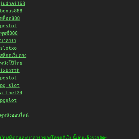
judhai168
bonus888
สล็อต888
pgslot
พุซซี่888
บาคาร่า
slotxo
สล็อตเว็บตรง
หนังโป๊ไทย
1xbetth
pgslot
pg slot
allbet24
pgslot
ดูหนังออนไลน์
เว็บสล็อตและบาคาร่าของโครตดีเว็บนี้เล่นแล้วรวยจัดๆ