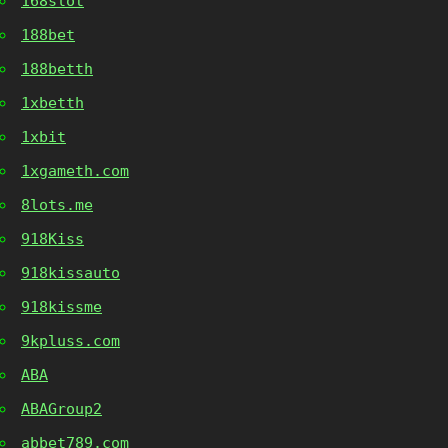
168slot
188bet
188betth
1xbetth
1xbit
1xgameth.com
8lots.me
918Kiss
918kissauto
918kissme
9kpluss.com
ABA
ABAGroup2
abbet789.com