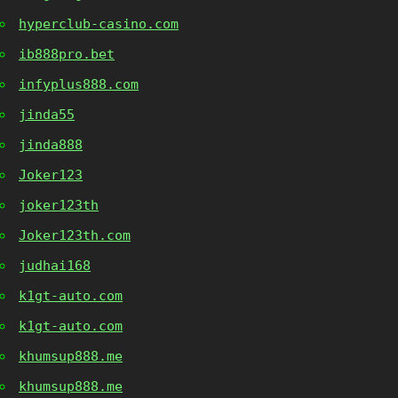
hyperclub-casino.com
ib888pro.bet
infyplus888.com
jinda55
jinda888
Joker123
joker123th
Joker123th.com
judhai168
k1gt-auto.com
k1gt-auto.com
khumsup888.me
khumsup888.me