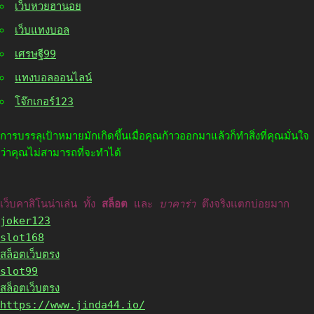
เว็บหวยฮานอย
เว็บแทงบอล
เศรษฐี99
แทงบอลออนไลน์
โจ๊กเกอร์123
การบรรลุเป้าหมายมักเกิดขึ้นเมื่อคุณก้าวออกมาแล้วก็ทำสิ่งที่คุณมั่นใจ
ว่าคุณไม่สามารถที่จะทำได้
เว็บคาสิโนน่าเล่น ทั้ง
สล็อต
และ
บาคาร่า
ตึงจริงแตกบ่อยมาก
joker123
slot168
สล็อตเว็บตรง
slot99
สล็อตเว็บตรง
https://www.jinda44.io/