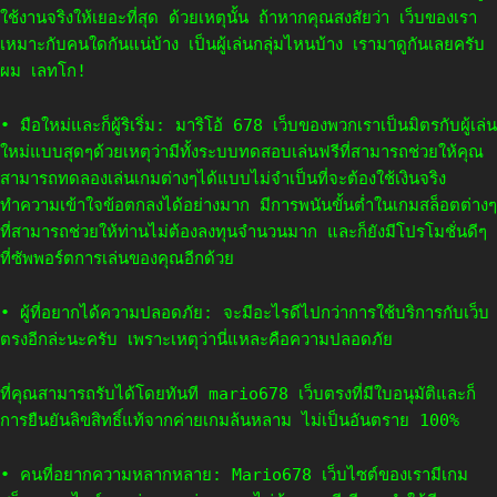
ใช้งานจริงให้เยอะที่สุด ด้วยเหตุนั้น ถ้าหากคุณสงสัยว่า เว็บของเรา
เหมาะกับคนใดกันแน่บ้าง เป็นผู้เล่นกลุ่มไหนบ้าง เรามาดูกันเลยครับ
ผม เลทโก!
• มือใหม่และก็ผู้ริเริ่ม: มาริโอ้ 678 เว็บของพวกเราเป็นมิตรกับผู้เล่น
ใหม่แบบสุดๆด้วยเหตุว่ามีทั้งระบบทดสอบเล่นฟรีที่สามารถช่วยให้คุณ
สามารถทดลองเล่นเกมต่างๆได้แบบไม่จำเป็นที่จะต้องใช้เงินจริง
ทำความเข้าใจข้อตกลงได้อย่างมาก มีการพนันขั้นต่ำในเกมสล็อตต่างๆ
ที่สามารถช่วยให้ท่านไม่ต้องลงทุนจำนวนมาก และก็ยังมีโปรโมชั่นดีๆ
ที่ซัพพอร์ตการเล่นของคุณอีกด้วย
• ผู้ที่อยากได้ความปลอดภัย: จะมีอะไรดีไปกว่าการใช้บริการกับเว็บ
ตรงอีกล่ะนะครับ เพราะเหตุว่านี่แหละคือความปลอดภัย
ที่คุณสามารถรับได้โดยทันที mario678 เว็บตรงที่มีใบอนุมัติและก็
การยืนยันลิขสิทธิ์แท้จากค่ายเกมล้นหลาม ไม่เป็นอันตราย 100%
• คนที่อยากความหลากหลาย: Mario678 เว็บไซต์ของเรามีเกม