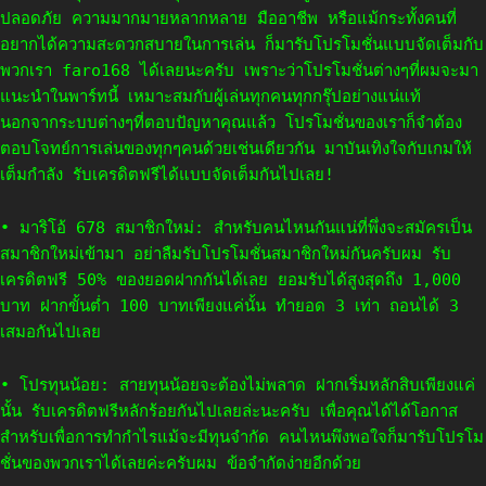
ปลอดภัย ความมากมายหลากหลาย มืออาชีพ หรือแม้กระทั้งคนที่
อยากได้ความสะดวกสบายในการเล่น ก็มารับโปรโมชั่นแบบจัดเต็มกับ
พวกเรา faro168 ได้เลยนะครับ เพราะว่าโปรโมชั่นต่างๆที่ผมจะมา
แนะนำในพาร์ทนี้ เหมาะสมกับผู้เล่นทุกคนทุกกรุ๊ปอย่างแน่แท้
นอกจากระบบต่างๆที่ตอบปัญหาคุณแล้ว โปรโมชั่นของเราก็จำต้อง
ตอบโจทย์การเล่นของทุกๆคนด้วยเช่นเดียวกัน มาบันเทิงใจกับเกมให้
เต็มกำลัง รับเครดิตฟรีได้แบบจัดเต็มกันไปเลย!
• มาริโอ้ 678 สมาชิกใหม่: สำหรับคนไหนกันแน่ที่พึ่งจะสมัครเป็น
สมาชิกใหม่เข้ามา อย่าลืมรับโปรโมชั่นสมาชิกใหม่กันครับผม รับ
เครดิตฟรี 50% ของยอดฝากกันได้เลย ยอมรับได้สูงสุดถึง 1,000
บาท ฝากขั้นต่ำ 100 บาทเพียงแค่นั้น ทำยอด 3 เท่า ถอนได้ 3
เสมอกันไปเลย
• โปรทุนน้อย: สายทุนน้อยจะต้องไม่พลาด ฝากเริ่มหลักสิบเพียงแค่
นั้น รับเครดิตฟรีหลักร้อยกันไปเลยล่ะนะครับ เพื่อคุณได้ได้โอกาส
สำหรับเพื่อการทำกำไรแม้จะมีทุนจำกัด คนไหนพึงพอใจก็มารับโปรโม
ชั่นของพวกเราได้เลยค่ะครับผม ข้อจำกัดง่ายอีกด้วย