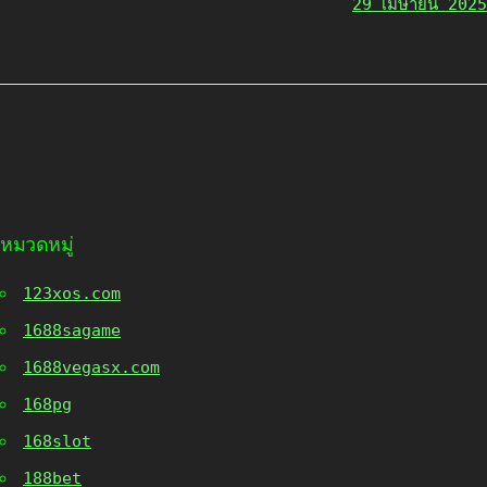
29 เมษายน 2025
หมวดหมู่
123xos.com
1688sagame
1688vegasx.com
168pg
168slot
188bet