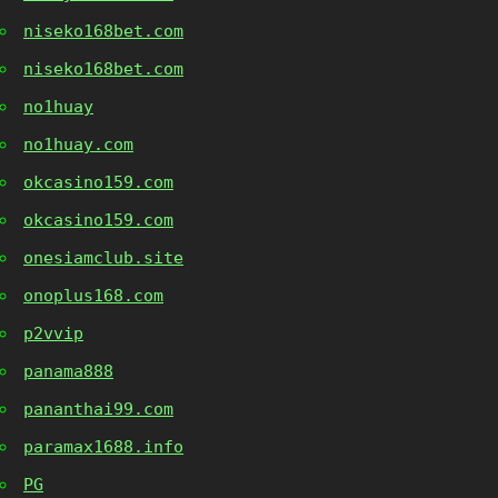
niseko168bet.com
niseko168bet.com
no1huay
no1huay.com
okcasino159.com
okcasino159.com
onesiamclub.site
onoplus168.com
p2vvip
panama888
pananthai99.com
paramax1688.info
PG