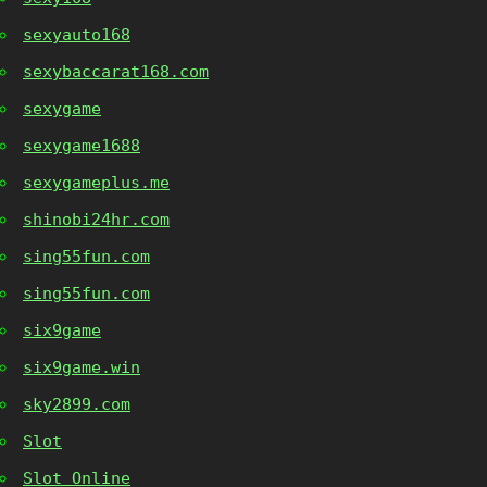
sexyauto168
sexybaccarat168.com
sexygame
sexygame1688
sexygameplus.me
shinobi24hr.com
sing55fun.com
sing55fun.com
six9game
six9game.win
sky2899.com
Slot
Slot Online