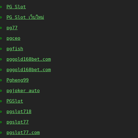
PG Slot
PG Slot เว็บใหม่
pg77
pgceo
pgfish
pggold168bet.com
pggold168bet.com
Pgheng99
pgjoker auto
PGSlot
pgslot718
pgslot77
pgslot77.com