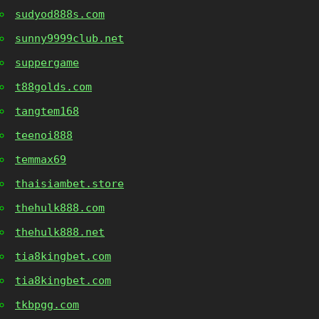
sudyod888s.com
sunny9999club.net
suppergame
t88golds.com
tangtem168
teenoi888
temmax69
thaisiambet.store
thehulk888.com
thehulk888.net
tia8kingbet.com
tia8kingbet.com
tkbpgg.com