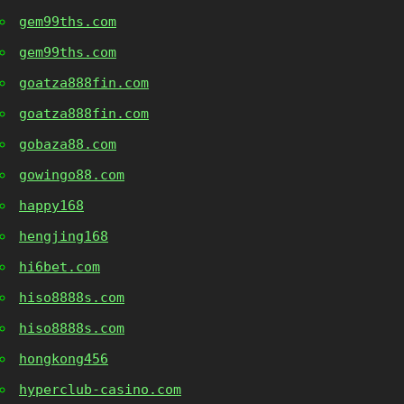
gem99ths.com
gem99ths.com
goatza888fin.com
goatza888fin.com
gobaza88.com
gowingo88.com
happy168
hengjing168
hi6bet.com
hiso8888s.com
hiso8888s.com
hongkong456
hyperclub-casino.com