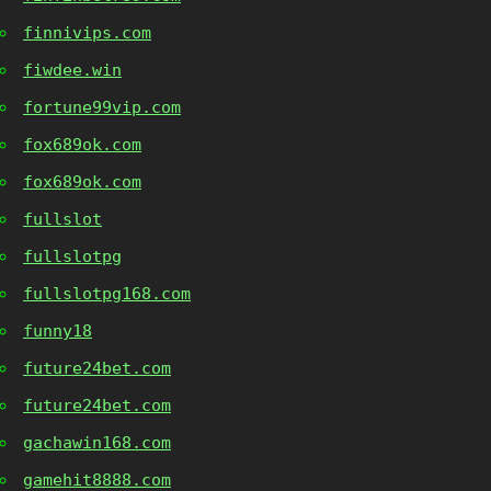
finnivips.com
fiwdee.win
fortune99vip.com
fox689ok.com
fox689ok.com
fullslot
fullslotpg
fullslotpg168.com
funny18
future24bet.com
future24bet.com
gachawin168.com
gamehit8888.com