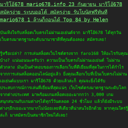
มาริโอ้678 mario678.info 23 กันยายน มาริโอ้678
สมัครง่าย ระบบออโต้ สมัครง่าย รับโบนัสฟรีทันที
mario678 1 ล้านก็ถอนได้ Top 84 by Helen
บันเทิงใจกับสล็อตเว็บตรงไม่ผ่านเอเย่นต์จาก มาริโอ้678 ได้ทุกวัน
เว็บตรงมาตรฐานระดับนานาชาติที่คุณต้องลอง สมัครเลย!
รู้หรือเปล่า? การเล่นสล็อตเว็บไซต์ตรงจาก faro168 ให้อะไรกับคุณ
บ้าง? แน่นอนนะครับว่า ความเป็นเว็บตรงไม่ผ่านเอเย่นต์ ไม่ผ่าน
ตัวกลาง มันเป็นคำตอบของการเลือกเว็บที่ดีเยี่ยมที่สุดในการได้กำไร
จากการเล่นสล็อตออนไลน์อยู่แล้ว ยิ่งคุณเลือกเว็บที่เป็นเว็บตรงไม่ผ่าน
เอเย่นต์แบบเรา มาริโอ้678 ด้วยแล้วล่ะก็ คุณจะยิ่งได้รับ
ประสบการณ์การเล่นที่เยี่ยมที่สุดแน่ๆ เว็บไซต์ตรงมาตรฐานระดับโลก
จากต่างประเทศ มาพร้อมเกมสล็อตเยอะมากกว่า 3,000 เกม
สนุกสนานกับเกมต่างๆได้ทุกวี่วันตลอด 24 ชั่วโมง แล้วก็ยังมีระบบ
ต่างๆอีกเยอะมากมากไม่น้อยเลยทีเดียวที่น่าสนใจอีกด้วย หากคุณใคร่รู้
ล่ะก็ มาสมัครเป็นสมาชิกใหม่ได้เลย!