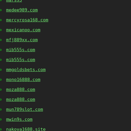
mars95
medee989.com
mercyrosa168.com
mexicanoo.com
mfj889xx.com
mib555s.com
mib555s.com
mmgoldsbets.com
mono16888.com
moza888.com
moza888.com
mun789slot.com
mwin9s.com
nakoya1688.site