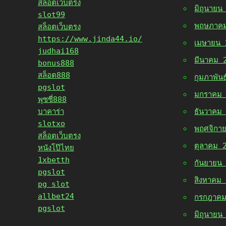
สล็อตเว็บตรง
มิถุนายน
slot99
พฤษภาค
สล็อตเว็บตรง
https://www.jinda44.io/
เมษายน 
judhai168
มีนาคม 
bonus888
สล็อต888
กุมภาพัน
pgslot
มกราคม
พุซซี่888
บาคาร่า
ธันวาคม
slotxo
พฤศจิกา
สล็อตเว็บตรง
ตุลาคม 
หนังโป๊ไทย
1xbetth
กันยายน
pgslot
สิงหาคม
pg slot
allbet24
กรกฎาค
pgslot
มิถุนายน