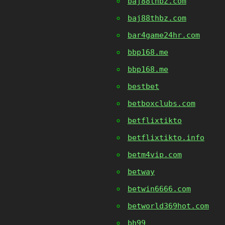
baj88thbz.com
baj88thbz.com
bar4game24hr.com
bbp168.me
bbp168.me
bestbet
betboxclubs.com
betflixtikto
betflixtikto.info
betm4vip.com
betway
betwin6666.com
betworld369hot.com
bh99