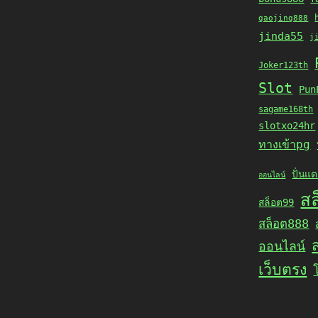
gaojing888
jinda55
j
Joker123th
Slot
Pun
sagame168th
slotxo24hr
ทางเข้าpg
ปั่นแ
ออนไลน์
ส
สล็อต99
สล็อต888
ออนไลน์
เว็บตรง