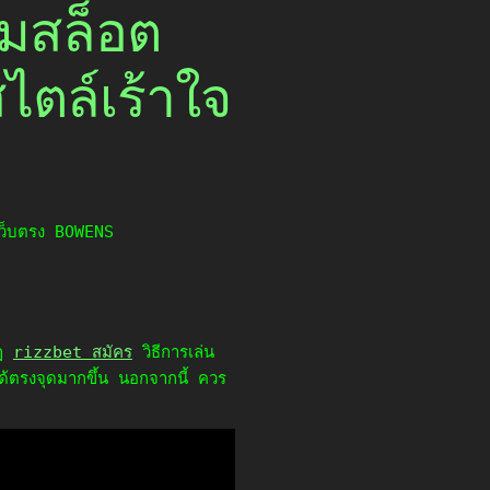
มสล็อต
ไตล์เร้าใจ
เว็บตรง BOWENS
กฎ
rizzbet สมัคร
วิธีการเล่น
ได้ตรงจุดมากขึ้น นอกจากนี้ ควร