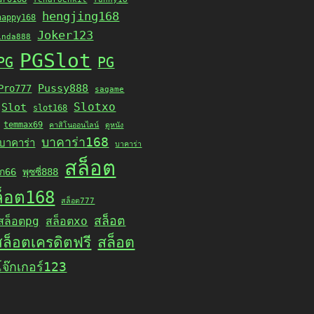
hengjing168
happy168
Joker123
inda888
PGSlot
PG
PG
Pussy888
Pro777
sagame
Slotxo
Slot
slot168
temmax69
คาสิโนออนไลน์
ดูหนัง
บาคาร่า168
บาคาร่า
บาคาร่า
สล็อต
ตก66
พุซซี่888
ล็อต168
สล็อต777
สล็อต
สล็อตpg
สล็อตxo
สล็อต
สล็อตเครดิตฟรี
โจ๊กเกอร์123