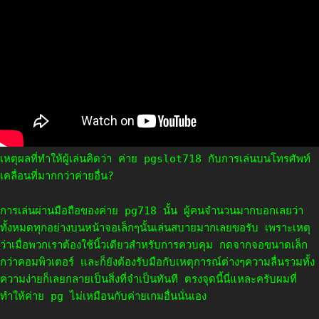
เหตุผลที่ทำให้ผู้เล่นคิดว่า ค่าย pgslot718 กับการเล่นบนโทรศัพท์
เคลื่อนที่มากกว่าค่ายอื่น?
การเล่นผ่านมือถือของค่าย pg718 นั้น ผู้คนจำนวนมากบอกเลยว่า
ทั้งหมดทุกอย่างบนหน้าจอเล็กๆนั้นเล่นสบายมากเลยขอรับ เพราะเหตุ
ว่าเมื่อพวกเราต้องใช้นิ้วเดียวสำหรับการควบคุม กดจากจอขนาดเล็ก
กว่าคอมพิวเตอร์ และก็ยังต้องรับมือกับเหตุการณ์ต่างๆความลื่นรวมทั้ง
ความง่ายก็เลยกลายเป็นสิ่งที่จำเป็นทันที ตรงจุดนี้นี่แหละครับผมที่
ทำให้ค่าย pg ไม่เหมือนกับค่ายเกมอื่นนั่นเอง