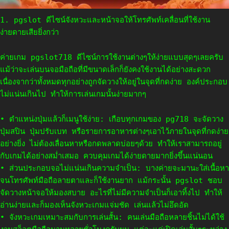
1. pgslot ดีไซน์จังหวะและหน้าจอให้โทรศัพท์เคลื่อนที่ใช้งาน
ง่ายดายเสียยิ่งกว่า
ค่ายเกม pgslot718 ดีไซน์การใช้งานต่างๆให้ง่ายแบบสุดๆเลยครับ
แม้ว่าจะเล่นบนจอมือถือที่มีขนาดเล็กก็ยังคงใช้งานได้อย่างสะดวก
เนื่องจากว่าทั้งหมดทุกอย่างถูกจัดวางให้อยู่ในจุดที่กดง่าย องค์ประกอบ
ไม่แน่นเกินไป ทำให้การเล่นเกมนั้นง่ายมากๆ
• ตำแหน่งปุ่มแล้วก็เมนูใช้ง่าย: เกือบทุกเกมของ pg718 จะจัดวาง
ปุ่มสปิน ปุ่มปรับเบท หรือรายการอาหารต่างๆเอาไว้ภายในจุดที่กดง่าย
อย่างยิ่ง ไม่ต้องเลื่อนหาหรือกดพลาดบ่อยๆด้วย ทำให้เราสามารถอยู่
กับเกมได้อย่างสม่ำเสมอ ควบคุมเกมได้ง่ายดายมากยิ่งขึ้นแน่นอน
• ส่วนประกอบจอไม่แน่นเกินความจำเป็น: บางค่ายจะมานะใส่เนื้อหา
จนโทรศัพท์มือถือลายตาและก็ใช้งานยาก แม้กระนั้น pgslot ชอบ
จัดวางหน้าจอให้มองสบาย อะไรที่ไม่มีความจำเป็นก็เอาทิ้งไป ทำให้
อ่านง่ายและก็มองเห็นจังหวะเกมแจ่มชัด เล่นแล้วไม่อึดอัด
• จังหวะเกมเหมาะสมกับการเล่นสั้น: คนเล่นมือถือหลายชิ้นไม่ได้ใช้