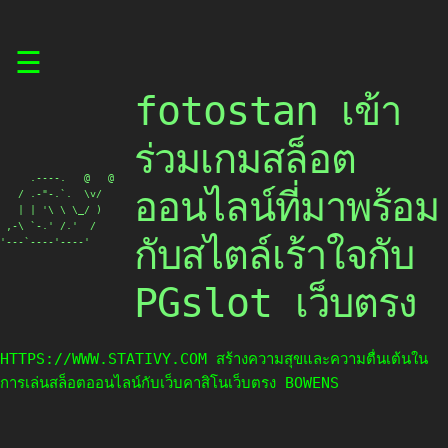
Skip
☰
to
content
fotostan เข้า
ร่วมเกมสล็อต
     .----.   @   @

ออนไลน์ที่มาพร้อม
   / .-"-.`.  \v/

   | | '\ \ \_/ )

 ,-\ `-.' /.'  /

กับสไตล์เร้าใจกับ
'---`----'----'
PGslot เว็บตรง
HTTPS://WWW.STATIVY.COM สร้างความสุขและความตื่นเต้นใน
การเล่นสล็อตออนไลน์กับเว็บคาสิโนเว็บตรง BOWENS