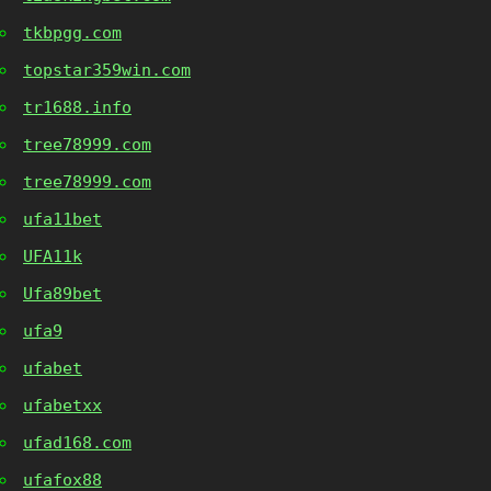
tkbpgg.com
topstar359win.com
tr1688.info
tree78999.com
tree78999.com
ufa11bet
UFA11k
Ufa89bet
ufa9
ufabet
ufabetxx
ufad168.com
ufafox88