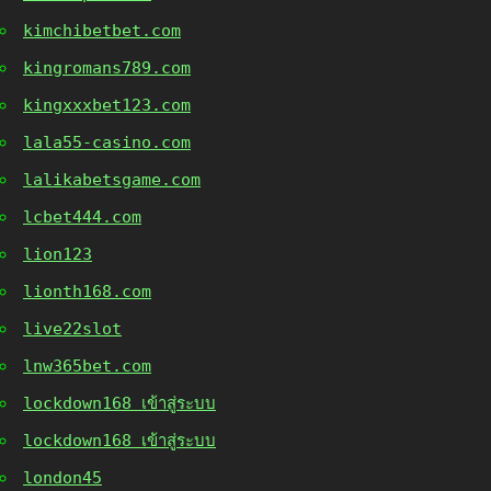
kimchibetbet.com
kingromans789.com
kingxxxbet123.com
lala55-casino.com
lalikabetsgame.com
lcbet444.com
lion123
lionth168.com
live22slot
lnw365bet.com
lockdown168 เข้าสู่ระบบ
lockdown168 เข้าสู่ระบบ
london45