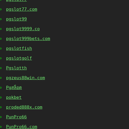
pgslot77.com
pgslot99
pgslot9999.co
pgslot999bets.com
pgslotfish
pgslotgolf
Pgslotth
pgzeus88win.com
Pgสล็อต
pokbet
proded888x.com
PunPro66
PunPro66.com