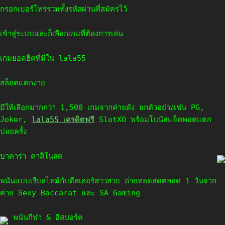
กรอกเบอร์โทรรวมทั้งรหัสผ่านที่สมัครไว้
เข้าสู่ระบบและก็เลือกเกมที่ต้องการเล่น
เกมยอดฮิตที่มีใน lala55
สล็อตแตกง่าย
มีให้เลือกมากกว่า 1,500 เกมจากค่ายดัง ยกตัวอย่างเช่น PG,
Joker,
lala55 เครดิตฟรี
SlotXO พร้อมโบนัสแจ็คพอตแตก
บ่อยครั้ง
บาคาร่า คาสิโนสด
พนันแบบเรียลไทม์กับดีลเลอร์สาวสวย ถ่ายทอดสดตลอด 1 วันจาก
ค่าย Sexy Baccarat และ SA Gaming
พนันกีฬา & อีสปอร์ต