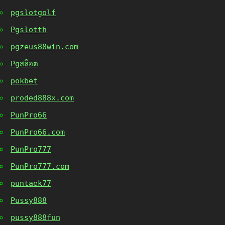
pgslotgolf
Pgslotth
pgzeus88win.com
Pgสล็อต
pokbet
proded888x.com
PunPro66
PunPro66.com
PunPro777
PunPro777.com
puntaek77
Pussy888
pussy888fun