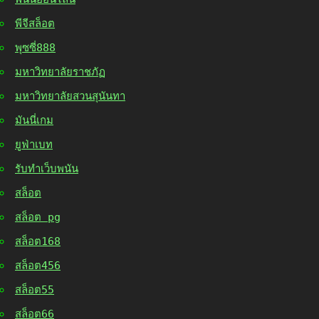
พีจีสล็อต
พุซซี่888
มหาวิทยาลัยราชภัฏ
มหาวิทยาลัยสวนสุนันทา
มันนี่เกม
ยูฟ่าเบท
รับทำเว็บพนัน
สล็อต
สล็อต pg
สล็อต168
สล็อต456
สล็อต55
สล็อต66