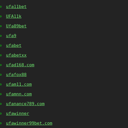
ufa11bet
UFA11k
Ufa89bet
ufa9
ufabet
ufabetxx
ufad168.com
ufafox88
ufam11.com
ufamnn.com
ufanance789.com
ufawinner
ufawinner99bet.com