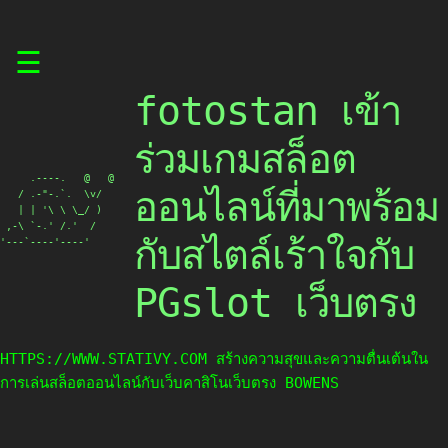
Skip
☰
to
content
fotostan เข้า
ร่วมเกมสล็อต
     .----.   @   @

ออนไลน์ที่มาพร้อม
   / .-"-.`.  \v/

   | | '\ \ \_/ )

 ,-\ `-.' /.'  /

กับสไตล์เร้าใจกับ
'---`----'----'
PGslot เว็บตรง
HTTPS://WWW.STATIVY.COM สร้างความสุขและความตื่นเต้นใน
การเล่นสล็อตออนไลน์กับเว็บคาสิโนเว็บตรง BOWENS