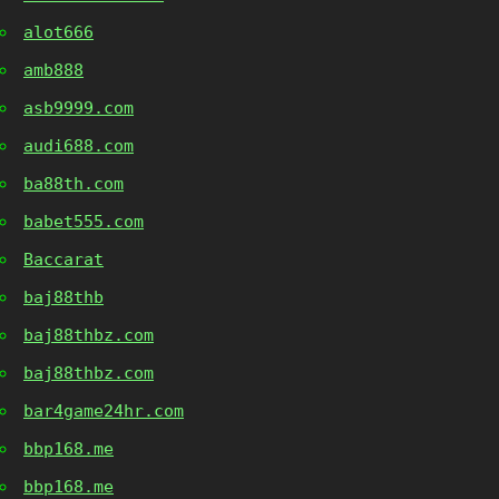
alot666
amb888
asb9999.com
audi688.com
ba88th.com
babet555.com
Baccarat
baj88thb
baj88thbz.com
baj88thbz.com
bar4game24hr.com
bbp168.me
bbp168.me