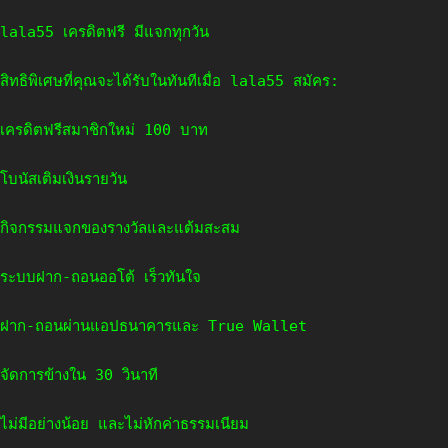
lala55 เครดิตฟรี มีแจกทุกวัน
สิทธิพิเศษที่คุณจะได้รับในทันทีเมื่อ lala55 สมัคร:
เครดิตฟรีสมาชิกใหม่ 100 บาท
โบนัสเติมเงินรายวัน
กิจกรรมแจกของรางวัลและแต้มสะสม
ระบบฝาก-ถอนออโต้ เร็วทันใจ
ฝาก-ถอนผ่านแอปธนาคารและ True Wallet
จัดการข้างใน 30 วินาที
ไม่มีอย่างน้อย และไม่หักค่าธรรมเนียม