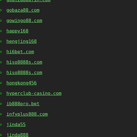
gobaza88.com
gowingo88.com
happy168
hengjing168
hi6bet.com
hiso8888s.com
hiso8888s.com
hongkong456
hyperclub-casino.com
ib888pro.bet
infyplus888.com
jinda55
jinda888