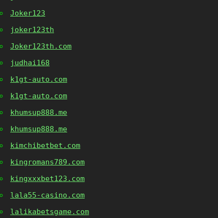
Joker123
joker123th
Joker123th.com
judhai168
k1gt-auto.com
k1gt-auto.com
khumsup888.me
khumsup888.me
kimchibetbet.com
kingromans789.com
kingxxxbet123.com
lala55-casino.com
lalikabetsgame.com