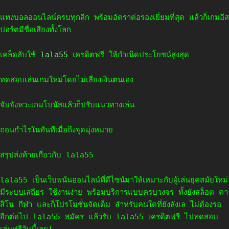
แทงบอลออนไลน์ครบทุกลีก พร้อมอัตราต่อรองเยี่ยมที่สุด แล้วก็เกมอีส
ปอร์ตมีชื่อเสียงทั้งโลก
เคล็ดลับใช้
lala55
เครดิตฟรี ให้กำเนิดประโยชน์สูงสุด
ทดสอบเล่นเกมใหม่โดยไม่เสี่ยงเงินตนเอง
จับจังหวะเกมโบนัสแล้วก็ปรับแนวทางเล่น
ถอนกำไรในทันทีเมื่อถึงจุดมุ่งหมาย
สรุปส่งท้ายเกี่ยวกับ lala55
lala55 เป็นเว็บพนันออนไลน์ที่ดีไซน์มาให้เหมาะกับผู้เล่นยุคสมัยใหม่
มีระบบเสถียร ใช้งานง่าย พร้อมบริการแบบครบวงจร ทั้งยังสล็อต คา
สิโน กีฬา และก็โปรโมชั่นจัดเต็ม สำหรับคนใดที่ยังลังเล ไม่ต้องรอ
อีกต่อไป lala55 สมัคร แล้วรับ lala55 เครดิตฟรี ไปทดสอบ